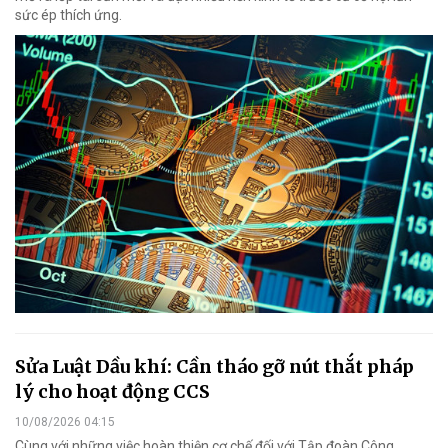
sức ép thích ứng.
Sửa Luật Dầu khí: Cần tháo gỡ nút thắt pháp
lý cho hoạt động CCS
10/08/2026 04:15
Cùng với những việc hoàn thiện cơ chế đối với Tập đoàn Công