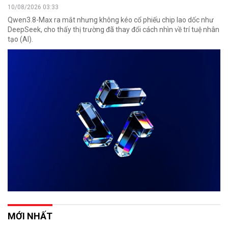
10/08/2026 03:33
Qwen3.8-Max ra mắt nhưng không kéo cổ phiếu chip lao dốc như
DeepSeek, cho thấy thị trường đã thay đổi cách nhìn về trí tuệ nhân
tạo (AI).
MỚI NHẤT