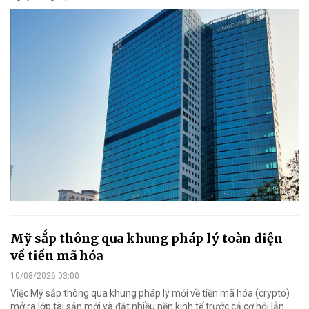
Mỹ sắp thông qua khung pháp lý toàn diện
về tiền mã hóa
10/08/2026 03:00
Việc Mỹ sắp thông qua khung pháp lý mới về tiền mã hóa (crypto)
mở ra lớp tài sản mới và đặt nhiều nền kinh tế trước cả cơ hội lẫn