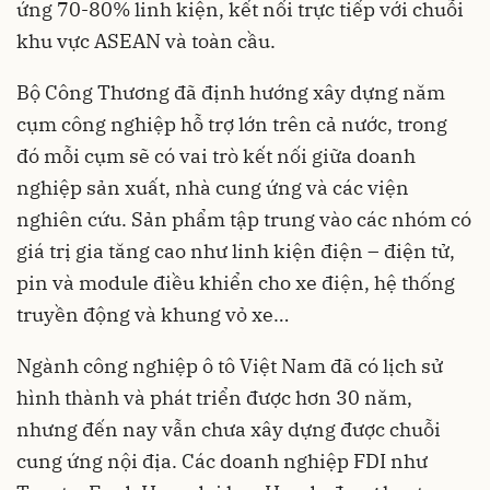
ứng 70-80% linh kiện, kết nối trực tiếp với chuỗi
khu vực ASEAN và toàn cầu.
Bộ Công Thương đã định hướng xây dựng năm
cụm công nghiệp hỗ trợ lớn trên cả nước, trong
đó mỗi cụm sẽ có vai trò kết nối giữa doanh
nghiệp sản xuất, nhà cung ứng và các viện
nghiên cứu. Sản phẩm tập trung vào các nhóm có
giá trị gia tăng cao như linh kiện điện – điện tử,
pin và module điều khiển cho xe điện, hệ thống
truyền động và khung vỏ xe…
Ngành công nghiệp ô tô Việt Nam đã có lịch sử
hình thành và phát triển được hơn 30 năm,
nhưng đến nay vẫn chưa xây dựng được chuỗi
cung ứng nội địa. Các doanh nghiệp FDI như