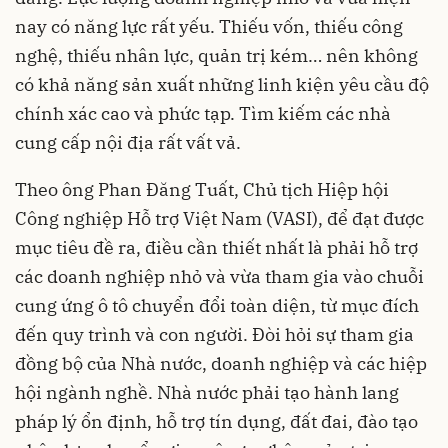
nay có năng lực rất yếu. Thiếu vốn, thiếu công
nghệ, thiếu nhân lực, quản trị kém… nên không
có khả năng sản xuất những linh kiện yêu cầu độ
chính xác cao và phức tạp. Tìm kiếm các nhà
cung cấp nội địa rất vất vả.
Theo ông Phan Đăng Tuất, Chủ tịch Hiệp hội
Công nghiệp Hỗ trợ Việt Nam (VASI), để đạt được
mục tiêu đề ra, điều cần thiết nhất là phải hỗ trợ
các doanh nghiệp nhỏ và vừa tham gia vào chuỗi
cung ứng ô tô chuyển đổi toàn diện, từ mục đích
đến quy trình và con người. Đòi hỏi sự tham gia
đồng bộ của Nhà nước, doanh nghiệp và các hiệp
hội ngành nghề. Nhà nước phải tạo hành lang
pháp lý ổn định, hỗ trợ tín dụng, đất đai, đào tạo