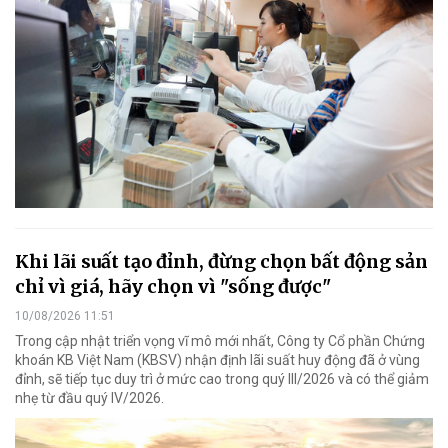
Khi lãi suất tạo đỉnh, đừng chọn bất động sản
chỉ vì giá, hãy chọn vì "sống được"
10/08/2026 11:51
Trong cập nhật triển vọng vĩ mô mới nhất, Công ty Cổ phần Chứng
khoán KB Việt Nam (KBSV) nhận định lãi suất huy động đã ở vùng
đỉnh, sẽ tiếp tục duy trì ở mức cao trong quý III/2026 và có thể giảm
nhẹ từ đầu quý IV/2026.