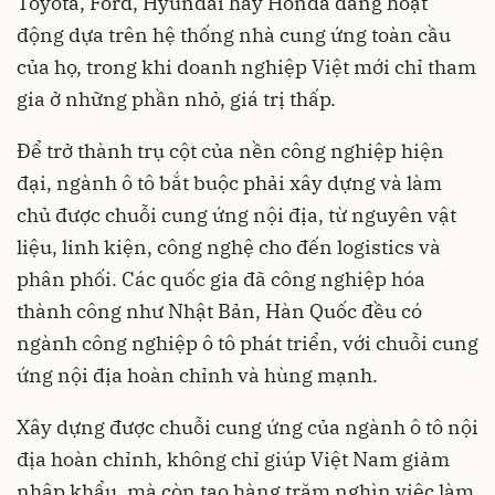
Toyota, Ford, Hyundai hay Honda đang hoạt
động dựa trên hệ thống nhà cung ứng toàn cầu
của họ, trong khi doanh nghiệp Việt mới chỉ tham
gia ở những phần nhỏ, giá trị thấp.
Để trở thành trụ cột của nền công nghiệp hiện
đại, ngành ô tô bắt buộc phải xây dựng và làm
chủ được chuỗi cung ứng nội địa, từ nguyên vật
liệu, linh kiện, công nghệ cho đến logistics và
phân phối. Các quốc gia đã công nghiệp hóa
thành công như Nhật Bản, Hàn Quốc đều có
ngành công nghiệp ô tô phát triển, với chuỗi cung
ứng nội địa hoàn chỉnh và hùng mạnh.
Xây dựng được chuỗi cung ứng của ngành ô tô nội
địa hoàn chỉnh, không chỉ giúp Việt Nam giảm
nhập khẩu, mà còn tạo hàng trăm nghìn việc làm