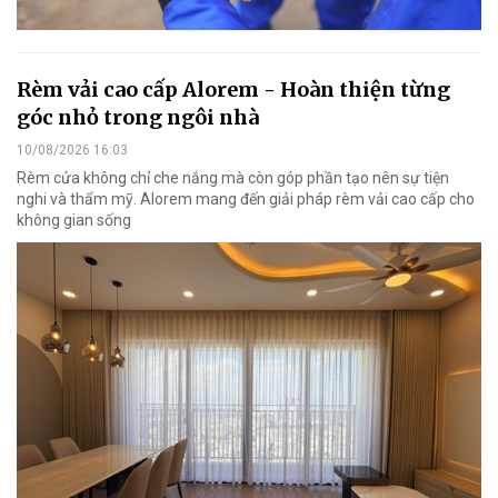
Rèm vải cao cấp Alorem - Hoàn thiện từng
góc nhỏ trong ngôi nhà
10/08/2026 16:03
Rèm cửa không chỉ che nắng mà còn góp phần tạo nên sự tiện
nghi và thẩm mỹ. Alorem mang đến giải pháp rèm vải cao cấp cho
không gian sống