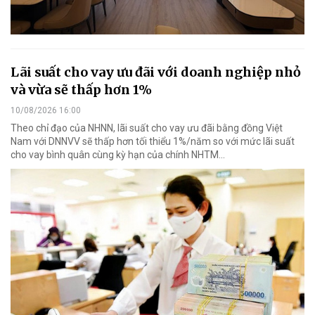
Lãi suất cho vay ưu đãi với doanh nghiệp nhỏ
và vừa sẽ thấp hơn 1%
10/08/2026 16:00
Theo chỉ đạo của NHNN, lãi suất cho vay ưu đãi bằng đồng Việt
Nam với DNNVV sẽ thấp hơn tối thiểu 1%/năm so với mức lãi suất
cho vay bình quân cùng kỳ hạn của chính NHTM...