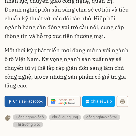
nhân lực, chuyển giao công nghệ, quản trị.
Doanh nghiệp lớn sẵn sàng chia sẻ cơ hội và tiêu
chuẩn kỹ thuật với các đối tác nhỏ. Hiệp hội
ngành hàng cần đóng vai trò cầu nối, cung cấp
thông tin và hỗ trợ xúc tiến thương mại.
Một thời kỳ phát triển mới đang mở ra với ngành
ô tô Việt Nam. Kỳ vọng ngành sản xuất này sẽ
chuyển từ vị thế lắp ráp giản đơn sang làm chủ
công nghệ, tạo ra những sản phẩm có giá trị gia
tăng cao.
Theo dõi trên
Chia sẻ Facebook
Chia sẻ Zalo
Công nghiệp ô tô
chuỗi cung ứng
công nghiệp hỗ trợ
Thị trường ô tô