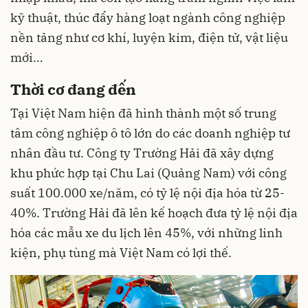
kỹ thuật, thúc đẩy hàng loạt ngành công nghiệp
nền tảng như cơ khí, luyện kim, điện tử, vật liệu
mới…
Thời cơ đang đến
Tại Việt Nam hiện đã hình thành một số trung
tâm công nghiệp ô tô lớn do các doanh nghiệp tư
nhân đầu tư. Công ty Trường Hải đã xây dựng
khu phức hợp tại Chu Lai (Quảng Nam) với công
suất 100.000 xe/năm, có tỷ lệ nội địa hóa từ 25-
40%. Trường Hải đã lên kế hoạch đưa tỷ lệ nội địa
hóa các mẫu xe du lịch lên 45%, với những linh
kiện, phụ tùng mà Việt Nam có lợi thế.