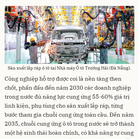
Sản xuất lắp ráp ô tô tại Nhà máy Ô tô Trường Hải (Đà Nẵng).
Công nghiệp hỗ trợ được coi là nền tảng then
chốt, phấn đấu đến năm 2030 các doanh nghiệp
trong nước đủ năng lực cung ứng 55-60% giá trị
linh kiện, phụ tùng cho sản xuất lắp ráp, từng
bước tham gia chuỗi cung ứng toàn cầu. Đến năm
2035, chuỗi cung ứng ô tô trong nước sẽ trở thành
một hệ sinh thái hoàn chỉnh, có khả năng tự cung