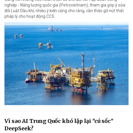
nghiệp - Năng lượng quốc gia (Petrovietnam), tham gia góp ý sửa
đổi Luật Dầu khí, nhiều ý kiến cũng cho rằng, cần tháo gỡ nút thắt
pháp lý cho hoạt động CCS.
Vì sao AI Trung Quốc khó lặp lại "cú sốc"
DeepSeek?