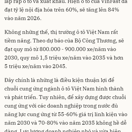
lắp ráp ô tô và xuất khẩu. Hiện ô tô của VinFast đã
đạt tỷ lệ nội địa hóa trên 60%, sẽ tăng lên 84%
vào năm 2026.
Không những thế, thị trường ô tô Việt Nam rất
tiềm năng. Theo dự báo của Bộ Công Thương, sẽ
đạt quy mô từ 800.000 - 900.000 xe/năm vào
2030, quy mô 1,5 triệu xe/năm vào 2035 và hơn
5 triệu xe/năm vào 2045.
Đây chính là những là điều kiện thuận lợi để
chuỗi cung ứng ngành ô tô Việt Nam hình thành
và phát triển. Tuy nhiên, để xây dựng được chuỗi
cung ứng với các doanh nghiệp trong nước đủ
năng lực cung ứng từ 55-60% giá trị linh kiện vào
năm 2030 và 70-80% vào năm 2035 không hề dễ
dàng. Lực lượng doanh nghiệp nhỏ và vừa hiện