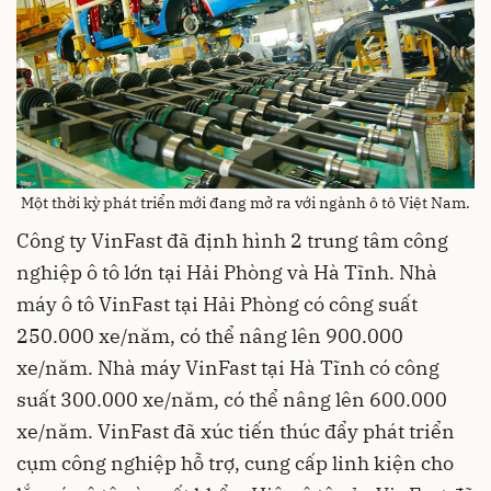
Một thời kỳ phát triển mới đang mở ra với ngành ô tô Việt Nam.
Công ty VinFast đã định hình 2 trung tâm công
nghiệp ô tô lớn tại Hải Phòng và Hà Tĩnh. Nhà
máy ô tô VinFast tại Hải Phòng có công suất
250.000 xe/năm, có thể nâng lên 900.000
xe/năm. Nhà máy VinFast tại Hà Tĩnh có công
suất 300.000 xe/năm, có thể nâng lên 600.000
xe/năm. VinFast đã xúc tiến thúc đẩy phát triển
cụm công nghiệp hỗ trợ, cung cấp linh kiện cho