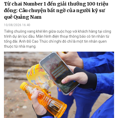
Từ chai Number 1 đến giải thưởng 100 triệu
đồng: Câu chuyện bất ngờ của người kỹ sư
quê Quảng Nam
10/08/2026 16:40
Tiếng chuông vang khẽ lên giữa cuộc họp với khách hàng tại công
trình dự án lọc dầu. Màn hình điện thoại thông báo có tin nhắn từ
tổng đài. Anh Đỗ Cao Thức chỉ nghi đó chỉ là một tin nhắn quen
thuộc từ nhà mạng.