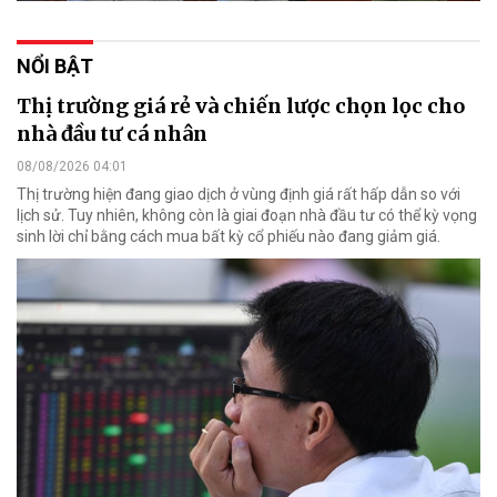
NỔI BẬT
Thị trường giá rẻ và chiến lược chọn lọc cho
nhà đầu tư cá nhân
08/08/2026 04:01
Thị trường hiện đang giao dịch ở vùng định giá rất hấp dẫn so với
lịch sử. Tuy nhiên, không còn là giai đoạn nhà đầu tư có thể kỳ vọng
sinh lời chỉ bằng cách mua bất kỳ cổ phiếu nào đang giảm giá.