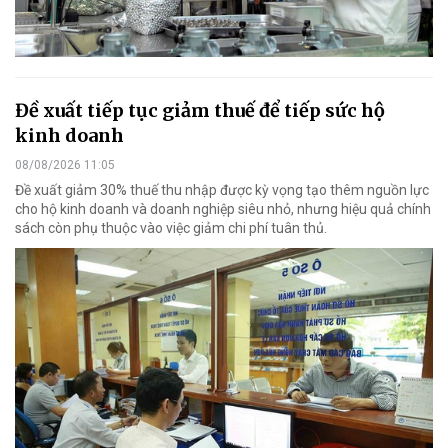
Đề xuất tiếp tục giảm thuế để tiếp sức hộ
kinh doanh
08/08/2026 11:05
Đề xuất giảm 30% thuế thu nhập được kỳ vọng tạo thêm nguồn lực
cho hộ kinh doanh và doanh nghiệp siêu nhỏ, nhưng hiệu quả chính
sách còn phụ thuộc vào việc giảm chi phí tuân thủ.