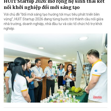
HUIT Startup 2026: mở rộng hệ sinh thái kết
nối khởi nghiệp đổi mới sáng tạo
Với chủ đề “Đổi mới sáng tạo hướng tới mục tiêu phát triển bền
vững”, HUIT Startup 2026 đang từng bước trở thành cầu nối giữa
nhà trường, doanh nghiệp, nhà đầu tư và các tổ chức hỗ trợ khởi
nghiệp.