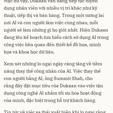
Mặc dù vậy, Dukaan vẫn đang tiếp tục tuyển
dụng nhân viên với nhiều vị trí khác như kỹ
thuật, tiếp thị và bán hàng. Trong một tương lai
nơi AI và con người làm việc cùng nhau, mỗi
người sẽ làm những gì họ giỏi nhất. Hiện Dukaan
đang lên kế hoạch tìm hiểu cách sử dụng AI trong
công việc liên quan đến thiết kế đồ họa, minh
họa và khoa học dữ liệu.
Xem xét những lo ngại ngày càng tăng về tiềm
năng thay thế công nhân của AI. Việc thay thế
con người bằng AI, ông Summit Shah, cho
rằng đây đặt mục tiêu của Dukaan vào việc tận
dụng công nghệ AI nhằm tối ưu hóa hoạt động
của mình, đặc biệt trong hỗ trợ khách hàng.
Tin tức về việc sa thải xuất hiện khi lo ngại rằng