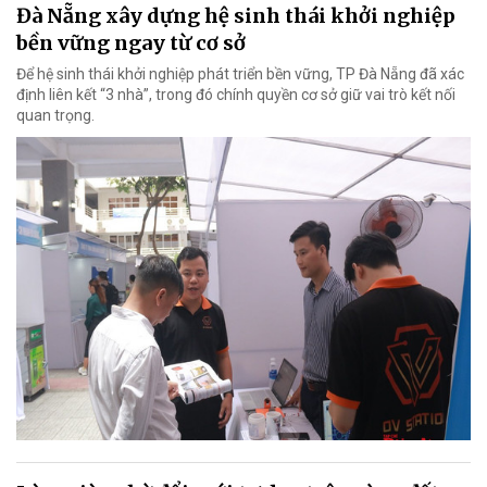
Đà Nẵng xây dựng hệ sinh thái khởi nghiệp
bền vững ngay từ cơ sở
Để hệ sinh thái khởi nghiệp phát triển bền vững, TP Đà Nẵng đã xác
định liên kết “3 nhà”, trong đó chính quyền cơ sở giữ vai trò kết nối
quan trọng.