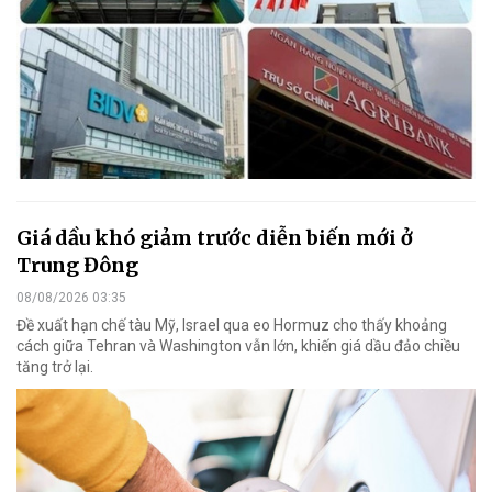
Giá dầu khó giảm trước diễn biến mới ở
Trung Đông
08/08/2026 03:35
Đề xuất hạn chế tàu Mỹ, Israel qua eo Hormuz cho thấy khoảng
cách giữa Tehran và Washington vẫn lớn, khiến giá dầu đảo chiều
tăng trở lại.