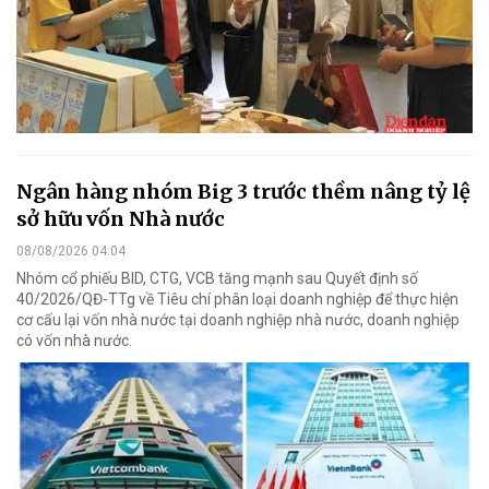
Ngân hàng nhóm Big 3 trước thềm nâng tỷ lệ
sở hữu vốn Nhà nước
08/08/2026 04:04
Nhóm cổ phiếu BID, CTG, VCB tăng mạnh sau Quyết định số
40/2026/QĐ-TTg về Tiêu chí phân loại doanh nghiệp để thực hiện
cơ cấu lại vốn nhà nước tại doanh nghiệp nhà nước, doanh nghiệp
có vốn nhà nước.