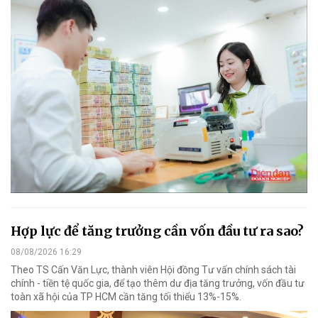
Hợp lực để tăng trưởng cần vốn đầu tư ra sao?
08/08/2026 16:29
Theo TS Cấn Văn Lực, thành viên Hội đồng Tư vấn chính sách tài
chính - tiền tệ quốc gia, để tạo thêm dư địa tăng trưởng, vốn đầu tư
toàn xã hội của TP HCM cần tăng tối thiểu 13%-15%.