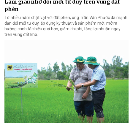
Làm giàu nhờ đổi mới tư duy trên vùng đất
phèn
Từ nhiều năm chật vật với đất phèn, ông Trần Văn Phước đã mạnh
dạn đổi mới tư duy, áp dụng kỹ thuật và sản phẩm mới, mở ra
hướng canh tác hiệu quả hơn, giảm chi phí, tăng lợi nhuận ngay
trên vùng đất khó.