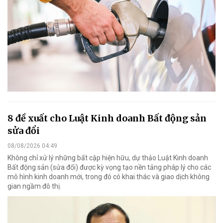
8 đề xuất cho Luật Kinh doanh Bất động sản
sửa đổi
08/08/2026 04:49
Không chỉ xử lý những bất cập hiện hữu, dự thảo Luật Kinh doanh
Bất động sản (sửa đổi) được kỳ vọng tạo nền tảng pháp lý cho các
mô hình kinh doanh mới, trong đó có khai thác và giao dịch không
gian ngầm đô thị.