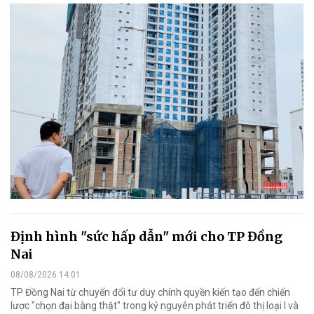
Định hình "sức hấp dẫn" mới cho TP Đồng
Nai
08/08/2026 14:01
TP Đồng Nai từ chuyển đổi tư duy chính quyền kiến tạo đến chiến
lược "chọn đại bàng thật" trong kỷ nguyên phát triển đô thị loại I và