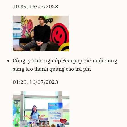
10:39, 16/07/2023
Công ty khởi nghiệp Pearpop biến nội dung
sáng tạo thành quảng cáo trả phí
01:23, 16/07/2023