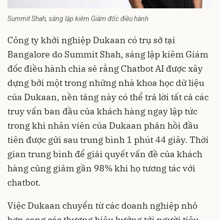
Summit Shah, sáng lập kiêm Giám đốc điều hành
Công ty khởi nghiệp
Dukaan có trụ sở tại
Bangalore do Summit Shah, sáng lập kiêm Giám
đốc điều hành chia sẻ rằng Chatbot AI được xây
dựng bởi một trong những nhà khoa học dữ liệu
của Dukaan, nền tảng này có thể trả lời tất cả các
truy vấn ban đầu của khách hàng ngay lập tức
trong khi nhân viên của Dukaan phản hồi đầu
tiên được gửi sau trung bình 1 phút 44 giây. Thời
gian trung bình để giải quyết vấn đề của khách
hàng cũng giảm gần 98% khi họ tương tác với
chatbot.
Việc Dukaan chuyển từ các doanh nghiệp nhỏ
hơn sang các thương hiệu hướng tới người tiêu