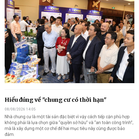
Hiểu đúng về "chung cư có thời hạn"
08/08/2026 14:05
Nhà chung cư là một tài sản đặc biệt vì vậy cách tiếp cận phù hợp
không phải là lựa chọn giữa “quyền sở hữu” và “an toàn công trình”,
mà là xây dựng một cơ chế để hai mục tiêu này cùng được bảo
đảm.