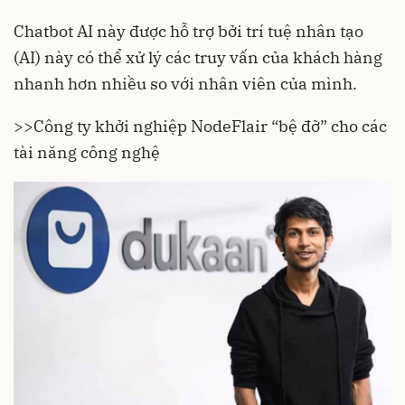
Chatbot AI này được hỗ trợ bởi trí tuệ nhân tạo
(AI) này có thể xử lý các truy vấn của khách hàng
nhanh hơn nhiều so với nhân viên của mình.
>>
Công ty khởi nghiệp NodeFlair “bệ đỡ” cho các
tài năng công nghệ