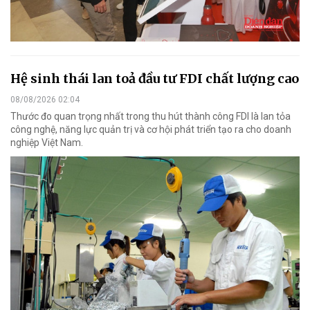
Hệ sinh thái lan toả đầu tư FDI chất lượng cao
08/08/2026 02:04
Thước đo quan trọng nhất trong thu hút thành công FDI là lan tỏa
công nghệ, năng lực quản trị và cơ hội phát triển tạo ra cho doanh
nghiệp Việt Nam.