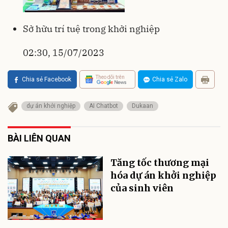
Sở hữu trí tuệ trong khởi nghiệp
02:30, 15/07/2023
Theo dõi trên
Chia sẻ Facebook
Chia sẻ Zalo
dự án khởi nghiệp
AI Chatbot
Dukaan
BÀI LIÊN QUAN
Tăng tốc thương mại
hóa dự án khởi nghiệp
của sinh viên