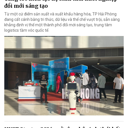
đổi mới sáng tạo
Từ một cứ điểm sản xuất và xuất khẩu hàng hóa, TP Hải Phòng
đang cất cánh bằng tri thức, dữ liệu và thể chế vượt trội, sẵn sàng
khẳng định vị thế một thành phố đổi mới sáng tạo, trung tâm
logistics tầm vóc quốc tế.