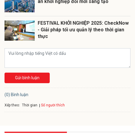
án khởi nghiệp đổi mới sáng tạo
FESTIVAL KHỞI NGHIỆP 2025: CheckNow
- Giải pháp tối ưu quản lý theo thời gian
thực
Gửi bình luận
(0) Bình luận
Xếp theo:
Số người thích
Thời gian