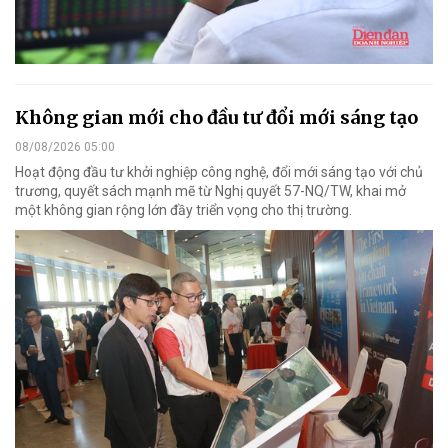
Không gian mới cho đầu tư đổi mới sáng tạo
08/08/2026 05:00
Hoạt động đầu tư khởi nghiệp công nghệ, đổi mới sáng tạo với chủ
trương, quyết sách mạnh mẽ từ Nghị quyết 57-NQ/TW, khai mở
một không gian rộng lớn đầy triển vọng cho thị trường.