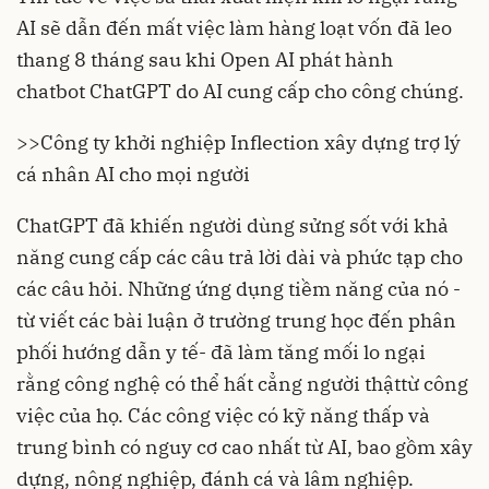
AI sẽ dẫn đến
mất việc làm
hàng loạt vốn đã leo
thang 8 tháng sau khi Open AI phát hành
chatbot ChatGPT do AI cung cấp cho công chúng.
>>
Công ty khởi nghiệp Inflection xây dựng trợ lý
cá nhân AI cho mọi người
ChatGPT đã khiến người dùng sửng sốt với khả
năng cung cấp các câu trả lời dài và phức tạp cho
các câu hỏi. Những ứng dụng tiềm năng của nó -
từ viết các bài luận ở trường trung học đến phân
phối hướng dẫn y tế- đã làm tăng mối lo ngại
rằng công nghệ có thể hất cẳng người thậttừ công
việc của họ. Các công việc có kỹ năng thấp và
trung bình có nguy cơ cao nhất từ AI, bao gồm xây
dựng, nông nghiệp, đánh cá và lâm nghiệp.