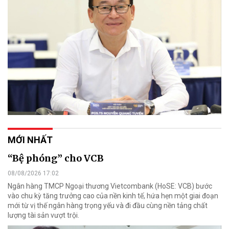
MỚI NHẤT
“Bệ phóng” cho VCB
08/08/2026 17:02
Ngân hàng TMCP Ngoại thương Vietcombank (HoSE: VCB) bước
vào chu kỳ tăng trưởng cao của nền kinh tế, hứa hẹn một giai đoạn
mới từ vị thế ngân hàng trọng yếu và đi đầu cùng nền tảng chất
lượng tài sản vượt trội.