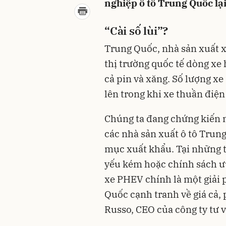
nghiệp ô tô Trung Quốc lại 
“Cài số lùi”?
Trung Quốc, nhà sản xuất xe
thị trường quốc tế dòng xe
cả pin và xăng. Số lượng x
lên trong khi xe thuần điện
Chúng ta đang chứng kiến 
các nhà sản xuất ô tô Trun
mục xuất khẩu. Tại những t
yếu kém hoặc chính sách ư
xe PHEV chính là một giải 
Quốc cạnh tranh về giá cả, 
Russo, CEO của công ty tư 