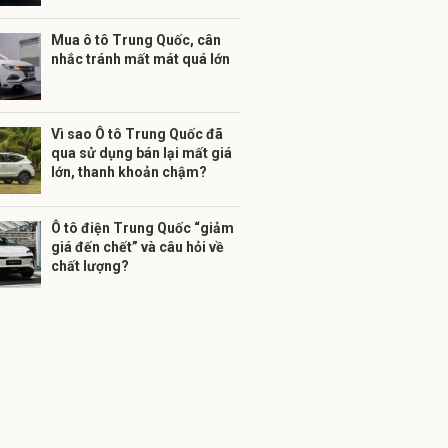
Mua ô tô Trung Quốc, cân
nhắc tránh mất mát quá lớn
Vì sao Ô tô Trung Quốc đã
qua sử dụng bán lại mất giá
lớn, thanh khoản chậm?
Ô tô điện Trung Quốc “giảm
giá đến chết” và câu hỏi về
chất lượng?