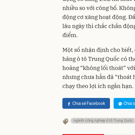
nhiều so với công bố. Không
động cơ xăng hoạt động. Đấ
lâu ngày thì chắc chắn độn
điểm.
Một số nhận định cho biết,
hãng ô tô Trung Quốc có th
hoảng “không lối thoát” với
nhưng chưa hẳn đã “thoát hi
chạy theo lợi ích ngắn hạn.
Chia sẻ Facebook
Chia s
ngành công nghiệp ô tô Trung Quốc