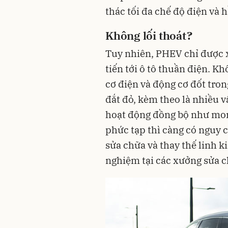
thác tối đa chế độ điện và
Không lối thoát?
Tuy nhiên, PHEV chỉ được x
tiến tới ô tô thuần điện. K
cơ điện và động cơ đốt tron
đắt đỏ, kèm theo là nhiều 
hoạt động đồng bộ như mon
phức tạp thì càng có nguy c
sửa chữa và thay thế linh ki
nghiệm tại các xưởng sửa c