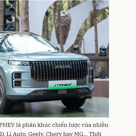
 PHEV là phân khúc chiến lược của nhiều
, Li Auto, Geely, Chery hay MG... Thời