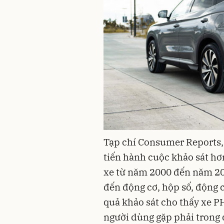
Tạp chí Consumer Reports,
tiến hành cuộc khảo sát h
xe từ năm 2000 đến năm 202
đến động cơ, hộp số, động cơ
quả khảo sát cho thấy xe PH
người dùng gặp phải trong 