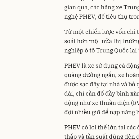
gian qua, các hãng xe Trun
nghệ PHEV, để tiêu thụ tro
Từ một chiến lược vốn chỉ 
soát hơn một nửa thị trườn
nghiệp ô tô Trung Quốc lại “
PHEV là xe sử dụng cả động
quãng đường ngắn, xe hoàn 
được sạc đầy tại nhà và bỏ
dài, chỉ cần đổ đầy bình xă
động như xe thuần điện (EV)
đợi nhiều giờ để nạp năng 
PHEV có lợi thế lớn tại các
thấp và tần suất dừng đèn đ