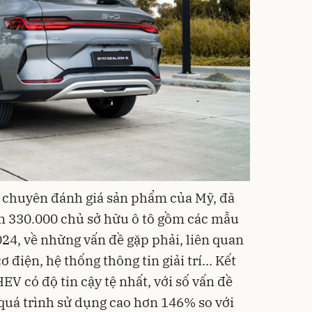
 chuyên đánh giá sản phẩm của Mỹ, đã
ơn 330.000 chủ sở hữu ô tô gồm các mẫu
4, về những vấn đề gặp phải, liên quan
 điện, hệ thống thông tin giải trí... Kết
EV có độ tin cậy tệ nhất, với số vấn đề
quá trình sử dụng cao hơn 146% so với