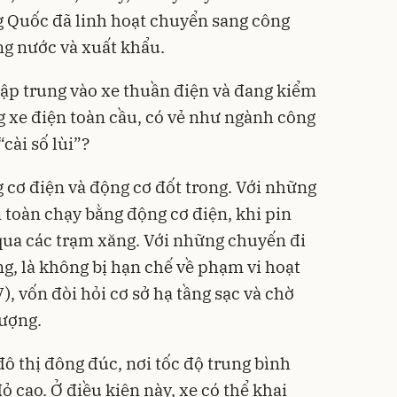
g Quốc đã linh hoạt chuyển sang công
ng nước và xuất khẩu.
tập trung vào xe thuần điện và đang kiểm
g xe điện toàn cầu, có vẻ như ngành công
cài số lùi”?
 cơ điện và động cơ đốt trong. Với những
toàn chạy bằng động cơ điện, khi pin
 qua các trạm xăng. Với những chuyến đi
ng, là không bị hạn chế về phạm vi hoạt
, vốn đòi hỏi cơ sở hạ tầng sạc và chờ
lượng.
 đô thị đông đúc, nơi tốc độ trung bình
ỏ cao. Ở điều kiện này, xe có thể khai