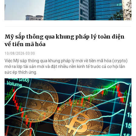
Mỹ sắp thông qua khung pháp lý toàn diện
về tiền mã hóa
10/08/2026 03:00
Việc Mỹ sắp thông qua khung pháp lý mới về tiền mã hóa (crypto)
mở ra lớp tài sản mới và đặt nhiều nền kinh tế trước cả cơ hội lẫn
sức ép thích ứng.