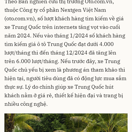
Theo Ban nghiên cứu thị trường Oto.com.vn,
thuộc Công ty cổ phần Nextgen Việt Nam
(oto.com.vn), số lượt khách hàng tìm kiếm về giá
xe Trung Quốc trên internets tăng vọt vào cuối
năm 2024. Nếu vào tháng 1/2024 số khách hàng
tìm kiếm giá ô tô Trung Quốc đạt dưới 4.000
lượt/tháng thì đến tháng 12/2024 đã tăng lên
trên 6.000 lượt/tháng. Nếu trước đây, xe Trung
Quốc chủ yếu bị xem là phương án tham khảo thì
hiện tại, người tiêu dùng đã có động lực mua sắm
thực sự. Lý do chính giúp xe Trung Quốc hút
khách nằm ở giá rẻ, thiết kế hiện đại và trang bị
nhiều công nghệ.