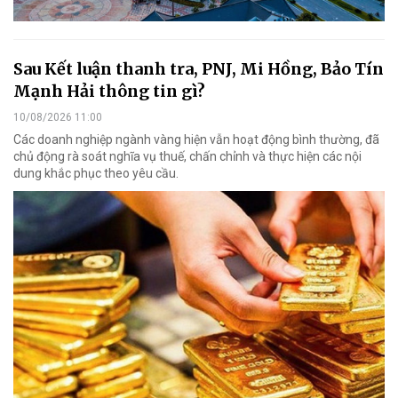
Sau Kết luận thanh tra, PNJ, Mi Hồng, Bảo Tín
Mạnh Hải thông tin gì?
10/08/2026 11:00
Các doanh nghiệp ngành vàng hiện vẫn hoạt động bình thường, đã
chủ động rà soát nghĩa vụ thuế, chấn chỉnh và thực hiện các nội
dung khắc phục theo yêu cầu.