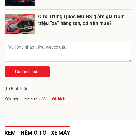
Ô tô Trung Quốc MG HS giảm giá trăm
triệu “xả” hàng tồn, có nên mua?
Gửi bình luận
(0) Bình luận
Xếp theo:
Số người thích
Thời gian
XEM THÊM Ô TÔ - XE MÁY