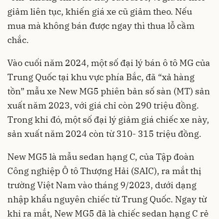
giảm liên tục, khiến giá xe cũ giảm theo. Nếu
mua mà không bán được ngay thì thua lỗ cầm
chắc.
Vào cuối năm 2024, một số đại lý bán ô tô MG của
Trung Quốc tại khu vực phía Bắc, đã “xả hàng
tồn” mẫu xe New MG5 phiên bản số sàn (MT) sản
xuất năm 2023, với giá chỉ còn 290 triệu đồng.
Trong khi đó, một số đại lý giảm giá chiếc xe này,
sản xuất năm 2024 còn từ 310- 315 triệu đồng.
New MG5 là mẫu sedan hạng C, của Tập đoàn
Công nghiệp Ô tô Thượng Hải (SAIC), ra mắt thị
trường Việt Nam vào tháng 9/2023, dưới dạng
nhập khẩu nguyên chiếc từ Trung Quốc. Ngay từ
khi ra mắt, New MG5 đã là chiếc sedan hạng C rẻ