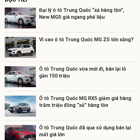
Đại lý ô tô Trung Quốc “xả hàng tồn”,
New MG5 giá ngang phế liệu
Vì sao ô tô Trung Quốc MG ZS tốn xăng?
Ô tô Trung Quốc vừa mới đi, bán lại lỗ
gần 150 triệu
Ô tô Trung Quốc MG RX5 giảm giá hàng
trăm triệu đồng “xả” hàng tồn
Ô tô Trung Quốc đã qua sử dụng bán lại
mất giá lớn