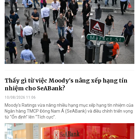
Thấy gì từ việc Moody's nâng xếp hạng tín
nhiệm cho SeABank?
10/08/2026 11:06
Moody's Ratings vừa nâng nhiều hạng mục xếp hạng tín nhiệm của
Ngân hàng TMCP Đông Nam Á (SeABank) và điều chỉnh triển vọng
từ “Ổn định” lên “Tích cực”.