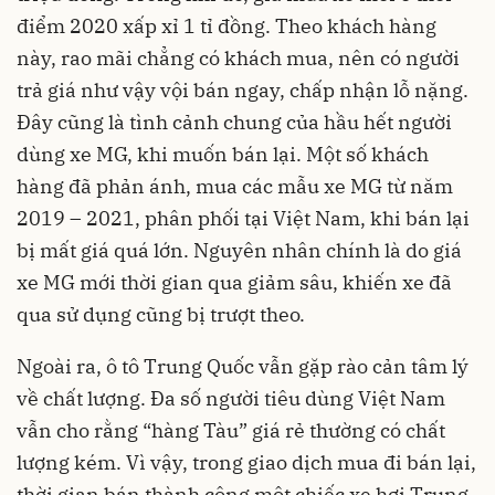
điểm 2020 xấp xỉ 1 tỉ đồng. Theo khách hàng
này, rao mãi chẳng có khách mua, nên có người
trả giá như vậy vội bán ngay, chấp nhận lỗ nặng.
Đây cũng là tình cảnh chung của hầu hết người
dùng xe MG, khi muốn bán lại. Một số khách
hàng đã phản ánh, mua các mẫu xe MG từ năm
2019 – 2021, phân phối tại Việt Nam, khi bán lại
bị mất giá quá lớn. Nguyên nhân chính là do giá
xe MG mới thời gian qua giảm sâu, khiến xe đã
qua sử dụng cũng bị trượt theo.
Ngoài ra, ô tô Trung Quốc vẫn gặp rào cản tâm lý
về chất lượng. Đa số người tiêu dùng Việt Nam
vẫn cho rằng “hàng Tàu” giá rẻ thường có chất
lượng kém. Vì vậy, trong giao dịch mua đi bán lại,
thời gian bán thành công một chiếc xe hơi Trung