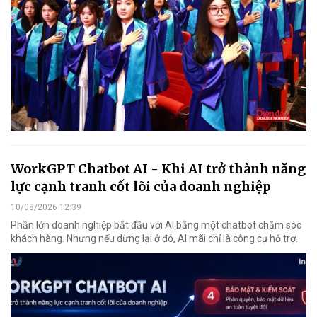
WorkGPT Chatbot AI - Khi AI trở thành năng
lực cạnh tranh cốt lõi của doanh nghiệp
10/08/2026 12:39
Phần lớn doanh nghiệp bắt đầu với AI bằng một chatbot chăm sóc
khách hàng. Nhưng nếu dừng lại ở đó, AI mãi chỉ là công cụ hỗ trợ.