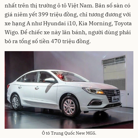
nhất trên thị trường ô tô Việt Nam. Bản số sàn có
giá niêm yết 399 triệu đồng, chỉ tương đương với
xe hạng A như Hyundai i10, Kia Morning, Toyota
Wigo. Để chiếc xe này lăn bánh, người dùng phải
bỏ ra tổng số tiền 470 triệu đồng.
Ô tô Trung Quốc New MG5.