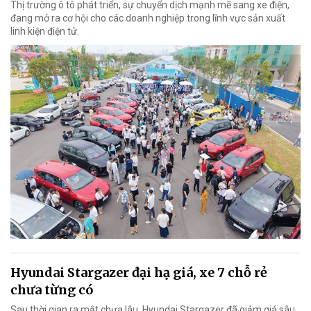
Thị trường ô tô phát triển, sự chuyển dịch mạnh mẽ sang xe điện,
đang mở ra cơ hội cho các doanh nghiệp trong lĩnh vực sản xuất
linh kiện điện tử.
Hyundai Stargazer đại hạ giá, xe 7 chỗ rẻ
chưa từng có
Sau thời gian ra mắt chưa lâu, Hyundai Stargazer đã giảm giá sâu,