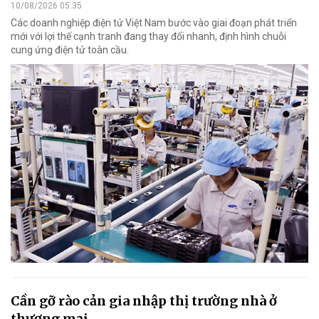
10/08/2026 05:35
Các doanh nghiệp điện tử Việt Nam bước vào giai đoạn phát triển
mới với lợi thế cạnh tranh đang thay đổi nhanh, định hình chuỗi
cung ứng điện tử toàn cầu.
Cần gỡ rào cản gia nhập thị trường nhà ở
thương mại