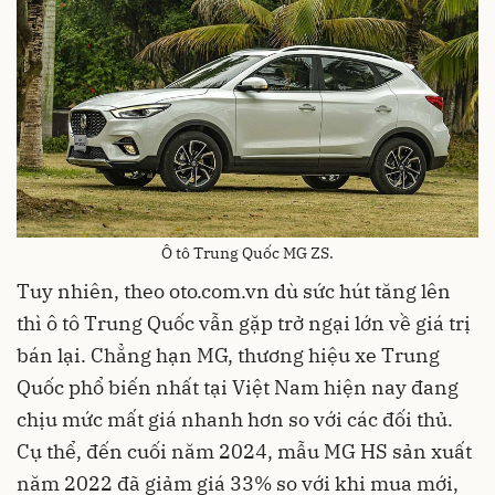
Ô tô Trung Quốc MG ZS.
Tuy nhiên, theo oto.com.vn dù sức hút tăng lên
thì ô tô Trung Quốc vẫn gặp trở ngại lớn về giá trị
bán lại. Chẳng hạn MG, thương hiệu xe Trung
Quốc phổ biến nhất tại Việt Nam hiện nay đang
chịu mức mất giá nhanh hơn so với các đối thủ.
Cụ thể, đến cuối năm 2024, mẫu MG HS sản xuất
năm 2022 đã giảm giá 33% so với khi mua mới,