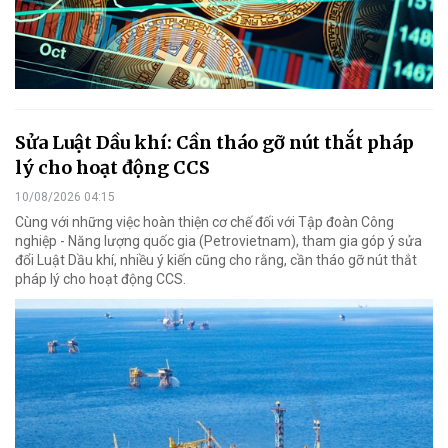
Sửa Luật Dầu khí: Cần tháo gỡ nút thắt pháp
lý cho hoạt động CCS
10/08/2026 04:15
Cùng với những việc hoàn thiện cơ chế đối với Tập đoàn Công
nghiệp - Năng lượng quốc gia (Petrovietnam), tham gia góp ý sửa
đổi Luật Dầu khí, nhiều ý kiến cũng cho rằng, cần tháo gỡ nút thắt
pháp lý cho hoạt động CCS.