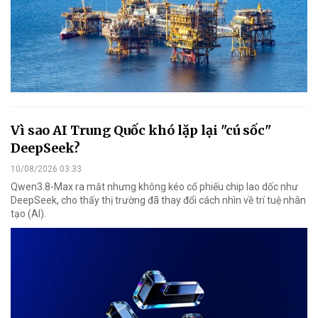
Vì sao AI Trung Quốc khó lặp lại "cú sốc"
DeepSeek?
10/08/2026 03:33
Qwen3.8-Max ra mắt nhưng không kéo cổ phiếu chip lao dốc như
DeepSeek, cho thấy thị trường đã thay đổi cách nhìn về trí tuệ nhân
tạo (AI).