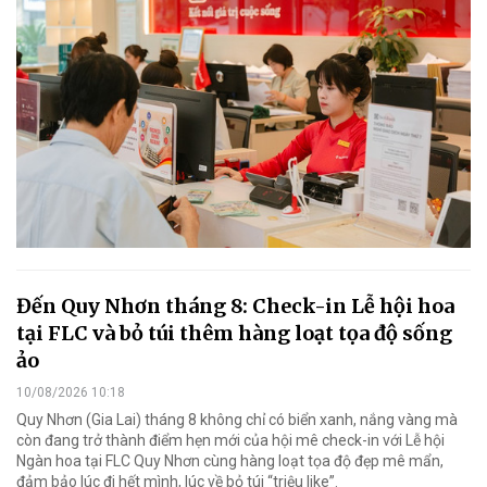
Đến Quy Nhơn tháng 8: Check-in Lễ hội hoa
tại FLC và bỏ túi thêm hàng loạt tọa độ sống
ảo
10/08/2026 10:18
Quy Nhơn (Gia Lai) tháng 8 không chỉ có biển xanh, nắng vàng mà
còn đang trở thành điểm hẹn mới của hội mê check-in với Lễ hội
Ngàn hoa tại FLC Quy Nhơn cùng hàng loạt tọa độ đẹp mê mẩn,
đảm bảo lúc đi hết mình, lúc về bỏ túi “triệu like”.