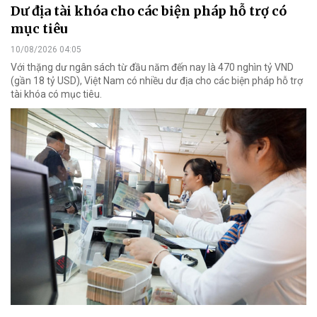
Dư địa tài khóa cho các biện pháp hỗ trợ có
mục tiêu
10/08/2026 04:05
Với thặng dư ngân sách từ đầu năm đến nay là 470 nghìn tỷ VND
(gần 18 tỷ USD), Việt Nam có nhiều dư địa cho các biện pháp hỗ trợ
tài khóa có mục tiêu.