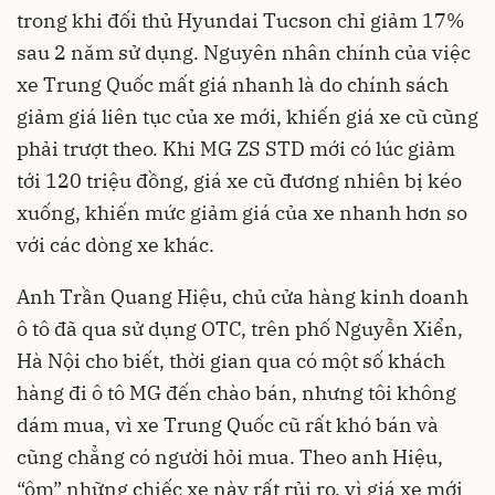
trong khi đối thủ Hyundai Tucson chỉ giảm 17%
sau 2 năm sử dụng. Nguyên nhân chính của việc
xe Trung Quốc mất giá nhanh là do chính sách
giảm giá liên tục của xe mới, khiến giá xe cũ cũng
phải trượt theo. Khi MG ZS STD mới có lúc giảm
tới 120 triệu đồng, giá xe cũ đương nhiên bị kéo
xuống, khiến mức giảm giá của xe nhanh hơn so
với các dòng xe khác.
Anh Trần Quang Hiệu, chủ cửa hàng kinh doanh
ô tô đã qua sử dụng OTC, trên phố Nguyễn Xiển,
Hà Nội cho biết, thời gian qua có một số khách
hàng đi ô tô MG đến chào bán, nhưng tôi không
dám mua, vì xe Trung Quốc cũ rất khó bán và
cũng chẳng có người hỏi mua. Theo anh Hiệu,
“ôm” những chiếc xe này rất rủi ro, vì giá xe mới