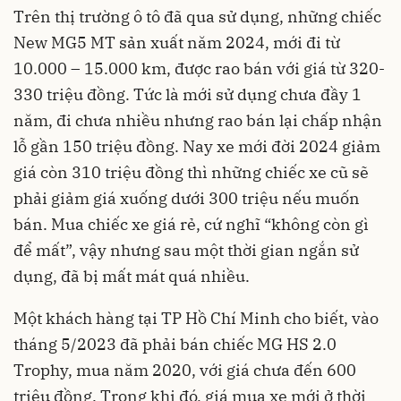
Trên thị trường ô tô đã qua sử dụng, những chiếc
New MG5 MT sản xuất năm 2024, mới đi từ
10.000 – 15.000 km, được rao bán với giá từ 320-
330 triệu đồng. Tức là mới sử dụng chưa đầy 1
năm, đi chưa nhiều nhưng rao bán lại chấp nhận
lỗ gần 150 triệu đồng. Nay xe mới đời 2024 giảm
giá còn 310 triệu đồng thì những chiếc xe cũ sẽ
phải giảm giá xuống dưới 300 triệu nếu muốn
bán. Mua chiếc xe giá rẻ, cứ nghĩ “không còn gì
để mất”, vậy nhưng sau một thời gian ngắn sử
dụng, đã bị mất mát quá nhiều.
Một khách hàng tại TP Hồ Chí Minh cho biết, vào
tháng 5/2023 đã phải bán chiếc MG HS 2.0
Trophy, mua năm 2020, với giá chưa đến 600
triệu đồng. Trong khi đó, giá mua xe mới ở thời