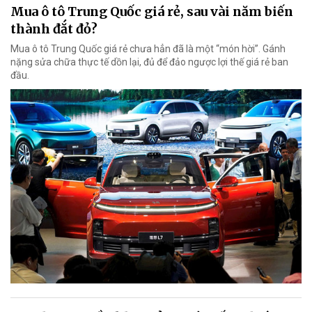
Mua ô tô Trung Quốc giá rẻ, sau vài năm biến
thành đắt đỏ?
Mua ô tô Trung Quốc giá rẻ chưa hẳn đã là một “món hời”. Gánh
nặng sửa chữa thực tế dồn lại, đủ để đảo ngược lợi thế giá rẻ ban
đầu.