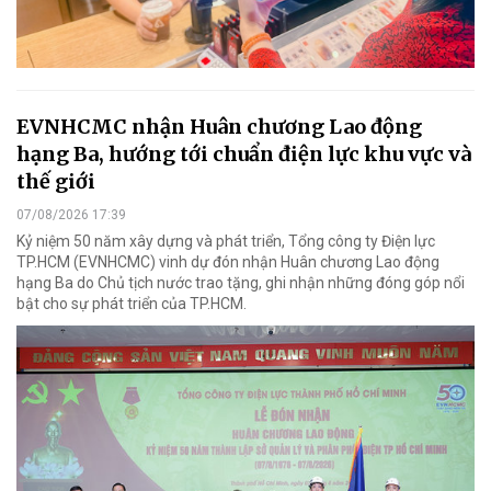
EVNHCMC nhận Huân chương Lao động
hạng Ba, hướng tới chuẩn điện lực khu vực và
thế giới
07/08/2026 17:39
Kỷ niệm 50 năm xây dựng và phát triển, Tổng công ty Điện lực
TP.HCM (EVNHCMC) vinh dự đón nhận Huân chương Lao động
hạng Ba do Chủ tịch nước trao tặng, ghi nhận những đóng góp nổi
bật cho sự phát triển của TP.HCM.