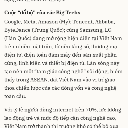
Cuộc “đổ bộ” của các Big Techs
Google, Meta, Amazon (Mỹ); Tencent, Alibaba,
ByteDance (Trung Quốc); cùng Samsung, LG
(Hàn Quốc) đang mở rộng hiện diện tại Việt Nam
trên nhiều mặt trận, từ nền tảng số, thương mại
điện tử, điện toán đám mây đến sản xuất phần
cứng, linh kiện và thiết bị điện tử. Làn sóng này
tạo nên một “tam giác công nghệ” sôi động, hiếm
thấy trong ASEAN, đặt Việt Nam vào vị trí giao
thoa chiến lược của các dòng vốn và công nghệ
toàn cầu.
Với tỷ lệ người dùng internet trên 70%, lực lượng
lao động trẻ và mức độ tiếp cận công nghệ cao,
Việt Nam trở thành thị trường khó có thể bỏ qua