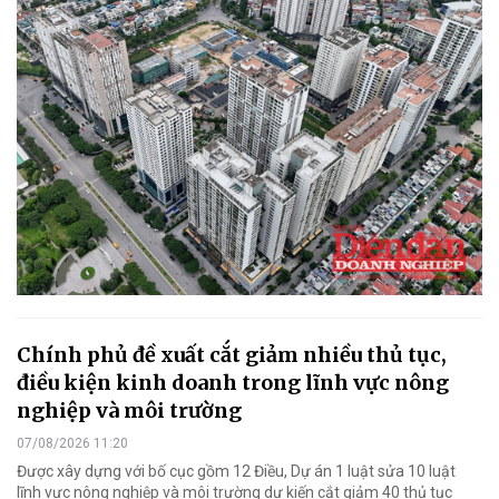
Chính phủ đề xuất cắt giảm nhiều thủ tục,
điều kiện kinh doanh trong lĩnh vực nông
nghiệp và môi trường
07/08/2026 11:20
Được xây dựng với bố cục gồm 12 Điều, Dự án 1 luật sửa 10 luật
lĩnh vực nông nghiệp và môi trường dự kiến cắt giảm 40 thủ tục