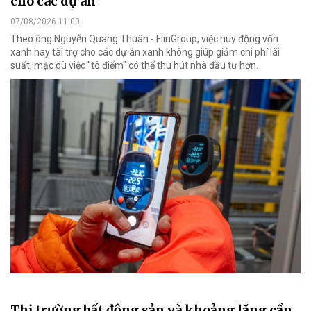
cho các dự án
07/08/2026 11:00
Theo ông Nguyễn Quang Thuân - FiinGroup, việc huy động vốn
xanh hay tài trợ cho các dự án xanh không giúp giảm chi phí lãi
suất; mặc dù việc "tô điểm" có thể thu hút nhà đầu tư hơn.
Thị trường bất động sản và khoảng lặng cần