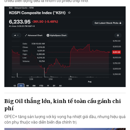
chiều biến động đều là nhóm cổ phiếu chip nhớ.
Big Oil thắng lớn, kinh tế toàn cầu gánh chi
phí
OPEC+ tăng sản lượng với kỳ vọng hạ nhiệt giá dầu, nhưng hiệu quả
còn phụ thuộc vào diễn biến địa chính trị.