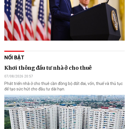
NỔI BẬT
Khơi thông đầu tư nhà ở cho thuê
07/08/2026 20:57
Phát triển nhà ở cho thuê cần đồng bộ đất đai, vốn, thuế và thủ tục
để tạo sức hút cho đầu tư dài hạn.