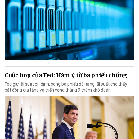
Cuộc họp của Fed: Hàm ý từ ba phiếu chống
Fed giữ lãi suất ổn định, song ba phiếu đòi tăng lãi suất cho thấy
bất đồng gia tăng và triển vọng tháng 9 thêm khó đoán.