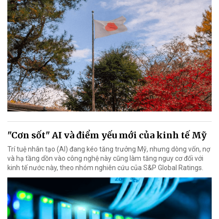
"Cơn sốt" AI và điểm yếu mới của kinh tế Mỹ
Trí tuệ nhân tạo (AI) đang kéo tăng trưởng Mỹ, nhưng dòng vốn, nợ
và hạ tầng dồn vào công nghệ này cũng làm tăng nguy cơ đối với
kinh tế nước này, theo nhóm nghiên cứu của S&P Global Ratings.