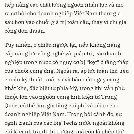
tiếp nâng cao chất lượng nguồn nhân lực và mở
ra cơ hội cho doanh nghiệp Việt Nam tham gia
sâu hơn vào chuỗi giá trị toàn cầu, thay vì chỉ gia
công đơn thuần.
Tuy nhiên, ở chiều ngược lại, nếu không nâng
cấp năng lực công nghệ và quản trị, các doanh
nghiệp trong nước có nguy cơ bị “kẹt” ở tầng thấp
của chuỗi cung ứng. Ngoài ra, áp lực tuân thủ tiêu
chuẩn kỹ thuật, xuất xứ và bảo mật ngày càng
khắt khe, đặc biệt từ phía Mỹ, trong khi vẫn phụ
thuộc lớn vào nguồn cung linh kiện từ Trung
Quốc, có thể làm gia tăng chi phí và rủi ro cho
doanh nghiệp Việt Nam. Trong bối cảnh đó, sự
cạnh tranh của các Big Techs nước ngoài không
chỉ là cạnh tranh thị trường, mà còn là phép thử