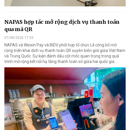
NAPAS hợp tác mở rộng dịch vụ thanh toán
qua mã QR
07/08/2026 17:53
NAPAS và Weixin Pay và BIDV phối hợp tổ chức Lễ công bố mở
rộng triển khai dịch vụ thanh toán QR xuyên biên giới giữa Việt Nam
và Trung Quốc. Sự kiện đánh dấu cột mốc quan trọng trong quá
trình mở rộng kết nối hạ tầng thanh toán số giữa hai quốc gia.