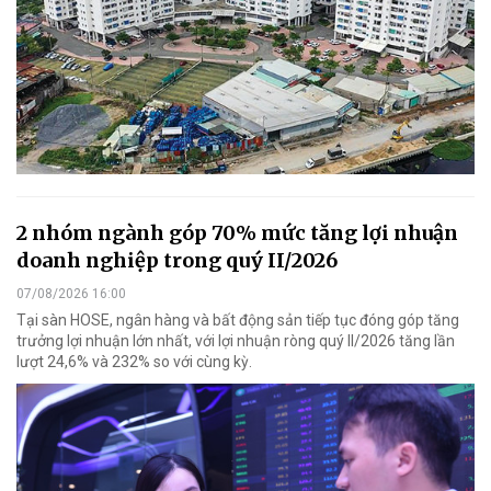
2 nhóm ngành góp 70% mức tăng lợi nhuận
doanh nghiệp trong quý II/2026
07/08/2026 16:00
Tại sàn HOSE, ngân hàng và bất động sản tiếp tục đóng góp tăng
trưởng lợi nhuận lớn nhất, với lợi nhuận ròng quý II/2026 tăng lần
lượt 24,6% và 232% so với cùng kỳ.