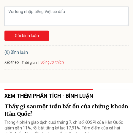
Gửi bình luận
(0) Bình luận
Xếp theo:
Số người thích
Thời gian
XEM THÊM PHÂN TÍCH - BÌNH LUẬN
Thấy gì sau một tuần bất ổn của chứng khoán
Hàn Quốc?
Trong 4 phiên giao dịch cuối tháng 7, chỉ số KOSPI của Hàn Quốc
giảm gần 11%, rồi bật tăng kỷ lục 17,91%. Tâm điểm của cả hai