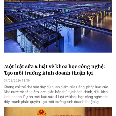
Một luật sửa 4 luật về khoa học công nghệ:
Tạo môi trường kinh doanh thuận lợi
07/08/2026 11:39
Không chỉ thể chế hóa đầy đủ quan điểm của Đảng, pháp luật của
Nhà nước về cắt giảm, đơn giản hóa thủ tục hành chính, điều kiện
kinh doanh, Dự án một luật sửa 4 luật về khoa học công nghệ còn
đẩy mạnh phân quyền, tạo môi trường kinh doanh thuận lợi.