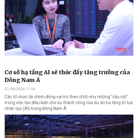
Cơ sở hạ tầng AI sẽ thúc đẩy tăng trưởng của
Đông Nam Á
07/08/2026 11:06
Các tổ chức tài chính đóng vai trò then chốt như những "cầu nối"
trong việc tạo điều kiện cho sự thành công của dự án hạ tầng trí tuệ
nhân tạo (AI) trong Đông Nam Á.