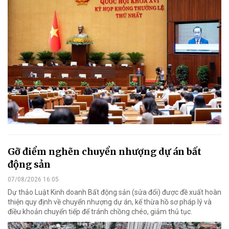
Gỡ điểm nghẽn chuyển nhượng dự án bất
động sản
07/08/2026 16:05
Dự thảo Luật Kinh doanh Bất động sản (sửa đổi) được đề xuất hoàn
thiện quy định về chuyển nhượng dự án, kế thừa hồ sơ pháp lý và
điều khoản chuyển tiếp để tránh chồng chéo, giảm thủ tục.