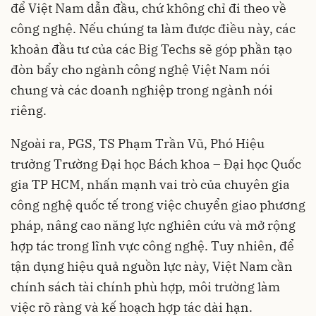
để Việt Nam dẫn đầu, chứ không chỉ đi theo về
công nghệ. Nếu chúng ta làm được điều này, các
khoản đầu tư của các Big Techs sẽ góp phần tạo
đòn bẩy cho ngành công nghệ Việt Nam nói
chung và các doanh nghiệp trong ngành nói
riêng.
Ngoài ra, PGS, TS Phạm Trần Vũ, Phó Hiệu
trưởng Trường Đại học Bách khoa – Đại học Quốc
gia TP HCM, nhấn mạnh vai trò của chuyên gia
công nghệ quốc tế trong việc chuyển giao phương
pháp, nâng cao năng lực nghiên cứu và mở rộng
hợp tác trong lĩnh vực công nghệ. Tuy nhiên, để
tận dụng hiệu quả nguồn lực này, Việt Nam cần
chính sách tài chính phù hợp, môi trường làm
việc rõ ràng và kế hoạch hợp tác dài hạn.