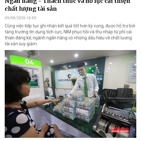
Ngân hàng - Thách thức và nỗ lực cải thiện
chất lượng tài sản
09/08/2026 16:09
Cùng việc tiếp tục ghi nhận kết quả tốt hơn kỳ vọng, được hỗ trợ bởi
tăng trưởng tín dụng tích cực, NIM phục hồi và thu nhập từ phí cải
thiện đáng kể, ngành ngân hàng có những dấu hiệu về chất lượng
tài sản suy giảm.