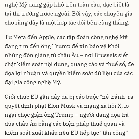
nghệ Mỹ đang gặp khó trên toàn cầu, đặc biệt là
tại thị trường nước ngoài. Bởi vậy, các chuyên gia
cho rằng đây là một hợp tác đôi bên cùng thắng.
Từ Meta đến Apple, các tập đoàn công nghệ Mỹ
đang tìm đến ông Trump để xin bảo vệ khỏi
những đòn giáng từ châu Âu – nơi Brussels siết
chặt kiểm soát nội dung, quảng cáo và thuế số, đe
dọa lợi nhuận và quyền kiểm soát dữ liệu của các
đại gia công nghệ Mỹ.
Giới chức EU gần đây đã bị cáo buộc "né tránh" ra
quyết định phạt Elon Musk và mạng xã hội X, lo
ngại chọc giận ông Trump – người đang dọa trả
đũa châu Âu bằng các biện pháp thuế quan và
kiểm soát xuất khẩu nếu EU tiếp tục “tấn công”