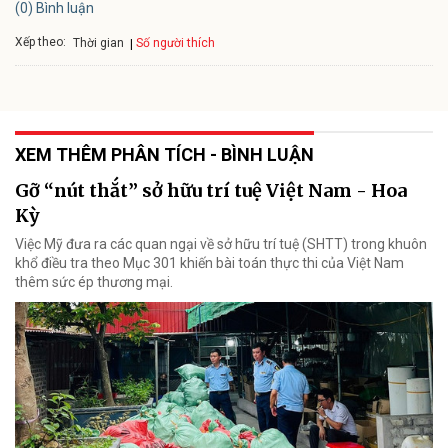
(0) Bình luận
Xếp theo:
Số người thích
Thời gian
XEM THÊM PHÂN TÍCH - BÌNH LUẬN
Gỡ “nút thắt” sở hữu trí tuệ Việt Nam - Hoa
Kỳ
Việc Mỹ đưa ra các quan ngại về sở hữu trí tuệ (SHTT) trong khuôn
khổ điều tra theo Mục 301 khiến bài toán thực thi của Việt Nam
thêm sức ép thương mại.