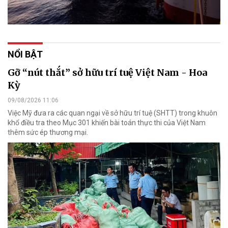
NỔI BẬT
Gỡ “nút thắt” sở hữu trí tuệ Việt Nam - Hoa
Kỳ
09/08/2026 11:06
Việc Mỹ đưa ra các quan ngại về sở hữu trí tuệ (SHTT) trong khuôn
khổ điều tra theo Mục 301 khiến bài toán thực thi của Việt Nam
thêm sức ép thương mại.