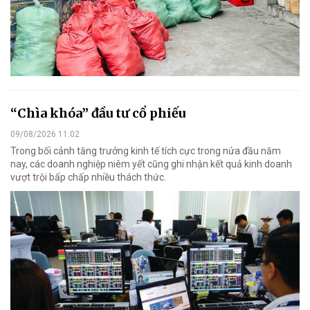
“Chìa khóa” đầu tư cổ phiếu
09/08/2026 11:02
Trong bối cảnh tăng trưởng kinh tế tích cực trong nửa đầu năm
nay, các doanh nghiệp niêm yết cũng ghi nhận kết quả kinh doanh
vượt trội bấp chấp nhiều thách thức.