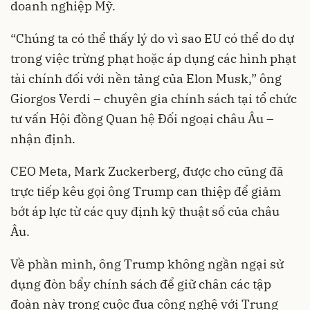
doanh nghiệp Mỹ.
“Chúng ta có thể thấy lý do vì sao EU có thể do dự
trong việc trừng phạt hoặc áp dụng các hình phạt
tài chính đối với nền tảng của Elon Musk,” ông
Giorgos Verdi – chuyên gia chính sách tại tổ chức
tư vấn Hội đồng Quan hệ Đối ngoại châu Âu –
nhận định.
CEO Meta, Mark Zuckerberg, được cho cũng đã
trực tiếp kêu gọi ông Trump can thiệp để giảm
bớt áp lực từ các quy định kỹ thuật số của châu
Âu.
Về phần mình, ông Trump không ngần ngại sử
dụng đòn bẩy chính sách để giữ chân các tập
đoàn này trong cuộc đua công nghệ với Trung