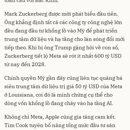
toàn cầu với Bắc Kinh.
Mark Zuckerberg được mời phát biểu đầu tiên.
Ông khẳng định tất cả các công ty công nghệ lớn
đều đang đầu tư khổng lồ vào Mỹ để phát triển
trung tâm dữ liệu và hạ tầng cho làn sóng đổi mới
tiếp theo. Khi bị ông Trump gặng hỏi về con số,
Zuckerberg tiết lộ Meta sẽ rót ít nhất 600 tỷ USD
từ nay đến 2028.
Chính quyền Mỹ gần đây cũng liên tục quảng bá
siêu trung tâm dữ liệu trị giá 50 tỷ USD của Meta
ở Louisiana, coi đó là minh chứng cụ thể cho
dòng vốn khổng lồ đang chảy vào hạ tầng AI.
Không chỉ Meta, Apple cũng gia tăng cam kết.
Tim Cook tuyên bố nâng tổng mức đầu tư sản