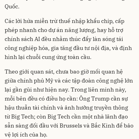
Quốc.
Các lời hứa miễn trừ thuế nhập khẩu chip, cấp
phép nhanh cho dự án năng lượng, hay hỗ trợ
chính sách AI đều nhằm thúc đẩy làn sóng tái
công nghiệp hóa, gia tăng đầu tư nội địa, và định
hình lại chuỗi cung ứng toàn cầu.
Theo giới quan sát, chưa bao giờ mối quan hệ
giữa chính phủ Mỹ và các tập đoàn công nghệ lớn
lại gần gũi như hiện nay. Trong liên minh này,
mỗi bên đều có điều họ cần: Ông Trump cần sự
hậu thuẫn tài chính và ảnh hưởng truyền thông
từ Big Tech; còn Big Tech cần một nhà lãnh đạo
sẵn sàng đối đầu với Brussels và Bắc Kinh để bảo
vệ lợi ích của họ.