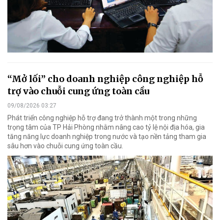
“Mở lối” cho doanh nghiệp công nghiệp hỗ
trợ vào chuỗi cung ứng toàn cầu
09/08/2026 03:27
Phát triển công nghiệp hỗ trợ đang trở thành một trong những
trọng tâm của TP Hải Phòng nhằm nâng cao tỷ lệ nội địa hóa, gia
tăng năng lực doanh nghiệp trong nước và tạo nền tảng tham gia
sâu hơn vào chuỗi cung ứng toàn cầu.