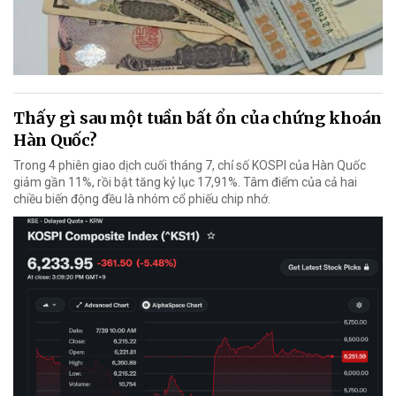
Thấy gì sau một tuần bất ổn của chứng khoán
Hàn Quốc?
Trong 4 phiên giao dịch cuối tháng 7, chỉ số KOSPI của Hàn Quốc
giảm gần 11%, rồi bật tăng kỷ lục 17,91%. Tâm điểm của cả hai
chiều biến động đều là nhóm cổ phiếu chip nhớ.