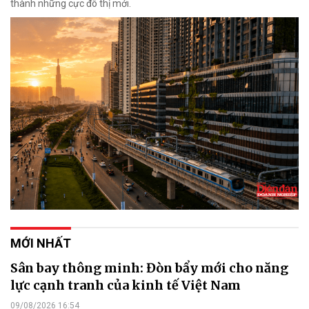
thành những cực đô thị mới.
MỚI NHẤT
Sân bay thông minh: Đòn bẩy mới cho năng
lực cạnh tranh của kinh tế Việt Nam
09/08/2026 16:54