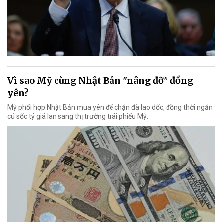
Vì sao Mỹ cùng Nhật Bản "nâng đỡ" đồng
yên?
Mỹ phối hợp Nhật Bản mua yên để chặn đà lao dốc, đồng thời ngăn
cú sốc tỷ giá lan sang thị trường trái phiếu Mỹ.