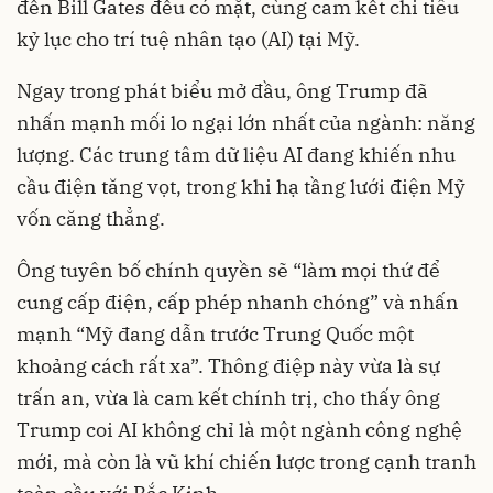
đến Bill Gates đều có mặt, cùng cam kết chi tiêu
kỷ lục cho trí tuệ nhân tạo (AI) tại Mỹ.
Ngay trong phát biểu mở đầu, ông Trump đã
nhấn mạnh mối lo ngại lớn nhất của ngành: năng
lượng. Các trung tâm dữ liệu AI đang khiến nhu
cầu điện tăng vọt, trong khi hạ tầng lưới điện Mỹ
vốn căng thẳng.
Ông tuyên bố chính quyền sẽ “làm mọi thứ để
cung cấp điện, cấp phép nhanh chóng” và nhấn
mạnh “Mỹ đang dẫn trước Trung Quốc một
khoảng cách rất xa”. Thông điệp này vừa là sự
trấn an, vừa là cam kết chính trị, cho thấy ông
Trump coi AI không chỉ là một ngành công nghệ
mới, mà còn là vũ khí chiến lược trong cạnh tranh