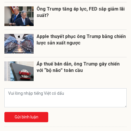
Ông Trump tăng áp lực, FED sắp giảm lãi
suất?
Apple thuyết phục ông Trump bằng chiến
lược sản xuất ngược
Áp thuế bán dẫn, ông Trump gây chiến
với “bộ não” toàn cầu
Gửi bình luận