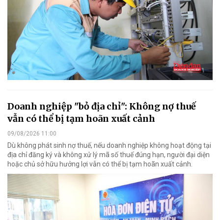
Doanh nghiệp "bỏ địa chỉ": Không nợ thuế
vẫn có thể bị tạm hoãn xuất cảnh
09/08/2026 11:00
Dù không phát sinh nợ thuế, nếu doanh nghiệp không hoạt động tại
địa chỉ đăng ký và không xử lý mã số thuế đúng hạn, người đại diện
hoặc chủ sở hữu hưởng lợi vẫn có thể bị tạm hoãn xuất cảnh.