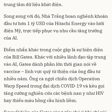
trung tâm dữ liệu khát điện.
Song song với đó, Nhà Trắng hoan nghênh khoản
đầu tư hơn 1 tỷ USD của Hitachi Energy vào lưới
điện Mỹ, trực tiếp phục vụ nhu cầu tăng trưởng
của AI.
Điểm nhấn khác trong cuộc gặp là sự hiện diện
của Bill Gates. Khác với nhiều lãnh đạo tập trung
vào AI, Gates dành phần lớn thời gian nói về
vaccine – lĩnh vực quỹ từ thiện của ông đầu tư
nhiều năm. Ông ca ngợi chiến dịch Operation
Warp Speed trong đại dịch COVID-19 và kêu gọi
tăng cường nghiên cứu các bệnh nan y như HIV
hay thiếu máu hồng cầu hình liềm.