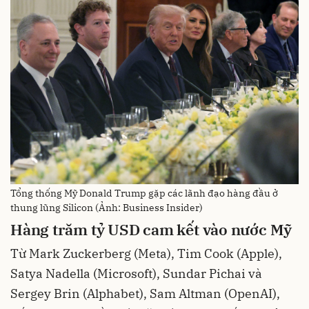
Tổng thống Mỹ Donald Trump gặp các lãnh đạo hàng đầu ở
thung lũng Silicon (Ảnh: Business Insider)
Hàng trăm tỷ USD cam kết vào nước Mỹ
Từ Mark Zuckerberg (Meta), Tim Cook (Apple),
Satya Nadella (Microsoft), Sundar Pichai và
Sergey Brin (Alphabet), Sam Altman (OpenAI),