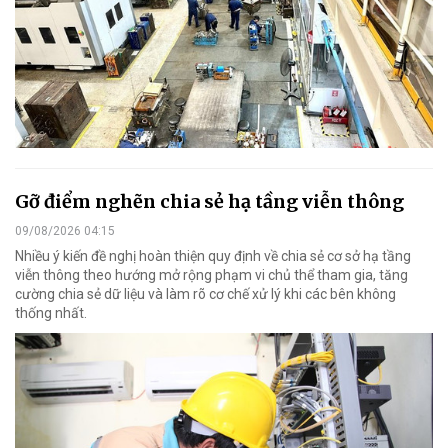
Gỡ điểm nghẽn chia sẻ hạ tầng viễn thông
09/08/2026 04:15
Nhiều ý kiến đề nghị hoàn thiện quy định về chia sẻ cơ sở hạ tầng
viễn thông theo hướng mở rộng phạm vi chủ thể tham gia, tăng
cường chia sẻ dữ liệu và làm rõ cơ chế xử lý khi các bên không
thống nhất.