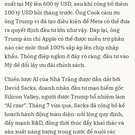
xuất tại Mỹ lên 600 tỷ USD, sau khi công bố thêm
100 tỷ USD hồi tháng trước. Ông Cook cảm ơn
ông Trump vì đã tạo điều kiện để Meta có thể đưa
ra quyết định đầu tư lớn như vậy. Đáp lại, ông
Trump ám chỉ Apple có thể được miễn trừ phần
nào các mức thuế 100% sắp áp lên chip nhập
khẩu. Thông điệp ngầm ở đây rõ ràng: đầu tư vào
Mỹ để đổi lấy ưu đãi chính sách.
Chiến lược AI của Nhà Trắng được dẫn dắt bởi
David Sacks, doanh nhân đầu tư mạo hiểm gốc
Silicon Valley, người được Trump bổ nhiệm làm
“AI czar”. Tháng 7 vừa qua, Sacks đã công bố kế
hoạch hành động toàn diện: nới lỏng quy định,
đẩy mạnh R&D, đồng thời thúc đẩy khai thác và
sản xuất năng lượng trong nước để nuôi các