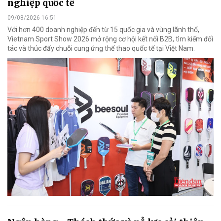
nghiệp quốc tế
09/08/2026 16:51
Với hơn 400 doanh nghiệp đến từ 15 quốc gia và vùng lãnh thổ,
Vietnam Sport Show 2026 mở rộng cơ hội kết nối B2B, tìm kiếm đối
tác và thúc đẩy chuỗi cung ứng thể thao quốc tế tại Việt Nam.