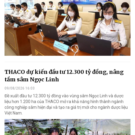
THACO dự kiến đầu tư 12.300 tỷ đồng, nâng
tầm sâm Ngọc Linh
09/08/2026 16:03
Đề xuất đầu tư 12.300 tỷ đồng vào vùng sâm Ngọc Linh và dược
liệu hơn 1.200 ha của THACO mở ra khả năng hình thành ngành
công nghiệp sâm hiện đại và tạo ra giá trị mới cho ngành dược liệu
Việt Nam.