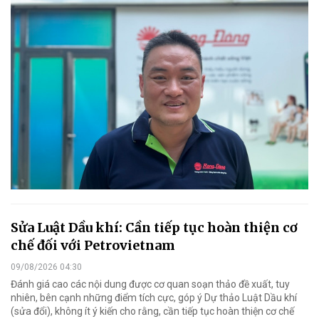
Sửa Luật Dầu khí: Cần tiếp tục hoàn thiện cơ
chế đối với Petrovietnam
09/08/2026 04:30
Đánh giá cao các nội dung được cơ quan soạn thảo đề xuất, tuy
nhiên, bên cạnh những điểm tích cực, góp ý Dự thảo Luật Dầu khí
(sửa đổi), không ít ý kiến cho rằng, cần tiếp tục hoàn thiện cơ chế