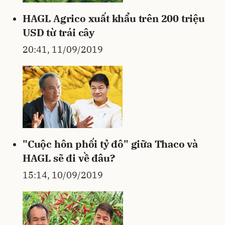
HAGL Agrico xuất khẩu trên 200 triệu
USD từ trái cây
20:41, 11/09/2019
"Cuộc hôn phối tỷ đô" giữa Thaco và
HAGL sẽ đi về đâu?
15:14, 10/09/2019