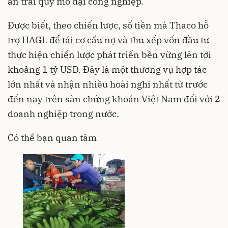
ăn trái quy mô đại công nghiệp.
Được biết, theo chiến lược, số tiền mà Thaco hỗ
trợ HAGL để tái cơ cấu nợ và thu xếp vốn đầu tư
thực hiện chiến lược phát triển bền vững lên tới
khoảng 1 tỷ USD. Đây là một thương vụ hợp tác
lớn nhất và nhận nhiều hoài nghi nhất từ trước
đến nay trên sàn chứng khoán Việt Nam đối với 2
doanh nghiệp trong nước.
Có thể bạn quan tâm