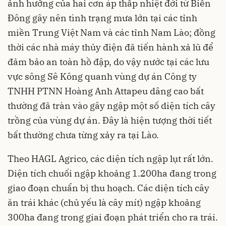
ảnh hưởng của hai cơn áp thấp nhiệt đới từ Biển
Đông gây nên tình trạng mưa lớn tại các tỉnh
miền Trung Việt Nam và các tỉnh Nam Lào; đồng
thời các nhà máy thủy điện đã tiến hành xả lũ để
đảm bảo an toàn hồ đập, do vậy nước tại các lưu
vực sông Sê Kông quanh vùng dự án Công ty
TNHH PTNN Hoàng Anh Attapeu dâng cao bất
thường đã tràn vào gây ngập một số diện tích cây
trồng của vùng dự án. Đây là hiện tượng thời tiết
bất thường chưa từng xảy ra tại Lào.
Theo HAGL Agrico, các diện tích ngập lụt rất lớn.
Diện tích chuối ngập khoảng 1.200ha đang trong
giao đoạn chuẩn bị thu hoạch. Các diện tích cây
ăn trái khác (chủ yếu là cây mít) ngập khoảng
300ha đang trong giai đoạn phát triển cho ra trái.