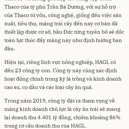
Thaco của tỷ phú Trần Bá Dương, với sự hỗ trợ
của Thaco từ vốn, công nghệ, giống đến việc sản
xuất, tiêu thụ, mảng trái cây đến nay cơ bản đã
thiết lập được cơ sở, bầu Đức từng tuyên bố sẽ dốc
toàn lực thúc đẩy mảng này như định hướng ban
đầu.
Hiện tại, riêng lĩnh vực nông nghiệp, HAGL có
đến 23 công ty con. Công ty này cũng xác định
hoạt động chính trong kỳ là trồng và kinh doanh
cao su, cọ dầu và các loại cây ăn quả.
Trong năm 2019, công ty đặt ra tham vọng về
mảng kinh doanh chủ lực là cây ăn trái sẽ mang
lại doanh thu 4.401 tỷ đồng, chiếm khoảng 86%
trong cơ cấu doanh thu của HAGL.