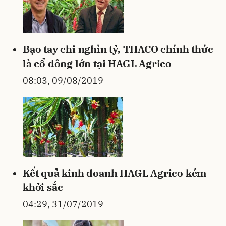
Bạo tay chi nghìn tỷ, THACO chính thức
là cổ đông lớn tại HAGL Agrico
08:03, 09/08/2019
Kết quả kinh doanh HAGL Agrico kém
khởi sắc
04:29, 31/07/2019