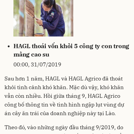
HAGL thoái vốn khỏi 5 công ty con trong
mảng cao su
00:00, 31/07/2019
Sau hơn 1 năm, HAGL và HAGL Agrico đã thoát
khỏi tình cảnh khó khăn. Mặc dù vậy, khó khăn
vẫn còn nhiều. Hồi giữa tháng 9, HAGL Agrico
công bố thông tin về tình hình ngập lụt vùng dự
án cây ăn trái của doanh nghiệp này tại Lào.
Theo đó, vào những ngày đầu tháng 9/2019, do