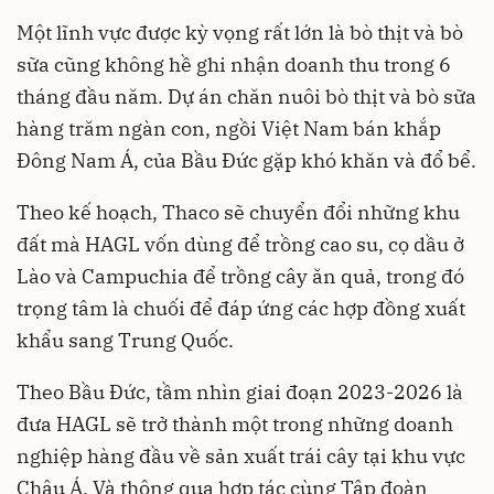
Một lĩnh vực được kỳ vọng rất lớn là bò thịt và bò
sữa cũng không hề ghi nhận doanh thu trong 6
tháng đầu năm. Dự án chăn nuôi bò thịt và bò sữa
hàng trăm ngàn con, ngồi Việt Nam bán khắp
Đông Nam Á, của Bầu Đức gặp khó khăn và đổ bể.
Theo kế hoạch, Thaco sẽ chuyển đổi những khu
đất mà HAGL vốn dùng để trồng cao su, cọ dầu ở
Lào và Campuchia để trồng cây ăn quả, trong đó
trọng tâm là chuối để đáp ứng các hợp đồng xuất
khẩu sang Trung Quốc.
Theo Bầu Đức, tầm nhìn giai đoạn 2023-2026 là
đưa HAGL sẽ trở thành một trong những doanh
nghiệp hàng đầu về sản xuất trái cây tại khu vực
Châu Á. Và thông qua hợp tác cùng Tập đoàn