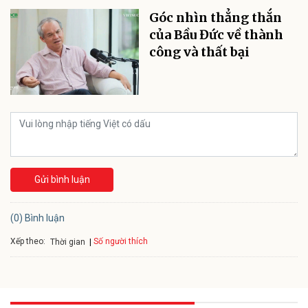
Góc nhìn thẳng thắn
của Bầu Đức về thành
công và thất bại
Gửi bình luận
(0) Bình luận
Xếp theo:
Số người thích
Thời gian