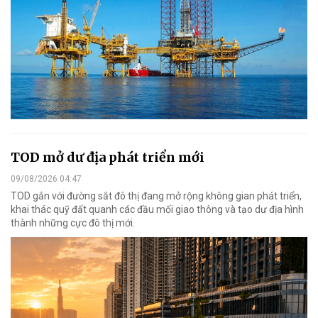
TOD mở dư địa phát triển mới
09/08/2026 04:47
TOD gắn với đường sắt đô thị đang mở rộng không gian phát triển,
khai thác quỹ đất quanh các đầu mối giao thông và tạo dư địa hình
thành những cực đô thị mới.