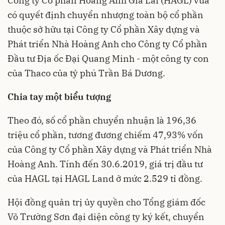
Công ty Cổ phần Hoàng Anh Gia Lai (HAGL) vừa
có quyết định chuyển nhượng toàn bộ cổ phần
thuộc sở hữu tại Công ty Cổ phần Xây dựng và
Phát triển Nhà Hoàng Anh cho Công ty Cổ phần
Đầu tư Địa ốc Đại Quang Minh - một công ty con
của Thaco của tỷ phú Trần Bá Dương.
Chia tay một biểu tượng
Theo đó, số cổ phần chuyển nhuận là 196,36
triệu cổ phần, tương đương chiếm 47,93% vốn
của Công ty Cổ phần Xây dựng và Phát triển Nhà
Hoàng Anh. Tính đến 30.6.2019, giá trị đầu tư
của HAGL tại HAGL Land ở mức 2.529 tỉ đồng.
Hội đồng quản trị ủy quyền cho Tổng giám đốc
Võ Trường Sơn đại diện công ty ký kết, chuyển