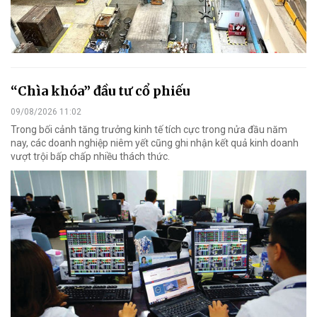
“Chìa khóa” đầu tư cổ phiếu
09/08/2026 11:02
Trong bối cảnh tăng trưởng kinh tế tích cực trong nửa đầu năm
nay, các doanh nghiệp niêm yết cũng ghi nhận kết quả kinh doanh
vượt trội bấp chấp nhiều thách thức.