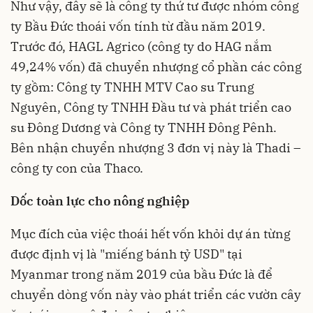
Như vậy, đây sẽ là công ty thứ tư được nhóm công
ty Bầu Đức thoái vốn tính từ đầu năm 2019.
Trước đó, HAGL Agrico (công ty do HAG nắm
49,24% vốn) đã chuyển nhượng cổ phần các công
ty gồm: Công ty TNHH MTV Cao su Trung
Nguyên, Công ty TNHH Đầu tư và phát triển cao
su Đông Dương và Công ty TNHH Đông Pênh.
Bên nhận chuyển nhượng 3 đơn vị này là Thadi –
công ty con của Thaco.
Dốc toàn lực cho nông nghiệp
Mục đích của việc thoái hết vốn khỏi dự án từng
được định vị là "miếng bánh tỷ USD" tại
Myanmar trong năm 2019 của bầu Đức là để
chuyển dòng vốn này vào phát triển các vườn cây