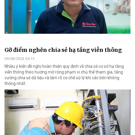
Gỡ điểm nghẽn chia sẻ hạ tầng viễn thông
09/08/2026 04:15
Nhiều ý kiến đề nghị hoàn thiện quy định về chia sẻ cơ sở hạ tầng
viễn thông theo hướng mở rộng phạm vi chủ thể tham gia, tăng
cường chia sẻ dữ liệu và làm rõ cơ chế xử lý khi các bên không
thống nhất.