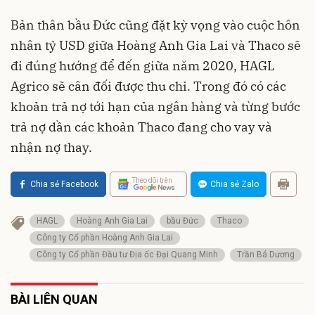
Bản thân bầu Đức cũng đặt kỳ vọng vào cuộc hôn
nhân tỷ USD giữa Hoàng Anh Gia Lai và Thaco sẽ
đi đúng hướng để đến giữa năm 2020, HAGL
Agrico sẽ cân đối được thu chi. Trong đó có các
khoản trả nợ tới hạn của ngân hàng và từng bước
trả nợ dần các khoản Thaco đang cho vay và
nhận nợ thay.
Theo dõi trên
Chia sẻ Facebook
Chia sẻ Zalo
HAGL
Hoàng Anh Gia Lai
bầu Đức
Thaco
Công ty Cổ phần Hoàng Anh Gia Lai
Công ty Cổ phần Đầu tư Địa ốc Đại Quang Minh
Trần Bá Dương
BÀI LIÊN QUAN