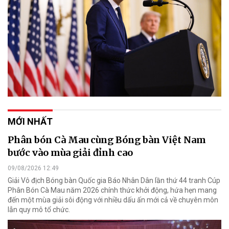
MỚI NHẤT
Phân bón Cà Mau cùng Bóng bàn Việt Nam
bước vào mùa giải đỉnh cao
09/08/2026 12:49
Giải Vô địch Bóng bàn Quốc gia Báo Nhân Dân lần thứ 44 tranh Cúp
Phân Bón Cà Mau năm 2026 chính thức khởi động, hứa hẹn mang
đến một mùa giải sôi động với nhiều dấu ấn mới cả về chuyên môn
lẫn quy mô tổ chức.