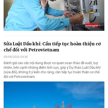
Sửa Luật Dầu khí: Cần tiếp tục hoàn thiện cơ
chế đối với Petrovietnam
09/08/2026 04:30
Đánh giá cao các nội dung được cơ quan soạn thảo đề xuất, tuy
nhiên, bên cạnh những điểm tích cực, góp ý Dự thảo Luật Dầu khí
(sửa đổi), không ít ý kiến cho rằng, cần tiếp tục hoàn thiện cơ chế
đối với Petrovietnam.