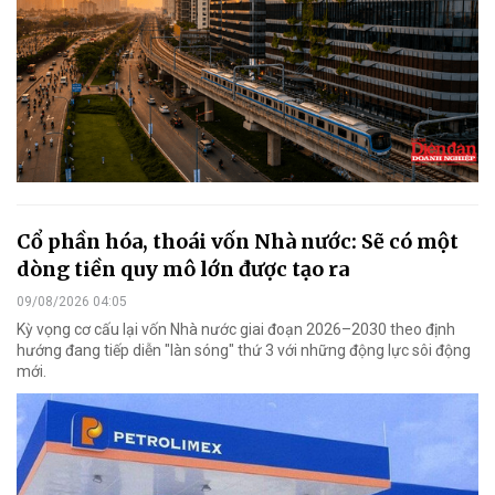
Cổ phần hóa, thoái vốn Nhà nước: Sẽ có một
dòng tiền quy mô lớn được tạo ra
09/08/2026 04:05
Kỳ vọng cơ cấu lại vốn Nhà nước giai đoạn 2026–2030 theo định
hướng đang tiếp diễn "làn sóng" thứ 3 với những động lực sôi động
mới.