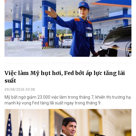
Việc làm Mỹ hụt hơi, Fed bớt áp lực tăng lãi
suất
09/08/2026 03:08
Mỹ bất ngờ giảm 23.000 việc làm trong tháng 7, khiến thị trường hạ
mạnh kỳ vọng Fed tăng lãi suất ngay trong tháng 9.