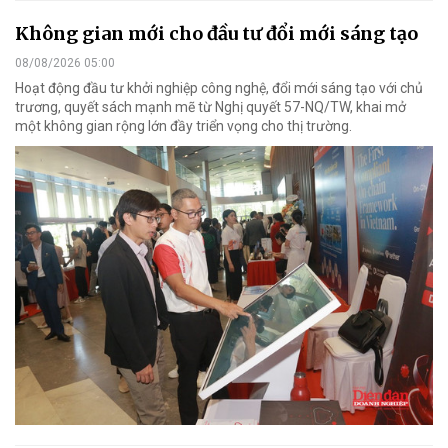
Không gian mới cho đầu tư đổi mới sáng tạo
08/08/2026 05:00
Hoạt động đầu tư khởi nghiệp công nghệ, đổi mới sáng tạo với chủ
trương, quyết sách mạnh mẽ từ Nghị quyết 57-NQ/TW, khai mở
một không gian rộng lớn đầy triển vọng cho thị trường.