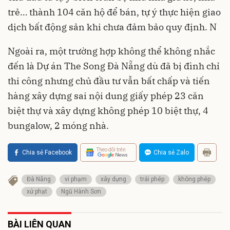
trẻ… thành 104 căn hộ để bán, tự ý thực hiện giao
dịch bất động sản khi chưa đảm bảo quy định. N
Ngoài ra, một trường hợp không thể không nhắc
đến là Dự án The Song Đà Nẵng dù đã bị đình chỉ
thi công nhưng chủ đầu tư vẫn bất chấp và tiến
hàng xây dựng sai nội dung giấy phép 23 căn
biệt thự và xây dựng không phép 10 biệt thự, 4
bungalow, 2 móng nhà.
Theo dõi trên
Chia sẻ Facebook
Chia sẻ Zalo
Đà Nẵng
vi phạm
xây dựng
trái phép
không phép
xử phạt
Ngũ Hành Sơn
BÀI LIÊN QUAN