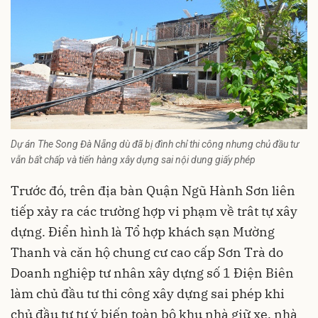
Dự án The Song Đà Nẵng dù đã bị đình chỉ thi công nhưng chủ đầu tư
vẫn bất chấp và tiến hàng xây dựng sai nội dung giấy phép
Trước đó, trên địa bàn Quận Ngũ Hành Sơn liên
tiếp xảy ra các trường hợp vi phạm về trât tự xây
dựng. Điển hình là Tổ hợp khách sạn Mường
Thanh và căn hộ chung cư cao cấp Sơn Trà do
Doanh nghiệp tư nhân xây dựng số 1 Điện Biên
làm chủ đầu tư thi công xây dựng sai phép khi
chủ đầu tư tự ý biến toàn bộ khu nhà giữ xe, nhà