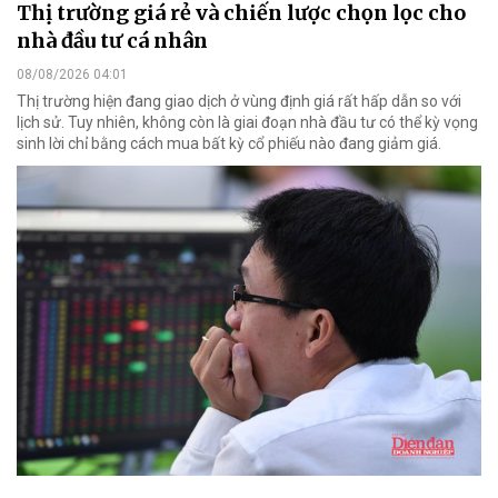
Thị trường giá rẻ và chiến lược chọn lọc cho
nhà đầu tư cá nhân
08/08/2026 04:01
Thị trường hiện đang giao dịch ở vùng định giá rất hấp dẫn so với
lịch sử. Tuy nhiên, không còn là giai đoạn nhà đầu tư có thể kỳ vọng
sinh lời chỉ bằng cách mua bất kỳ cổ phiếu nào đang giảm giá.