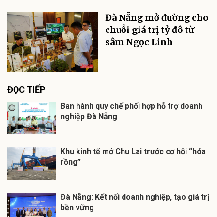
Đà Nẵng mở đường cho
chuỗi giá trị tỷ đô từ
sâm Ngọc Linh
ĐỌC TIẾP
Ban hành quy chế phối hợp hỗ trợ doanh
nghiệp Đà Nẵng
Khu kinh tế mở Chu Lai trước cơ hội “hóa
rồng”
Đà Nẵng: Kết nối doanh nghiệp, tạo giá trị
bền vững