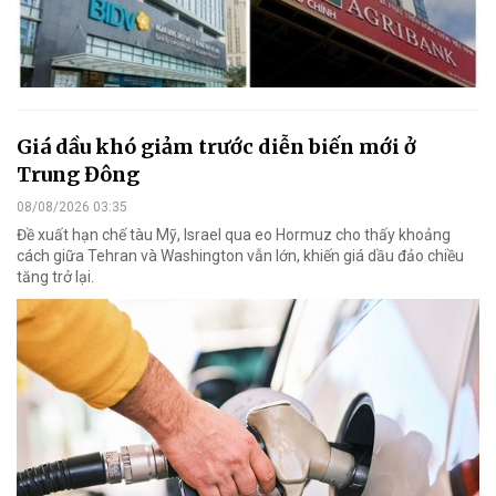
Giá dầu khó giảm trước diễn biến mới ở
Trung Đông
08/08/2026 03:35
Đề xuất hạn chế tàu Mỹ, Israel qua eo Hormuz cho thấy khoảng
cách giữa Tehran và Washington vẫn lớn, khiến giá dầu đảo chiều
tăng trở lại.