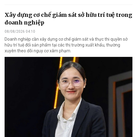
Xây dựng cơ chế giám sát sở hữu trí tuệ trong
doanh nghiệp
08/08/2026 04:10
Doanh nghiệp cần xây dựng cơ chế giám sát và thực thi quyền sở
hữu trí tuệ đối sản phẩm tại các thị trường xuất khẩu, thường
xuyên theo dõi nguy cơ xâm phạm.