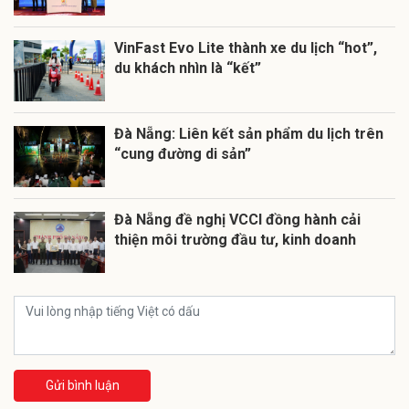
VinFast Evo Lite thành xe du lịch “hot”,
du khách nhìn là “kết”
Đà Nẵng: Liên kết sản phẩm du lịch trên
“cung đường di sản”
Đà Nẵng đề nghị VCCI đồng hành cải
thiện môi trường đầu tư, kinh doanh
Gửi bình luận