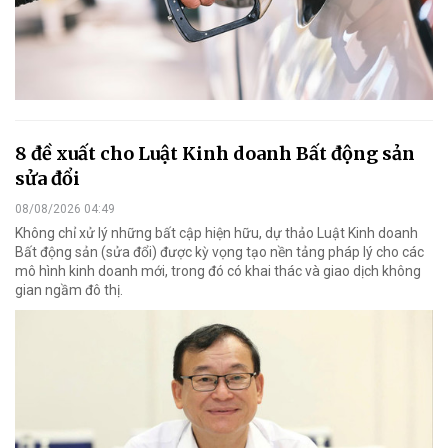
8 đề xuất cho Luật Kinh doanh Bất động sản
sửa đổi
08/08/2026 04:49
Không chỉ xử lý những bất cập hiện hữu, dự thảo Luật Kinh doanh
Bất động sản (sửa đổi) được kỳ vọng tạo nền tảng pháp lý cho các
mô hình kinh doanh mới, trong đó có khai thác và giao dịch không
gian ngầm đô thị.