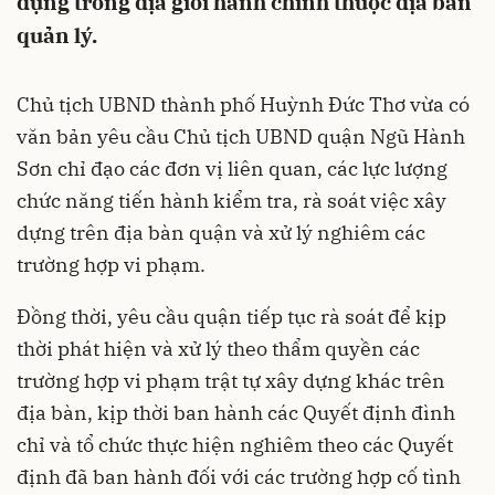
dựng trong địa giới hành chính thuộc địa bàn
quản lý.
Chủ tịch UBND thành phố Huỳnh Đức Thơ vừa có
văn bản yêu cầu Chủ tịch UBND quận Ngũ Hành
Sơn chỉ đạo các đơn vị liên quan, các lực lượng
chức năng tiến hành kiểm tra, rà soát việc xây
dựng trên địa bàn quận và xử lý nghiêm các
trường hợp vi phạm.
Đồng thời, yêu cầu quận tiếp tục rà soát để kịp
thời phát hiện và xử lý theo thẩm quyền các
trường hợp vi phạm trật tự xây dựng khác trên
địa bàn, kịp thời ban hành các Quyết định đình
chỉ và tổ chức thực hiện nghiêm theo các Quyết
định đã ban hành đối với các trường hợp cố tình