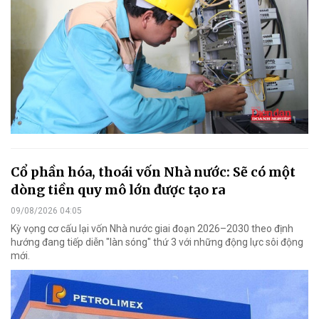
Cổ phần hóa, thoái vốn Nhà nước: Sẽ có một
dòng tiền quy mô lớn được tạo ra
09/08/2026 04:05
Kỳ vọng cơ cấu lại vốn Nhà nước giai đoạn 2026–2030 theo định
hướng đang tiếp diễn "làn sóng" thứ 3 với những động lực sôi động
mới.