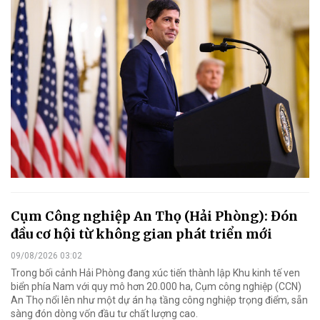
Cụm Công nghiệp An Thọ (Hải Phòng): Đón
đầu cơ hội từ không gian phát triển mới
09/08/2026 03:02
Trong bối cảnh Hải Phòng đang xúc tiến thành lập Khu kinh tế ven
biển phía Nam với quy mô hơn 20.000 ha, Cụm công nghiệp (CCN)
An Thọ nổi lên như một dự án hạ tầng công nghiệp trọng điểm, sẵn
sàng đón dòng vốn đầu tư chất lượng cao.