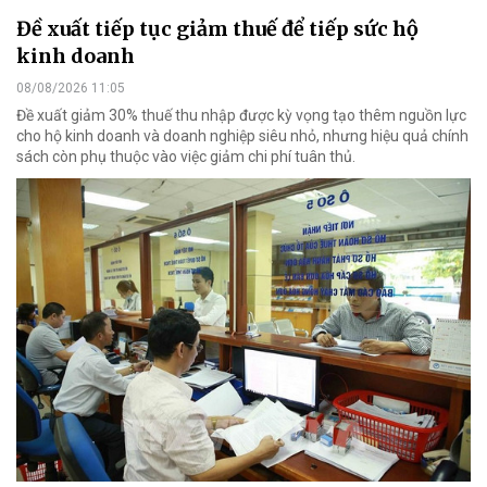
Đề xuất tiếp tục giảm thuế để tiếp sức hộ
kinh doanh
08/08/2026 11:05
Đề xuất giảm 30% thuế thu nhập được kỳ vọng tạo thêm nguồn lực
cho hộ kinh doanh và doanh nghiệp siêu nhỏ, nhưng hiệu quả chính
sách còn phụ thuộc vào việc giảm chi phí tuân thủ.