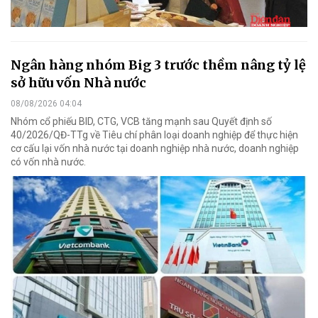
Ngân hàng nhóm Big 3 trước thềm nâng tỷ lệ
sở hữu vốn Nhà nước
08/08/2026 04:04
Nhóm cổ phiếu BID, CTG, VCB tăng mạnh sau Quyết định số
40/2026/QĐ-TTg về Tiêu chí phân loại doanh nghiệp để thực hiện
cơ cấu lại vốn nhà nước tại doanh nghiệp nhà nước, doanh nghiệp
có vốn nhà nước.