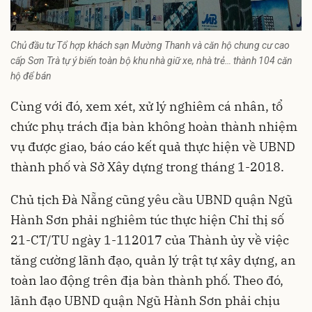
Chủ đầu tư Tổ hợp khách sạn Mường Thanh và căn hộ chung cư cao
cấp Sơn Trà tự ý biến toàn bộ khu nhà giữ xe, nhà trẻ… thành 104 căn
hộ để bán
Cùng với đó, xem xét, xử lý nghiêm cá nhân, tổ
chức phụ trách địa bàn không hoàn thành nhiệm
vụ được giao, báo cáo kết quả thực hiện về UBND
thành phố và Sở Xây dựng trong tháng 1-2018.
Chủ tịch Đà Nẵng cũng yêu cầu UBND quận Ngũ
Hành Sơn phải nghiêm túc thực hiện Chỉ thị số
21-CT/TU ngày 1-112017 của Thành ủy về việc
tăng cường lãnh đạo, quản lý trật tự xây dựng, an
toàn lao động trên địa bàn thành phố. Theo đó,
lãnh đạo UBND quận Ngũ Hành Sơn phải chịu