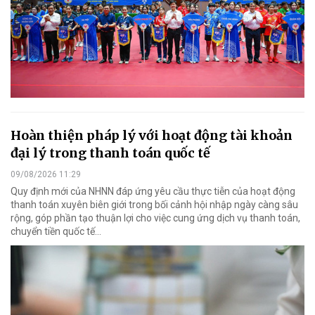
Hoàn thiện pháp lý với hoạt động tài khoản
đại lý trong thanh toán quốc tế
09/08/2026 11:29
Quy định mới của NHNN đáp ứng yêu cầu thực tiễn của hoạt động
thanh toán xuyên biên giới trong bối cảnh hội nhập ngày càng sâu
rộng, góp phần tạo thuận lợi cho việc cung ứng dịch vụ thanh toán,
chuyển tiền quốc tế...