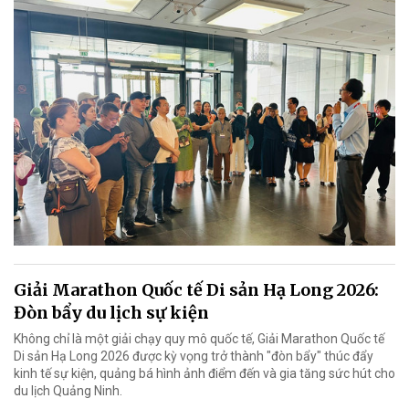
Giải Marathon Quốc tế Di sản Hạ Long 2026:
Đòn bẩy du lịch sự kiện
Không chỉ là một giải chạy quy mô quốc tế, Giải Marathon Quốc tế
Di sản Hạ Long 2026 được kỳ vọng trở thành "đòn bẩy" thúc đẩy
kinh tế sự kiện, quảng bá hình ảnh điểm đến và gia tăng sức hút cho
du lịch Quảng Ninh.