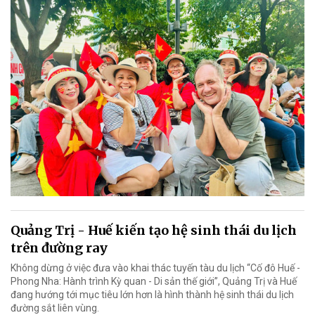
Quảng Trị - Huế kiến tạo hệ sinh thái du lịch
trên đường ray
Không dừng ở việc đưa vào khai thác tuyến tàu du lịch “Cố đô Huế -
Phong Nha: Hành trình Kỳ quan - Di sản thế giới”, Quảng Trị và Huế
đang hướng tới mục tiêu lớn hơn là hình thành hệ sinh thái du lịch
đường sắt liên vùng.