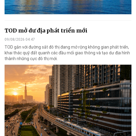
TOD mở dư địa phát triển mới
09/08/2026 04:47
TOD gắn với đường sắt đô thị đang mở rộng không gian phát triển,
khai thác quỹ đất quanh các đầu mối giao thông và tạo dư địa hình
thành những cực đô thị mới.