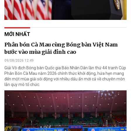
MỚI NHẤT
Phân bón Cà Mau cùng Bóng bàn Việt Nam
bước vào mùa giải đỉnh cao
09/08/2026 12:49
Giải Vô địch Bóng bàn Quốc gia Báo Nhân Dân lần thứ 44 tranh Cúp
Phân Bón Cà Mau năm 2026 chính thức khởi động, hứa hẹn mang
đến một mùa giải sôi động với nhiều dấu ấn mới cả về chuyên môn
lẫn quy mô tổ chức.