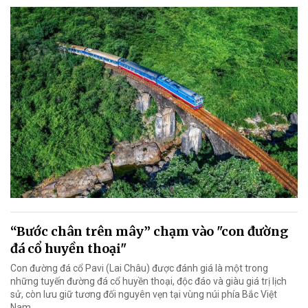
“Bước chân trên mây” chạm vào "con đường
đá cổ huyền thoại"
Con đường đá cổ Pavi (Lai Châu) được đánh giá là một trong
những tuyến đường đá cổ huyền thoại, độc đáo và giàu giá trị lịch
sử, còn lưu giữ tương đối nguyên vẹn tại vùng núi phía Bắc Việt
Nam.