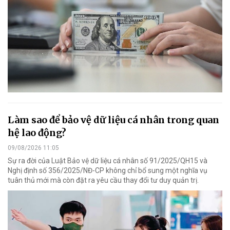
Làm sao để bảo vệ dữ liệu cá nhân trong quan
hệ lao động?
09/08/2026 11:05
Sự ra đời của Luật Bảo vệ dữ liệu cá nhân số 91/2025/QH15 và
Nghị định số 356/2025/NĐ-CP không chỉ bổ sung một nghĩa vụ
tuân thủ mới mà còn đặt ra yêu cầu thay đổi tư duy quản trị.