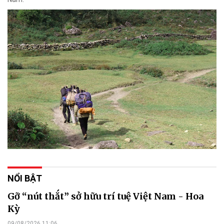
NỔI BẬT
Gỡ “nút thắt” sở hữu trí tuệ Việt Nam - Hoa
Kỳ
09/08/2026 11:06