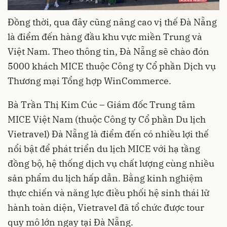
Đồng thời, qua đây cũng nâng cao vị thế Đà Nẵng
là điểm đến hàng đầu khu vực miền Trung và
Việt Nam. Theo thông tin, Đà Nẵng sẽ chào đón
5000 khách MICE thuộc Công ty Cổ phần Dịch vụ
Thương mại Tổng hợp WinCommerce.
Bà Trần Thị Kim Cúc – Giám đốc Trung tâm
MICE Việt Nam (thuộc Công ty Cổ phần Du lịch
Vietravel) Đà Nẵng là điểm đến có nhiều lợi thế
nổi bật để phát triển du lịch MICE với hạ tầng
đồng bộ, hệ thống dịch vụ chất lượng cùng nhiều
sản phẩm du lịch hấp dẫn. Bằng kinh nghiệm
thực chiến và năng lực điều phối hệ sinh thái lữ
hành toàn diện, Vietravel đã tổ chức được tour
quy mô lớn ngay tại Đà Nẵng.