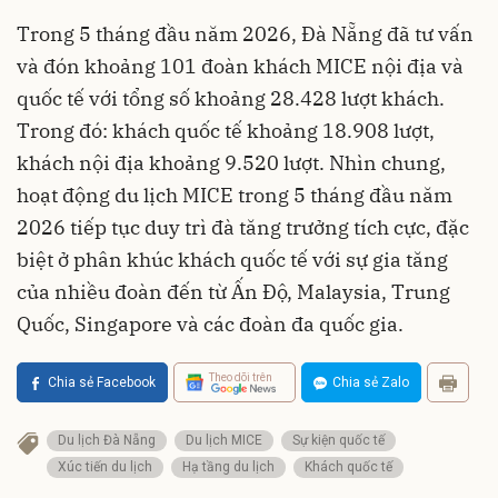
Trong 5 tháng đầu năm 2026, Đà Nẵng đã tư vấn
và đón khoảng 101 đoàn khách MICE nội địa và
quốc tế với tổng số khoảng 28.428 lượt khách.
Trong đó: khách quốc tế khoảng 18.908 lượt,
khách nội địa khoảng 9.520 lượt. Nhìn chung,
hoạt động du lịch MICE trong 5 tháng đầu năm
2026 tiếp tục duy trì đà tăng trưởng tích cực, đặc
biệt ở phân khúc khách quốc tế với sự gia tăng
của nhiều đoàn đến từ Ấn Độ, Malaysia, Trung
Quốc, Singapore và các đoàn đa quốc gia.
Theo dõi trên
Chia sẻ Facebook
Chia sẻ Zalo
Du lịch Đà Nẵng
Du lịch MICE
Sự kiện quốc tế
Xúc tiến du lịch
Hạ tầng du lịch
Khách quốc tế