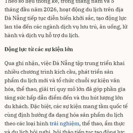
Theo số liệu thống kê, trong tháng năm và 5
tháng đầu năm 2026, hoạt động du lịch trên địa
Đà Nẵng tiếp tục diễn biến khởi sắc, tạo động lực
lan tỏa đến các ngành dịch vụ lưu trú, ăn uống, lữ
hành và dịch vụ hỗ trợ du lịch.
Động lực từ các sự kiện lớn
Qua ghi nhận, việc Đà Nẵng tập trung triển khai
nhiều chương trình kích cầu, phát triển sản
phẩm du lịch mới và tổ chức chuỗi sự kiện văn
hóa, thể thao, giải trí quy mô lớn đã góp phần gia
tăng sức hấp dẫn điểm đến và thu hút lượng lớn
du khách. Đặc biệt, các sự kiện mang tầm quốc tế
cùng định hướng đa dạng hóa sản phẩm du lịch
theo các loại hình
trải nghiệm
, thể thao, ẩm thực
và du lịch hội nghị, hội thảo tiếp tục tạo động lực