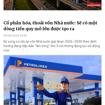
Cổ phần hóa, thoái vốn Nhà nước: Sẽ có một
dòng tiền quy mô lớn được tạo ra
09/08/2026 04:05
Kỳ vọng cơ cấu lại vốn Nhà nước giai đoạn 2026–2030 theo định
hướng đang tiếp diễn "làn sóng" thứ 3 với những động lực sôi động
mới.