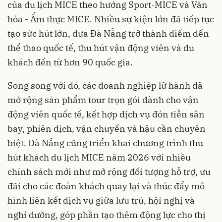
của du lịch MICE theo hướng Sport-MICE và Văn
hóa - Ẩm thực MICE. Nhiều sự kiện lớn đã tiếp tục
tạo sức hút lớn, đưa Đà Nẵng trở thành điểm đến
thể thao quốc tế, thu hút vận động viên và du
khách đến từ hơn 90 quốc gia.
Song song với đó, các doanh nghiệp lữ hành đã
mở rộng sản phẩm tour trọn gói dành cho vận
động viên quốc tế, kết hợp dịch vụ đón tiễn sân
bay, phiên dịch, vận chuyển và hậu cần chuyên
biệt. Đà Nẵng cũng triển khai chương trình thu
hút khách du lịch MICE năm 2026 với nhiều
chính sách mới như mở rộng đối tượng hỗ trợ, ưu
đãi cho các đoàn khách quay lại và thúc đẩy mô
hình liên kết dịch vụ giữa lưu trú, hội nghị và
nghỉ dưỡng, góp phần tạo thêm động lực cho thị