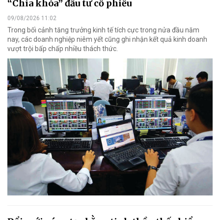
“Chìa khóa” đầu tư cổ phiếu
09/08/2026 11:02
Trong bối cảnh tăng trưởng kinh tế tích cực trong nửa đầu năm
nay, các doanh nghiệp niêm yết cũng ghi nhận kết quả kinh doanh
vượt trội bấp chấp nhiều thách thức.