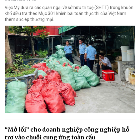
Việc Mỹ đưa ra các quan ngại về sở hữu trí tuệ (SHTT) trong khuôn
khổ điều tra theo Mục 301 khiến bài toán thực thi của Việt Nam
thêm sức ép thương mại.
“Mở lối” cho doanh nghiệp công nghiệp hỗ
trợ vào chuỗi cung ứng toàn cầu