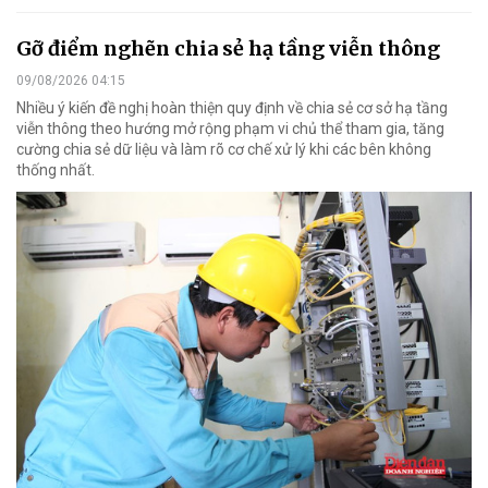
Gỡ điểm nghẽn chia sẻ hạ tầng viễn thông
09/08/2026 04:15
Nhiều ý kiến đề nghị hoàn thiện quy định về chia sẻ cơ sở hạ tầng
viễn thông theo hướng mở rộng phạm vi chủ thể tham gia, tăng
cường chia sẻ dữ liệu và làm rõ cơ chế xử lý khi các bên không
thống nhất.