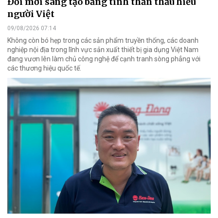
Đổi mới sáng tạo bằng tinh thần thấu hiểu
người Việt
09/08/2026 07:14
Không còn bó hẹp trong các sản phẩm truyền thống, các doanh
nghiệp nội địa trong lĩnh vực sản xuất thiết bị gia dụng Việt Nam
đang vươn lên làm chủ công nghệ để cạnh tranh sòng phẳng với
các thương hiệu quốc tế.