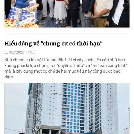
Hiểu đúng về "chung cư có thời hạn"
08/08/2026 14:05
Nhà chung cư là một tài sản đặc biệt vì vậy cách tiếp cận phù hợp
không phải là lựa chọn giữa “quyền sở hữu” và “an toàn công trình”,
mà là xây dựng một cơ chế để hai mục tiêu này cùng được bảo
đảm.