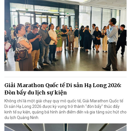
Giải Marathon Quốc tế Di sản Hạ Long 2026:
Đòn bẩy du lịch sự kiện
Không chỉ là một giải chạy quy mô quốc tế, Giải Marathon Quốc tế
Di sản Hạ Long 2026 được kỳ vọng trở thành "đòn bẩy" thúc đẩy
kinh tế sự kiện, quảng bá hình ảnh điểm đến và gia tăng sức hút cho
du lịch Quảng Ninh.