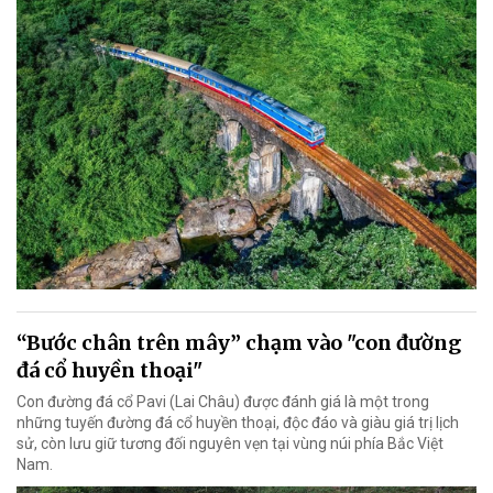
“Bước chân trên mây” chạm vào "con đường
đá cổ huyền thoại"
Con đường đá cổ Pavi (Lai Châu) được đánh giá là một trong
những tuyến đường đá cổ huyền thoại, độc đáo và giàu giá trị lịch
sử, còn lưu giữ tương đối nguyên vẹn tại vùng núi phía Bắc Việt
Nam.