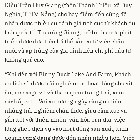
Kiều Trần Huy Giang (thôn Thành Triều, xã Duy
Nghĩa, TP Đà Nẵng) cho hay điểm đến cũng đã
nhận được nhiều sự đánh giá tích cực từ khách du
lịch quốc tế. Theo ông Giang, mô hình được phát
triển được dựa trên lợi thế sẵn có từ việc chăn
nuôi và ấp trứng của gia đình nên chi phí đầu tư
không quá cao.
“Khi đến với Binny Duck Lake And Farm, khách
du lịch sẽ được trải nghiệm các hoạt động cho vịt
ăn, massage vịt và tham quan trang trại, xem
cách ấp vịt... Với xu hướng ngày càng ưu tiên
những trải nghiệm chân thực, giàu cảm xúc và
gắn kết với thiên nhiên, văn hóa bản địa, việc
lồng ghép dịch vụ vào hoạt động sản xuất, kinh
doanh cũng đang được đón nhận nhiều hơn. Việc