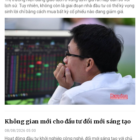
lịch sử. Tuy nhiên, không còn là giai đoạn nhà đầu tư có thể kỳ vọng
sinh lời chỉ bằng cách mua bất kỳ cổ phiếu nào đang giảm giá.
Không gian mới cho đầu tư đổi mới sáng tạo
08/08/2026 05:00
Hoạt động đầu tư khởi nghiệp công nghệ, đổi mới sáng tạo với chủ