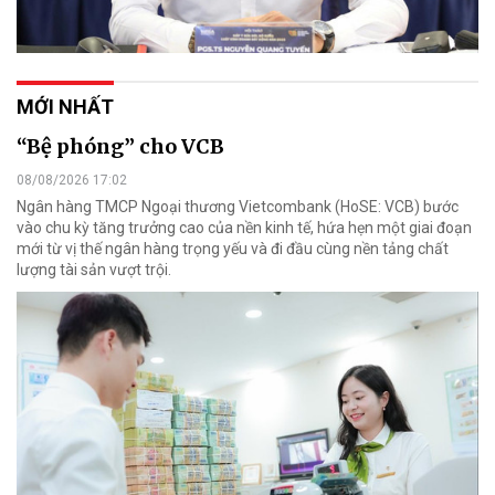
MỚI NHẤT
“Bệ phóng” cho VCB
08/08/2026 17:02
Ngân hàng TMCP Ngoại thương Vietcombank (HoSE: VCB) bước
vào chu kỳ tăng trưởng cao của nền kinh tế, hứa hẹn một giai đoạn
mới từ vị thế ngân hàng trọng yếu và đi đầu cùng nền tảng chất
lượng tài sản vượt trội.