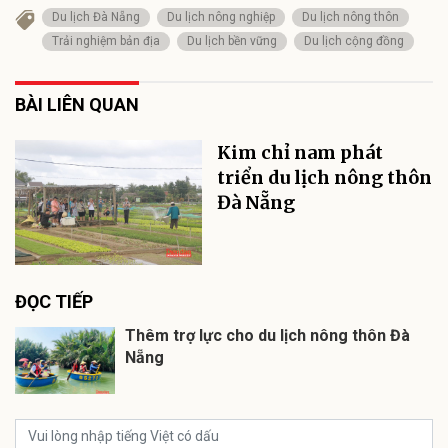
Du lịch Đà Nẵng
Du lịch nông nghiệp
Du lịch nông thôn
Trải nghiệm bản địa
Du lịch bền vững
Du lịch cộng đồng
BÀI LIÊN QUAN
Kim chỉ nam phát
triển du lịch nông thôn
Đà Nẵng
ĐỌC TIẾP
Thêm trợ lực cho du lịch nông thôn Đà
Nẵng