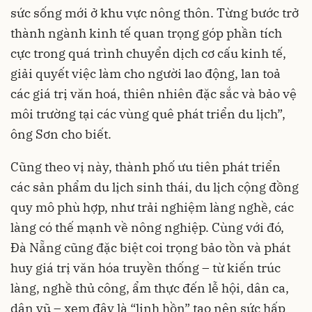
sức sống mới ở khu vực nông thôn. Từng bước trở
thành ngành kinh tế quan trọng góp phần tích
cực trong quá trình chuyển dịch cơ cấu kinh tế,
giải quyết việc làm cho người lao động, lan toả
các giá trị văn hoá, thiên nhiên đặc sắc và bảo vệ
môi trường tại các vùng quê phát triển du lịch”,
ông Sơn cho biết.
Cũng theo vị này, thành phố ưu tiên phát triển
các sản phẩm du lịch sinh thái, du lịch cộng đồng
quy mô phù hợp, như trải nghiệm làng nghề, các
làng có thế mạnh về nông nghiệp. Cùng với đó,
Đà Nẵng cũng đặc biệt coi trọng bảo tồn và phát
huy giá trị văn hóa truyền thống – từ kiến trúc
làng, nghề thủ công, ẩm thực đến lễ hội, dân ca,
dân vũ – xem đây là “linh hồn” tạo nên sức hấp