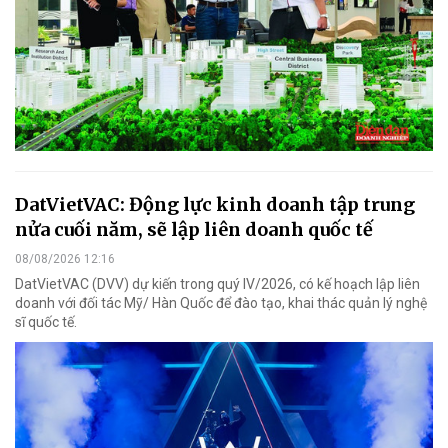
DatVietVAC: Động lực kinh doanh tập trung
nửa cuối năm, sẽ lập liên doanh quốc tế
08/08/2026 12:16
DatVietVAC (DVV) dự kiến trong quý IV/2026, có kế hoạch lập liên
doanh với đối tác Mỹ/ Hàn Quốc để đào tạo, khai thác quản lý nghệ
sĩ quốc tế.