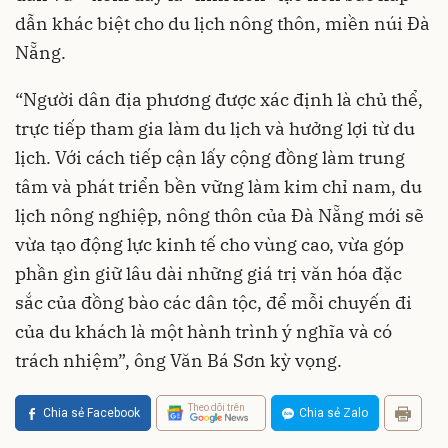
dẫn khác biệt cho du lịch nông thôn, miền núi Đà
Nẵng.
“Người dân địa phương được xác định là chủ thể,
trực tiếp tham gia làm du lịch và hưởng lợi từ du
lịch. Với cách tiếp cận lấy cộng đồng làm trung
tâm và phát triển bền vững làm kim chỉ nam, du
lịch nông nghiệp, nông thôn của Đà Nẵng mới sẽ
vừa tạo động lực kinh tế cho vùng cao, vừa góp
phần gìn giữ lâu dài những giá trị văn hóa đặc
sắc của đồng bào các dân tộc, để mỗi chuyến đi
của du khách là một hành trình ý nghĩa và có
trách nhiệm”, ông Văn Bá Sơn kỳ vọng.
Theo dõi trên
Chia sẻ Facebook
Chia sẻ Zalo