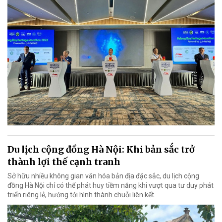
Du lịch cộng đồng Hà Nội: Khi bản sắc trở
thành lợi thế cạnh tranh
Sở hữu nhiều không gian văn hóa bản địa đặc sắc, du lịch cộng
đồng Hà Nội chỉ có thể phát huy tiềm năng khi vượt qua tư duy phát
triển riêng lẻ, hướng tới hình thành chuỗi liên kết.