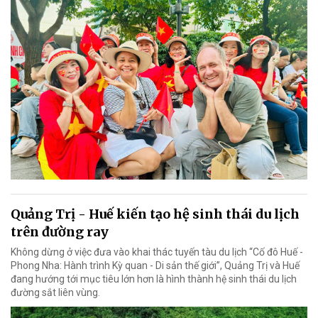
Quảng Trị - Huế kiến tạo hệ sinh thái du lịch
trên đường ray
Không dừng ở việc đưa vào khai thác tuyến tàu du lịch “Cố đô Huế -
Phong Nha: Hành trình Kỳ quan - Di sản thế giới”, Quảng Trị và Huế
đang hướng tới mục tiêu lớn hơn là hình thành hệ sinh thái du lịch
đường sắt liên vùng.