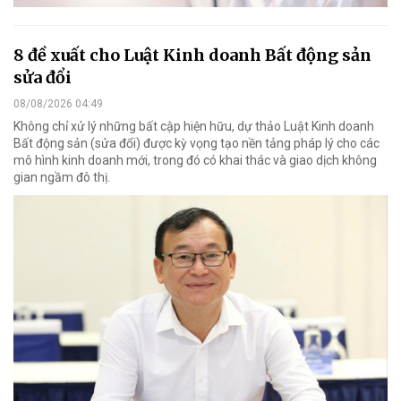
8 đề xuất cho Luật Kinh doanh Bất động sản
sửa đổi
08/08/2026 04:49
Không chỉ xử lý những bất cập hiện hữu, dự thảo Luật Kinh doanh
Bất động sản (sửa đổi) được kỳ vọng tạo nền tảng pháp lý cho các
mô hình kinh doanh mới, trong đó có khai thác và giao dịch không
gian ngầm đô thị.