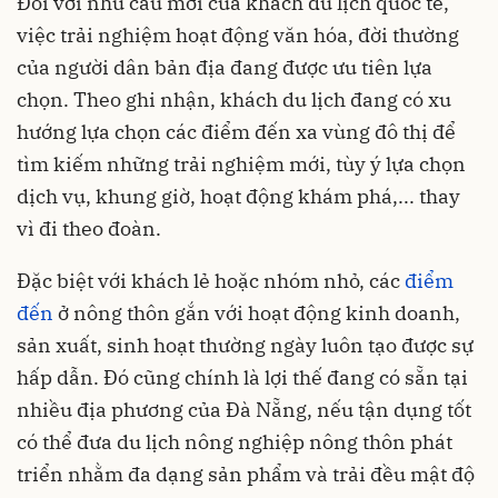
Đối với nhu cầu mới của khách du lịch quốc tế,
việc trải nghiệm hoạt động văn hóa, đời thường
của người dân bản địa đang được ưu tiên lựa
chọn. Theo ghi nhận, khách du lịch đang có xu
hướng lựa chọn các điểm đến xa vùng đô thị để
tìm kiếm những trải nghiệm mới, tùy ý lựa chọn
dịch vụ, khung giờ, hoạt động khám phá,... thay
vì đi theo đoàn.
Đặc biệt với khách lẻ hoặc nhóm nhỏ, các
điểm
đến
ở nông thôn gắn với hoạt động kinh doanh,
sản xuất, sinh hoạt thường ngày luôn tạo được sự
hấp dẫn. Đó cũng chính là lợi thế đang có sẵn tại
nhiều địa phương của Đà Nẵng, nếu tận dụng tốt
có thể đưa du lịch nông nghiệp nông thôn phát
triển nhằm đa dạng sản phẩm và trải đều mật độ