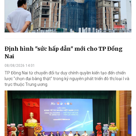
Định hình "sức hấp dẫn" mới cho TP Đồng
Nai
08/08/2026 14:01
TP Đồng Nai từ chuyển đổi tư duy chính quyền kiến tạo đến chiến
lược "chọn đại bàng thật" trong kỷ nguyên phát triển đô thị loại I và
trực thuộc Trung ương.