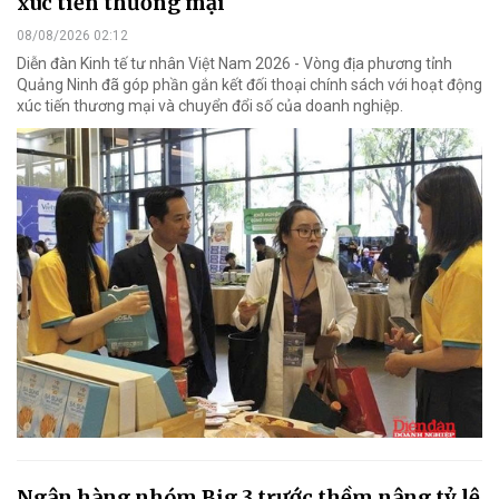
xúc tiến thương mại
08/08/2026 02:12
Diễn đàn Kinh tế tư nhân Việt Nam 2026 - Vòng địa phương tỉnh
Quảng Ninh đã góp phần gắn kết đối thoại chính sách với hoạt động
xúc tiến thương mại và chuyển đổi số của doanh nghiệp.
Ngân hàng nhóm Big 3 trước thềm nâng tỷ lệ