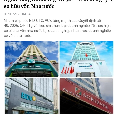
sở hữu vốn Nhà nước
08/08/2026 04:04
Nhóm cổ phiếu BID, CTG, VCB tăng mạnh sau Quyết định số
40/2026/QĐ-TTg về Tiêu chí phân loại doanh nghiệp để thực hiện
cơ cấu lại vốn nhà nước tại doanh nghiệp nhà nước, doanh nghiệp
có vốn nhà nước.