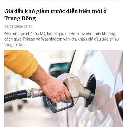
Giá dầu khó giảm trước diễn biến mới ở
Trung Đông
08/08/2026 03:35
Đề xuất hạn chế tàu Mỹ, Israel qua eo Hormuz cho thấy khoảng
cách giữa Tehran và Washington vẫn lớn, khiến giá dầu đảo chiều
tăng trở lại.