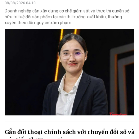
08/08/2026 04:10
Doanh nghiệp cần xây dựng cơ chế giám sát và thực thi quyền sở
hữu trí tuệ đối sản phẩm tại các thị trường xuất khẩu, thường
xuyên theo dõi nguy cơ xâm phạm.
Gắn đối thoại chính sách với chuyển đổi số và