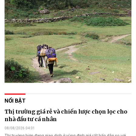
NỔI BẬT
Thị trường giá rẻ và chiến lược chọn lọc cho
nhà đầu tư cá nhân
08/08/2026 04:01
Thị trường hiện đang giao dịch ở vùng định giá rất hấp dẫn so với