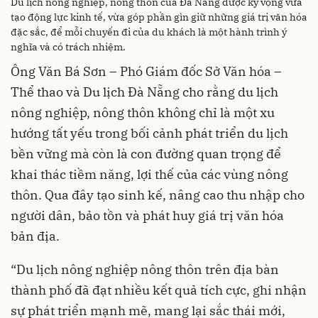
Du lịch nông nghiệp, nông thôn của Đà Nẵng được kỳ vọng vừa
tạo động lực kinh tế, vừa góp phần gìn giữ những giá trị văn hóa
đặc sắc, để mỗi chuyến đi của du khách là một hành trình ý
nghĩa và có trách nhiệm.
Ông Văn Bá Sơn – Phó Giám đốc Sở Văn hóa –
Thể thao và Du lịch Đà Nẵng cho rằng du lịch
nông nghiệp, nông thôn không chỉ là một xu
hướng tất yếu trong bối cảnh phát triển du lịch
bền vững mà còn là con đường quan trọng để
khai thác tiềm năng, lợi thế của các vùng nông
thôn. Qua đây tạo sinh kế, nâng cao thu nhập cho
người dân, bảo tồn và phát huy giá trị văn hóa
bản địa.
“Du lịch nông nghiệp nông thôn trên địa bàn
thành phố đã đạt nhiều kết quả tích cực, ghi nhận
sự phát triển mạnh mẽ, mang lại sắc thái mới,