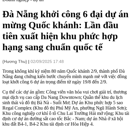
Đà Nẵng khởi công 6 đại dự án
mừng Quốc khánh: Lần đầu
tiên xuất hiện khu phức hợp
hạng sang chuẩn quốc tế
{Hương Thu}
02/09/2025 17:48
Trong không khí kỷ niệm 80 năm Quốc khánh 2/9, thành phố Đà
Nẵng đang chứng kiến bước chuyển mình mạnh mẽ với việc đồng
loạt khởi công 6 dự án trọng điểm từ ngày 19/8 đến 2/9.
Cụ thể các dự án gồm: Công viên văn hóa vui chơi giải trí, thương
mại dịch vụ cao cấp Da Nang Downtown; Quần thể khu du lịch
sinh thái và đô thị Bà Nà - Suối Mơ; Dự án Khu phức hợp 5 sao
Regal Complex (Khu đô thị Phú Mỹ An, phường Ngũ Hành Sơn);
Khu công nghiệp cơ khí ô tô Chu Lai Trường Hải mở rộng; Khu tái
định cư dự án đường sắt cao tốc Bắc - Nam; dự án Nhà ở xã hội
khu đất B4-1, B4-2 Khu tái định cư Hòa Hiệp 4.