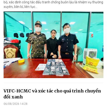
bộ, xác định công tác đấu tranh chống buôn lậu là nhiệm vụ thường
xuyên, bền bỉ, liên tục…
VIFC-HCMC và xúc tác cho quá trình chuyển
đổi xanh
06/08/2026 14:28