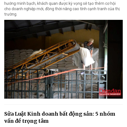
hướng minh bạch, khách quan được kỳ vọng sẽ tạo thêm cơ hội
cho doanh nghiệp mới, đồng thời nâng cao tính cạnh tranh của thị
trường.
Sửa Luật Kinh doanh bất động sản: 5 nhóm
vấn đề trọng tâm