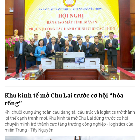
Khu kinh tế mở Chu Lai trước cơ hội “hóa
rồng”
Khi chuỗi cung ứng toàn cầu đang tái cấu trúc và logistics trở thành
lợi thế cạnh tranh mới, Khu kinh tế mở Chu Lai đứng trước cơ hội
chuyển mình trở thành cực tăng trưởng công nghiệp - logistics của
miền Trung - Tây Nguyên.