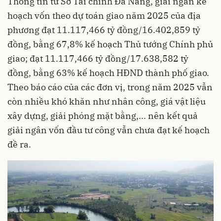
Thông tin từ Sở Tài chính Đà Nẵng, giải ngân kế
hoạch vốn theo dự toán giao năm 2025 của địa
phương đạt 11.117,466 tỷ đồng/16.402,859 tỷ
đồng, bằng 67,8% kế hoạch Thủ tướng Chính phủ
giao; đạt 11.117,466 tỷ đồng/17.638,582 tỷ
đồng, bằng 63% kế hoạch HĐND thành phố giao.
Theo báo cáo của các đơn vị, trong năm 2025 vẫn
còn nhiều khó khăn như nhân công, giá vật liệu
xây dựng, giải phóng mặt bằng,... nên kết quả
giải ngân vốn đầu tư công vẫn chưa đạt kế hoạch
đề ra.