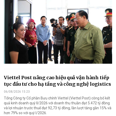
Viettel Post nâng cao hiệu quả vận hành tiếp
tục đầu tư cho hạ tầng và công nghệ logistics
06/08/2026 15:23
Tổng Công ty Cổ phần Bưu chính Viettel (Viettel Post) công bố kết
quả kinh doanh quý II/2026 với doanh thu thuần đạt 5.472 tỷ đồng
và lợi nhuận trước thuế đạt 92,73 tỷ đồng, lần lượt tăng gần 15% và
hơn 79% so với quý I/2026.