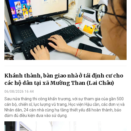
Khánh thành, bàn giao nhà ở tái định cư cho
các hộ dân tại xã Mường Than (Lai Châu)
06/08/2026 16:44
Sau nửa tháng thi công khẩn trương, với sự tham gia của gần 500
cán bộ, chiến sĩ, lực lượng vũ trang, Học viện Hậu cần, các đơn vị và
Nhân dân, 24 căn nhà cùng hạ tầng thiết yếu đã hoàn thành, bảo
đảm đủ điều kiện đưa vào sử dụng.