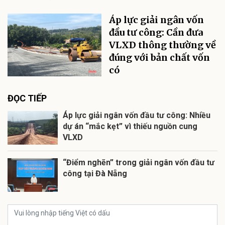
Áp lực giải ngân vốn
đầu tư công: Cần đưa
VLXD thông thường về
đúng với bản chất vốn
có
ĐỌC TIẾP
Áp lực giải ngân vốn đầu tư công: Nhiều
dự án “mắc kẹt” vì thiếu nguồn cung
VLXD
“Điểm nghẽn” trong giải ngân vốn đầu tư
công tại Đà Nẵng