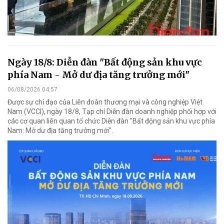
Ngày 18/8: Diễn đàn "Bất động sản khu vực
phía Nam - Mở dư địa tăng trưởng mới"
06/08/2026 04:57
Được sự chỉ đạo của Liên đoàn thương mại và công nghiệp Việt
Nam (VCCI), ngày 18/8, Tạp chí Diễn đàn doanh nghiệp phối hợp với
các cơ quan liên quan tổ chức Diễn đàn "Bất động sản khu vực phía
Nam: Mở dư địa tăng trưởng mới".