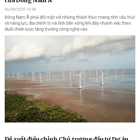
của Đông Nam Á
06/08/2026 10:48
Đông Nam Á phải đối mặt với những thách thức mang tính cấu trúc
về năng lực, địa chính trị và tính bền vững khi đẩy nhanh việc theo
đuổi chiến lược tăng trưởng công nghệ cao.
Đề xuất điều chỉnh Chủ trương đầu tư Dự án