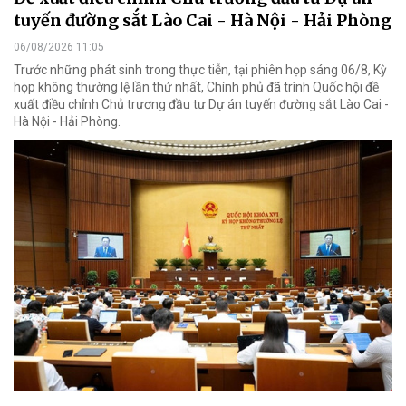
tuyến đường sắt Lào Cai - Hà Nội - Hải Phòng
06/08/2026 11:05
Trước những phát sinh trong thực tiễn, tại phiên họp sáng 06/8, Kỳ
họp không thường lệ lần thứ nhất, Chính phủ đã trình Quốc hội đề
xuất điều chỉnh Chủ trương đầu tư Dự án tuyến đường sắt Lào Cai -
Hà Nội - Hải Phòng.