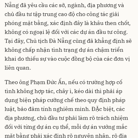
Nẵng đã yêu cầu các sở, ngành, địa phương và
chủ đầu tư tập trung cao độ cho công tác giải
phóng mặt bằng, xác định đây là khâu then chốt,
không có ngoại lệ đối với các dự án đầu tư công.
Tại đây, Chủ tịch Đà Nẵng cũng đã khẳng định sẽ
không chấp nhận tình trạng dự án chậm triển
khai do thiếu sự vào cuộc đồng bộ của các đơn vị
liên quan.
Theo ông Phạm Đức Ấn, nếu có trường hợp cố
tình không hợp tác, chây ì, kéo dài thì phải áp
dụng biện pháp cưỡng chế theo quy định pháp
luật, bảo đảm tính nghiêm minh. ĐẶc biệt, các
địa phương, chủ đầu tư phải làm rõ trách nhiệm
đối với từng dự án cụ thể, mỗi dự án vướng mắc
mặt bằng phải xác định rõ nguyên nhân, rõ địa