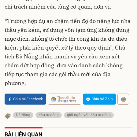
chỉ trách nhiệm của từng cơ quan, đơn vị.
“Trường hợp dự án chậm tiến độ do năng lực nhà
thầu yếu kém, sử dụng vốn tạm ứng không đúng
mục đích, không tổ chức thi công khi đã đủ điều
kiện, phải kiên quyết xử lý theo quy định”, Chủ
tịch Đà Nẵng nhấn mạnh và yêu cầu xem xét
chấm dứt hợp đồng, đưa vào danh sách không
tiếp tục tham gia các gói thầu mới của địa
phương.
Theo dõi trên
Chia sẻ Facebook
Chia sẻ Zalo
Đà Nẵng
đầu tư công
giải ngân vốn đầu tư công
BÀI LIÊN QUAN