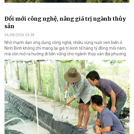
Đổi mới công nghệ, nâng giá trị ngành thủy
sản
06/08/2026 09:38
Nhờ mạnh dạn ứng dụng công nghệ, nhiều vùng nuôi ven biển ở
Ninh Bình không chỉ mang lại giá trị kinh tế hàng tỷ đồng mỗi năm,
mà còn mở ra hướng đi bền vững cho ngành thủy sản địa phương.