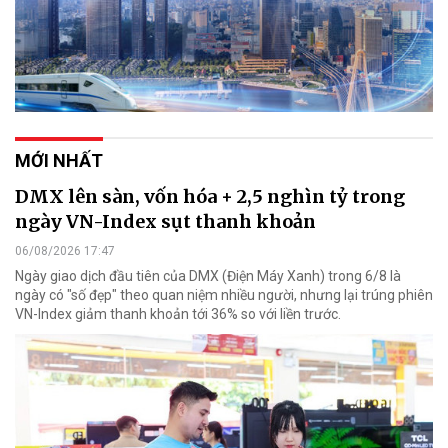
MỚI NHẤT
DMX lên sàn, vốn hóa + 2,5 nghìn tỷ trong
ngày VN-Index sụt thanh khoản
06/08/2026 17:47
Ngày giao dịch đầu tiên của DMX (Điện Máy Xanh) trong 6/8 là
ngày có "số đẹp" theo quan niệm nhiều người, nhưng lại trúng phiên
VN-Index giảm thanh khoản tới 36% so với liền trước.