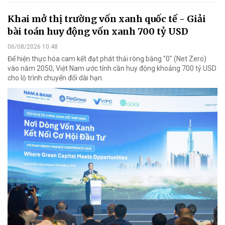
Khai mở thị trường vốn xanh quốc tế - Giải
bài toán huy động vốn xanh 700 tỷ USD
06/08/2026 10:48
Để hiện thực hóa cam kết đạt phát thải ròng bằng "0" (Net Zero)
vào năm 2050, Việt Nam ước tính cần huy động khoảng 700 tỷ USD
cho lộ trình chuyển đổi dài hạn.