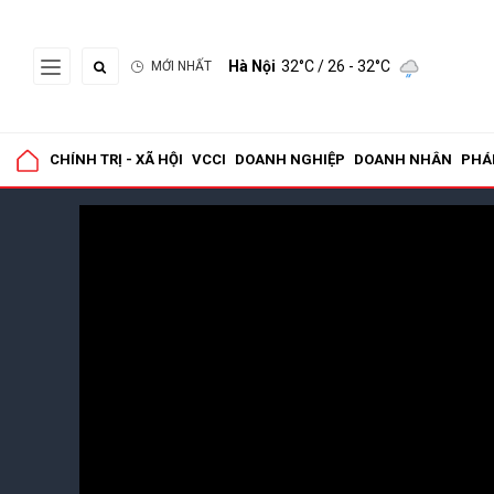
Hà Nội
32°C
/ 26 - 32°C
MỚI NHẤT
CHÍNH TRỊ - XÃ HỘI
VCCI
DOANH NGHIỆP
DOANH NHÂN
PHÁ