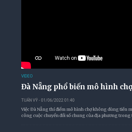
VIDEO
Đà Nẵng phổ biến mô hình ch
TUẤN VỸ - 01/06/2022 01:40
Việc Đà Nẵng thí điểm mô hình chợ không dùng tiền mặ
công cuộc chuyển đổi số chung của địa phương trong t