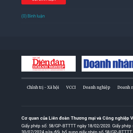
(0) Bình luận
Chính trị - Xã hội
VCCI
Doanh nghiệp
Doanh 
Cơ quan của Liên đoàn Thương mại và Công nghiệp 
Giấy phép số: 58/GP-BTTTT ngày 18/02/2020. Giấy phé
30/07/2024 sửa đổi, bổ sung giấy phép số 58/GP-BTTTT