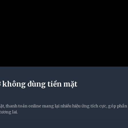
ợ không dùng tiền mặt
t, thanh toán online mang lại nhiều hiệu ứng tích cực, góp phần
ương lai.