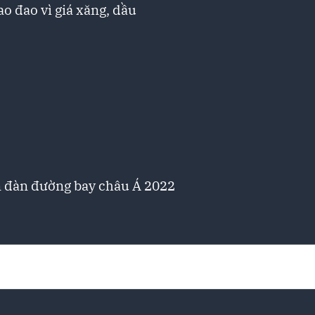
o đao vì giá xăng, dầu
n đàn đường bay châu Á 2022