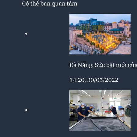
Có thể bạn quan tâm
Đà Nẵng: Sức bật mới củ
14:20, 30/05/2022