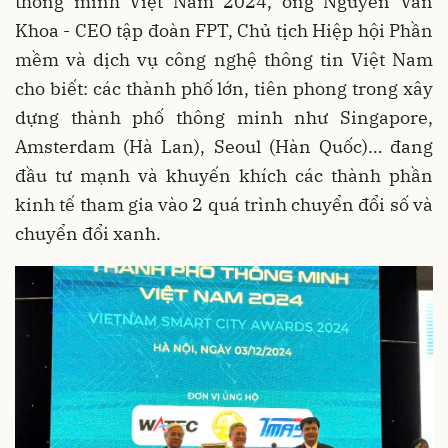
thông minh Việt Nam 2024, ông Nguyễn Văn
Khoa - CEO tập đoàn FPT, Chủ tịch Hiệp hội Phần
mềm và dịch vụ công nghệ thông tin Việt Nam
cho biết: các thành phố lớn, tiên phong trong xây
dựng thành phố thông minh như Singapore,
Amsterdam (Hà Lan), Seoul (Hàn Quốc)… đang
đầu tư mạnh và khuyến khích các thành phần
kinh tế tham gia vào 2 quá trình chuyển đổi số và
chuyển đổi xanh.