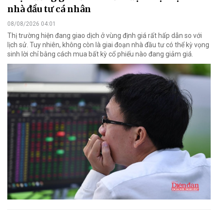
nhà đầu tư cá nhân
08/08/2026 04:01
Thị trường hiện đang giao dịch ở vùng định giá rất hấp dẫn so với
lịch sử. Tuy nhiên, không còn là giai đoạn nhà đầu tư có thể kỳ vọng
sinh lời chỉ bằng cách mua bất kỳ cổ phiếu nào đang giảm giá.