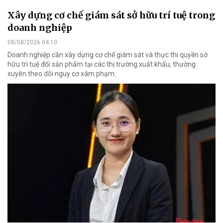
Xây dựng cơ chế giám sát sở hữu trí tuệ trong
doanh nghiệp
08/08/2026 04:10
Doanh nghiệp cần xây dựng cơ chế giám sát và thực thi quyền sở
hữu trí tuệ đối sản phẩm tại các thị trường xuất khẩu, thường
xuyên theo dõi nguy cơ xâm phạm.