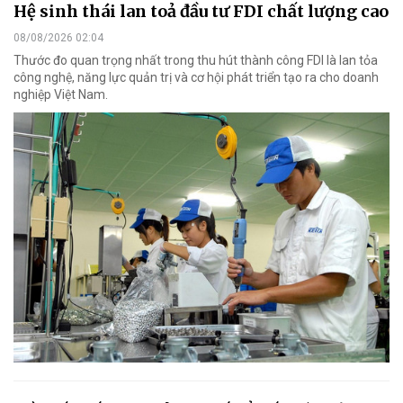
Hệ sinh thái lan toả đầu tư FDI chất lượng cao
08/08/2026 02:04
Thước đo quan trọng nhất trong thu hút thành công FDI là lan tỏa
công nghệ, năng lực quản trị và cơ hội phát triển tạo ra cho doanh
nghiệp Việt Nam.