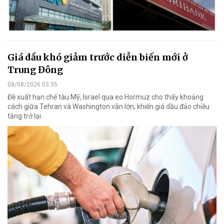
Giá dầu khó giảm trước diễn biến mới ở
Trung Đông
08/08/2026 03:35
Đề xuất hạn chế tàu Mỹ, Israel qua eo Hormuz cho thấy khoảng
cách giữa Tehran và Washington vẫn lớn, khiến giá dầu đảo chiều
tăng trở lại.