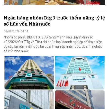
Ngân hàng nhóm Big 3 trước thềm nâng tỷ lệ
sở hữu vốn Nhà nước
08/08/2026 04:04
Nhóm cổ phiếu BID, CTG, VCB tăng mạnh sau Quyết định số
40/2026/QĐ-TTg về Tiêu chí phân loại doanh nghiệp để thực hiện
cơ cấu lại vốn nhà nước tại doanh nghiệp nhà nước, doanh nghiệp
có vốn nhà nước.