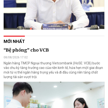
MỚI NHẤT
“Bệ phóng” cho VCB
08/08/2026 17:02
Ngân hàng TMCP Ngoại thương Vietcombank (HoSE: VCB) bước
vào chu kỳ tăng trưởng cao của nền kinh tế, hứa hẹn một giai đoạn
mới từ vị thế ngân hàng trọng yếu và đi đầu cùng nền tảng chất
lượng tài sản vượt trội.