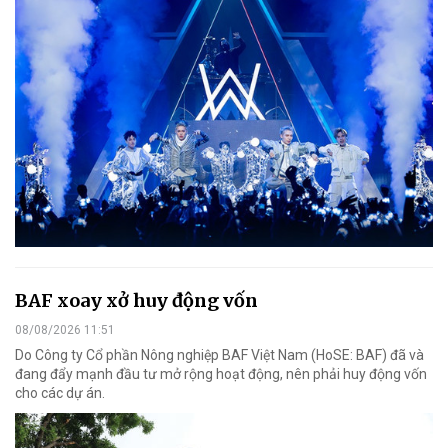
BAF xoay xở huy động vốn
08/08/2026 11:51
Do Công ty Cổ phần Nông nghiệp BAF Việt Nam (HoSE: BAF) đã và
đang đẩy mạnh đầu tư mở rộng hoạt động, nên phải huy động vốn
cho các dự án.