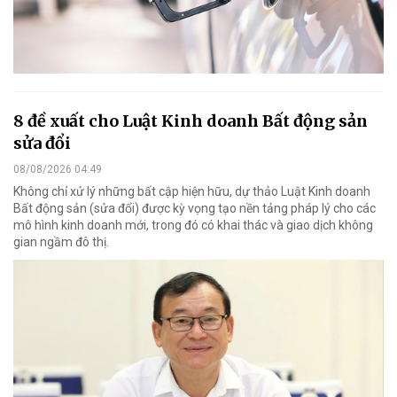
8 đề xuất cho Luật Kinh doanh Bất động sản
sửa đổi
08/08/2026 04:49
Không chỉ xử lý những bất cập hiện hữu, dự thảo Luật Kinh doanh
Bất động sản (sửa đổi) được kỳ vọng tạo nền tảng pháp lý cho các
mô hình kinh doanh mới, trong đó có khai thác và giao dịch không
gian ngầm đô thị.