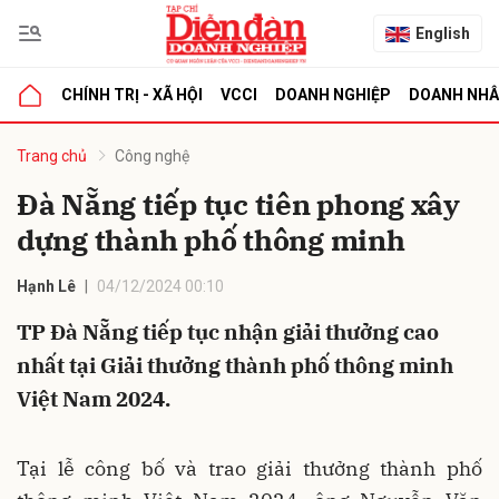
English
CHÍNH TRỊ - XÃ HỘI
VCCI
DOANH NGHIỆP
DOANH NH
bình luận
Trang chủ
Công nghệ
Đà Nẵng tiếp tục tiên phong xây
dựng thành phố thông minh
Hạnh Lê
04/12/2024 00:10
TP Đà Nẵng tiếp tục nhận giải thưởng cao
nhất tại Giải thưởng thành phố thông minh
Hủy
G
Việt Nam 2024.
Tại lễ công bố và trao giải thưởng thành phố