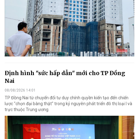
Định hình "sức hấp dẫn" mới cho TP Đồng
Nai
08/08/2026 14:01
TP Đồng Nai từ chuyển đổi tư duy chính quyền kiến tạo đến chiến
lược "chọn đại bàng thật" trong kỷ nguyên phát triển đô thị loại I và
trực thuộc Trung ương.