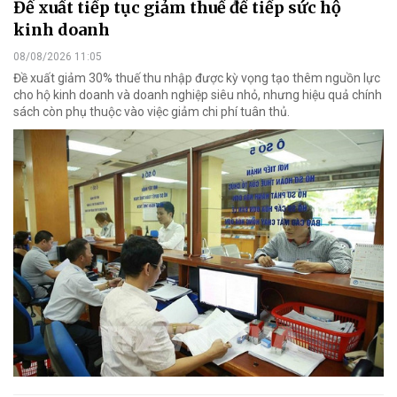
Đề xuất tiếp tục giảm thuế để tiếp sức hộ
kinh doanh
08/08/2026 11:05
Đề xuất giảm 30% thuế thu nhập được kỳ vọng tạo thêm nguồn lực
cho hộ kinh doanh và doanh nghiệp siêu nhỏ, nhưng hiệu quả chính
sách còn phụ thuộc vào việc giảm chi phí tuân thủ.