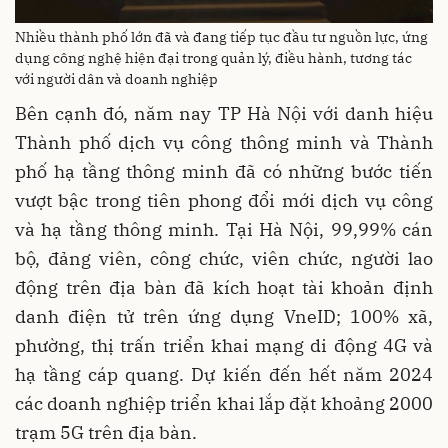
Nhiều thành phố lớn đã và đang tiếp tục đầu tư nguồn lực, ứng
dụng công nghệ hiện đại trong quản lý, điều hành, tương tác
với người dân và doanh nghiệp
Bên cạnh đó, năm nay TP Hà Nội với danh hiệu
Thành phố dịch vụ công thông minh và Thành
phố hạ tầng thông minh đã có những bước tiến
vượt bậc trong tiên phong đổi mới dịch vụ công
và hạ tầng thông minh. Tại Hà Nội, 99,99% cán
bộ, đảng viên, công chức, viên chức, người lao
động trên địa bàn đã kích hoạt tài khoản định
danh điện tử trên ứng dụng VneID; 100% xã,
phường, thị trấn triển khai mạng di động 4G và
hạ tầng cáp quang. Dự kiến đến hết năm 2024
các doanh nghiệp triển khai lắp đặt khoảng 2000
trạm 5G trên địa bàn.