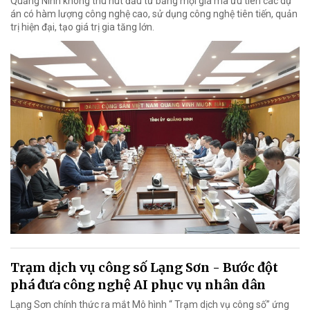
Quảng Ninh không thu hút đầu tư bằng mọi giá mà ưu tiên các dự
án có hàm lượng công nghệ cao, sử dụng công nghệ tiên tiến, quản
trị hiện đại, tạo giá trị gia tăng lớn.
Trạm dịch vụ công số Lạng Sơn - Bước đột
phá đưa công nghệ AI phục vụ nhân dân
Lạng Sơn chính thức ra mắt Mô hình “ Trạm dịch vụ công số” ứng