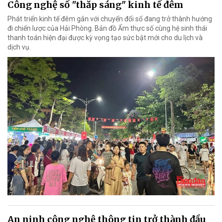
Công nghệ số "thắp sáng" kinh tế đêm
Phát triển kinh tế đêm gắn với chuyển đổi số đang trở thành hướng
đi chiến lược của Hải Phòng. Bản đồ Ẩm thực số cùng hệ sinh thái
thanh toán hiện đại được kỳ vọng tạo sức bật mới cho du lịch và
dịch vụ.
An ninh công nghệ thông tin trở thành đầu