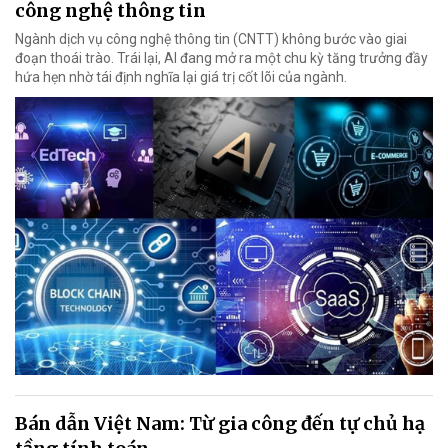
công nghệ thông tin
Ngành dịch vụ công nghệ thông tin (CNTT) không bước vào giai
đoạn thoái trào. Trái lại, AI đang mở ra một chu kỳ tăng trưởng đầy
hứa hẹn nhờ tái định nghĩa lại giá trị cốt lõi của ngành.
Bán dẫn Việt Nam: Từ gia công đến tự chủ hạ