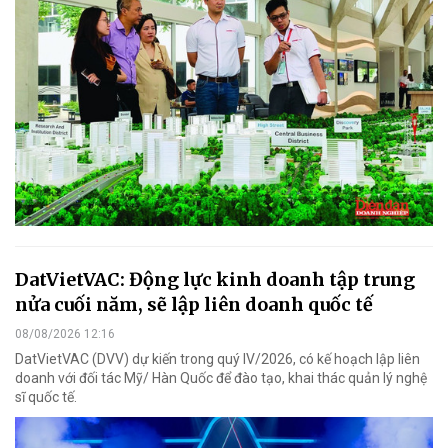
DatVietVAC: Động lực kinh doanh tập trung
nửa cuối năm, sẽ lập liên doanh quốc tế
08/08/2026 12:16
DatVietVAC (DVV) dự kiến trong quý IV/2026, có kế hoạch lập liên
doanh với đối tác Mỹ/ Hàn Quốc để đào tạo, khai thác quản lý nghệ
sĩ quốc tế.