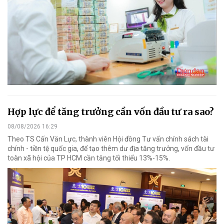
Hợp lực để tăng trưởng cần vốn đầu tư ra sao?
08/08/2026 16:29
Theo TS Cấn Văn Lực, thành viên Hội đồng Tư vấn chính sách tài
chính - tiền tệ quốc gia, để tạo thêm dư địa tăng trưởng, vốn đầu tư
toàn xã hội của TP HCM cần tăng tối thiểu 13%-15%.