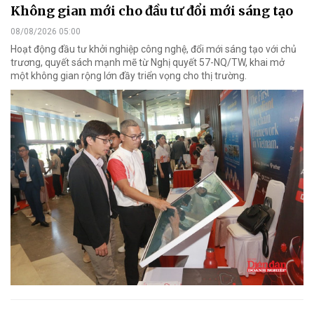
Không gian mới cho đầu tư đổi mới sáng tạo
08/08/2026 05:00
Hoạt động đầu tư khởi nghiệp công nghệ, đổi mới sáng tạo với chủ
trương, quyết sách mạnh mẽ từ Nghị quyết 57-NQ/TW, khai mở
một không gian rộng lớn đầy triển vọng cho thị trường.