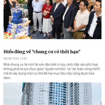
Hiểu đúng về "chung cư có thời hạn"
08/08/2026 14:05
Nhà chung cư là một tài sản đặc biệt vì vậy cách tiếp cận phù hợp
không phải là lựa chọn giữa “quyền sở hữu” và “an toàn công trình”,
mà là xây dựng một cơ chế để hai mục tiêu này cùng được bảo
đảm.