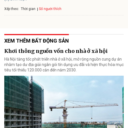
Xếp theo:
Số người thích
Thời gian
XEM THÊM BẤT ĐỘNG SẢN
Khơi thông nguồn vốn cho nhà ở xã hội
Hà Nội tăng tốc phát triển nhà ở xã hội, mở rộng nguồn cung dự án
nhằm tạo dư địa giải ngân gói tín dụng ưu đãi và hiện thực hóa mục
tiêu tối thiểu 120.000 căn đến năm 2030.