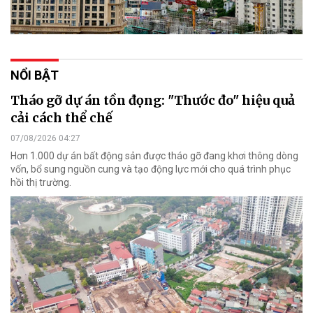
NỔI BẬT
Tháo gỡ dự án tồn đọng: "Thước đo" hiệu quả
cải cách thể chế
07/08/2026 04:27
Hơn 1.000 dự án bất động sản được tháo gỡ đang khơi thông dòng
vốn, bổ sung nguồn cung và tạo động lực mới cho quá trình phục
hồi thị trường.