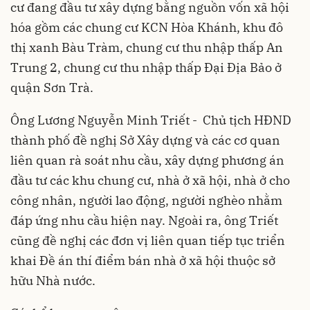
cư đang đầu tư xây dựng bằng nguồn vốn xã hội
hóa gồm các chung cư KCN Hòa Khánh, khu đô
thị xanh Bàu Tràm, chung cư thu nhập thấp An
Trung 2, chung cư thu nhập thấp Đại Địa Bảo ở
quận Sơn Trà.
Ông Lương Nguyễn Minh Triết - Chủ tịch HĐND
thành phố đề nghị Sở Xây dựng và các cơ quan
liên quan rà soát nhu cầu, xây dựng phương án
đầu tư các khu chung cư, nhà ở xã hội, nhà ở cho
công nhân, người lao động, người nghèo nhằm
đáp ứng nhu cầu hiện nay. Ngoài ra, ông Triết
cũng đề nghị các đơn vị liên quan tiếp tục triển
khai Đề án thí điểm bán nhà ở xã hội thuộc sở
hữu Nhà nước.