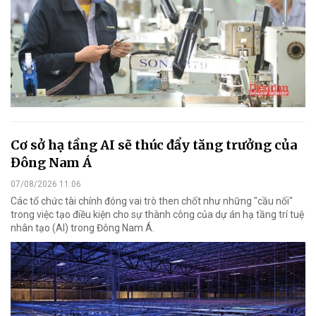
Cơ sở hạ tầng AI sẽ thúc đẩy tăng trưởng của
Đông Nam Á
07/08/2026 11:06
Các tổ chức tài chính đóng vai trò then chốt như những "cầu nối"
trong việc tạo điều kiện cho sự thành công của dự án hạ tầng trí tuệ
nhân tạo (AI) trong Đông Nam Á.