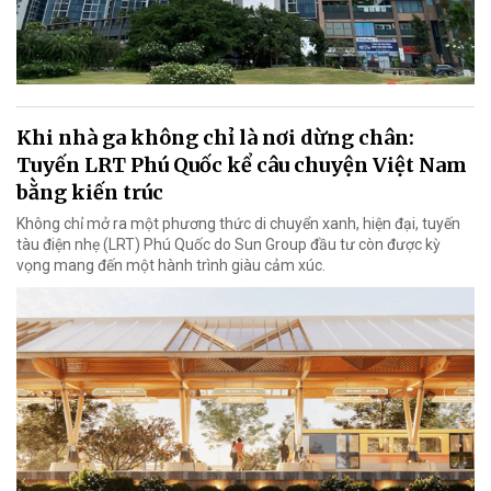
Khi nhà ga không chỉ là nơi dừng chân:
Tuyến LRT Phú Quốc kể câu chuyện Việt Nam
bằng kiến trúc
Không chỉ mở ra một phương thức di chuyển xanh, hiện đại, tuyến
tàu điện nhẹ (LRT) Phú Quốc do Sun Group đầu tư còn được kỳ
vọng mang đến một hành trình giàu cảm xúc.