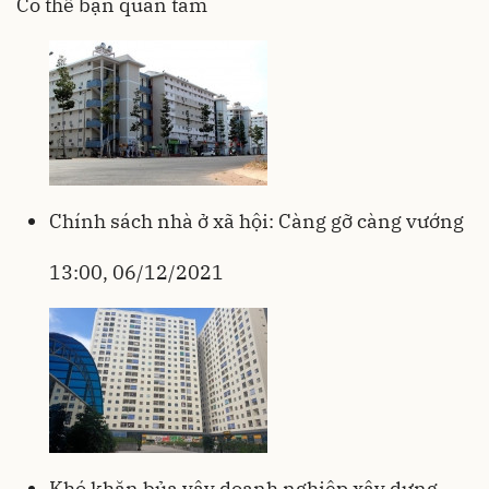
Có thể bạn quan tâm
Chính sách nhà ở xã hội: Càng gỡ càng vướng
13:00, 06/12/2021
Khó khăn bủa vây doanh nghiệp xây dựng