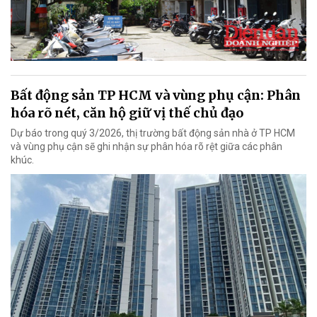
Bất động sản TP HCM và vùng phụ cận: Phân
hóa rõ nét, căn hộ giữ vị thế chủ đạo
Dự báo trong quý 3/2026, thị trường bất động sản nhà ở TP HCM
và vùng phụ cận sẽ ghi nhận sự phân hóa rõ rệt giữa các phân
khúc.