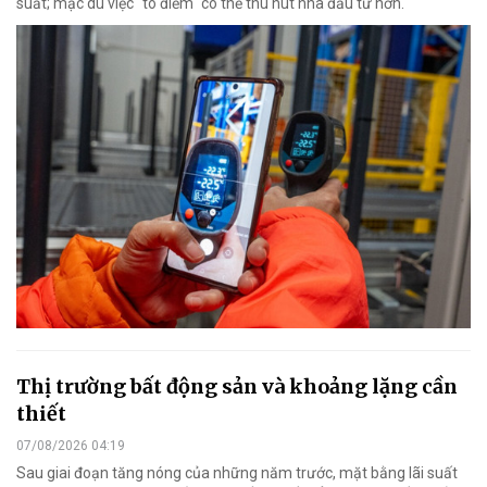
suất; mặc dù việc "tô điểm" có thể thu hút nhà đầu tư hơn.
Thị trường bất động sản và khoảng lặng cần
thiết
07/08/2026 04:19
Sau giai đoạn tăng nóng của những năm trước, mặt bằng lãi suất