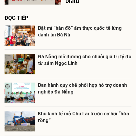
Nam
ĐỌC TIẾP
Bật mí “bản đồ” ẩm thực quốc tế lừng
danh tại Bà Nà
Đà Nẵng mở đường cho chuỗi giá trị tỷ đô
từ sâm Ngọc Linh
Ban hành quy chế phối hợp hỗ trợ doanh
nghiệp Đà Nẵng
Khu kinh tế mở Chu Lai trước cơ hội “hóa
rồng”