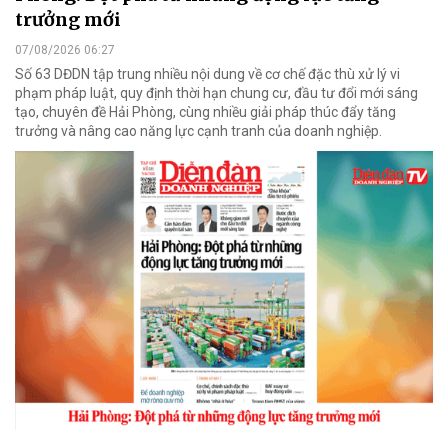
trưởng mới
07/08/2026 06:27
Số 63 DĐDN tập trung nhiều nội dung về cơ chế đặc thù xử lý vi
phạm pháp luật, quy định thời hạn chung cư, đầu tư đổi mới sáng
tạo, chuyên đề Hải Phòng, cùng nhiều giải pháp thúc đẩy tăng
trưởng và nâng cao năng lực cạnh tranh của doanh nghiệp.