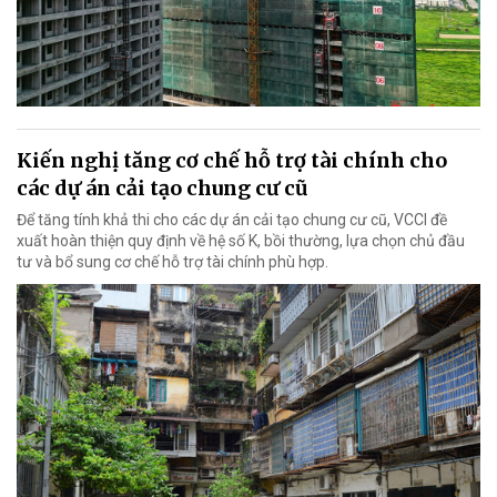
Kiến nghị tăng cơ chế hỗ trợ tài chính cho
các dự án cải tạo chung cư cũ
Để tăng tính khả thi cho các dự án cải tạo chung cư cũ, VCCI đề
xuất hoàn thiện quy định về hệ số K, bồi thường, lựa chọn chủ đầu
tư và bổ sung cơ chế hỗ trợ tài chính phù hợp.