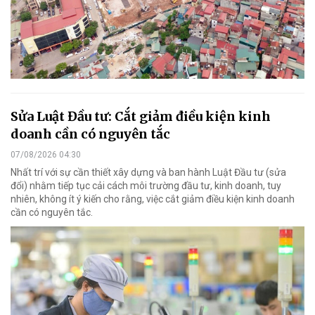
Sửa Luật Đầu tư: Cắt giảm điều kiện kinh
doanh cần có nguyên tắc
07/08/2026 04:30
Nhất trí với sự cần thiết xây dựng và ban hành Luật Đầu tư (sửa
đổi) nhằm tiếp tục cải cách môi trường đầu tư, kinh doanh, tuy
nhiên, không ít ý kiến cho rằng, việc cắt giảm điều kiện kinh doanh
cần có nguyên tắc.