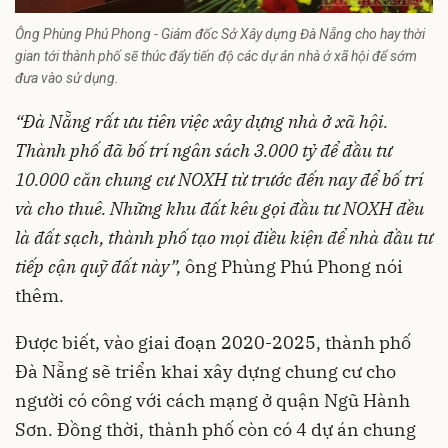
Ông Phùng Phú Phong - Giám đốc Sở Xây dựng Đà Nẵng cho hay thời
gian tới thành phố sẽ thúc đẩy tiến độ các dự án nhà ở xã hội để sớm
đưa vào sử dụng.
“
Đà Nẵng rất ưu tiên việc xây dựng nhà ở xã hội.
T
hành phố đã bố trí ngân sách 3.000 tỷ để đầu tư
10.000 căn chung cư NOXH từ trước đến nay để bố trí
và cho thuê. Những khu đất kêu gọi đầu tư NOXH đều
là đất sạch, thành phố tạo mọi điều kiện để nhà đầu tư
tiếp cận quỹ đất này
”,
ông Phùng Phú Phong nói
thêm.
Được biết, vào giai đoạn 2020-2025, thành phố
Đà Nẵng sẽ triển khai xây dựng chung cư cho
người có công với cách mạng ở quận Ngũ Hành
Sơn. Đồng thời, thành phố còn có 4 dự án chung