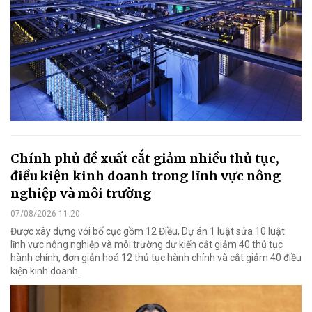
Chính phủ đề xuất cắt giảm nhiều thủ tục,
điều kiện kinh doanh trong lĩnh vực nông
nghiệp và môi trường
07/08/2026 11:20
Được xây dựng với bố cục gồm 12 Điều, Dự án 1 luật sửa 10 luật
lĩnh vực nông nghiệp và môi trường dự kiến cắt giảm 40 thủ tục
hành chính, đơn giản hoá 12 thủ tục hành chính và cắt giảm 40 điều
kiện kinh doanh.