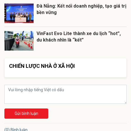
Đà Nẵng: Kết nối doanh nghiệp, tạo giá trị
bền vững
VinFast Evo Lite thành xe du lịch “hot”,
du khách nhìn là “kết”
CHIẾN LƯỢC NHÀ Ở XÃ HỘI
Gửi bình luận
(0) Bình luận