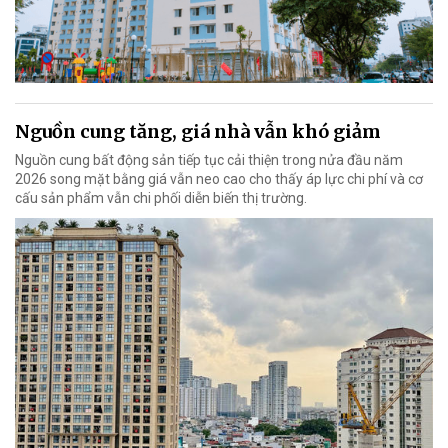
Nguồn cung tăng, giá nhà vẫn khó giảm
Nguồn cung bất động sản tiếp tục cải thiện trong nửa đầu năm
2026 song mặt bằng giá vẫn neo cao cho thấy áp lực chi phí và cơ
cấu sản phẩm vẫn chi phối diễn biến thị trường.