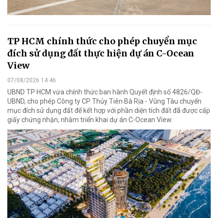
TP HCM chính thức cho phép chuyển mục
đích sử dụng đất thực hiện dự án C-Ocean
View
07/08/2026 14:46
UBND TP HCM vừa chính thức ban hành Quyết định số 4826/QĐ-
UBND, cho phép Công ty CP Thủy Tiên Bà Rịa - Vũng Tàu chuyển
mục đích sử dụng đất để kết hợp với phần diện tích đất đã được cấp
giấy chứng nhận, nhằm triển khai dự án C-Ocean View.