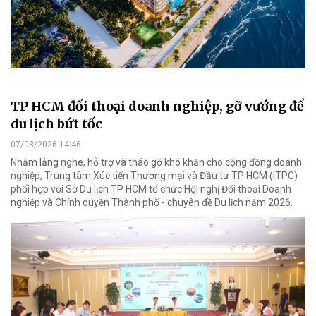
TP HCM đối thoại doanh nghiệp, gỡ vướng để
du lịch bứt tốc
07/08/2026 14:46
Nhằm lắng nghe, hỗ trợ và tháo gỡ khó khăn cho cộng đồng doanh
nghiệp, Trung tâm Xúc tiến Thương mại và Đầu tư TP HCM (ITPC)
phối hợp với Sở Du lịch TP HCM tổ chức Hội nghị Đối thoại Doanh
nghiệp và Chính quyền Thành phố - chuyên đề Du lịch năm 2026.