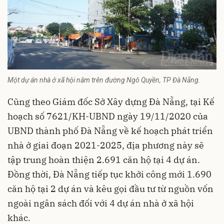
Một dự án nhà ở xã hội nằm trên đường Ngô Quyền, TP Đà Nẵng.
Cũng theo Giám đốc Sở Xây dựng Đà Nẵng, tại Kế
hoạch số 7621/KH-UBND ngày 19/11/2020 của
UBND thành phố Đà Nẵng về kế hoạch phát triển
nhà ở giai đoạn 2021-2025, địa phương này sẽ
tập trung hoàn thiện 2.691 căn hộ tại 4 dự án.
Đồng thời, Đà Nẵng tiếp tục khởi công mới 1.690
căn hộ tại 2 dự án và kêu gọi đầu tư từ nguồn vốn
ngoài ngân sách đối với 4 dự án nhà ở xã hội
khác.