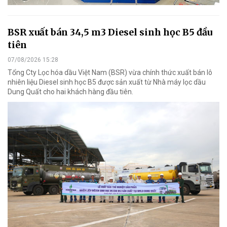
BSR xuất bán 34,5 m3 Diesel sinh học B5 đầu
tiên
07/08/2026 15:28
Tổng Cty Lọc hóa dầu Việt Nam (BSR) vừa chính thức xuất bán lô
nhiên liệu Diesel sinh học B5 được sản xuất từ Nhà máy lọc dầu
Dung Quất cho hai khách hàng đầu tiên.