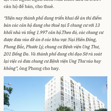
căn hộ để bán, cho thuê.
“H
iện nay thành phố đang triển khai đề án thí điểm
bán các căn hộ đang cho thuê tại 5 chung cư với 13
khối nhà và tổng 1.997 căn hộ.
Theo đó, các chung cư
được đưa vào đề án ở các khu vực Nại Hiên Đông,
Phong Bắc, Phước Lý, chung cư Bệnh viện Ung Thư,
201 Đống Đa.
Và
thành phố đang chỉ đạo Sở rà soát
lại việc có đưa chung cư Bệnh viện Ung Thư vào hay
không
”,
ông Phong cho hay.