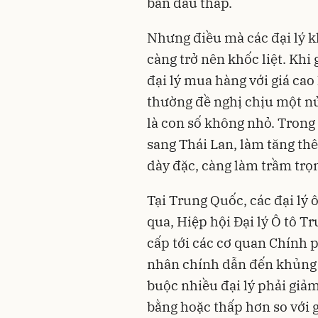
ban đầu thấp.
Nhưng điều mà các đại lý kh
càng trở nên khốc liệt. Khi 
đại lý mua hàng với giá cao
thường đề nghị chịu một nử
là con số không nhỏ. Trong
sang Thái Lan, làm tăng thê
dày đặc, càng làm trầm tr
Tại Trung Quốc, các đại lý 
qua, Hiệp hội Đại lý Ô tô 
cấp tới các cơ quan Chính 
nhân chính dẫn đến khủng 
buộc nhiều đại lý phải giảm 
bằng hoặc thấp hơn so với g