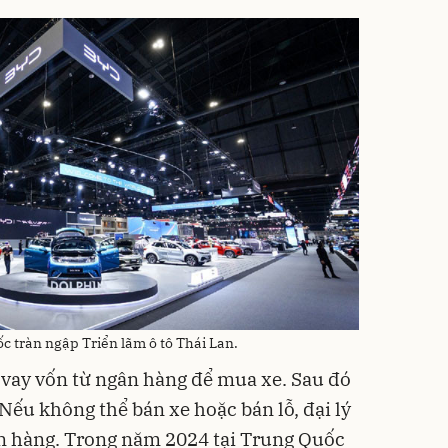
c tràn ngập Triển lãm ô tô Thái Lan.
i vay vốn từ ngân hàng để mua xe. Sau đó
 Nếu không thể bán xe hoặc bán lỗ, đại lý
ân hàng. Trong năm 2024 tại Trung Quốc