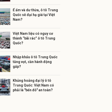
Ế ẩm và dư thừa, ô tô Trung
Quốc sẽ đại hạ giá tại Việt
Nam?
Việt Nam liệu có nguy cơ
thành “bãi rác” ô tô Trung
Quốc?
Nhập khẩu ô tô Trung Quốc
tăng vọt, cần hành động
gấp?
Khủng hoảng đại lý ô tô
Trung Quốc: Việt Nam có
phải là "bến đỗ" an toàn?