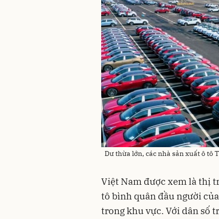
Dư thừa lớn, các nhà sản xuất ô tô
Việt Nam được xem là thị tr
tô bình quân đầu người của
trong khu vực. Với dân số t