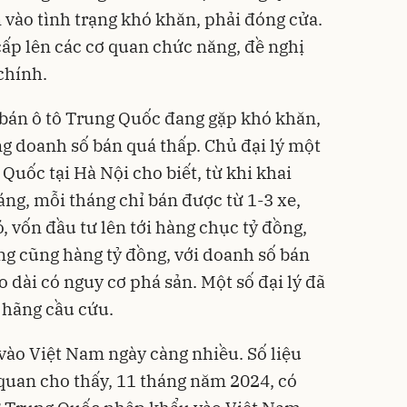
m vào tình trạng khó khăn, phải đóng cửa.
ấp lên các cơ quan chức năng, đề nghị
 chính.
ý bán ô tô Trung Quốc đang gặp khó khăn,
g doanh số bán quá thấp. Chủ đại lý một
Quốc tại Hà Nội cho biết, từ khi khai
áng, mỗi tháng chỉ bán được từ 1-3 xe,
, vốn đầu tư lên tới hàng chục tỷ đồng,
ng cũng hàng tỷ đồng, với doanh số bán
 dài có nguy cơ phá sản. Một số đại lý đã
h hãng cầu cứu.
vào Việt Nam ngày càng nhiều. Số liệu
quan cho thấy, 11 tháng năm 2024, có