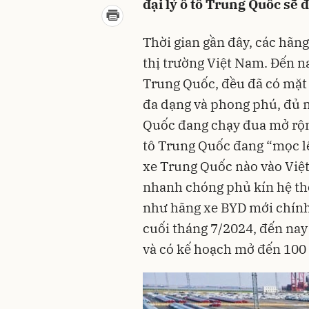
đại lý ô tô Trung Quốc sẽ đ
Thời gian gần đây, các hãng
thị trường Việt Nam. Đến n
Trung Quốc, đều đã có mặt
đa dạng và phong phú, đủ 
Quốc đang chạy đua mở rộng
tô Trung Quốc đang “mọc l
xe Trung Quốc nào vào Vi
nhanh chóng phủ kín hệ th
như hãng xe BYD mới chính
cuối tháng 7/2024, đến nay 
và có kế hoạch mở đến 100 đ