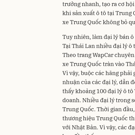
trưởng nhanh, tạo ra cơ hội 
khi sản xuất ô tô tại Trung
xe Trung Quốc không bỏ qu
Tuy nhiên, làm đại lý bán 
Tại Thái Lan nhiều đại lý ô
Theo trang WapCar chuyên t
xe Trung Quốc tràn vào Thá
Vì vậy, buộc các hãng phải 
nhuận của các đại lý, dẫn đ
thấy khoảng 100 đại lý ô t
doanh. Nhiều đại lý trong 
Trung Quốc. Thời gian đầu, 
thương hiệu Trung Quốc th
với Nhật Bản. Vì vậy, các đ