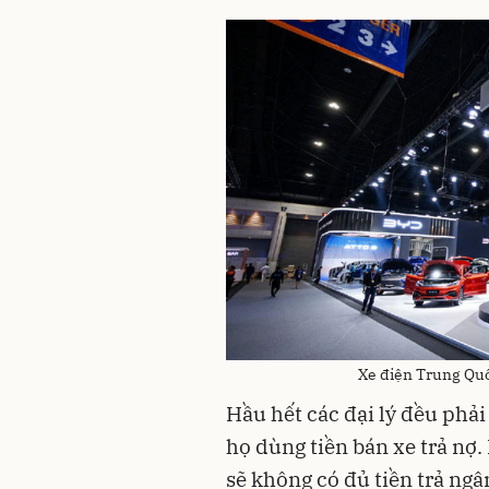
Xe điện Trung Quố
Hầu hết các đại lý đều phả
họ dùng tiền bán xe trả nợ.
sẽ không có đủ tiền trả ng