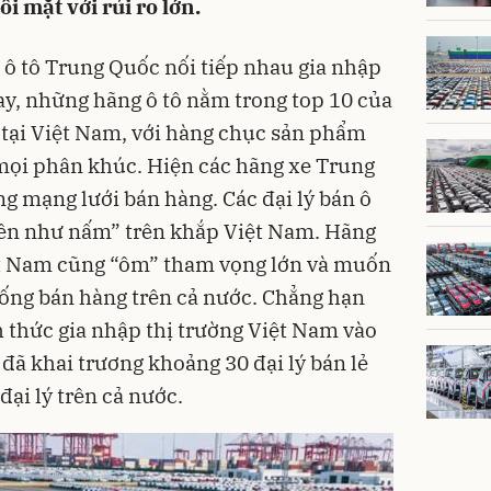
ối mặt với rủi ro lớn.
 ô tô Trung Quốc nối tiếp nhau gia nhập
ay, những hãng ô tô nằm trong top 10 của
 tại Việt Nam, với hàng chục sản phẩm
mọi phân khúc. Hiện các hãng xe Trung
 mạng lưới bán hàng. Các đại lý bán ô
ên như nấm” trên khắp Việt Nam. Hãng
ệt Nam cũng “ôm” tham vọng lớn và muốn
ống bán hàng trên cả nước. Chẳng hạn
 thức gia nhập thị trường Việt Nam vào
đã khai trương khoảng 30 đại lý bán lẻ
ại lý trên cả nước.