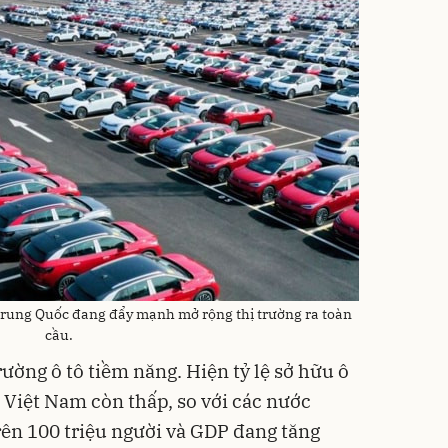
 Trung Quốc đang đẩy mạnh mở rộng thị trường ra toàn
cầu.
ường ô tô tiềm năng. Hiện tỷ lệ sở hữu ô
 Việt Nam còn thấp, so với các nước
rên 100 triệu người và GDP đang tăng