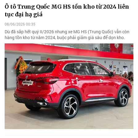
Ô tô Trung Quốc MG HS tồn kho từ 2024 liên
tục đại hạ giá
08/06/2026 00:35
Dù đã sắp hết quý II/2026 nhưng xe MG HS (Trung Quốc) vẫn còn
hàng tồn kho từ năm 2024, buộc phải giảm giá sâu để dọn kho.