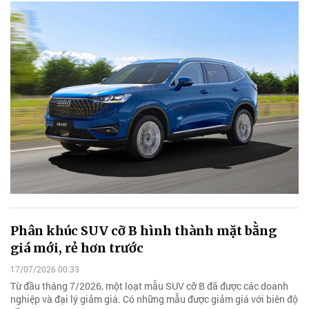
Phân khúc SUV cỡ B hình thành mặt bằng
giá mới, rẻ hơn trước
17/07/2026 00:33
Từ đầu tháng 7/2026, một loạt mẫu SUV cỡ B đã được các doanh
nghiệp và đại lý giảm giá. Có những mẫu được giảm giá với biên độ