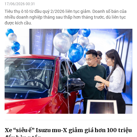
17/06/2026 00:31
Tiêu thụ ô tô từ đầu quý 2/2026 liên tục giảm. Doanh số bán của
nhiều doanh nghiệp tháng sau thấp hơn tháng trước, dù liên tục
được kích cầu.
Xe “siêu ế” Isuzu mu-X giảm giá hơn 100 triệu