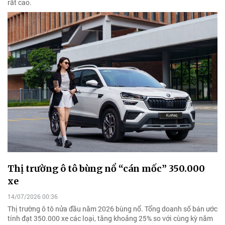
rất cao.
Thị trường ô tô bùng nổ “cán mốc” 350.000
xe
14/07/2026 00:36
Thị trường ô tô nửa đầu năm 2026 bùng nổ. Tổng doanh số bán ước
tính đạt 350.000 xe các loại, tăng khoảng 25% so với cùng kỳ năm