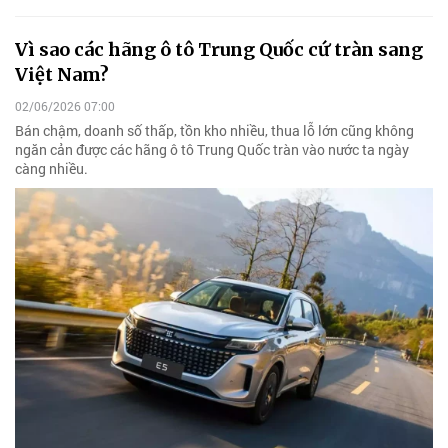
Vì sao các hãng ô tô Trung Quốc cứ tràn sang
Việt Nam?
02/06/2026 07:00
Bán chậm, doanh số thấp, tồn kho nhiều, thua lỗ lớn cũng không
ngăn cản được các hãng ô tô Trung Quốc tràn vào nước ta ngày
càng nhiều.