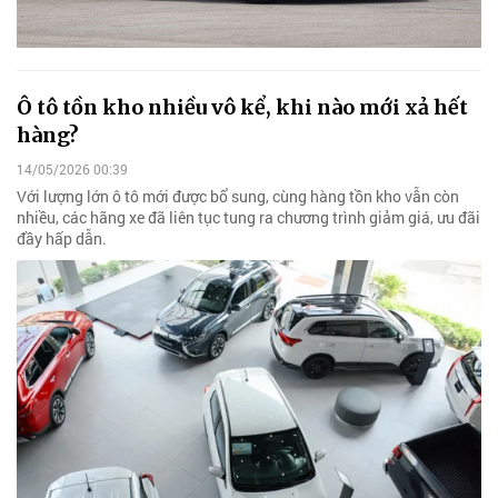
Ô tô tồn kho nhiều vô kể, khi nào mới xả hết
hàng?
14/05/2026 00:39
Với lượng lớn ô tô mới được bổ sung, cùng hàng tồn kho vẫn còn
nhiều, các hãng xe đã liên tục tung ra chương trình giảm giá, ưu đãi
đầy hấp dẫn.