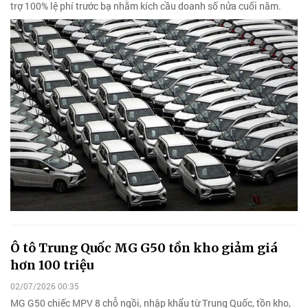
trợ 100% lệ phí trước bạ nhằm kích cầu doanh số nửa cuối năm.
Ô tô Trung Quốc MG G50 tồn kho giảm giá
hơn 100 triệu
02/07/2026 00:35
MG G50 chiếc MPV 8 chỗ ngồi, nhập khẩu từ Trung Quốc, tồn kho,