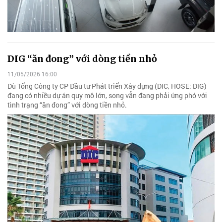
DIG “ăn đong” với dòng tiền nhỏ
11/05/2026 16:00
Dù Tổng Công ty CP Đầu tư Phát triển Xây dựng (DIC, HOSE: DIG)
đang có nhiều dự án quy mô lớn, song vẫn đang phải ứng phó với
tình trạng “ăn đong” với dòng tiền nhỏ.