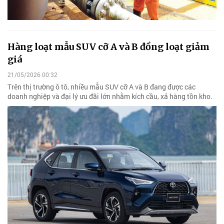
Hàng loạt mẫu SUV cỡ A và B đồng loạt giảm
giá
21/05/2026 00:32
Trên thị trường ô tô, nhiều mẫu SUV cỡ A và B đang được các
doanh nghiệp và đại lý ưu đãi lớn nhằm kích cầu, xả hàng tồn kho.