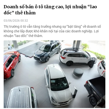
Doanh số bán ô tô tăng cao, lợi nhuận “lao
dốc” thê thảm
03/06/2026 00:32
Thị trường ô tô vẫn tăng trưởng nhưng sự "bật tăng" về doanh số
không che lấp được khó khăn nội tại của các doanh nghiệp. Lợi
nhuận “lao dốc” thê thảm.