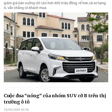
giảm giá bán xuống chỉ còn hơn 400 triệu đồng, rẻ hơn cả xe hạng
A, vẫn chẳng có khách mua.
Cuộc đua “nóng” của nhóm SUV cỡ B trên thị
trường ô tô
18/06/2026 00:36