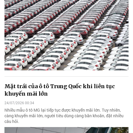
Mặt trái của ô tô Trung Quốc khi liên tục
khuyến mãi lớn
24/07/2026 00:34
Nhiều mẫu ô tô MG lại tiếp tục được khuyến mãi lớn. Tuy nhiên,
càng khuyến mãi lớn, người tiêu dùng càng băn khoăn, đặt nhiều
câu hỏi.