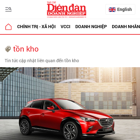
English
CHÍNH TRỊ - XÃ HỘI
VCCI
DOANH NGHIỆP
DOANH NHÂN
tồn kho
Tin tức cập nhật liên quan đến tồn kho