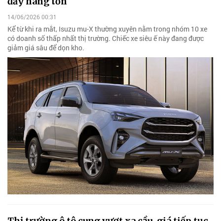
đẩy hàng tồn
14/06/2026 00:31
Kể từ khi ra mắt, Isuzu mu-X thường xuyên nằm trong nhóm 10 xe
có doanh số thấp nhất thị trường. Chiếc xe siêu ế này đang được
giảm giá sâu để dọn kho.
Thị trường ô tô cung vượt xa cầu, giá tiếp tục