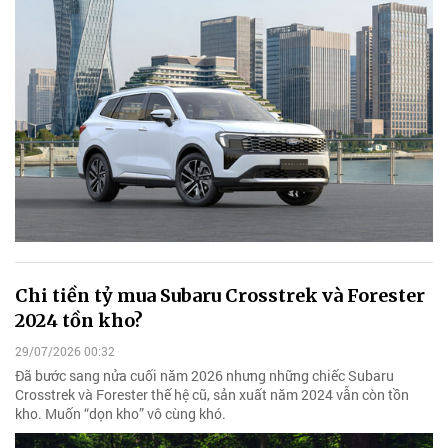
Chi tiền tỷ mua Subaru Crosstrek và Forester
2024 tồn kho?
29/07/2026 00:32
Đã bước sang nửa cuối năm 2026 nhưng những chiếc Subaru
Crosstrek và Forester thế hệ cũ, sản xuất năm 2024 vẫn còn tồn
kho. Muốn “dọn kho” vô cùng khó.