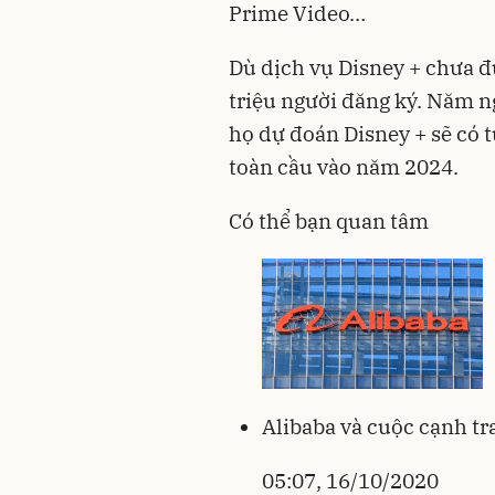
Prime Video…
Dù dịch vụ Disney + chưa 
triệu người đăng ký. Năm ng
họ dự đoán Disney + sẽ có t
toàn cầu vào năm 2024.
Có thể bạn quan tâm
Alibaba và cuộc cạnh tr
05:07, 16/10/2020