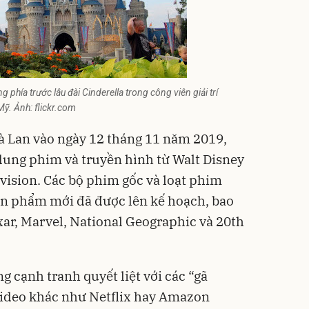
hía trước lâu đài Cinderella trong công viên giải trí
ỹ. Ảnh: flickr.com
à Lan vào ngày 12 tháng 11 năm 2019,
 dung phim và truyền hình từ Walt Disney
evision. Các bộ phim gốc và loạt phim
ản phẩm mới đã được lên kế hoạch, bao
xar, Marvel, National Geographic và 20th
g cạnh tranh quyết liệt với các “gã
video khác như Netflix hay Amazon