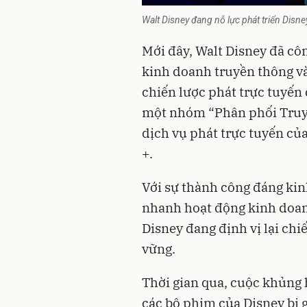
Walt Disney đang nỗ lực phát triển Disne
Mới đây, Walt Disney đã côn
kinh doanh truyền thông và
chiến lược phát trực tuyến
một nhóm “Phân phối Truyền
dịch vụ phát trực tuyến củ
+.
Với sự thành công đáng kin
nhanh hoạt động kinh doanh
Disney đang định vị lại chi
vững.
Thời gian qua, cuộc khủng
các bộ phim của Disney bị