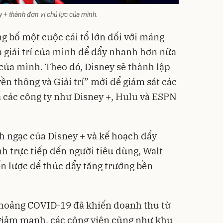
y + thành đơn vị chủ lực của mình.
g bố một cuộc cải tổ lớn đối với mảng
 giải trí của mình để đẩy nhanh hơn nữa
 của mình. Theo đó, Disney sẽ thành lập
 thông và Giải trí” mới để giám sát các
a các công ty như Disney +, Hulu và ESPN
h ngạc của Disney + và kế hoạch đẩy
 trực tiếp đến người tiêu dùng, Walt
ến lược để thúc đẩy tăng trưởng bền
 hoảng COVID-19 đã khiến doanh thu từ
 giảm mạnh, các công viên cũng như khu