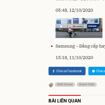
05:48, 12/10/2020
Samsung – Đẳng cấp hay
15:18, 11/10/2020
Chia sẻ Facebook
Chia s
Walt Disney
doanh nhân
BÀI LIÊN QUAN