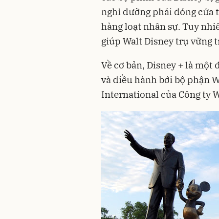
nghỉ dưỡng phải đóng cửa t
hàng loạt nhân sự. Tuy nhi
giúp Walt Disney trụ vững t
Về cơ bản, Disney + là một 
và điều hành bởi bộ phận 
International của Công ty W