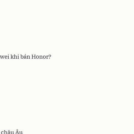
wei khi bán Honor?
ở châu Âu