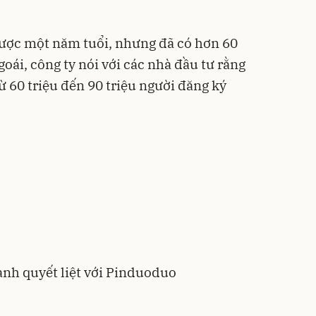
được một năm tuổi, nhưng đã có hơn 60
oái, công ty nói với các nhà đầu tư rằng
ừ 60 triệu đến 90 triệu người đăng ký
anh quyết liệt với Pinduoduo