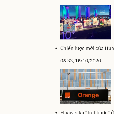
Chiến lược mới của Hua
05:33, 15/10/2020
Huawei lại “hụt bước” 