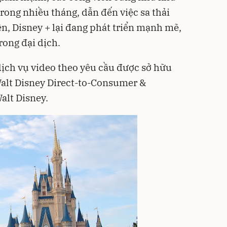
rong nhiều tháng, dẫn đến việc sa thải
ên, Disney + lại đang phát triển mạnh mẽ,
rong đại dịch.
dịch vụ video theo yêu cầu được sở hữu
Walt Disney Direct-to-Consumer &
alt Disney.