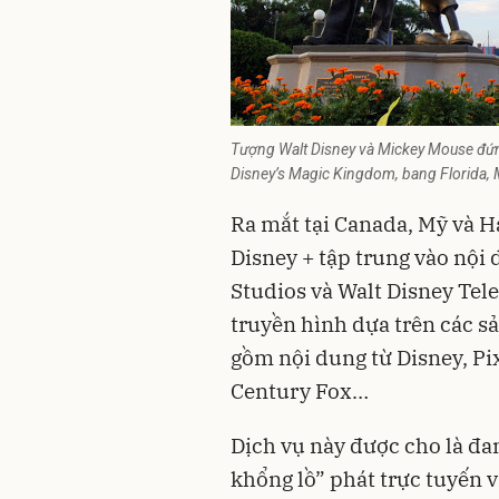
Tượng Walt Disney và Mickey Mouse đứng p
Disney’s Magic Kingdom, bang Florida, M
Ra mắt tại Canada, Mỹ và H
Disney + tập trung vào nội
Studios và Walt Disney Tel
truyền hình dựa trên các s
gồm nội dung từ Disney, Pi
Century Fox…
Dịch vụ này được cho là đan
khổng lồ” phát trực tuyến 