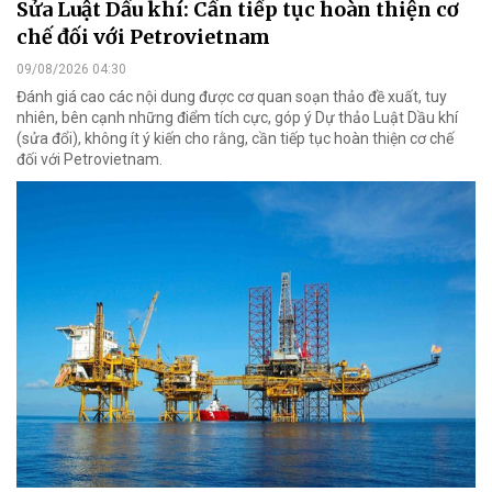
Sửa Luật Dầu khí: Cần tiếp tục hoàn thiện cơ
chế đối với Petrovietnam
09/08/2026 04:30
Đánh giá cao các nội dung được cơ quan soạn thảo đề xuất, tuy
nhiên, bên cạnh những điểm tích cực, góp ý Dự thảo Luật Dầu khí
(sửa đổi), không ít ý kiến cho rằng, cần tiếp tục hoàn thiện cơ chế
đối với Petrovietnam.