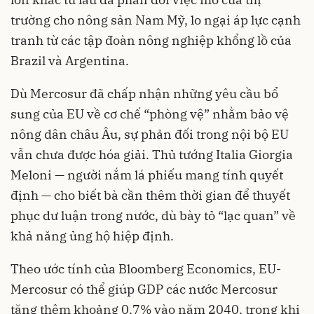
trường cho nông sản Nam Mỹ, lo ngại áp lực cạnh
tranh từ các tập đoàn nông nghiệp khổng lồ của
Brazil và Argentina.
Dù Mercosur đã chấp nhận những yêu cầu bổ
sung của EU về cơ chế “phòng vệ” nhằm bảo vệ
nông dân châu Âu, sự phản đối trong nội bộ EU
vẫn chưa được hóa giải. Thủ tướng Italia Giorgia
Meloni — người nắm lá phiếu mang tính quyết
định — cho biết bà cần thêm thời gian để thuyết
phục dư luận trong nước, dù bày tỏ “lạc quan” về
khả năng ủng hộ hiệp định.
Theo ước tính của Bloomberg Economics, EU-
Mercosur có thể giúp GDP các nước Mercosur
tăng thêm khoảng 0,7% vào năm 2040, trong khi