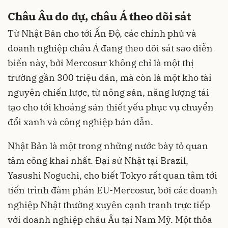
Châu Âu do dự, châu Á theo dõi sát
Từ Nhật Bản cho tới Ấn Độ, các chính phủ và
doanh nghiệp châu Á đang theo dõi sát sao diễn
biến này, bởi Mercosur không chỉ là một thị
trường gần 300 triệu dân, mà còn là một kho tài
nguyên chiến lược, từ nông sản, năng lượng tái
tạo cho tới khoáng sản thiết yếu phục vụ chuyển
đổi xanh và công nghiệp bán dẫn.
Nhật Bản là một trong những nước bày tỏ quan
tâm công khai nhất. Đại sứ Nhật tại Brazil,
Yasushi Noguchi, cho biết Tokyo rất quan tâm tới
tiến trình đàm phán EU-Mercosur, bởi các doanh
nghiệp Nhật thường xuyên cạnh tranh trực tiếp
với doanh nghiệp châu Âu tại Nam Mỹ. Một thỏa