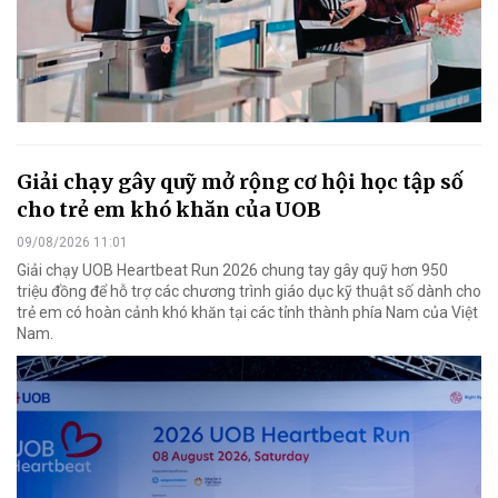
Giải chạy gây quỹ mở rộng cơ hội học tập số
cho trẻ em khó khăn của UOB
09/08/2026 11:01
Giải chạy UOB Heartbeat Run 2026 chung tay gây quỹ hơn 950
triệu đồng để hỗ trợ các chương trình giáo dục kỹ thuật số dành cho
trẻ em có hoàn cảnh khó khăn tại các tỉnh thành phía Nam của Việt
Nam.