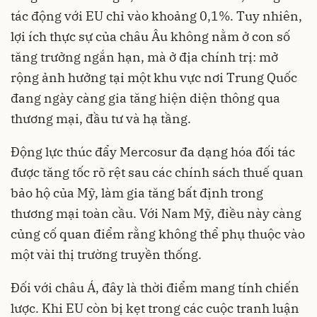
tác động với EU chỉ vào khoảng 0,1%. Tuy nhiên,
lợi ích thực sự của châu Âu không nằm ở con số
tăng trưởng ngắn hạn, mà ở địa chính trị: mở
rộng ảnh hưởng tại một khu vực nơi Trung Quốc
đang ngày càng gia tăng hiện diện thông qua
thương mại, đầu tư và hạ tầng.
Động lực thúc đẩy Mercosur đa dạng hóa đối tác
được tăng tốc rõ rệt sau các chính sách thuế quan
bảo hộ của Mỹ, làm gia tăng bất định trong
thương mại toàn cầu. Với Nam Mỹ, điều này càng
củng cố quan điểm rằng không thể phụ thuộc vào
một vài thị trường truyền thống.
Đối với châu Á, đây là thời điểm mang tính chiến
lược. Khi EU còn bị kẹt trong các cuộc tranh luận