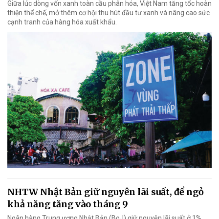
Giữa lúc dòng vốn xanh toàn cầu phân hóa, Việt Nam tăng tốc hoàn
thiện thể chế, mở thêm cơ hội thu hút đầu tư xanh và nâng cao sức
cạnh tranh của hàng hóa xuất khẩu.
NHTW Nhật Bản giữ nguyên lãi suất, để ngỏ
khả năng tăng vào tháng 9
Ngân hàng Trung ương Nhật Bản (BoJ) giữ nguyên lãi suất ở 1%,