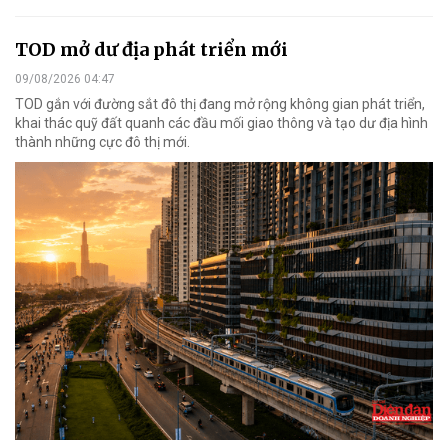
TOD mở dư địa phát triển mới
09/08/2026 04:47
TOD gắn với đường sắt đô thị đang mở rộng không gian phát triển,
khai thác quỹ đất quanh các đầu mối giao thông và tạo dư địa hình
thành những cực đô thị mới.