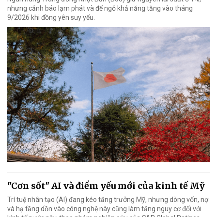
nhưng cảnh báo lạm phát và để ngỏ khả năng tăng vào tháng
9/2026 khi đồng yên suy yếu.
"Cơn sốt" AI và điểm yếu mới của kinh tế Mỹ
Trí tuệ nhân tạo (AI) đang kéo tăng trưởng Mỹ, nhưng dòng vốn, nợ
và hạ tầng dồn vào công nghệ này cũng làm tăng nguy cơ đối với