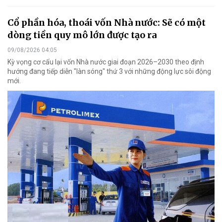
Cổ phần hóa, thoái vốn Nhà nước: Sẽ có một
dòng tiền quy mô lớn được tạo ra
09/08/2026 04:05
Kỳ vọng cơ cấu lại vốn Nhà nước giai đoạn 2026–2030 theo định
hướng đang tiếp diễn "làn sóng" thứ 3 với những động lực sôi động
mới.