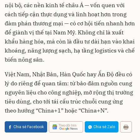
nội bộ, các nền kinh tế châu Á — vốn quen với
cách tiếp cận thực dụng và linh hoạt hơn trong
đàm phán thương mại — có cơ hội tiến nhanh hơn
để giành vị thế tại Nam Mỹ. Không chỉ là xuất
khẩu hàng hóa, mà còn là đầu tư dài hạn vào khai
khoáng, năng lượng sạch, hạ tầng logistics và chế
biến nông sản.
Việt Nam, Nhật Bản, Hàn Quốc hay Ấn Độ đều có
lý do riêng để quan tâm: từ bảo đảm nguồn cung
nguyên liệu cho công nghiệp, mở rộng thị trường
tiêu dùng, cho tới tái cấu trúc chuỗi cung ứng
theo hướng “China+1” hoặc “China+N”.
Theo dõi trên
Chia sẻ Facebook
Chia sẻ Zalo