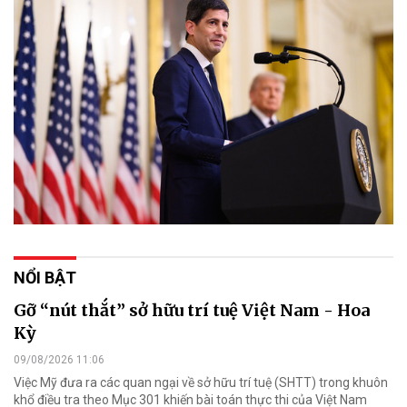
NỔI BẬT
Gỡ “nút thắt” sở hữu trí tuệ Việt Nam - Hoa
Kỳ
09/08/2026 11:06
Việc Mỹ đưa ra các quan ngại về sở hữu trí tuệ (SHTT) trong khuôn
khổ điều tra theo Mục 301 khiến bài toán thực thi của Việt Nam