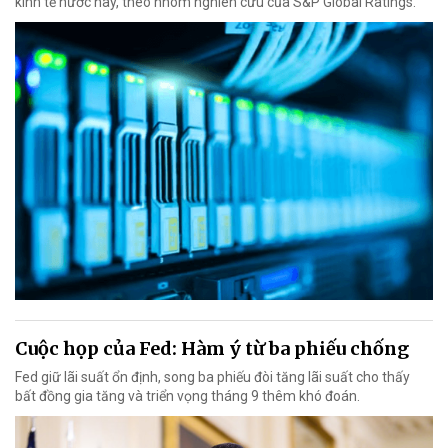
kinh tế nước này, theo nhóm nghiên cứu của S&P Global Ratings.
Cuộc họp của Fed: Hàm ý từ ba phiếu chống
Fed giữ lãi suất ổn định, song ba phiếu đòi tăng lãi suất cho thấy
bất đồng gia tăng và triển vọng tháng 9 thêm khó đoán.