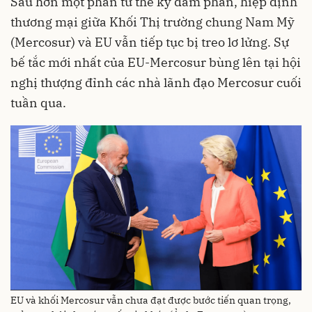
Sau hơn một phần tư thế kỷ đàm phán, hiệp định
thương mại giữa Khối Thị trường chung Nam Mỹ
(Mercosur) và EU vẫn tiếp tục bị treo lơ lửng. Sự
bế tắc mới nhất của EU-Mercosur bùng lên tại hội
nghị thượng đỉnh các nhà lãnh đạo Mercosur cuối
tuần qua.
EU và khối Mercosur vẫn chưa đạt được bước tiến quan trọng,