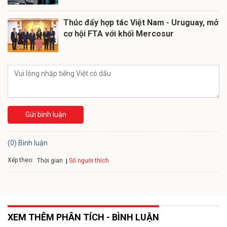
Thúc đẩy hợp tác Việt Nam - Uruguay, mở
cơ hội FTA với khối Mercosur
Gửi bình luận
(0) Bình luận
Xếp theo:
Số người thích
Thời gian
XEM THÊM PHÂN TÍCH - BÌNH LUẬN