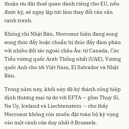
thuận ưu đãi thuế quan dành riêng cho EU, nếu
được ký, sẽ ngay lập tức làm thay đổi cán cân
cạnh tranh.
Không chỉ Nhật Bản, Mercosur hiện đang song
song thúc đẩy hoặc chuẩn bị thúc đẩy đàm phán
với nhiều đối tác ngoài châu Âu: từ Canada, Các
Tiểu vương quốc Arab Thống nhất (UAE), Vương
quốc Anh cho tới Việt Nam, El Salvador và Nhật
Bản.
Trong năm nay, khối này đã ký thành công hiệp
định thương mại tự do với EFTA — gồm Thụy Sĩ,
Na Uy, Iceland và Liechtenstein — cho thấy
Mercosur không còn muốn đặt toàn bộ kỳ vọng
vào một cánh cửa duy nhất ở Brussels.