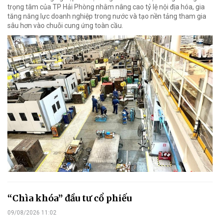
trọng tâm của TP Hải Phòng nhằm nâng cao tỷ lệ nội địa hóa, gia
tăng năng lực doanh nghiệp trong nước và tạo nền tảng tham gia
sâu hơn vào chuỗi cung ứng toàn cầu.
“Chìa khóa” đầu tư cổ phiếu
09/08/2026 11:02