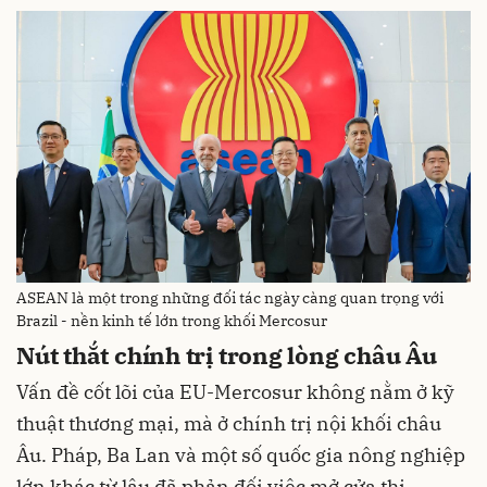
ASEAN là một trong những đối tác ngày càng quan trọng với
Brazil - nền kinh tế lớn trong khối Mercosur
Nút thắt chính trị trong lòng châu Âu
Vấn đề cốt lõi của EU-Mercosur không nằm ở kỹ
thuật thương mại, mà ở chính trị nội khối châu
Âu. Pháp, Ba Lan và một số quốc gia nông nghiệp
lớn khác từ lâu đã phản đối việc mở cửa thị