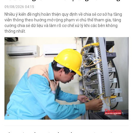
09/08/2026 04:15
Nhiều ý kiến đề nghị hoàn thiện quy định về chia sẻ cơ sở hạ tầng
viễn thông theo hướng mở rộng phạm vi chủ thể tham gia, tăng
cường chia sẻ dữ liệu và làm rõ cơ chế xử lý khi các bên không
thống nhất.