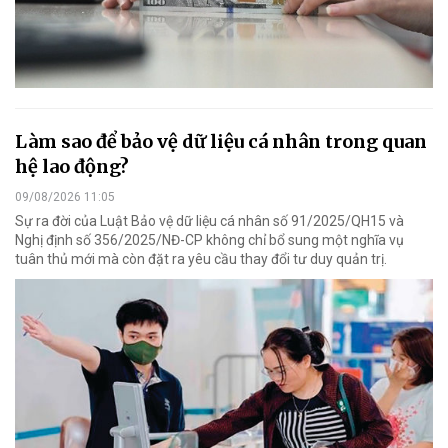
Làm sao để bảo vệ dữ liệu cá nhân trong quan
hệ lao động?
09/08/2026 11:05
Sự ra đời của Luật Bảo vệ dữ liệu cá nhân số 91/2025/QH15 và
Nghị định số 356/2025/NĐ-CP không chỉ bổ sung một nghĩa vụ
tuân thủ mới mà còn đặt ra yêu cầu thay đổi tư duy quản trị.