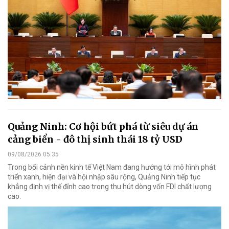
Quảng Ninh: Cơ hội bứt phá từ siêu dự án
cảng biển - đô thị sinh thái 18 tỷ USD
09/08/2026 05:35
Trong bối cảnh nền kinh tế Việt Nam đang hướng tới mô hình phát
triển xanh, hiện đại và hội nhập sâu rộng, Quảng Ninh tiếp tục
khẳng định vị thế đỉnh cao trong thu hút dòng vốn FDI chất lượng
cao.