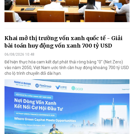
Khai mở thị trường vốn xanh quốc tế - Giải
bài toán huy động vốn xanh 700 tỷ USD
06/08/2026 10:48
Để hiện thực hóa cam kết đạt phát thải ròng bằng "0" (Net Zero)
vào năm 2050, Việt Nam ước tính cần huy động khoảng 700 tỷ USD
cho lộ trình chuyển đổi dài hạn.