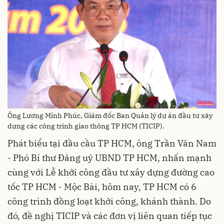
Ông Lương Minh Phúc, Giám đốc Ban Quản lý dự án đầu tư xây
dựng các công trình giao thông TP HCM (TICIP).
Phát biểu tại đầu cầu TP HCM, ông Trần Văn Nam
- Phó Bí thư Đảng uỷ UBND TP HCM, nhấn mạnh
cùng với Lễ khởi công đầu tư xây dựng đường cao
tốc TP HCM - Mộc Bài, hôm nay, TP HCM có 6
công trình đồng loạt khởi công, khánh thành. Do
đó, đề nghị TICIP và các đơn vị liên quan tiếp tục