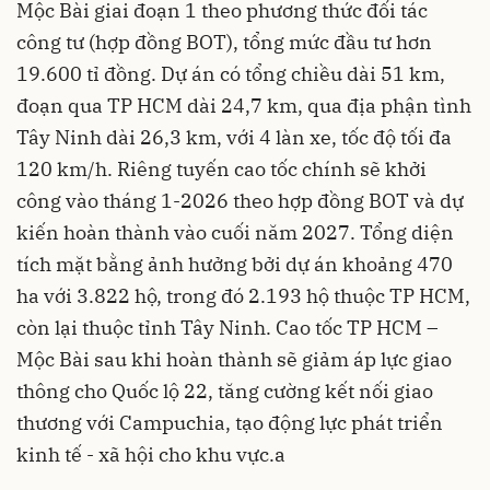
Mộc Bài giai đoạn 1 theo phương thức đối tác
công tư (hợp đồng BOT), tổng mức đầu tư hơn
19.600 tỉ đồng. Dự án có tổng chiều dài 51 km,
đoạn qua TP HCM dài 24,7 km, qua địa phận tình
Tây Ninh dài 26,3 km, với 4 làn xe, tốc độ tối đa
120 km/h. Riêng tuyến cao tốc chính sẽ khởi
công vào tháng 1-2026 theo hợp đồng BOT và dự
kiến hoàn thành vào cuối năm 2027. Tổng diện
tích mặt bằng ảnh hưởng bởi dự án khoảng 470
ha với 3.822 hộ, trong đó 2.193 hộ thuộc TP HCM,
còn lại thuộc tỉnh Tây Ninh. Cao tốc TP HCM –
Mộc Bài sau khi hoàn thành sẽ giảm áp lực giao
thông cho Quốc lộ 22, tăng cường kết nối giao
thương với Campuchia, tạo động lực phát triển
kinh tế - xã hội cho khu vực.a