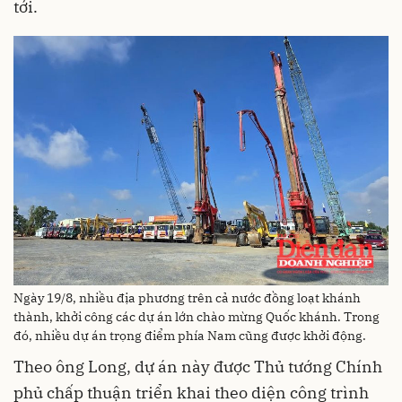
tới.
Ngày 19/8, nhiều địa phương trên cả nước đồng loạt khánh
thành, khởi công các dự án lớn chào mừng Quốc khánh. Trong
đó, nhiều dự án trọng điểm phía Nam cũng được khởi động.
Theo ông Long, dự án này được Thủ tướng Chính
phủ chấp thuận triển khai theo diện công trình