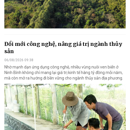
Đổi mới công nghệ, nâng giá trị ngành thủy
sản
06/08/2026 09:38
Nhờ mạnh dạn ứng dụng công nghệ, nhiều vùng nuôi ven biển ở
Ninh Bình không chỉ mang lại giá trị kinh tế hàng tỷ đồng mỗi năm,
mà còn mở ra hướng đi bền vững cho ngành thủy sản địa phương.