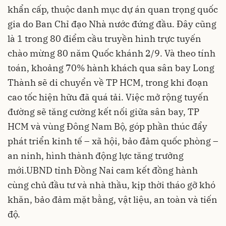
khẩn cấp, thuộc danh mục dự án quan trọng quốc
gia do Ban Chỉ đạo Nhà nước đứng đầu. Đây cũng
là 1 trong 80 điểm cầu truyền hình trực tuyến
chào mừng 80 năm Quốc khánh 2/9. Và theo tính
toán, khoảng 70% hành khách qua sân bay Long
Thành sẽ di chuyển về TP HCM, trong khi đoạn
cao tốc hiện hữu đã quá tải. Việc mở rộng tuyến
đường sẽ tăng cường kết nối giữa sân bay, TP
HCM và vùng Đông Nam Bộ, góp phần thúc đẩy
phát triển kinh tế – xã hội, bảo đảm quốc phòng –
an ninh, hình thành động lực tăng trưởng
mới.UBND tỉnh Đồng Nai cam kết đồng hành
cùng chủ đầu tư và nhà thầu, kịp thời tháo gỡ khó
khăn, bảo đảm mặt bằng, vật liệu, an toàn và tiến
độ.