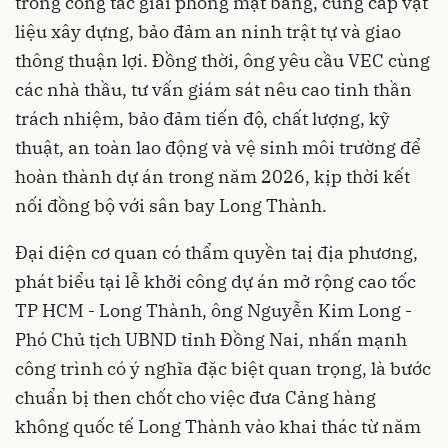
trong công tác giải phóng mặt bằng, cung cấp vật
liệu xây dựng, bảo đảm an ninh trật tự và giao
thông thuận lợi. Đồng thời, ông yêu cầu VEC cùng
các nhà thầu, tư vấn giám sát nêu cao tinh thần
trách nhiệm, bảo đảm tiến độ, chất lượng, kỹ
thuật, an toàn lao động và vệ sinh môi trường để
hoàn thành dự án trong năm 2026, kịp thời kết
nối đồng bộ với sân bay Long Thành.
Đại diện cơ quan có thẩm quyền taị địa phương,
phát biểu tại lễ khởi công dự án mở rộng cao tốc
TP HCM - Long Thành, ông Nguyễn Kim Long -
Phó Chủ tịch UBND tỉnh Đồng Nai, nhấn mạnh
công trình có ý nghĩa đặc biệt quan trọng, là bước
chuẩn bị then chốt cho việc đưa Cảng hàng
không quốc tế Long Thành vào khai thác từ năm