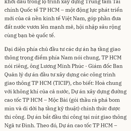
khởi đầu trong lộ trình xây dựng Trung tâm Tài
chính Quốc tế TP HCM – một động lực phát triển
mới của cả nền kinh tế Việt Nam, góp phần đưa
đất nước vươn lên mạnh mẽ, hội nhập sâu rộng
cùng bạn bè quốc tế.
Đại diện phía chủ đầu tư các dự án hạ tầng giao
thông trọng điểm phía Nam nói chung, TP HCM
nói riêng, ông Lương Minh Phúc - Giám đốc Ban
Quản lý dự án đầu tư xây dựng các công trình
giao thông TP HCM (TICIP), cho biết: Hoà chung
với không khí của cả nước, Dự án xây dựng đường
cao tốc TP HCM – Mộc Bài (gói thầu rà phá bom
mìn và di dời hạ tầng kỹ thuật) chính thức được
thi công. Dự án bắt đầu thi công tại nút giao thông
Ngã tư Đình. Theo đó, Dự án cao tốc TP HCM –