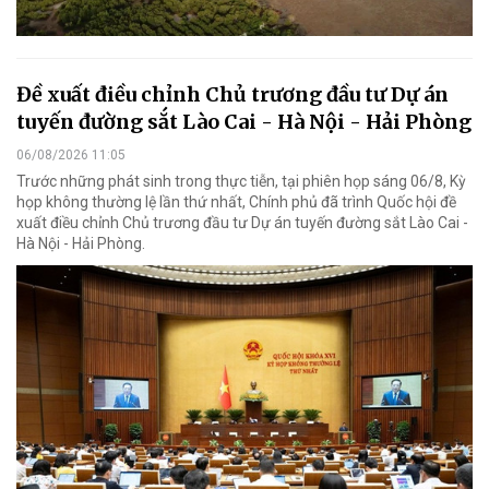
Đề xuất điều chỉnh Chủ trương đầu tư Dự án
tuyến đường sắt Lào Cai - Hà Nội - Hải Phòng
06/08/2026 11:05
Trước những phát sinh trong thực tiễn, tại phiên họp sáng 06/8, Kỳ
họp không thường lệ lần thứ nhất, Chính phủ đã trình Quốc hội đề
xuất điều chỉnh Chủ trương đầu tư Dự án tuyến đường sắt Lào Cai -
Hà Nội - Hải Phòng.