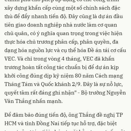
xây dựng khẩn cấp cùng một số chính sách đặc
thù để đẩy nhanh tiến độ. Đây cũng là dự án đầu
tiên giao doanh nghiệp nhà nước làm cơ quan
chủ quản, có ý nghĩa quan trọng trong việc hiện
thực hóa chủ trương phân cấp, phân quyền, đa
dạng hóa nguồn lực và cụ thể hóa Đề án tái cơ cấu
VEC. Và chỉ trong vòng 4 tháng, VEC đã khẩn
trương hoàn tất công tác chuẩn bị để dự án kịp
khởi công đúng dịp kỷ niệm 80 năm Cách mạng
Tháng Tám và Quốc khánh 2/9. Đây là sự nỗ lực,
quyết tâm rất đáng ghi nhận” - Bộ trưởng Nguyễn
Văn Thắng nhấn mạnh.
Để đảm bảo đúng tiến độ, ông Thắng đề nghị TP
HCM và tỉnh Đồng Nai tiếp tục hỗ trợ, đặc biệt