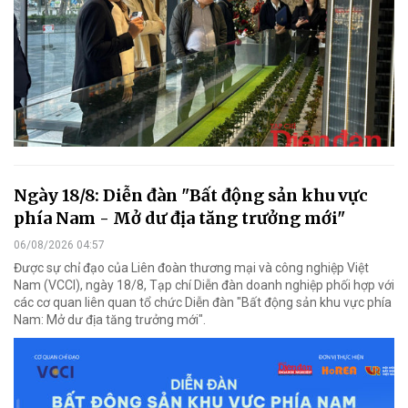
Ngày 18/8: Diễn đàn "Bất động sản khu vực
phía Nam - Mở dư địa tăng trưởng mới"
06/08/2026 04:57
Được sự chỉ đạo của Liên đoàn thương mại và công nghiệp Việt
Nam (VCCI), ngày 18/8, Tạp chí Diễn đàn doanh nghiệp phối hợp với
các cơ quan liên quan tổ chức Diễn đàn "Bất động sản khu vực phía
Nam: Mở dư địa tăng trưởng mới".