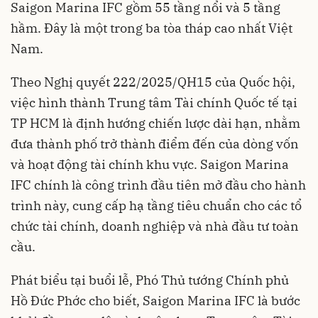
Saigon Marina IFC gồm 55 tầng nổi và 5 tầng
hầm. Đây là một trong ba tòa tháp cao nhất Việt
Nam.
Theo Nghị quyết 222/2025/QH15 của Quốc hội,
việc hình thành Trung tâm Tài chính Quốc tế tại
TP HCM là định hướng chiến lược dài hạn, nhằm
đưa thành phố trở thành điểm đến của dòng vốn
và hoạt động tài chính khu vực. Saigon Marina
IFC chính là công trình đầu tiên mở đầu cho hành
trình này, cung cấp hạ tầng tiêu chuẩn cho các tổ
chức tài chính, doanh nghiệp và nhà đầu tư toàn
cầu.
Phát biểu tại buổi lễ, Phó Thủ tướng Chính phủ
Hồ Đức Phớc cho biết, Saigon Marina IFC là bước