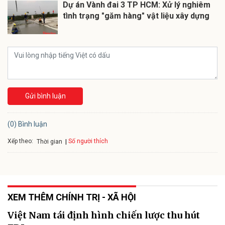
Dự án Vành đai 3 TP HCM: Xử lý nghiêm
tình trạng "găm hàng" vật liệu xây dựng
Gửi bình luận
(0) Bình luận
Xếp theo:
Số người thích
Thời gian
XEM THÊM CHÍNH TRỊ - XÃ HỘI
Việt Nam tái định hình chiến lược thu hút