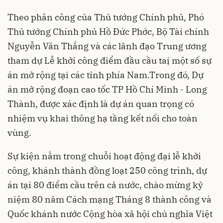
Theo phân công của Thủ tướng Chính phủ, Phó
Thủ tướng Chính phủ Hồ Đức Phớc, Bộ Tài chính
Nguyễn Văn Thắng và các lãnh đạo Trung ương
tham dự Lễ khởi công điểm đầu cầu taị một số sự
án mở rộng tại các tỉnh phía Nam.Trong đó, Dự
án mở rộng đoạn cao tốc TP Hồ Chí Minh - Long
Thành, được xác định là dự án quan trọng có
nhiệm vụ khai thông hạ tầng kết nối cho toàn
vùng.
Sự kiện nằm trong chuỗi hoạt động đại lễ khởi
công, khánh thành đồng loạt 250 công trình, dự
án tại 80 điểm cầu trên cả nước, chào mừng kỷ
niệm 80 năm Cách mạng Tháng 8 thành công và
Quốc khánh nước Cộng hòa xã hội chủ nghĩa Việt