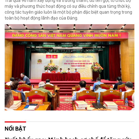
Trải qua 96 năm xây dựng và trưởng thành, dù tên gọi, tổ chức bộ
máy và phương thức hoạt động có sự điều chỉnh qua từng thời kỳ,
công tác tuyên giáo luôn là một bộ phận đặc biệt quan trọng trong
toàn bộ hoạt động lãnh đạo của Đảng.
NỔI BẬT