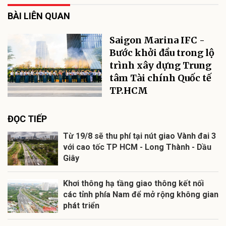
BÀI LIÊN QUAN
Saigon Marina IFC -
Bước khởi đầu trong lộ
trình xây dựng Trung
tâm Tài chính Quốc tế
TP.HCM
ĐỌC TIẾP
Từ 19/8 sẽ thu phí tại nút giao Vành đai 3
với cao tốc TP HCM - Long Thành - Dầu
Giây
Khơi thông hạ tầng giao thông kết nối
các tỉnh phía Nam để mở rộng không gian
phát triển