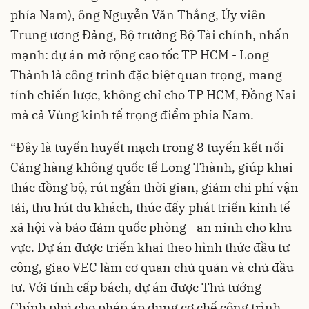
phía Nam), ông Nguyễn Văn Thắng, Ủy viên
Trung ương Đảng, Bộ trưởng Bộ Tài chính, nhấn
mạnh: dự án mở rộng cao tốc TP HCM - Long
Thành là công trình đặc biệt quan trọng, mang
tính chiến lược, không chỉ cho TP HCM, Đồng Nai
mà cả Vùng kinh tế trọng điểm phía Nam.
“Đây là tuyến huyết mạch trong 8 tuyến kết nối
Cảng hàng không quốc tế Long Thành, giúp khai
thác đồng bộ, rút ngắn thời gian, giảm chi phí vận
tải, thu hút du khách, thúc đẩy phát triển kinh tế -
xã hội và bảo đảm quốc phòng - an ninh cho khu
vực. Dự án được triển khai theo hình thức đầu tư
công, giao VEC làm cơ quan chủ quản và chủ đầu
tư. Với tính cấp bách, dự án được Thủ tướng
Chính phủ cho phép áp dụng cơ chế công trình