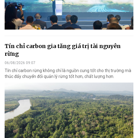
Tín chỉ carbon gia tăng giá trị tài nguyên
rừng
06/08/2026 09:07
Tín chỉ carbon rừng không chỉ là nguồn cung tốt cho thị trường mà
thúc đẩy chuyển đổi quản lý rừng tốt hơn, chất lượng hơn.