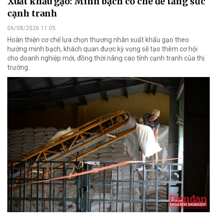
Xuất khẩu gạo: Minh bạch cơ chế để tăng sức
cạnh tranh
06/08/2026 11:05
Hoàn thiện cơ chế lựa chọn thương nhân xuất khẩu gạo theo
hướng minh bạch, khách quan được kỳ vọng sẽ tạo thêm cơ hội
cho doanh nghiệp mới, đồng thời nâng cao tính cạnh tranh của thị
trường.