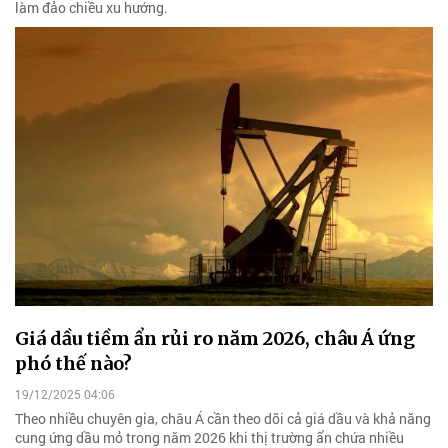
làm đảo chiều xu hướng.
Giá dầu tiềm ẩn rủi ro năm 2026, châu Á ứng
phó thế nào?
19/12/2025 04:06
Theo nhiều chuyên gia, châu Á cần theo dõi cả giá dầu và khả năng
cung ứng dầu mỏ trong năm 2026 khi thị trường ẩn chứa nhiều