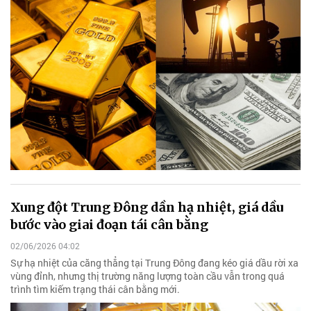
Xung đột Trung Đông dần hạ nhiệt, giá dầu
bước vào giai đoạn tái cân bằng
02/06/2026 04:02
Sự hạ nhiệt của căng thẳng tại Trung Đông đang kéo giá dầu rời xa
vùng đỉnh, nhưng thị trường năng lượng toàn cầu vẫn trong quá
trình tìm kiếm trạng thái cân bằng mới.