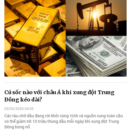
Cú sốc nào với châu Á khi xung đột Trung
Đông kéo dài?
03/03/2026 04:05
Các tàu chở dầu đang rời khỏi vùng Vịnh và nguồn cung toàn cầu
có thể giảm tới 10 triệu thùng dầu mỗi ngày khi xung đột Trung
Đông bùng nổ.