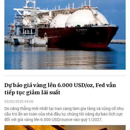
Dự báo giá vàng lên 6.000 USD/oz, Fed vẫn
tiếp tục giảm lãi suất
03/03/2026 04:06
Do căng thẳng mới nhất tại Iran càng làm gia tăng và củng cố nhu
cầu trú ẩn an toàn của nhà đầu tư, chúng tôi nâng dự báo tích cực
đối với giá vàng lên 6.000 USD/ounce vào quý 1/2027.