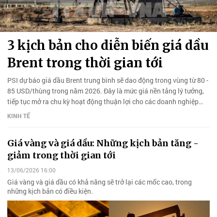
3 kịch bản cho diễn biến giá dầu
Brent trong thời gian tới
PSI dự báo giá dầu Brent trung bình sẽ dao động trong vùng từ 80 -
85 USD/thùng trong năm 2026. Đây là mức giá nền tảng lý tưởng,
tiếp tục mở ra chu kỳ hoạt động thuận lợi cho các doanh nghiệp
thuộc nhóm ngành dầu khí.
KINH TẾ
Giá vàng và giá dầu: Những kịch bản tăng -
giảm trong thời gian tới
13/06/2026 16:00
Giá vàng và giá dầu có khả năng sẽ trở lại các mốc cao, trong
những kịch bản có điều kiện.