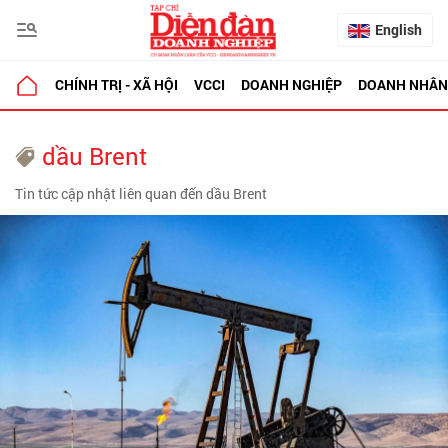
English
CHÍNH TRỊ - XÃ HỘI
VCCI
DOANH NGHIỆP
DOANH NHÂN
dầu Brent
Tin tức cập nhật liên quan đến dầu Brent