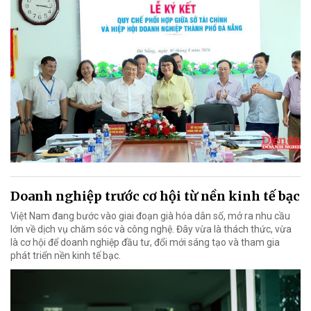
Doanh nghiệp trước cơ hội từ nền kinh tế bạc
Việt Nam đang bước vào giai đoạn già hóa dân số, mở ra nhu cầu
lớn về dịch vụ chăm sóc và công nghệ. Đây vừa là thách thức, vừa
là cơ hội để doanh nghiệp đầu tư, đổi mới sáng tạo và tham gia
phát triển nền kinh tế bạc.