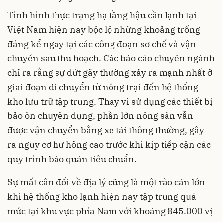
Tình hình thực trạng hạ tầng hậu cần lạnh tại
Việt Nam hiện nay bộc lộ những khoảng trống
đáng kể ngay tại các công đoạn sơ chế và vận
chuyển sau thu hoạch. Các báo cáo chuyên ngành
chỉ ra rằng sự đứt gãy thường xảy ra mạnh nhất ở
giai đoạn di chuyển từ nông trại đến hệ thống
kho lưu trữ tập trung. Thay vì sử dụng các thiết bị
bảo ôn chuyên dụng, phần lớn nông sản vẫn
được vận chuyển bằng xe tải thông thường, gây
ra nguy cơ hư hỏng cao trước khi kịp tiếp cận các
quy trình bảo quản tiêu chuẩn.
Sự mất cân đối về địa lý cũng là một rào cản lớn
khi hệ thống kho lạnh hiện nay tập trung quá
mức tại khu vực phía Nam với khoảng 845.000 vị