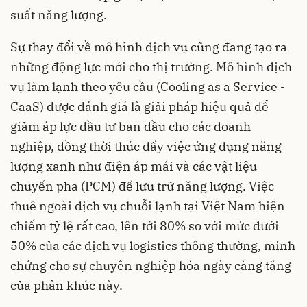
suất năng lượng.
Sự thay đổi về mô hình dịch vụ cũng đang tạo ra
những động lực mới cho thị trường. Mô hình dịch
vụ làm lạnh theo yêu cầu (Cooling as a Service -
CaaS) được đánh giá là giải pháp hiệu quả để
giảm áp lực đầu tư ban đầu cho các doanh
nghiệp, đồng thời thúc đẩy việc ứng dụng năng
lượng xanh như điện áp mái và các vật liệu
chuyển pha (PCM) để lưu trữ năng lượng. Việc
thuê ngoài dịch vụ chuỗi lạnh tại Việt Nam hiện
chiếm tỷ lệ rất cao, lên tới 80% so với mức dưới
50% của các dịch vụ logistics thông thường, minh
chứng cho sự chuyên nghiệp hóa ngày càng tăng
của phân khúc này.