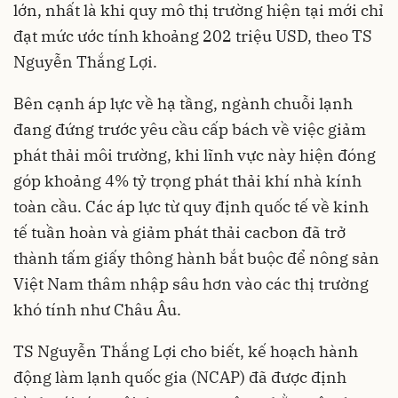
lớn, nhất là khi quy mô thị trường hiện tại mới chỉ
đạt mức ước tính khoảng 202 triệu USD, theo TS
Nguyễn Thắng Lợi.
Bên cạnh áp lực về hạ tầng, ngành chuỗi lạnh
đang đứng trước yêu cầu cấp bách về việc giảm
phát thải môi trường, khi lĩnh vực này hiện đóng
góp khoảng 4% tỷ trọng phát thải khí nhà kính
toàn cầu. Các áp lực từ quy định quốc tế về kinh
tế tuần hoàn và giảm phát thải cacbon đã trở
thành tấm giấy thông hành bắt buộc để nông sản
Việt Nam thâm nhập sâu hơn vào các thị trường
khó tính như Châu Âu.
TS Nguyễn Thắng Lợi cho biết, kế hoạch hành
động làm lạnh quốc gia (NCAP) đã được định