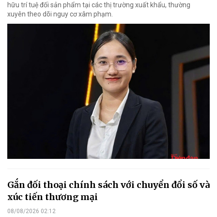
hữu trí tuệ đối sản phẩm tại các thị trường xuất khẩu, thường
xuyên theo dõi nguy cơ xâm phạm.
Gắn đối thoại chính sách với chuyển đổi số và
xúc tiến thương mại
08/08/2026 02:12