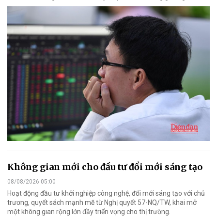
Không gian mới cho đầu tư đổi mới sáng tạo
08/08/2026 05:00
Hoạt động đầu tư khởi nghiệp công nghệ, đổi mới sáng tạo với chủ
trương, quyết sách mạnh mẽ từ Nghị quyết 57-NQ/TW, khai mở
một không gian rộng lớn đầy triển vọng cho thị trường.