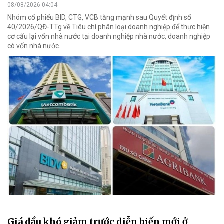
08/08/2026 04:04
Nhóm cổ phiếu BID, CTG, VCB tăng mạnh sau Quyết định số
40/2026/QĐ-TTg về Tiêu chí phân loại doanh nghiệp để thực hiện
cơ cấu lại vốn nhà nước tại doanh nghiệp nhà nước, doanh nghiệp
có vốn nhà nước.
Giá dầu khó giảm trước diễn biến mới ở