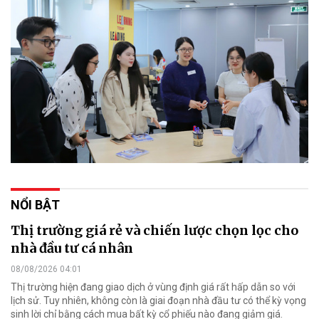
NỔI BẬT
Thị trường giá rẻ và chiến lược chọn lọc cho
nhà đầu tư cá nhân
08/08/2026 04:01
Thị trường hiện đang giao dịch ở vùng định giá rất hấp dẫn so với
lịch sử. Tuy nhiên, không còn là giai đoạn nhà đầu tư có thể kỳ vọng
sinh lời chỉ bằng cách mua bất kỳ cổ phiếu nào đang giảm giá.