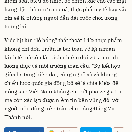
kiểm soát biểu đồ nhiệt độ chính xác cho các mặt
hàng đặc thù như rau quả, thực phẩm y tế hay vắc
xin sẽ là những người dẫn dắt cuộc chơi trong
tương lai.
Việc bịt kín “lỗ hổng” thất thoát 14% thực phẩm
không chỉ đơn thuần là bài toán về lợi nhuận
kinh tế mà còn là trách nhiệm đối với an ninh
lương thực và môi trường toàn cầu. “Sự kết hợp
giữa hạ tầng hiện đại, công nghệ số và khung
chiến lược quốc gia đồng bộ sẽ là chìa khóa để
nông sản Việt Nam không chỉ bứt phá về giá trị
mà còn xác lập được niềm tin bền vững đối với
người tiêu dùng trên toàn cầu”, ông Đặng Vũ
Thành nói.
Theo dõi trên