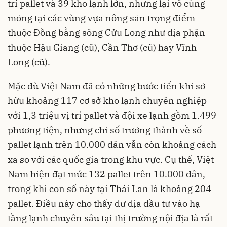
trí pallet và 39 kho lạnh lớn, nhưng lại vô cùng
mỏng tại các vùng vựa nông sản trọng điểm
thuộc Đồng bằng sông Cửu Long như địa phận
thuộc Hậu Giang (cũ), Cần Thơ (cũ) hay Vĩnh
Long (cũ).
Mặc dù Việt Nam đã có những bước tiến khi sở
hữu khoảng 117 cơ sở kho lạnh chuyên nghiệp
với 1,3 triệu vị trí pallet và đội xe lạnh gồm 1.499
phương tiện, nhưng chỉ số trưởng thành về số
pallet lạnh trên 10.000 dân vẫn còn khoảng cách
xa so với các quốc gia trong khu vực. Cụ thể, Việt
Nam hiện đạt mức 132 pallet trên 10.000 dân,
trong khi con số này tại Thái Lan là khoảng 204
pallet. Điều này cho thấy dư địa đầu tư vào hạ
tầng lạnh chuyên sâu tại thị trường nội địa là rất