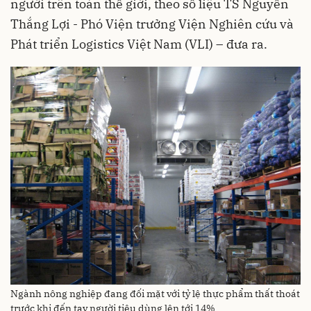
người trên toàn thế giới, theo số liệu TS Nguyễn
Thắng Lợi - Phó Viện trưởng Viện Nghiên cứu và
Phát triển Logistics Việt Nam (VLI) – đưa ra.
Ngành nông nghiệp đang đối mặt với tỷ lệ thực phẩm thất thoát
trước khi đến tay người tiêu dùng lên tới 14%