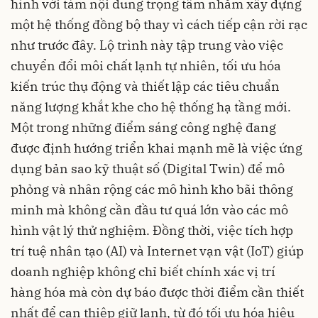
hình với tám nội dung trọng tâm nhằm xây dựng
một hệ thống đồng bộ thay vì cách tiếp cận rời rạc
như trước đây. Lộ trình này tập trung vào việc
chuyển đổi môi chất lạnh tự nhiên, tối ưu hóa
kiến trúc thụ động và thiết lập các tiêu chuẩn
năng lượng khắt khe cho hệ thống hạ tầng mới.
Một trong những điểm sáng công nghệ đang
được định hướng triển khai mạnh mẽ là việc ứng
dụng bản sao kỹ thuật số (Digital Twin) để mô
phỏng và nhân rộng các mô hình kho bãi thông
minh mà không cần đầu tư quá lớn vào các mô
hình vật lý thử nghiệm. Đồng thời, việc tích hợp
trí tuệ nhân tạo (AI) và Internet vạn vật (IoT) giúp
doanh nghiệp không chỉ biết chính xác vị trí
hàng hóa mà còn dự báo được thời điểm cần thiết
nhất để can thiệp giữ lạnh, từ đó tối ưu hóa hiệu