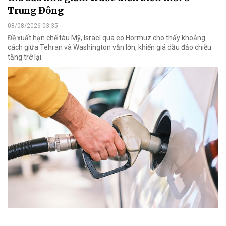
Trung Đông
08/08/2026 03:35
Đề xuất hạn chế tàu Mỹ, Israel qua eo Hormuz cho thấy khoảng
cách giữa Tehran và Washington vẫn lớn, khiến giá dầu đảo chiều
tăng trở lại.