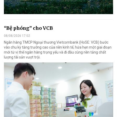
“Bệ phóng” cho VCB
08/08/2026 17:02
Ngân hàng TMCP Ngoại thương Vietcombank (HoSE: VCB) bước
vào chu kỳ tăng trưởng cao của nền kinh tế, hứa hẹn một giai đoạn
mới từ vị thế ngân hàng trọng yếu và đi đầu cùng nền tảng chất
lượng tài sản vượt trội.