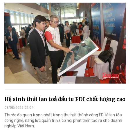
Hệ sinh thái lan toả đầu tư FDI chất lượng cao
08/08/2026 02:04
Thước đo quan trọng nhất trong thu hút thành công FDI là lan tỏa
công nghệ, năng lực quản trị và cơ hội phát triển tạo ra cho doanh
nghiệp Việt Nam.