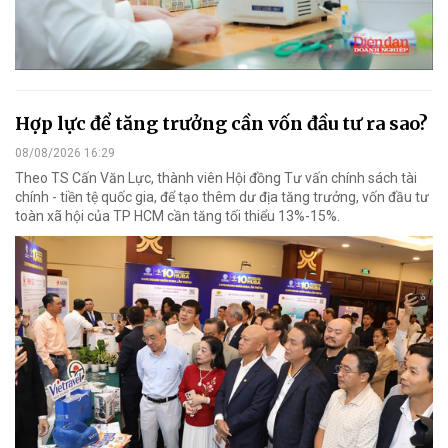
Hợp lực để tăng trưởng cần vốn đầu tư ra sao?
08/08/2026 16:29
Theo TS Cấn Văn Lực, thành viên Hội đồng Tư vấn chính sách tài
chính - tiền tệ quốc gia, để tạo thêm dư địa tăng trưởng, vốn đầu tư
toàn xã hội của TP HCM cần tăng tối thiểu 13%-15%.