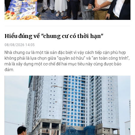
Hiểu đúng về "chung cư có thời hạn"
08/08/2026 14:05
Nhà chung cư là một tài sản đặc biệt vì vậy cách tiếp cận phù hợp
không phải là lựa chọn giữa “quyền sở hữu” và “an toàn công trình”,
mà là xây dựng một cơ chế để hai mục tiêu này cùng được bảo
đảm.