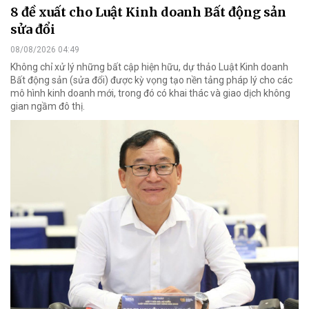
8 đề xuất cho Luật Kinh doanh Bất động sản
sửa đổi
08/08/2026 04:49
Không chỉ xử lý những bất cập hiện hữu, dự thảo Luật Kinh doanh
Bất động sản (sửa đổi) được kỳ vọng tạo nền tảng pháp lý cho các
mô hình kinh doanh mới, trong đó có khai thác và giao dịch không
gian ngầm đô thị.