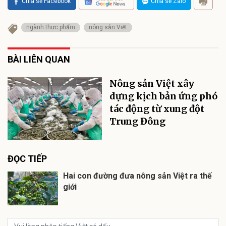
Chia sẻ Facebook
Chia sẻ Zalo
ngành thực phẩm
nông sản Việt
BÀI LIÊN QUAN
Nông sản Việt xây
dựng kịch bản ứng phó
tác động từ xung đột
Trung Đông
ĐỌC TIẾP
Hai con đường đưa nông sản Việt ra thế
giới