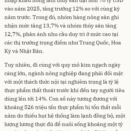
nhập khẩu nông lâm thủy sản đạt hơn 70 tỷ USD
vào năm 2025, tăng trưởng 12% so với cùng kỳ
năm trước. Trong đó, nhóm hàng nông sản ghi
nhận mức tăng 13,7% và nhóm thủy sản tăng
12,7%, phản ánh nhu cầu duy trì ở mức cao tại
các thị trường trọng điểm như Trung Quốc, Hoa
Kỳ và Nhật Bản.
Tuy nhiên, đi cùng với quy mô kim ngạch ngày
càng lớn, ngành nông nghiệp đang phải đối mặt
với một thách thức nội tại nghiêm trọng là tỷ lệ
thực phẩm thất thoát trước khi đến tay người tiêu
dùng lên tới 14%. Con số này tương đương với
khoảng 526 triệu tấn thực phẩm bị tổn thất mỗi
năm do thiếu hụt hệ thống làm lạnh đồng bộ, một
lượng lương thực đủ để nuôi sống khoảng một tỷ