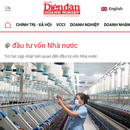
English
CHÍNH TRỊ - XÃ HỘI
VCCI
DOANH NGHIỆP
DOANH NHÂN
đầu tư vốn Nhà nước
Tin tức cập nhật liên quan đến đầu tư vốn Nhà nước