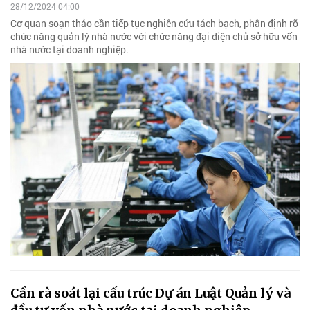
28/12/2024 04:00
Cơ quan soạn thảo cần tiếp tục nghiên cứu tách bạch, phân định rõ
chức năng quản lý nhà nước với chức năng đại diện chủ sở hữu vốn
nhà nước tại doanh nghiệp.
Cần rà soát lại cấu trúc Dự án Luật Quản lý và