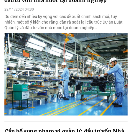
đầu tư vốn nhà nước tại doanh nghiệp
29/11/2024 04:30
Dù đem đến nhiều kỳ vọng với các đề xuất chính sách mới, tuy
nhiên, một số ý kiến cho rằng, cần rà soát lại cấu trúc Dự án Luật
Quản lý và đầu tư vốn nhà nước tại doanh nghiệp…
Cần bổ sung phạm vi quản lý, đầu tư vốn Nhà