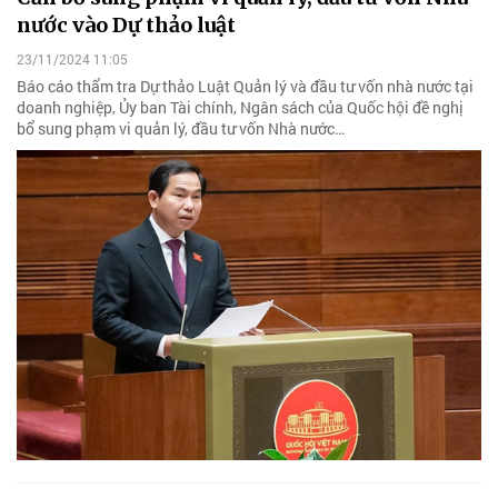
nước vào Dự thảo luật
23/11/2024 11:05
Báo cáo thẩm tra Dự thảo Luật Quản lý và đầu tư vốn nhà nước tại
doanh nghiệp, Ủy ban Tài chính, Ngân sách của Quốc hội đề nghị
bổ sung phạm vi quản lý, đầu tư vốn Nhà nước…