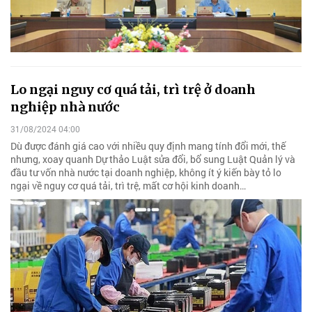
Lo ngại nguy cơ quá tải, trì trệ ở doanh
nghiệp nhà nước
31/08/2024 04:00
Dù được đánh giá cao với nhiều quy định mang tính đổi mới, thế
nhưng, xoay quanh Dự thảo Luật sửa đổi, bổ sung Luật Quản lý và
đầu tư vốn nhà nước tại doanh nghiệp, không ít ý kiến bày tỏ lo
ngại về nguy cơ quá tải, trì trệ, mất cơ hội kinh doanh…