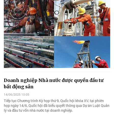
Doanh nghiệp Nhà nước được quyền đầu tư
bất động sản
14/06/2025 10:05
Tiếp tục Chương trình Kỳ họp thứ 9, Quốc hội khóa XV, tại phiên
họp ngày 14/6, Quốc hội đã biểu quyết thông qua Dự án Luật Quản
lý và đầu tư vốn nhà nước tại doanh nghiệp.