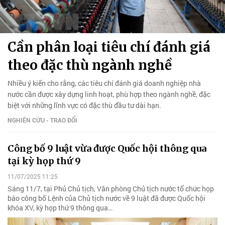
Cần phân loại tiêu chí đánh giá
theo đặc thù ngành nghề
Nhiều ý kiến cho rằng, các tiêu chí đánh giá doanh nghiệp nhà
nước cần được xây dựng linh hoạt, phù hợp theo ngành nghề, đặc
biệt với những lĩnh vực có đặc thù đầu tư dài hạn.
NGHIÊN CỨU - TRAO ĐỔI
Công bố 9 luật vừa được Quốc hội thông qua
tại kỳ họp thứ 9
11/07/2025 11:25
Sáng 11/7, tại Phủ Chủ tịch, Văn phòng Chủ tịch nước tổ chức họp
báo công bố Lệnh của Chủ tịch nước về 9 luật đã được Quốc hội
khóa XV, kỳ họp thứ 9 thông qua…