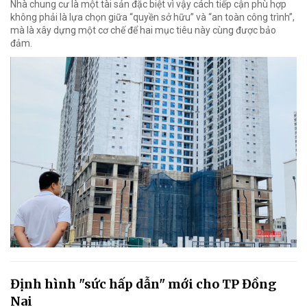
Nhà chung cư là một tài sản đặc biệt vì vậy cách tiếp cận phù hợp
không phải là lựa chọn giữa “quyền sở hữu” và “an toàn công trình”,
mà là xây dựng một cơ chế để hai mục tiêu này cùng được bảo
đảm.
Định hình "sức hấp dẫn" mới cho TP Đồng
Nai