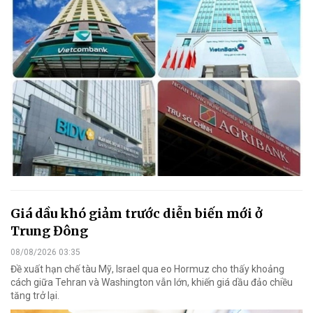
Giá dầu khó giảm trước diễn biến mới ở
Trung Đông
08/08/2026 03:35
Đề xuất hạn chế tàu Mỹ, Israel qua eo Hormuz cho thấy khoảng
cách giữa Tehran và Washington vẫn lớn, khiến giá dầu đảo chiều
tăng trở lại.