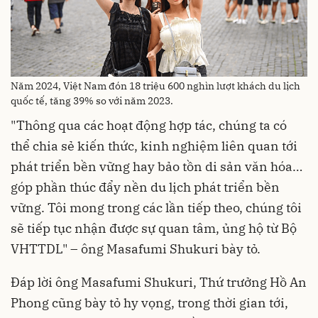
Năm 2024, Việt Nam đón 18 triệu 600 nghìn lượt khách du lịch
quốc tế, tăng 39% so với năm 2023.
"Thông qua các hoạt động hợp tác, chúng ta có
thể chia sẻ kiến thức, kinh nghiệm liên quan tới
phát triển bền vững hay bảo tồn di sản văn hóa…
góp phần thúc đẩy nền du lịch phát triển bền
vững. Tôi mong trong các lần tiếp theo, chúng tôi
sẽ tiếp tục nhận được sự quan tâm, ủng hộ từ Bộ
VHTTDL" – ông Masafumi Shukuri bày tỏ.
Đáp lời ông Masafumi Shukuri, Thứ trưởng Hồ An
Phong cũng bày tỏ hy vọng, trong thời gian tới,