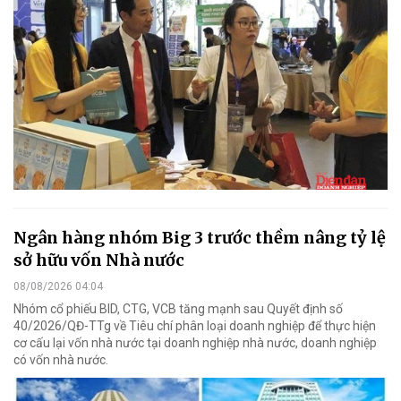
Ngân hàng nhóm Big 3 trước thềm nâng tỷ lệ
sở hữu vốn Nhà nước
08/08/2026 04:04
Nhóm cổ phiếu BID, CTG, VCB tăng mạnh sau Quyết định số
40/2026/QĐ-TTg về Tiêu chí phân loại doanh nghiệp để thực hiện
cơ cấu lại vốn nhà nước tại doanh nghiệp nhà nước, doanh nghiệp
có vốn nhà nước.