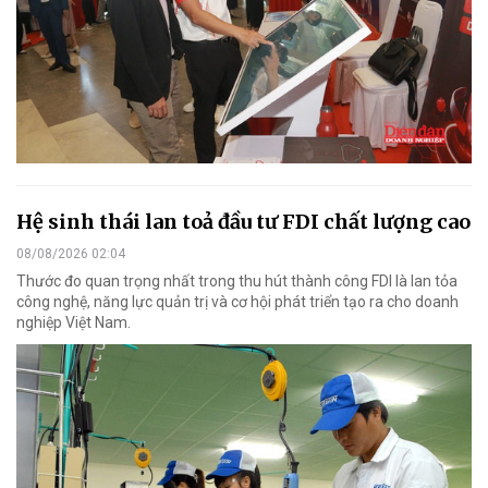
Hệ sinh thái lan toả đầu tư FDI chất lượng cao
08/08/2026 02:04
Thước đo quan trọng nhất trong thu hút thành công FDI là lan tỏa
công nghệ, năng lực quản trị và cơ hội phát triển tạo ra cho doanh
nghiệp Việt Nam.