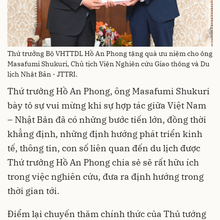
Thứ trưởng Bộ VHTTDL Hồ An Phong tặng quà ưu niệm cho ông
Masafumi Shukuri, Chủ tịch Viện Nghiên cứu Giao thông và Du
lịch Nhật Bản - JTTRI.
Thứ trưởng Hồ An Phong, ông Masafumi Shukuri
bày tỏ sự vui mừng khi sự hợp tác giữa Việt Nam
– Nhật Bản đã có những bước tiến lớn, đồng thời
khẳng định, những định hướng phát triển kinh
tế, thông tin, con số liên quan đến du lịch được
Thứ trưởng Hồ An Phong chia sẻ sẽ rất hữu ích
trong việc nghiên cứu, đưa ra định hướng trong
thời gian tới.
Điểm lại chuyến thăm chính thức của Thủ tướng