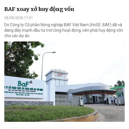
BAF xoay xở huy động vốn
08/08/2026 11:51
Do Công ty Cổ phần Nông nghiệp BAF Việt Nam (HoSE: BAF) đã và
đang đẩy mạnh đầu tư mở rộng hoạt động, nên phải huy động vốn
cho các dự án.