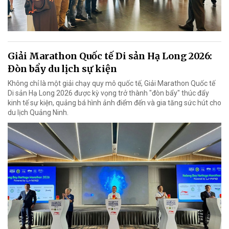
Giải Marathon Quốc tế Di sản Hạ Long 2026:
Đòn bẩy du lịch sự kiện
Không chỉ là một giải chạy quy mô quốc tế, Giải Marathon Quốc tế
Di sản Hạ Long 2026 được kỳ vọng trở thành "đòn bẩy" thúc đẩy
kinh tế sự kiện, quảng bá hình ảnh điểm đến và gia tăng sức hút cho
du lịch Quảng Ninh.