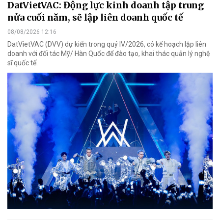
DatVietVAC: Động lực kinh doanh tập trung
nửa cuối năm, sẽ lập liên doanh quốc tế
08/08/2026 12:16
DatVietVAC (DVV) dự kiến trong quý IV/2026, có kế hoạch lập liên
doanh với đối tác Mỹ/ Hàn Quốc để đào tạo, khai thác quản lý nghệ
sĩ quốc tế.