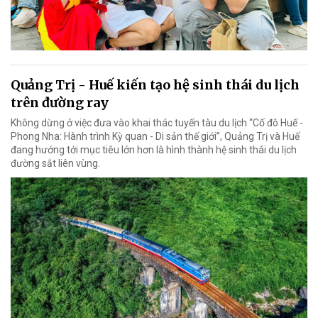
Quảng Trị - Huế kiến tạo hệ sinh thái du lịch
trên đường ray
Không dừng ở việc đưa vào khai thác tuyến tàu du lịch “Cố đô Huế -
Phong Nha: Hành trình Kỳ quan - Di sản thế giới”, Quảng Trị và Huế
đang hướng tới mục tiêu lớn hơn là hình thành hệ sinh thái du lịch
đường sắt liên vùng.