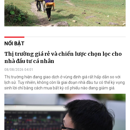
NỔI BẬT
Thị trường giá rẻ và chiến lược chọn lọc cho
nhà đầu tư cá nhân
08/08/2026 04:01
Thị trường hiện đang giao dịch ở vùng định giá rất hấp dẫn so với
lịch sử. Tuy nhiên, không còn là giai đoạn nhà đầu tư có thể kỳ vọng
sinh lời chỉ bằng cách mua bất kỳ cổ phiếu nào đang giảm giá.