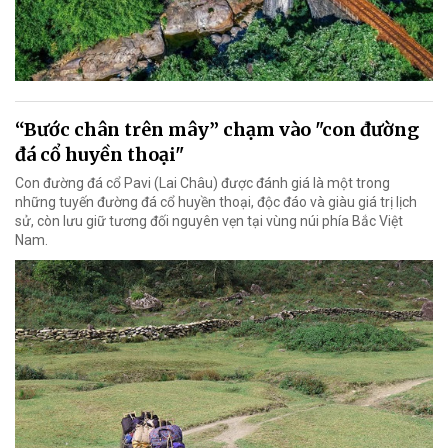
“Bước chân trên mây” chạm vào "con đường
đá cổ huyền thoại"
Con đường đá cổ Pavi (Lai Châu) được đánh giá là một trong
những tuyến đường đá cổ huyền thoại, độc đáo và giàu giá trị lịch
sử, còn lưu giữ tương đối nguyên vẹn tại vùng núi phía Bắc Việt
Nam.