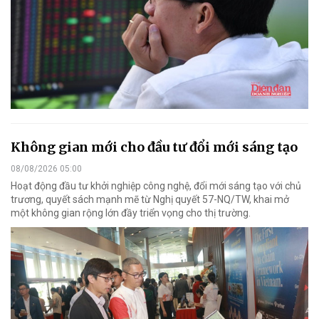
Không gian mới cho đầu tư đổi mới sáng tạo
08/08/2026 05:00
Hoạt động đầu tư khởi nghiệp công nghệ, đổi mới sáng tạo với chủ
trương, quyết sách mạnh mẽ từ Nghị quyết 57-NQ/TW, khai mở
một không gian rộng lớn đầy triển vọng cho thị trường.