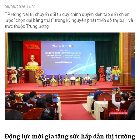
08/08/2026 14:01
TP Đồng Nai từ chuyển đổi tư duy chính quyền kiến tạo đến chiến
lược "chọn đại bàng thật" trong kỷ nguyên phát triển đô thị loại I và
trực thuộc Trung ương.
Động lực mới gia tăng sức hấp dẫn thị trường