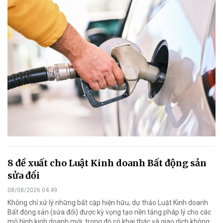
8 đề xuất cho Luật Kinh doanh Bất động sản
sửa đổi
08/08/2026 04:49
Không chỉ xử lý những bất cập hiện hữu, dự thảo Luật Kinh doanh
Bất động sản (sửa đổi) được kỳ vọng tạo nền tảng pháp lý cho các
mô hình kinh doanh mới, trong đó có khai thác và giao dịch không