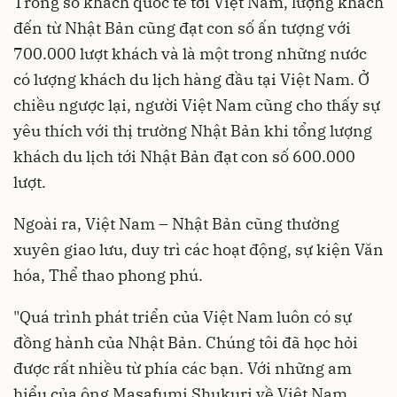
Trong số khách quốc tế tới Việt Nam, lượng khách
đến từ Nhật Bản cũng đạt con số ấn tượng với
700.000 lượt khách và là một trong những nước
có lượng khách du lịch hàng đầu tại Việt Nam. Ở
chiều ngược lại, người Việt Nam cũng cho thấy sự
yêu thích với thị trường Nhật Bản khi tổng lượng
khách du lịch tới Nhật Bản đạt con số 600.000
lượt.
Ngoài ra, Việt Nam – Nhật Bản cũng thường
xuyên giao lưu, duy trì các hoạt động, sự kiện Văn
hóa, Thể thao phong phú.
"Quá trình phát triển của Việt Nam luôn có sự
đồng hành của Nhật Bản. Chúng tôi đã học hỏi
được rất nhiều từ phía các bạn. Với những am
hiểu của ông Masafumi Shukuri về Việt Nam