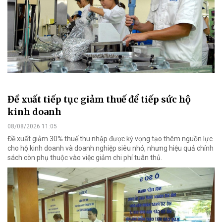
Đề xuất tiếp tục giảm thuế để tiếp sức hộ
kinh doanh
08/08/2026 11:05
Đề xuất giảm 30% thuế thu nhập được kỳ vọng tạo thêm nguồn lực
cho hộ kinh doanh và doanh nghiệp siêu nhỏ, nhưng hiệu quả chính
sách còn phụ thuộc vào việc giảm chi phí tuân thủ.