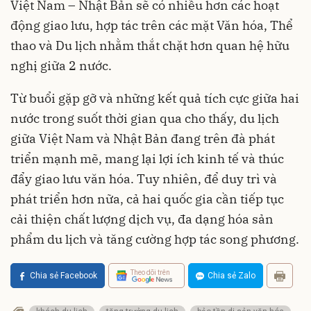
Việt Nam – Nhật Bản sẽ có nhiều hơn các hoạt
động giao lưu, hợp tác trên các mặt Văn hóa, Thể
thao và Du lịch nhằm thắt chặt hơn quan hệ hữu
nghị giữa 2 nước.
Từ buổi gặp gỡ và những kết quả tích cực giữa hai
nước trong suốt thời gian qua cho thấy, du lịch
giữa Việt Nam và Nhật Bản đang trên đà phát
triển mạnh mẽ, mang lại lợi ích kinh tế và thúc
đẩy giao lưu văn hóa. Tuy nhiên, để duy trì và
phát triển hơn nữa, cả hai quốc gia cần tiếp tục
cải thiện chất lượng dịch vụ, đa dạng hóa sản
phẩm du lịch và tăng cường hợp tác song phương.
Theo dõi trên
Chia sẻ Facebook
Chia sẻ Zalo