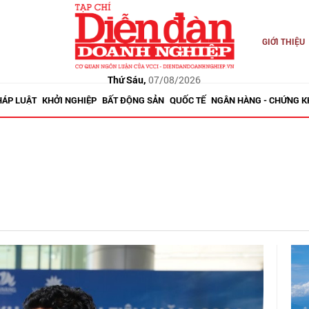
GIỚI THIỆU
Thứ Sáu,
07/08/2026
HÁP LUẬT
KHỞI NGHIỆP
BẤT ĐỘNG SẢN
QUỐC TẾ
NGÂN HÀNG - CHỨNG 