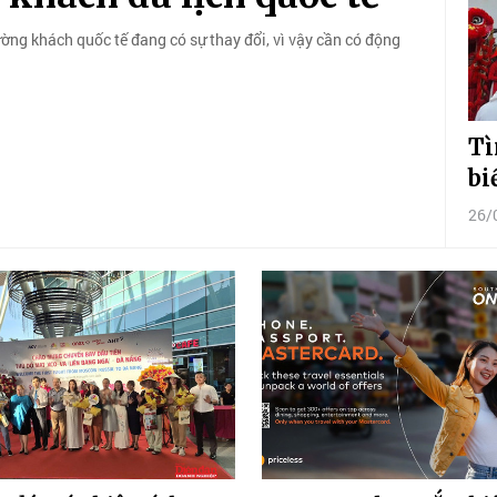
ường khách quốc tế đang có sự thay đổi, vì vậy cần có động
Tì
bi
26/