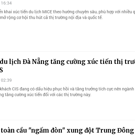
 16:34
ển khai xúc tiến du lịch MICE theo hướng chuyên sâu, phù hợp với nhiều
ở rộng cơ hội thu hút cả thị trường nội địa và quốc tế.
u lịch Đà Nẵng tăng cường xúc tiến thị tr
S
 02:39
khách CIS đang có dấu hiệu phục hồi và tăng trưởng tích cực nên ngành 
 tăng cường xúc tiến đối với các thị trường này.
h toàn cầu "ngấm đòn" xung đột Trung Đông