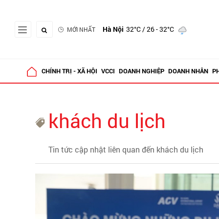
Hà Nội
32°C
/ 26 - 32°C
MỚI NHẤT
CHÍNH TRỊ - XÃ HỘI
VCCI
DOANH NGHIỆP
DOANH NHÂN
P
khách du lịch
Tin tức cập nhật liên quan đến khách du lịch