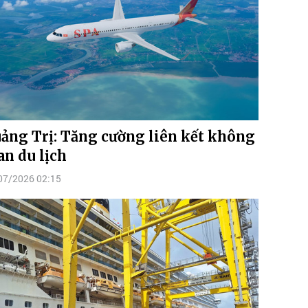
ảng Trị: Tăng cường liên kết không
an du lịch
07/2026 02:15