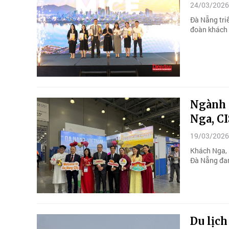
24/03/2026
Đà Nẵng tri
đoàn khách m
Ngành d
Nga, CI
19/03/2026
Khách Nga, 
Đà Nẵng đang
Du lịc