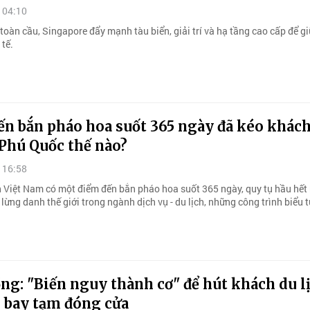
 04:10
toàn cầu, Singapore đẩy mạnh tàu biển, giải trí và hạ tầng cao cấp để gi
 tế.
ến bắn pháo hoa suốt 365 ngày đã kéo khác
 Phú Quốc thế nào?
 16:58
n Việt Nam có một điểm đến bắn pháo hoa suốt 365 ngày, quy tụ hầu hết
lừng danh thế giới trong ngành dịch vụ - du lịch, những công trình biểu t
g: "Biến nguy thành cơ" để hút khách du l
n bay tạm đóng cửa