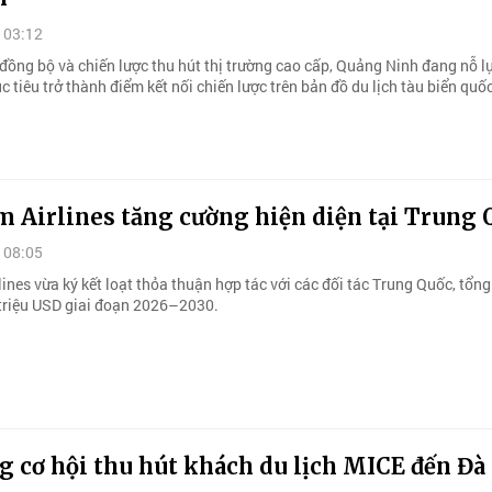
 03:12
đồng bộ và chiến lược thu hút thị trường cao cấp, Quảng Ninh đang nỗ l
 tiêu trở thành điểm kết nối chiến lược trên bản đồ du lịch tàu biển quốc
m Airlines tăng cường hiện diện tại Trung 
 08:05
ines vừa ký kết loạt thỏa thuận hợp tác với các đối tác Trung Quốc, tổng 
 triệu USD giai đoạn 2026–2030.
g cơ hội thu hút khách du lịch MICE đến Đ