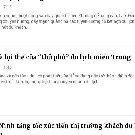
 17:15
tạm ngưng hoạt động sân bay quốc tế Liên Khương để nâng cấp, Lâm Đồ
 chuyển hướng, đẩy mạnh quảng bá các tuyến đường bộ kết hợp du lịch 
u hút du khách.
 lợi thế của “thủ phủ” du lịch miền Trung
 11:46
ầng và nền tảng du lịch phát triển, Đà Nẵng đang dần trở thành điểm đến
iện triển lãm, hội nghị, hội thảo chuyên ngành du lịch .
inh tăng tốc xúc tiến thị trường khách du 
n