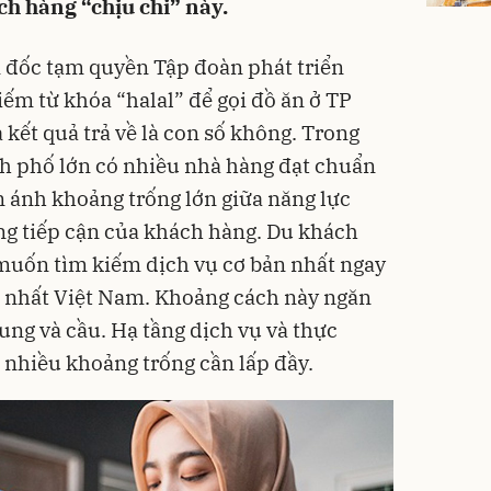
h hàng “chịu chi” này.
 đốc tạm quyền Tập đoàn phát triển
iếm từ khóa “halal” để gọi đồ ăn ở TP
kết quả trả về là con số không. Trong
ành phố lớn có nhiều nhà hàng đạt chuẩn
 ánh khoảng trống lớn giữa năng lực
ng tiếp cận của khách hàng. Du khách
muốn tìm kiếm dịch vụ cơ bản nhất ngay
n nhất Việt Nam. Khoảng cách này ngăn
cung và cầu. Hạ tầng dịch vụ và thực
nhiều khoảng trống cần lấp đầy.