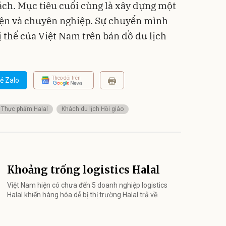
ch. Mục tiêu cuối cùng là xây dựng một
iện và chuyên nghiệp. Sự chuyển mình
ị thế của Việt Nam trên bản đồ du lịch
Theo dõi trên
ẻ Zalo
Thực phẩm Halal
Khách du lịch Hồi giáo
Khoảng trống logistics Halal
Việt Nam hiện có chưa đến 5 doanh nghiệp logistics
Halal khiến hàng hóa dễ bị thị trường Halal trả về.