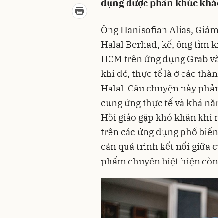
dụng được phân khúc khác
Ông Hanisofian Alias, Giám
Halal Berhad, kể, ông tìm k
HCM trên ứng dụng Grab và 
khi đó, thực tế là ở các th
Halal. Câu chuyện này phản
cung ứng thực tế và khả nă
Hồi giáo gặp khó khăn khi 
trên các ứng dụng phổ biế
cản quá trình kết nối giữa 
phẩm chuyên biệt hiện còn 