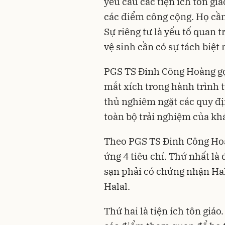
yêu cầu các tiện ích tôn gi
các điểm công cộng. Họ cần
Sự riêng tư là yếu tố quan t
vệ sinh cần có sự tách biệt
PGS TS Đinh Công Hoàng gọi
mắt xích trong hành trình 
thủ nghiêm ngặt các quy đị
toàn bộ trải nghiệm của kh
Theo PGS TS Đinh Công Hoà
ứng 4 tiêu chí. Thứ nhất là
sạn phải có chứng nhận Ha
Halal.
Thứ hai là tiện ích tôn giá