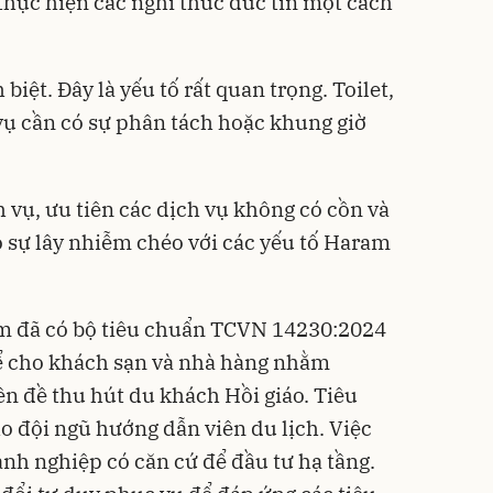
hực hiện các nghi thức đức tin một cách
 biệt. Đây là yếu tố rất quan trọng. Toilet,
 vụ cần có sự phân tách hoặc khung giờ
h vụ, ưu tiên các dịch vụ không có cồn và
 sự lây nhiễm chéo với các yếu tố Haram
am đã có bộ tiêu chuẩn TCVN 14230:2024
hể cho khách sạn và nhà hàng nhằm
ền đề thu hút du khách Hồi giáo. Tiêu
 đội ngũ hướng dẫn viên du lịch. Việc
nh nghiệp có căn cứ để đầu tư hạ tầng.