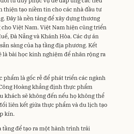
đổi tư duy phục vụ để đáp ứng các tiêu
n thiện tạo niềm tin cho các nhà đầu tư
g. Đây là nền tảng để xây dựng thương
g cho Việt Nam. Việt Nam hiện cũng triển
 Huế, Đà Nẵng và Khánh Hòa. Các dự án
sẵn sàng của hạ tầng địa phương. Kết
ẽ là bài học kinh nghiệm để nhân rộng ra
ực phẩm là gốc rễ để phát triển các ngành
h Công Hoàng khẳng định thực phẩm
. Du khách sẽ không đến nếu họ không thể
ối liên kết giữa thực phẩm và du lịch tạo
p kín.
tầng để tạo ra một hành trình trải