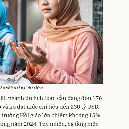
ện về hạ tầng khắt khe.
iết, ngành du lịch toàn cầu đang đón 176
o và họ đạt mức chi tiêu đến 230 tỷ USD.
hị trường Hồi giáo lớn chiếm khoảng 15%
rong năm 2024. Tuy nhiên, hạ tầng hiện