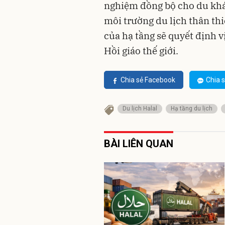
nghiệm đồng bộ cho du khá
môi trường du lịch thân th
của hạ tầng sẽ quyết định v
Hồi giáo thế giới.
Chia sẻ Facebook
Chia s
Du lịch Halal
Hạ tầng du lịch
BÀI LIÊN QUAN