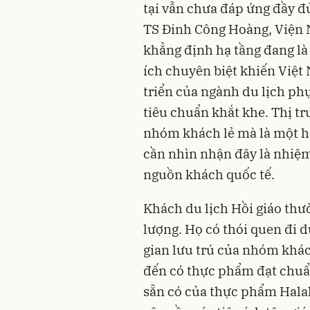
tại vẫn chưa đáp ứng đầy 
TS Đinh Công Hoàng, Viện 
khẳng định hạ tầng đang là 
ích chuyên biệt khiến Việt
triển của ngành du lịch ph
tiêu chuẩn khắt khe. Thị t
nhóm khách lẻ mà là một hệ
cần nhìn nhận đây là nhiệm
nguồn khách quốc tế.
Khách du lịch Hồi giáo thườ
lượng. Họ có thói quen đi d
gian lưu trú của nhóm khác
đến có thực phẩm đạt chuẩ
sẵn có của thực phẩm Halal