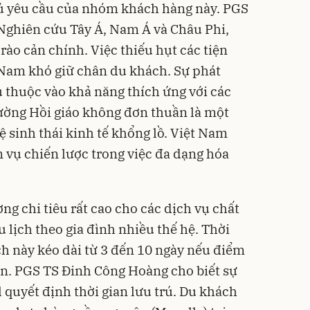
đủ yêu cầu của nhóm khách hàng này. PGS
Nghiên cứu Tây Á, Nam Á và Châu Phi,
rào cản chính. Việc thiếu hụt các tiện
 Nam khó giữ chân du khách. Sự phát
ụ thuộc vào khả năng thích ứng với các
rường Hồi giáo không đơn thuần là một
 sinh thái kinh tế khổng lồ. Việt Nam
 vụ chiến lược trong việc đa dạng hóa
ng chi tiêu rất cao cho các dịch vụ chất
u lịch theo gia đình nhiều thế hệ. Thời
h này kéo dài từ 3 đến 10 ngày nếu điểm
n. PGS TS Đinh Công Hoàng cho biết sự
 quyết định thời gian lưu trú. Du khách