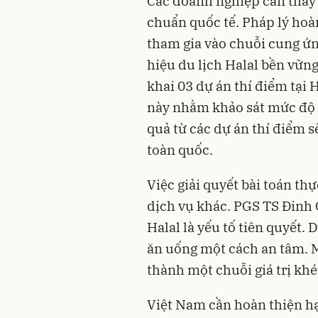
Các doanh nghiệp cần thay 
chuẩn quốc tế. Pháp lý hoà
tham gia vào chuỗi cung ứn
hiệu du lịch Halal bền vữn
khai 03 dự án thí điểm tại
này nhằm khảo sát mức độ 
quả từ các dự án thí điểm s
toàn quốc.
Việc giải quyết bài toán th
dịch vụ khác. PGS TS Đin
Halal là yếu tố tiên quyết
ăn uống một cách an tâm. M
thành một chuỗi giá trị khé
Việt Nam cần hoàn thiện hạ 