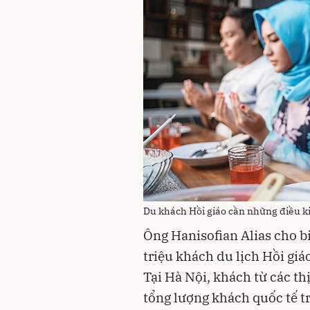
Du khách Hồi giáo cần những điều ki
Ông Hanisofian Alias cho b
triệu khách du lịch Hồi giá
Tại Hà Nội, khách từ các t
tổng lượng khách quốc tế t