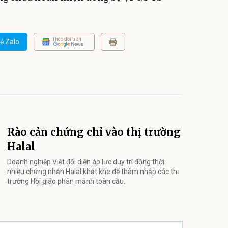
Theo dõi trên
ẻ Zalo
Rào cản chứng chỉ vào thị trường
Halal
Doanh nghiệp Việt đối diện áp lực duy trì đồng thời
nhiều chứng nhận Halal khắt khe để thâm nhập các thị
trường Hồi giáo phân mảnh toàn cầu.