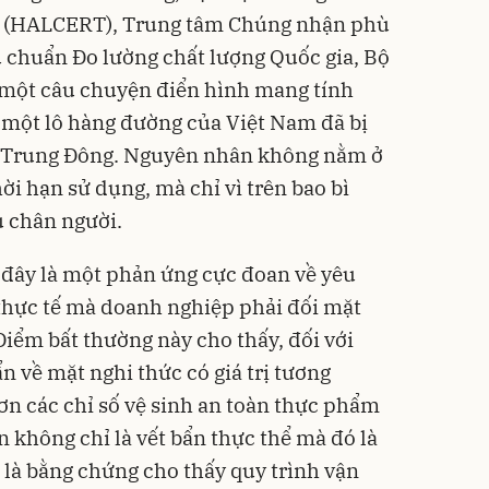
a (HALCERT), Trung tâm Chúng nhận phù
 chuẩn Đo lường chất lượng Quốc gia, Bộ
 một câu chuyện điển hình mang tính
 một lô hàng đường của Việt Nam đã bị
ại Trung Đông. Nguyên nhân không nằm ở
i hạn sử dụng, mà chỉ vì trên bao bì
u chân người.
 đây là một phản ứng cực đoan về yêu
thực tế mà doanh nghiệp phải đối mặt
Điểm bất thường này cho thấy, đối với
n về mặt nghi thức có giá trị tương
n các chỉ số vệ sinh an toàn thực phẩm
 không chỉ là vết bẩn thực thể mà đó là
 là bằng chứng cho thấy quy trình vận