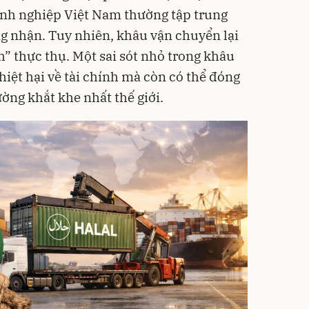
anh nghiệp Việt Nam thường tập trung
g nhận. Tuy nhiên, khâu vận chuyển lại
h” thực thụ. Một sai sót nhỏ trong khâu
iệt hại về tài chính mà còn có thể đóng
ường khắt khe nhất thế giới.