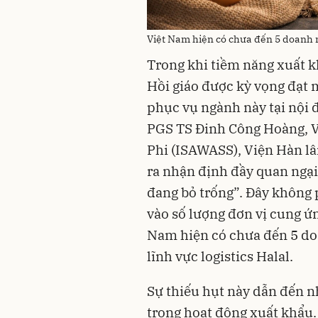
Việt Nam hiện có chưa đến 5 doanh n
Trong khi tiềm năng xuất k
Hồi giáo được kỳ vọng đạt 
phục vụ ngành này tại nội đ
PGS TS Đinh Công Hoàng, V
Phi (ISAWASS), Viện Hàn l
ra nhận định đầy quan ngại
đang bỏ trống”. Đây không 
vào số lượng đơn vị cung ứng
Nam hiện có chưa đến 5 do
lĩnh vực logistics Halal.
Sự thiếu hụt này dẫn đến 
trong hoạt động xuất khẩu.