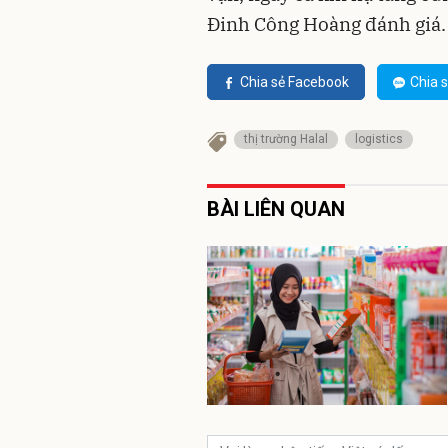
Đinh Công Hoàng đánh giá.
Chia sẻ Facebook
Chia s
thị trường Halal
logistics
BÀI LIÊN QUAN