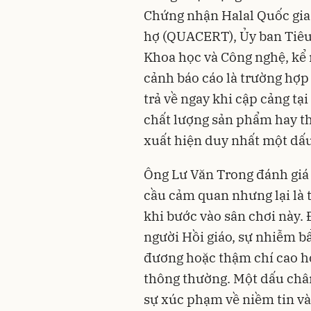
Chứng nhận Halal Quốc gi
hợ (QUACERT), Ủy ban Tiêu
Khoa học và Công nghệ, kể
cảnh báo cáo là trường hợp
trả về ngay khi cập cảng t
chất lượng sản phẩm hay thờ
xuất hiện duy nhất một dấ
Ông Lư Văn Trong đánh giá
cầu cảm quan nhưng lại là 
khi bước vào sân chơi này. 
người Hồi giáo, sự nhiễm bẩ
đương hoặc thậm chí cao hơ
thông thường. Một dấu chân
sự xúc phạm về niềm tin và