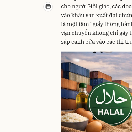
cho người Hồi giáo, các do
vào khâu sản xuất đạt chứn
là một tấm “giấy thông hàn
vận chuyển không chỉ gây th
sập cánh cửa vào các thị tr