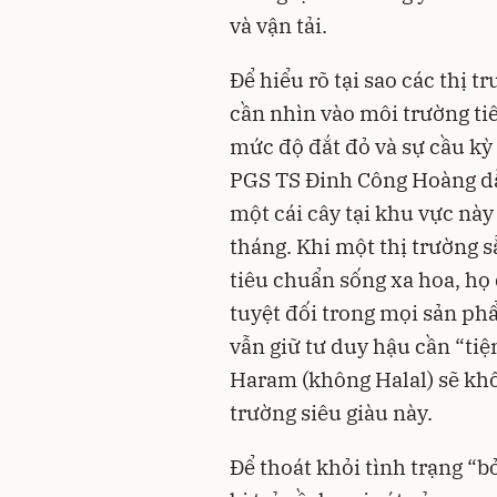
và vận tải.
Để hiểu rõ tại sao các thị t
cần nhìn vào môi trường tiê
mức độ đắt đỏ và sự cầu kỳ 
PGS TS Đinh Công Hoàng dẫ
một cái cây tại khu vực này
tháng. Khi một thị trường s
tiêu chuẩn sống xa hoa, h
tuyệt đối trong mọi sản p
vẫn giữ tư duy hậu cần “tiệ
Haram (không Halal) sẽ khôn
trường siêu giàu này.
Để thoát khỏi tình trạng “b