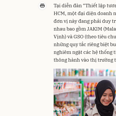
Tại diễn đàn “Thiết lập tươ
HCM, một đại diện doanh ng
đơn vị này đang phải duy t
nhau bao gồm JAKIM (Malay
Vịnh) và GSO (theo tiêu ch
những quy tắc riêng biệt bu
nghiêm ngặt các hệ thống t
thông hành vào thị trường 