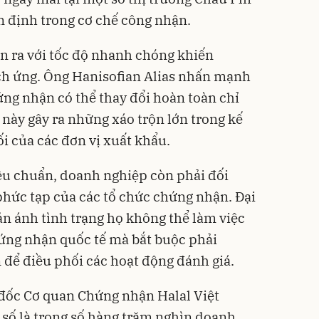
n định trong cơ chế công nhận.
ễn ra với tốc độ nhanh chóng khiến
ch ứng. Ông Hanisofian Alias nhấn mạnh
ứng nhận có thể thay đổi hoàn toàn chỉ
 này gây ra những xáo trộn lớn trong kế
i của các đơn vị xuất khẩu.
iêu chuẩn, doanh nghiệp còn phải đối
phức tạp của các tổ chức chứng nhận. Đại
n ánh tình trạng họ không thể làm việc
chứng nhận quốc tế mà bắt buộc phải
 để điều phối các hoạt động đánh giá.
ốc Cơ quan Chứng nhận Halal Việt
số là trong số hàng trăm nghìn doanh