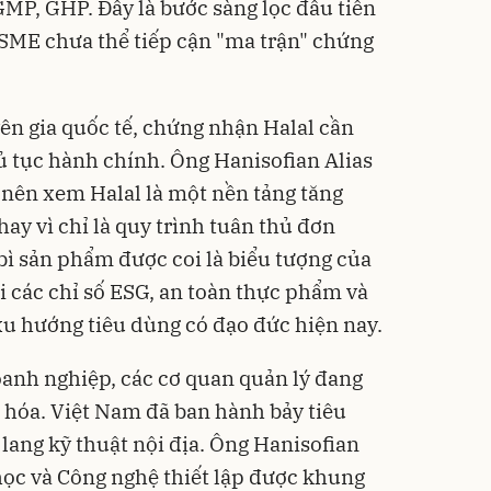
MP, GHP. Đây là bước sàng lọc đầu tiên
SME chưa thể tiếp cận "ma trận" chứng
ên gia quốc tế, chứng nhận Halal cần
 tục hành chính. Ông Hanisofian Alias
nên xem Halal là một nền tảng tăng
hay vì chỉ là quy trình tuân thủ đơn
bì sản phẩm được coi là biểu tượng của
i các chỉ số ESG, an toàn thực phẩm và
xu hướng tiêu dùng có đạo đức hiện nay.
anh nghiệp, các cơ quan quản lý đang
 hóa. Việt Nam đã ban hành bảy tiêu
lang kỹ thuật nội địa. Ông Hanisofian
 học và Công nghệ thiết lập được khung