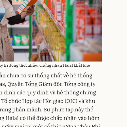
uy trì đồng thời nhiều chứng nhận Halal khắt khe
vẫn chưa có sự thống nhất về hệ thống
ias, Quyền Tổng Giám đốc Tổng công ty
ận định các quy định và hệ thống chứng
 Tổ chức Hợp tác Hồi giáo (OIC) và khu
trạng phân mảnh. Sự phức tạp này thể
ng Halal có thể được chấp nhận vào hôm
o ngày mai tại một số thị trường Châu Phi