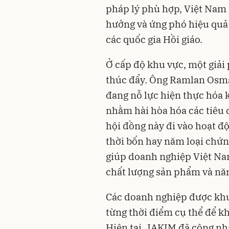
pháp lý phù hợp, Việt Nam 
hưởng và ứng phó hiệu quả 
các quốc gia Hồi giáo.
Ở cấp độ khu vực, một giả
thúc đẩy. Ông Ramlan Osma
đang nỗ lực hiện thực hóa
nhằm hài hòa hóa các tiêu 
hội đồng này đi vào hoạt độ
thời bốn hay năm loại chứng
giúp doanh nghiệp Việt Nam
chất lượng sản phẩm và năng
Các doanh nghiệp được khuy
từng thời điểm cụ thể để kh
Hiện tại, JAKIM đã công nh