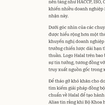
nền tảng như HACCP, ISO, G
khiến nhiều doanh nghiệp 
nhận này.
Dưới góc nhìn của các chuy
được hiểu rộng hơn một thủ
khuyến nghị doanh nghiệp 
trưởng chiến lược dài hạn t
thuần. Logo Halal trên bao 
sự tin tưởng, tương đồng vớ
truy xuất nguồn gốc trong 
Để tháo gỡ khó khăn cho do
tìm kiếm giải pháp đồng bộ
chuẩn về Halal để tạo hành 
Alias tin rằng khi Bộ Khoa