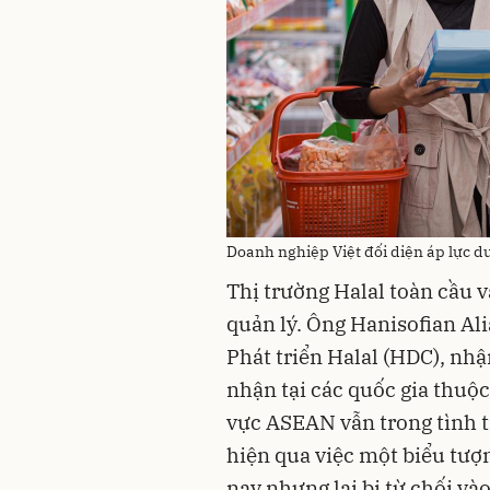
Doanh nghiệp Việt đối diện áp lực d
Thị trường Halal toàn cầu 
quản lý. Ông Hanisofian Al
Phát triển Halal (HDC), nh
nhận tại các quốc gia thuộc
vực ASEAN vẫn trong tình 
hiện qua việc một biểu tượ
nay nhưng lại bị từ chối và