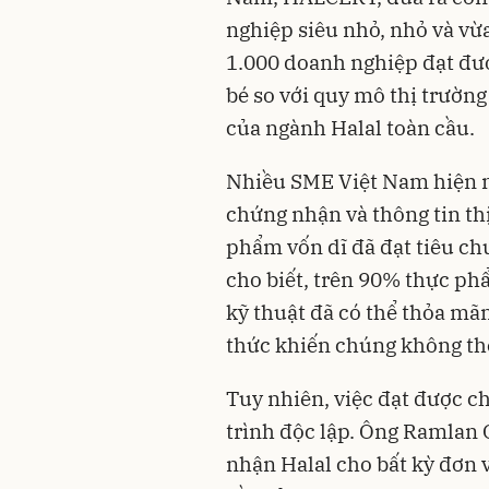
nghiệp siêu nhỏ, nhỏ và vừa
1.000 doanh nghiệp đạt đư
bé so với quy mô thị trường 
của ngành Halal toàn cầu.
Nhiều SME Việt Nam hiện na
chứng nhận và thông tin th
phẩm vốn dĩ đã đạt tiêu c
cho biết, trên 90% thực p
kỹ thuật đã có thể thỏa mã
thức khiến chúng không thể 
Tuy nhiên, việc đạt được c
trình độc lập. Ông Ramlan
nhận Halal cho bất kỳ đơn 