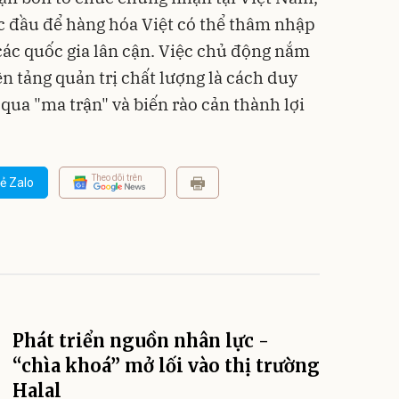
c đầu để hàng hóa Việt có thể thâm nhập
các quốc gia lân cận. Việc chủ động nắm
ền tảng quản trị chất lượng là cách duy
qua "ma trận" và biến rào cản thành lợi
Theo dõi trên
ẻ Zalo
Phát triển nguồn nhân lực -
“chìa khoá” mở lối vào thị trường
Halal