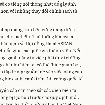
sẽ có tiếng nói thống nhất để gây ảnh
hơn với những thay đổi chính sách từ
i pháp mang tính bền vững đang được
n cho biết Phó Thủ tướng Malaysia
 khái niệm về Hội đồng Halal ASEAN
chuẩn giữa các quốc gia thành viên. Nếu
ng, gánh nặng từ việc phải duy trì đồng
 chỉ như hiện tại có thể được giảm bớt,
 tập trung nguồn lực vào việc nâng cao
 lực cạnh tranh trên thị trường quốc tế.
ến cáo cần theo sát các diễn biến tại
ông bị lạc hậu trước các quy định mới.
ận bốn tổ chức chứng nhận tại Việt Nam,