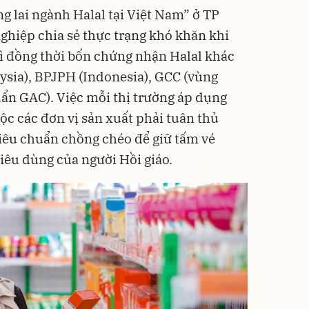
ng lai ngành Halal tại Việt Nam” ở TP
hiệp chia sẻ thực trạng khó khăn khi
rì đồng thời bốn chứng nhận Halal khác
sia), BPJPH (Indonesia), GCC (vùng
uẩn GAC). Việc mỗi thị trường áp dụng
ộc các đơn vị sản xuất phải tuân thủ
iêu chuẩn chồng chéo để giữ tấm vé
tiêu dùng của người Hồi giáo.