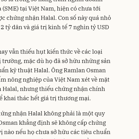
 (SME) tại Việt Nam, hiện có chưa tới
ợc chứng nhận Halal. Con số này quá nhỏ
2 tỷ dân và giá trị kinh tế 7 nghìn tỷ USD
y vẫn thiếu hụt kiến thức về các loại
ị trường, mặc dù họ đã sở hữu những sản
huẩn kỹ thuật Halal. Ông Ramlan Osman
hẩm nông nghiệp của Việt Nam xét về mặt
n Halal, nhưng thiếu chứng nhận chính
khai thác hết giá trị thương mại.
hứng nhận Halal không phải là một quy
 Osman khẳng định sẽ không cấp chứng
vị nào nếu họ chưa sở hữu các tiêu chuẩn