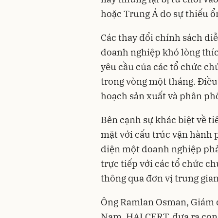
hoặc Trung Á do sự thiếu ổ
Các thay đổi chính sách di
doanh nghiệp khó lòng thí
yêu cầu của các tổ chức ch
trong vòng một tháng. Điều
hoạch sản xuất và phân phố
Bên cạnh sự khác biệt về t
mặt với cấu trúc vận hành 
diện một doanh nghiệp phả
trực tiếp với các tổ chức 
thông qua đơn vị trung gian
Ông Ramlan Osman, Giám đ
Nam, HALCERT, đưa ra con 