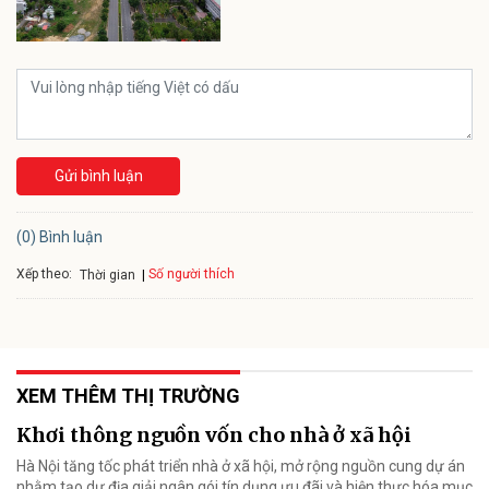
Gửi bình luận
(0) Bình luận
Xếp theo:
Số người thích
Thời gian
XEM THÊM THỊ TRƯỜNG
Khơi thông nguồn vốn cho nhà ở xã hội
Hà Nội tăng tốc phát triển nhà ở xã hội, mở rộng nguồn cung dự án
nhằm tạo dư địa giải ngân gói tín dụng ưu đãi và hiện thực hóa mục