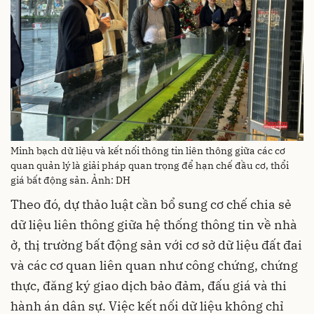
Minh bạch dữ liệu và kết nối thông tin liên thông giữa các cơ
quan quản lý là giải pháp quan trọng để hạn chế đầu cơ, thổi
giá bất động sản. Ảnh: DH
Theo đó, dự thảo luật cần bổ sung cơ chế chia sẻ
dữ liệu liên thông giữa hệ thống thông tin về nhà
ở, thị trường bất động sản với cơ sở dữ liệu đất đai
và các cơ quan liên quan như công chứng, chứng
thực, đăng ký giao dịch bảo đảm, đấu giá và thi
hành án dân sự. Việc kết nối dữ liệu không chỉ