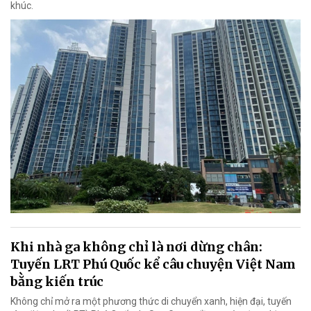
khúc.
Khi nhà ga không chỉ là nơi dừng chân:
Tuyến LRT Phú Quốc kể câu chuyện Việt Nam
bằng kiến trúc
Không chỉ mở ra một phương thức di chuyển xanh, hiện đại, tuyến