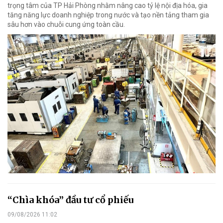
trọng tâm của TP Hải Phòng nhằm nâng cao tỷ lệ nội địa hóa, gia
tăng năng lực doanh nghiệp trong nước và tạo nền tảng tham gia
sâu hơn vào chuỗi cung ứng toàn cầu.
“Chìa khóa” đầu tư cổ phiếu
09/08/2026 11:02