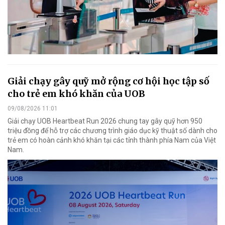
Giải chạy gây quỹ mở rộng cơ hội học tập số
cho trẻ em khó khăn của UOB
09/08/2026 11:01
Giải chạy UOB Heartbeat Run 2026 chung tay gây quỹ hơn 950
triệu đồng để hỗ trợ các chương trình giáo dục kỹ thuật số dành cho
trẻ em có hoàn cảnh khó khăn tại các tỉnh thành phía Nam của Việt
Nam.