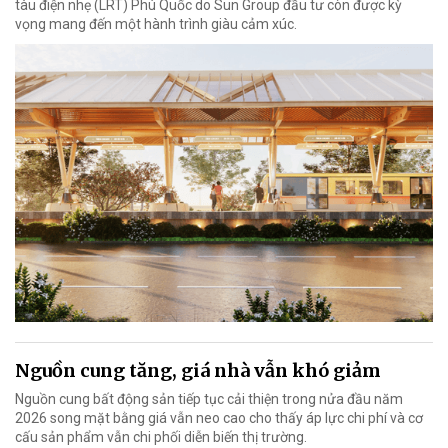
tàu điện nhẹ (LRT) Phú Quốc do Sun Group đầu tư còn được kỳ
vọng mang đến một hành trình giàu cảm xúc.
Nguồn cung tăng, giá nhà vẫn khó giảm
Nguồn cung bất động sản tiếp tục cải thiện trong nửa đầu năm
2026 song mặt bằng giá vẫn neo cao cho thấy áp lực chi phí và cơ
cấu sản phẩm vẫn chi phối diễn biến thị trường.