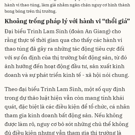
hành vi thao túng, làm giá nhằm ngăn chặn nguy cơ hình thành
bong bóng trên thị trường.
Khoảng trống pháp lý với hành vi “thổi giá”
Đại biểu Trình Lam Sinh (đoàn An Giang) cho
rằng thực tế thời gian qua cho thấy các hành vi
thao túng đã gây ra những tác động tiêu cực đối
với sự ổn định của thị trường bất động sản, từ đó
ảnh hưởng đến hoạt động đầu tư, sản xuất kinh
doanh và sự phát triển kinh tế - xã hội nói chung.
Theo đại biểu Trình Lam Sinh, một số quy định
trong dự thảo luật hiện vẫn còn mang tính khái
quát, đặc biệt là các điều kiện để tổ chức, cá nhân
tham gia kinh doanh bất động sản. Nếu không
được làm rõ, nguy cơ bỏ sót những chủ thể không
đủ điều kiện nhưng vẫn tham gia thị trường là