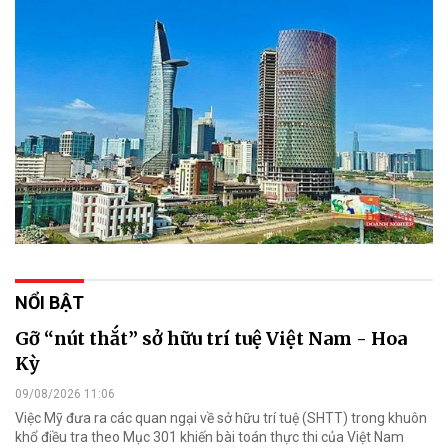
NỔI BẬT
Gỡ “nút thắt” sở hữu trí tuệ Việt Nam - Hoa
Kỳ
09/08/2026 11:06
Việc Mỹ đưa ra các quan ngại về sở hữu trí tuệ (SHTT) trong khuôn
khổ điều tra theo Mục 301 khiến bài toán thực thi của Việt Nam