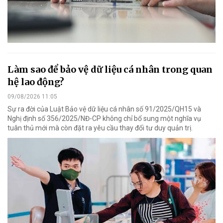
Làm sao để bảo vệ dữ liệu cá nhân trong quan
hệ lao động?
09/08/2026 11:05
Sự ra đời của Luật Bảo vệ dữ liệu cá nhân số 91/2025/QH15 và
Nghị định số 356/2025/NĐ-CP không chỉ bổ sung một nghĩa vụ
tuân thủ mới mà còn đặt ra yêu cầu thay đổi tư duy quản trị.