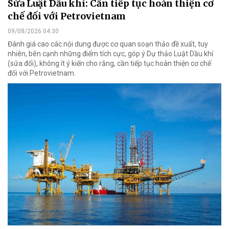
Sửa Luật Dầu khí: Cần tiếp tục hoàn thiện cơ
chế đối với Petrovietnam
09/08/2026 04:30
Đánh giá cao các nội dung được cơ quan soạn thảo đề xuất, tuy
nhiên, bên cạnh những điểm tích cực, góp ý Dự thảo Luật Dầu khí
(sửa đổi), không ít ý kiến cho rằng, cần tiếp tục hoàn thiện cơ chế
đối với Petrovietnam.