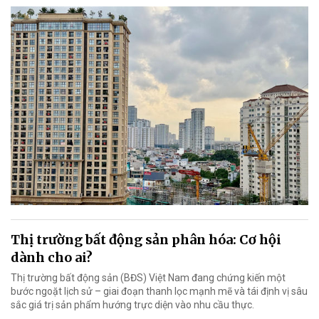
Thị trường bất động sản phân hóa: Cơ hội
dành cho ai?
Thị trường bất động sản (BĐS) Việt Nam đang chứng kiến một
bước ngoặt lịch sử – giai đoạn thanh lọc mạnh mẽ và tái định vị sâu
sắc giá trị sản phẩm hướng trực diện vào nhu cầu thực.