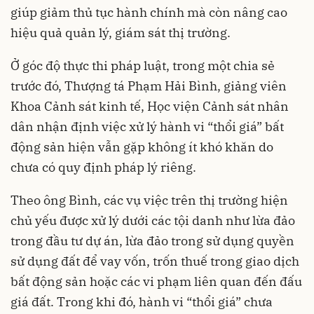
giúp giảm thủ tục hành chính mà còn nâng cao
hiệu quả quản lý, giám sát thị trường.
Ở góc độ thực thi pháp luật, trong một chia sẻ
trước đó, Thượng tá Phạm Hải Bình, giảng viên
Khoa Cảnh sát kinh tế, Học viện Cảnh sát nhân
dân nhận định việc xử lý hành vi “thổi giá” bất
động sản hiện vẫn gặp không ít khó khăn do
chưa có quy định pháp lý riêng.
Theo ông Bình, các vụ việc trên thị trường hiện
chủ yếu được xử lý dưới các tội danh như lừa đảo
trong đầu tư dự án, lừa đảo trong sử dụng quyền
sử dụng đất để vay vốn, trốn thuế trong giao dịch
bất động sản hoặc các vi phạm liên quan đến đấu
giá đất. Trong khi đó, hành vi “thổi giá” chưa