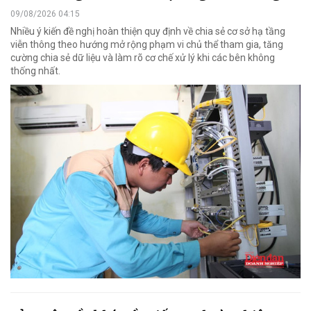
09/08/2026 04:15
Nhiều ý kiến đề nghị hoàn thiện quy định về chia sẻ cơ sở hạ tầng
viễn thông theo hướng mở rộng phạm vi chủ thể tham gia, tăng
cường chia sẻ dữ liệu và làm rõ cơ chế xử lý khi các bên không
thống nhất.