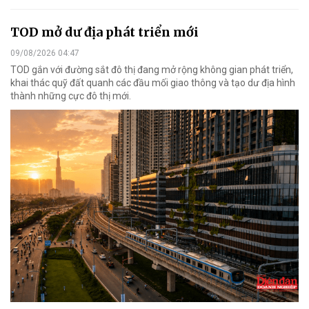
TOD mở dư địa phát triển mới
09/08/2026 04:47
TOD gắn với đường sắt đô thị đang mở rộng không gian phát triển,
khai thác quỹ đất quanh các đầu mối giao thông và tạo dư địa hình
thành những cực đô thị mới.