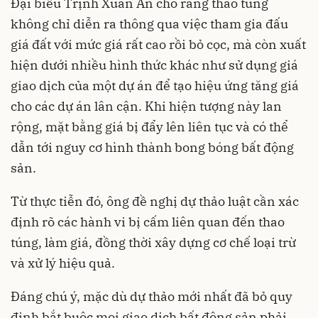
Đại biểu Trịnh Xuân An cho rằng thao túng
không chỉ diễn ra thông qua việc tham gia đấu
giá đất với mức giá rất cao rồi bỏ cọc, mà còn xuất
hiện dưới nhiều hình thức khác như sử dụng giá
giao dịch của một dự án để tạo hiệu ứng tăng giá
cho các dự án lân cận. Khi hiện tượng này lan
rộng, mặt bằng giá bị đẩy lên liên tục và có thể
dẫn tới nguy cơ hình thành bong bóng bất động
sản.
Từ thực tiễn đó, ông đề nghị dự thảo luật cần xác
định rõ các hành vi bị cấm liên quan đến thao
túng, làm giá, đồng thời xây dựng cơ chế loại trừ
và xử lý hiệu quả.
Đáng chú ý, mặc dù dự thảo mới nhất đã bỏ quy
định bắt buộc mọi giao dịch bất động sản phải