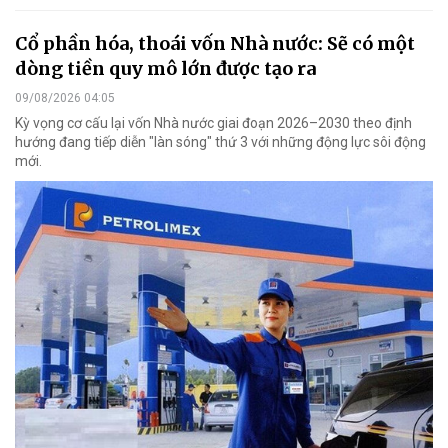
Cổ phần hóa, thoái vốn Nhà nước: Sẽ có một
dòng tiền quy mô lớn được tạo ra
09/08/2026 04:05
Kỳ vọng cơ cấu lại vốn Nhà nước giai đoạn 2026–2030 theo định
hướng đang tiếp diễn "làn sóng" thứ 3 với những động lực sôi động
mới.