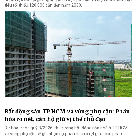
tiêu tối thiểu 120.000 căn đến năm 2030.
Bất động sản TP HCM và vùng phụ cận: Phân
hóa rõ nét, căn hộ giữ vị thế chủ đạo
Dự báo trong quý 3/2026, thị trường bất động sản nhà ở TP HCM
và vùng phụ cận sẽ ghi nhận sự phân hóa rõ rệt giữa các phân