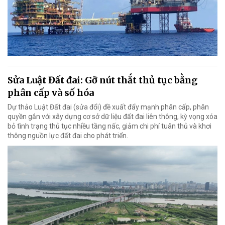
Sửa Luật Đất đai: Gỡ nút thắt thủ tục bằng
phân cấp và số hóa
Dự thảo Luật Đất đai (sửa đổi) đề xuất đẩy mạnh phân cấp, phân
quyền gắn với xây dựng cơ sở dữ liệu đất đai liên thông, kỳ vọng xóa
bỏ tình trạng thủ tục nhiều tầng nấc, giảm chi phí tuân thủ và khơi
thông nguồn lực đất đai cho phát triển.