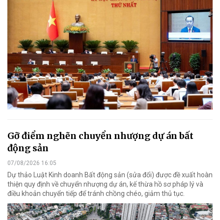
Gỡ điểm nghẽn chuyển nhượng dự án bất
động sản
07/08/2026 16:05
Dự thảo Luật Kinh doanh Bất động sản (sửa đổi) được đề xuất hoàn
thiện quy định về chuyển nhượng dự án, kế thừa hồ sơ pháp lý và
điều khoản chuyển tiếp để tránh chồng chéo, giảm thủ tục.