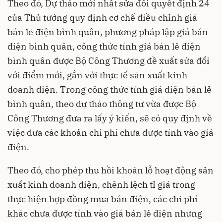
Theo đó, Dự thảo mới nhất sửa đổi quyết định 24
của Thủ tướng quy định cơ chế điều chỉnh
giá
bán lẻ điện
bình quân, phương pháp lập giá bán
điện bình quân, công thức tính giá bán lẻ điện
bình quân được Bộ Công Thương đề xuất sửa đổi
với điểm mới, gắn với thực tế sản xuất kinh
doanh điện. Trong công thức tính giá điện bán lẻ
bình quân, theo dự thảo thông tư vừa được Bộ
Công Thương đưa ra lấy ý kiến, sẽ có quy định về
việc đưa các khoản chi phí chưa được tính vào
giá
điện.
Theo đó, cho phép thu hồi khoản lỗ hoạt động sản
xuất kinh doanh điện, chênh lệch tỉ giá trong
thực hiện hợp đồng mua bán điện, các chi phí
khác chưa được tính vào giá bán lẻ điện nhưng