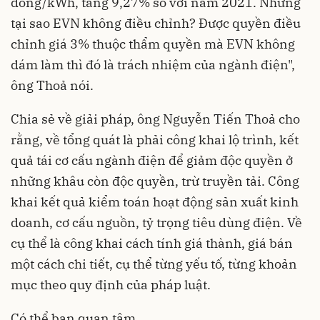
đồng/kWh, tăng 9,27% so với năm 2021. Nhưng
tại sao EVN không điều chỉnh? Được quyền điều
chỉnh giá 3% thuộc thẩm quyền mà EVN không
dám làm thì đó là trách nhiệm của ngành điện",
ông Thoả nói.
Chia sẻ về giải pháp, ông Nguyễn Tiến Thoả cho
rằng, về tổng quát là phải công khai lộ trình, kết
quả tái cơ cấu ngành điện để giảm độc quyền ở
những khâu còn độc quyền, trừ truyền tải. Công
khai kết quả kiểm toán hoạt động sản xuất kinh
doanh, cơ cấu nguồn, tỷ trọng tiêu dùng điện. Về
cụ thể là công khai cách tính giá thành, giá bán
một cách chi tiết, cụ thể từng yếu tố, từng khoản
mục theo quy định của pháp luật.
Có thể bạn quan tâm