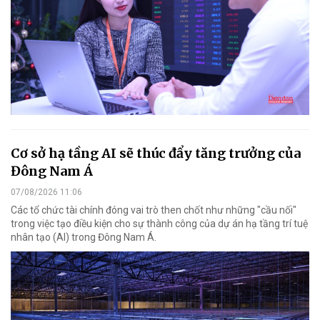
Cơ sở hạ tầng AI sẽ thúc đẩy tăng trưởng của
Đông Nam Á
07/08/2026 11:06
Các tổ chức tài chính đóng vai trò then chốt như những "cầu nối"
trong việc tạo điều kiện cho sự thành công của dự án hạ tầng trí tuệ
nhân tạo (AI) trong Đông Nam Á.