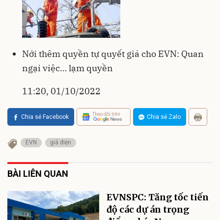
Nới thêm quyền tự quyết giá cho EVN: Quan
ngại việc… lạm quyền
11:20, 01/10/2022
Theo dõi trên
Chia sẻ Facebook
Chia sẻ Zalo
EVN
giá điện
BÀI LIÊN QUAN
EVNSPC: Tăng tốc tiến
độ các dự án trọng