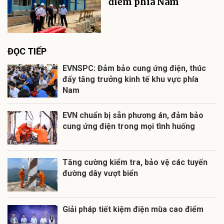
điểm phía Nam
ĐỌC TIẾP
EVNSPC: Đảm bảo cung ứng điện, thúc
đẩy tăng trưởng kinh tế khu vực phía
Nam
EVN chuẩn bị sẵn phương án, đảm bảo
cung ứng điện trong mọi tình huống
Tăng cường kiểm tra, bảo vệ các tuyến
đường dây vượt biển
Giải pháp tiết kiệm điện mùa cao điểm