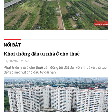
NỔI BẬT
Khơi thông đầu tư nhà ở cho thuê
07/08/2026 20:57
Phát triển nhà ở cho thuê cần đồng bộ đất đai, vốn, thuế và thủ tục
để tạo sức hút cho đầu tư dài hạn.