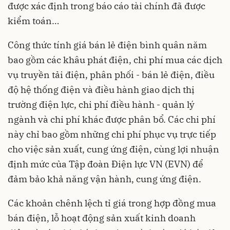
được xác định trong báo cáo tài chính đã được
kiểm toán…
Công thức tính giá bán lẻ điện bình quân năm
bao gồm các khâu phát điện, chi phí mua các dịch
vụ truyền tải điện, phân phối - bán lẻ điện, điều
độ hệ thống điện và điều hành giao dịch thị
trường điện lực, chi phí điều hành - quản lý
ngành và chi phí khác được phân bổ. Các chi phí
này chỉ bao gồm những chi phí phục vụ trực tiếp
cho việc sản xuất, cung ứng điện, cùng lợi nhuận
định mức của Tập đoàn Điện lực VN (
EVN
) để
đảm bảo khả năng vận hành, cung ứng điện.
Các khoản chênh lệch tỉ giá trong hợp đồng mua
bán điện, lỗ hoạt động sản xuất kinh doanh