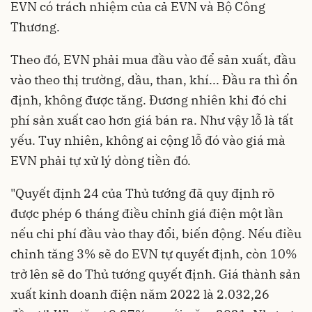
EVN có trách nhiệm của cả EVN và Bộ Công
Thương.
Theo đó, EVN phải mua đầu vào để sản xuất, đầu
vào theo thị trường, dầu, than, khí... Đầu ra thì ổn
định, không được tăng. Đương nhiên khi đó chi
phí sản xuất cao hơn giá bán ra. Như vậy lỗ là tất
yếu. Tuy nhiên, không ai cộng lỗ đó vào giá mà
EVN phải tự xử lý dòng tiền đó.
"Quyết định 24 của Thủ tướng đã quy định rõ
được phép 6 tháng điều chỉnh giá điện một lần
nếu chi phí đầu vào thay đổi, biến động. Nếu điều
chỉnh tăng 3% sẽ do EVN tự quyết định, còn 10%
trở lên sẽ do Thủ tướng quyết định. Giá thành sản
xuất kinh doanh điện năm 2022 là 2.032,26