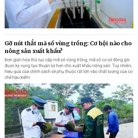
Gỡ nút thắt mã số vùng trồng: Cơ hội nào cho
nông sản xuất khẩu?
Đơn giản hóa thủ tục cấp mã số vùng trồng, mã số cơ sở đóng gói
được kỳ vọng tạo thuận lợi hơn cho xuất khẩu nông sản. Tuy nhiên,
hiệu quả của chính sách sẽ phụ thuộc rất lớn vào chất lượng của cơ
chế hậu kiểm.