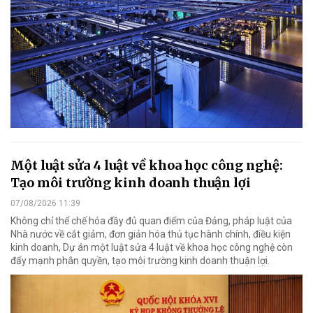
Một luật sửa 4 luật về khoa học công nghệ:
Tạo môi trường kinh doanh thuận lợi
07/08/2026 11:39
Không chỉ thể chế hóa đầy đủ quan điểm của Đảng, pháp luật của
Nhà nước về cắt giảm, đơn giản hóa thủ tục hành chính, điều kiện
kinh doanh, Dự án một luật sửa 4 luật về khoa học công nghệ còn
đẩy mạnh phân quyền, tạo môi trường kinh doanh thuận lợi.