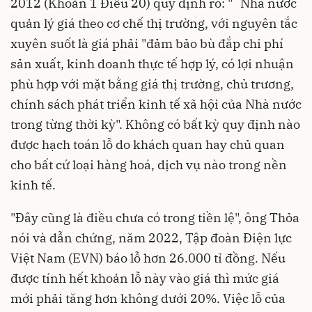
2012 (Khoản 1 Điều 20) quy định rõ: "`Nhà nước
quản lý giá theo cơ chế thị trường, với nguyên tắc
xuyên suốt là giá phải "đảm bảo bù đắp chi phí
sản xuất, kinh doanh thực tế hợp lý, có lợi nhuận
phù hợp với mặt bằng giá thị trường, chủ trương,
chính sách phát triển kinh tế xã hội của Nhà nước
trong từng thời kỳ". Không có bất kỳ quy định nào
được hạch toán lỗ do khách quan hay chủ quan
cho bất cứ loại hàng hoá, dịch vụ nào trong nền
kinh tế.
"Đây cũng là điều chưa có trong tiền lệ", ông Thỏa
nói và dẫn chứng, năm 2022, Tập đoàn Điện lực
Việt Nam (EVN) báo lỗ hơn 26.000 tỉ đồng. Nếu
được tính hết khoản lỗ này vào giá thì mức giá
mới phải tăng hơn không dưới 20%. Việc lỗ của