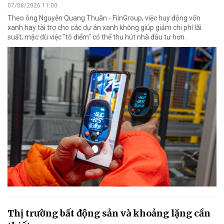
07/08/2026 11:00
Theo ông Nguyễn Quang Thuân - FiinGroup, việc huy động vốn
xanh hay tài trợ cho các dự án xanh không giúp giảm chi phí lãi
suất; mặc dù việc "tô điểm" có thể thu hút nhà đầu tư hơn.
Thị trường bất động sản và khoảng lặng cần