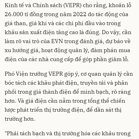
Kinh tế và Chính sách (VEPR) cho rằng, khoản lỗ
26.000 tỉ đồng trong năm 2022 do tác động của
giá than, giá khí và các chi phí đầu vào trong
khâu sản xuất điện tăng cao là đúng. Do vậy, cần
làm rõ vai trò của EVN trong đánh giá, dự báo về
xu hướng giá, hoạt động quản lý, đàm phán mua
điện của các nhà cung cấp để góp phần giảm lỗ.
Phó Viện trưởng VEPR góp ý, cơ quan quản lý cần
bóc tách các khâu phát điện, truyền tải và phân
phối trong giá thành điện để minh bạch, rõ ràng
hơn. Và giá điện cần nằm trong tổng thể chiến
lược phát triển thị trường điện, để dần sát thị
trường hơn.
"Phải tách bạch và thị trường hóa các khâu trong