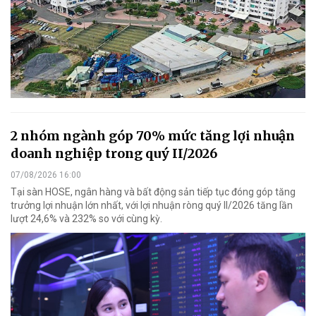
2 nhóm ngành góp 70% mức tăng lợi nhuận
doanh nghiệp trong quý II/2026
07/08/2026 16:00
Tại sàn HOSE, ngân hàng và bất động sản tiếp tục đóng góp tăng
trưởng lợi nhuận lớn nhất, với lợi nhuận ròng quý II/2026 tăng lần
lượt 24,6% và 232% so với cùng kỳ.