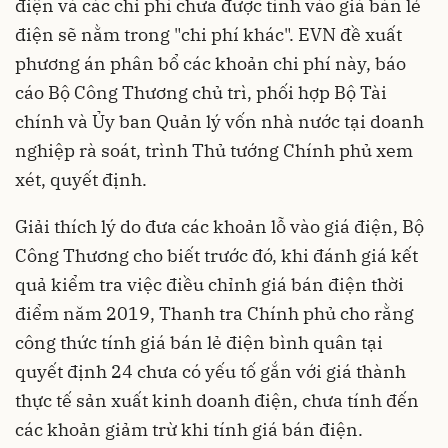
điện và các chi phí chưa được tính vào giá bán lẻ
điện sẽ nằm trong "chi phí khác". EVN đề xuất
phương án phân bổ các khoản chi phí này, báo
cáo Bộ Công Thương chủ trì, phối hợp Bộ Tài
chính và Ủy ban Quản lý vốn nhà nước tại doanh
nghiệp rà soát, trình Thủ tướng Chính phủ xem
xét, quyết định.
Giải thích lý do đưa các khoản lỗ vào giá điện, Bộ
Công Thương cho biết trước đó, khi đánh giá kết
quả kiểm tra việc điều chỉnh giá bán điện thời
điểm năm 2019, Thanh tra Chính phủ cho rằng
công thức tính giá bán lẻ điện bình quân tại
quyết định 24 chưa có yếu tố gắn với giá thành
thực tế sản xuất kinh doanh điện, chưa tính đến
các khoản giảm trừ khi tính giá bán điện.