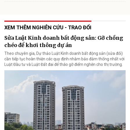
XEM THÊM NGHIÊN CỨU - TRAO ĐỔI
Sửa Luật Kinh doanh bất động sản: Gỡ chồng
chéo để khơi thông dự án
Theo chuyên gia, Dự thảo Luật Kinh doanh bất động sản (sửa đổi)
cần tiếp tục hoàn thiện các quy định nhằm bảo đảm thống nhất với
Luật Đầu tư và Luật Đất đai để tháo gỡ điểm nghẽn cho thị trường.