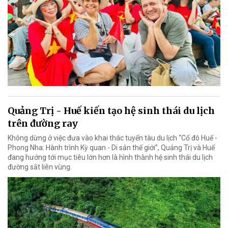
Quảng Trị - Huế kiến tạo hệ sinh thái du lịch
trên đường ray
Không dừng ở việc đưa vào khai thác tuyến tàu du lịch “Cố đô Huế -
Phong Nha: Hành trình Kỳ quan - Di sản thế giới”, Quảng Trị và Huế
đang hướng tới mục tiêu lớn hơn là hình thành hệ sinh thái du lịch
đường sắt liên vùng.