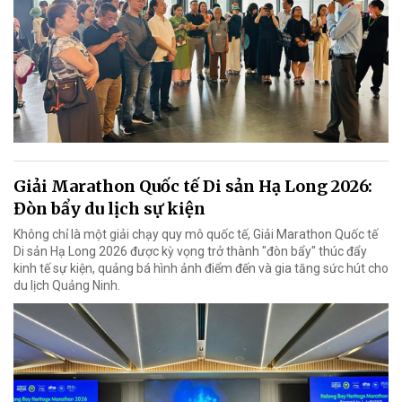
Giải Marathon Quốc tế Di sản Hạ Long 2026:
Đòn bẩy du lịch sự kiện
Không chỉ là một giải chạy quy mô quốc tế, Giải Marathon Quốc tế
Di sản Hạ Long 2026 được kỳ vọng trở thành "đòn bẩy" thúc đẩy
kinh tế sự kiện, quảng bá hình ảnh điểm đến và gia tăng sức hút cho
du lịch Quảng Ninh.