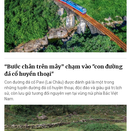
“Bước chân trên mây” chạm vào "con đường
đá cổ huyền thoại"
Con đường đá cổ Pavi (Lai Châu) được đánh giá là một trong
những tuyến đường đá cổ huyền thoại, độc đáo và giàu giá trị lịch
sử, còn lưu giữ tương đối nguyên vẹn tại vùng núi phía Bắc Việt
Nam.