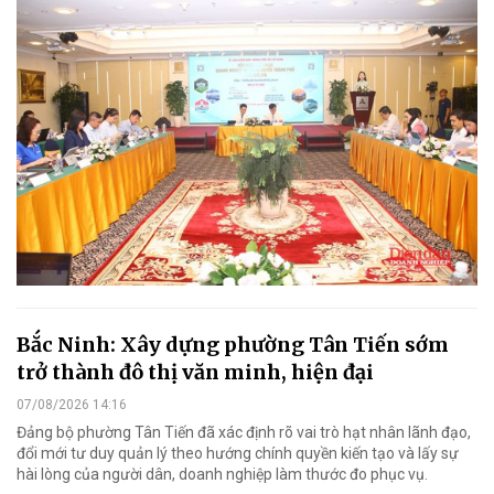
Bắc Ninh: Xây dựng phường Tân Tiến sớm
trở thành đô thị văn minh, hiện đại
07/08/2026 14:16
Đảng bộ phường Tân Tiến đã xác định rõ vai trò hạt nhân lãnh đạo,
đổi mới tư duy quản lý theo hướng chính quyền kiến tạo và lấy sự
hài lòng của người dân, doanh nghiệp làm thước đo phục vụ.