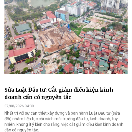
Sửa Luật Đầu tư: Cắt giảm điều kiện kinh
doanh cần có nguyên tắc
07/08/2026 04:30
Nhất trí với sự cần thiết xây dựng và ban hành Luật Đầu tư (sửa
đổi) nhằm tiếp tục cải cách môi trường đầu tư, kinh doanh, tuy
nhiên, không ít ý kiến cho rằng, việc cắt giảm điều kiện kinh doanh
cần có nguyên tắc.