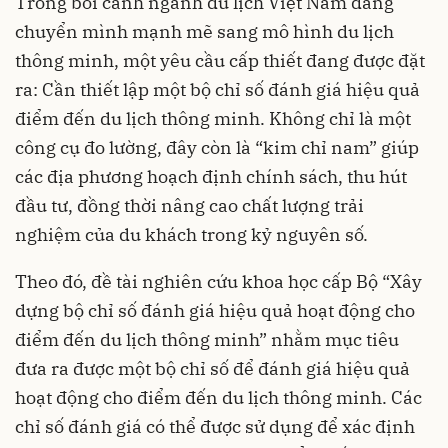
Trong bối cảnh ngành du lịch Việt Nam đang
chuyển mình mạnh mẽ sang mô hình du lịch
thông minh, một yêu cầu cấp thiết đang được đặt
ra: Cần thiết lập một bộ chỉ số đánh giá hiệu quả
điểm đến du lịch thông minh. Không chỉ là một
công cụ đo lường, đây còn là “kim chỉ nam” giúp
các địa phương hoạch định chính sách, thu hút
đầu tư, đồng thời nâng cao chất lượng trải
nghiệm của du khách trong kỷ nguyên số.
Theo đó, đề tài nghiên cứu khoa học cấp Bộ “Xây
dựng bộ chỉ số đánh giá hiệu quả hoạt động cho
điểm đến du lịch thông minh” nhằm mục tiêu
đưa ra được một bộ chỉ số để đánh giá hiệu quả
hoạt động cho điểm đến du lịch thông minh. Các
chỉ số đánh giá có thể được sử dụng để xác định