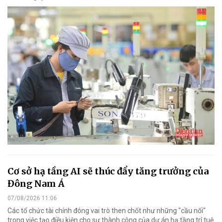
Cơ sở hạ tầng AI sẽ thúc đẩy tăng trưởng của
Đông Nam Á
07/08/2026 11:06
Các tổ chức tài chính đóng vai trò then chốt như những "cầu nối"
trong việc tạo điều kiện cho sự thành công của dự án hạ tầng trí tuệ