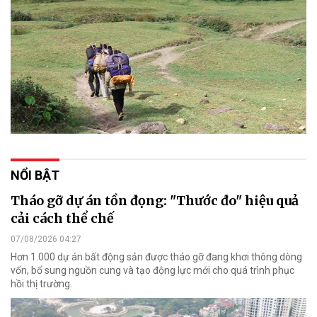
NỔI BẬT
Tháo gỡ dự án tồn đọng: "Thước đo" hiệu quả
cải cách thể chế
07/08/2026 04:27
Hơn 1.000 dự án bất động sản được tháo gỡ đang khơi thông dòng
vốn, bổ sung nguồn cung và tạo động lực mới cho quá trình phục
hồi thị trường.