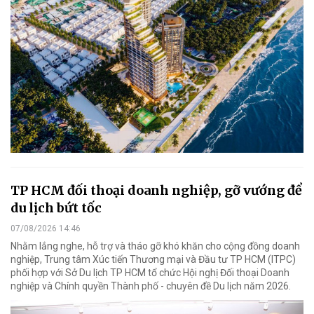
TP HCM đối thoại doanh nghiệp, gỡ vướng để
du lịch bứt tốc
07/08/2026 14:46
Nhằm lắng nghe, hỗ trợ và tháo gỡ khó khăn cho cộng đồng doanh
nghiệp, Trung tâm Xúc tiến Thương mại và Đầu tư TP HCM (ITPC)
phối hợp với Sở Du lịch TP HCM tổ chức Hội nghị Đối thoại Doanh
nghiệp và Chính quyền Thành phố - chuyên đề Du lịch năm 2026.