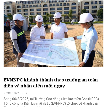
EVNNPC khánh thành thao trường an toàn
điện và nhận diện mối nguy
07/08/2026 13:17
Sáng 06/8/2026, tại Trường Cao đẳng Điện lực miền Bắc (NPEC),
Tổng công ty Điện lực miền Bắc (EVNNPC) tổ chức Lễ khánh thành