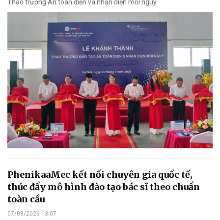
Thao trường An toàn điện và nhận diện mối nguy.
PhenikaaMec kết nối chuyên gia quốc tế,
thúc đẩy mô hình đào tạo bác sĩ theo chuẩn
toàn cầu
07/08/2026 13:07