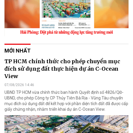
MỚI NHẤT
TP HCM chính thức cho phép chuyển mục
đích sử dụng đất thực hiện dự án C-Ocean
View
07/08/2026 14:46
UBND TP HCM vừa chính thức ban hành Quyết định số 4826/QĐ-
UBND, cho phép Công ty CP Thủy Tiên Bà Rịa - Vũng Tàu chuyển
mục đích sử dụng đất để kết hợp với phần diện tích đất đã được cấp
giấy chứng nhận, nhằm triển khai dự án C-Ocean View.