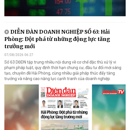
DIỄN ĐÀN DOANH NGHIỆP SỐ 63: Hải
Phòng: Đột phá từ những động lực tăng
trưởng mới
07/08/2026 06:27
Số 63 DĐDN tập trung nhiều nội dung về cơ chế đặc thù xử lý vi
phạm pháp luật, quy định thời hạn chung cư, đầu tư đổi mới sáng
tạo, chuyên đề Hải Phòng, cùng nhiều giải pháp thúc đẩy tăng
trưởng và nâng cao năng lực cạnh tranh của doanh nghiệp.