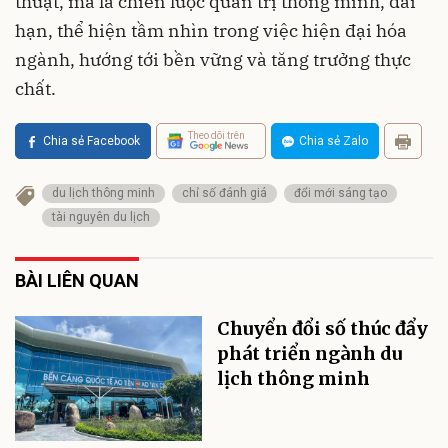
thuật, mà là chiến lược quản trị thông minh, dài
hạn, thể hiện tầm nhìn trong việc hiện đại hóa
ngành, hướng tới bền vững và tăng trưởng thực
chất.
Theo dõi trên
Chia sẻ Facebook
Chia sẻ Zalo
du lịch thông minh
chỉ số đánh giá
đổi mới sáng tạo
tài nguyên du lịch
BÀI LIÊN QUAN
Chuyển đổi số thúc đẩy
phát triển ngành du
lịch thông minh