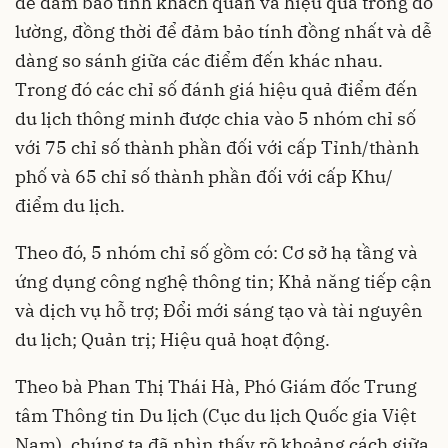
để đảm bảo tính khách quan và hiệu quả trong đo
lường, đồng thời để đảm bảo tính đồng nhất và dễ
dàng so sánh giữa các điểm đến khác nhau.
Trong đó các chỉ số đánh giá hiệu quả điểm đến
du lịch thông minh được chia vào 5 nhóm chỉ số
với 75 chỉ số thành phần đối với cấp Tỉnh/thành
phố và 65 chỉ số thành phần đối với cấp Khu/
điểm du lịch.
Theo đó, 5 nhóm chỉ số gồm có: Cơ sở hạ tầng và
ứng dụng công nghệ thông tin; Khả năng tiếp cận
và dịch vụ hỗ trợ; Đổi mới sáng tạo và tài nguyên
du lịch; Quản trị; Hiệu quả hoạt động.
Theo bà Phan Thị Thái Hà, Phó Giám đốc Trung
tâm Thông tin Du lịch (Cục du lịch Quốc gia Việt
Nam), chúng ta đã nhìn thấy rõ khoảng cách giữa