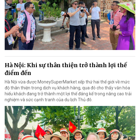
Hà Nội: Khi sự thân thiện trở thành lợi thế
điểm đến
Hà Nội vừa được MoneySuperMarket xếp thứ hai thế giới về mức
độ thân thiện trong dịch vụ khách hàng, qua đó cho thấy văn hóa
hiếu khách đang trở thành một lợi thế đáng kể trong nâng cao trải
nghiệm và sức cạnh tranh của du lịch Thủ đô.