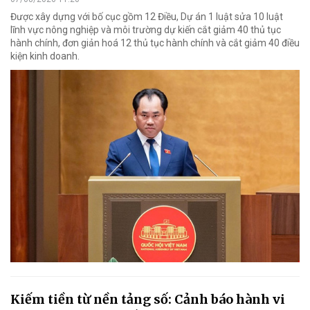
Được xây dựng với bố cục gồm 12 Điều, Dự án 1 luật sửa 10 luật
lĩnh vực nông nghiệp và môi trường dự kiến cắt giảm 40 thủ tục
hành chính, đơn giản hoá 12 thủ tục hành chính và cắt giảm 40 điều
kiện kinh doanh.
Kiếm tiền từ nền tảng số: Cảnh báo hành vi