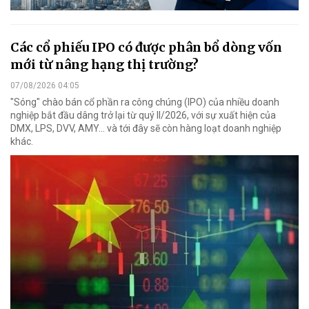
Các cổ phiếu IPO có được phân bổ dòng vốn
mới từ nâng hạng thị trường?
07/08/2026 04:05
"Sóng" chào bán cổ phần ra công chúng (IPO) của nhiều doanh
nghiệp bắt đầu dâng trở lại từ quý II/2026, với sự xuất hiện của
DMX, LPS, DVV, AMY... và tới đây sẽ còn hàng loạt doanh nghiệp
khác.