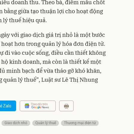
hiếu doanh thu. Theo bà, điểm mấu chốt
n bằng giữa tạo thuận lợi cho hoạt động
 lý thuế hiệu quả.
gày với giao dịch giá trị nhỏ là một bước
 hoạt hơn trong quản lý hóa đơn điện tử.
ự đi vào cuộc sống, điều cần thiết không
o hộ kinh doanh, mà còn là thiết kế một
 đủ minh bạch để vừa tháo gỡ khó khăn,
 quản lý thuế”, Luật sư Lê Thị Nhung
Theo dõi trên
ẻ Zalo
Giao dịch nhỏ
Quản lý thuế
Thương mại điện tử