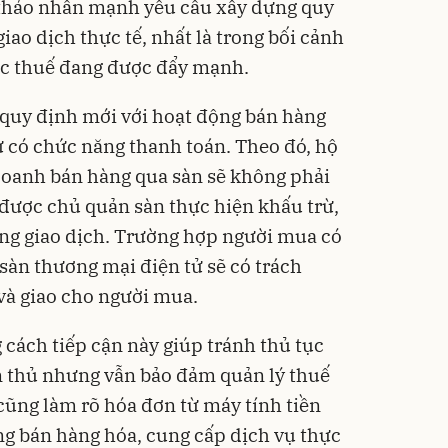
n thảo nhấn mạnh yêu cầu xây dựng quy
iao dịch thực tế, nhất là trong bối cảnh
ực thuế đang được đẩy mạnh.
 quy định mới với hoạt động bán hàng
ử có chức năng thanh toán. Theo đó, hộ
doanh bán hàng qua sàn sẽ không phải
 được chủ quản sàn thực hiện khấu trừ,
ừng giao dịch. Trường hợp người mua có
sàn thương mại điện tử sẽ có trách
và giao cho người mua.
 cách tiếp cận này giúp tránh thủ tục
ân thủ nhưng vẫn bảo đảm quản lý thuế
cũng làm rõ hóa đơn từ máy tính tiền
g bán hàng hóa, cung cấp dịch vụ thực