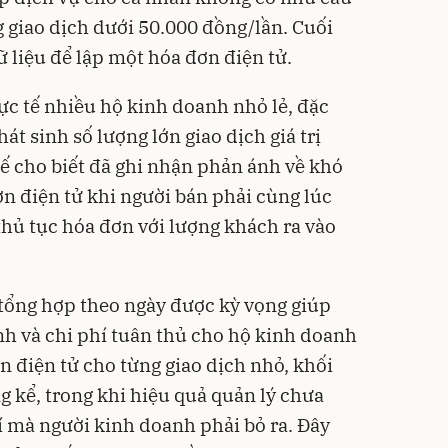
ng giao dịch dưới 50.000 đồng/lần. Cuối
 liệu để lập một hóa đơn điện tử.
ực tế nhiều hộ kinh doanh nhỏ lẻ, đặc
hát sinh số lượng lớn giao dịch giá trị
ế cho biết đã ghi nhận phản ánh về khó
ơn điện tử khi người bán phải cùng lúc
 thủ tục hóa đơn với lượng khách ra vào
tổng hợp theo ngày được kỳ vọng giúp
nh và chi phí tuân thủ cho hộ kinh doanh
n điện tử cho từng giao dịch nhỏ, khối
g kể, trong khi hiệu quả quản lý chưa
í mà người kinh doanh phải bỏ ra. Đây