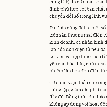
cũng là lý do cơ quan soạ
định phù hợp với bản chất g
chuyển đổi số trong lĩnh v
Dự thảo cũng đặt ra một số
trên sàn thương mại điện t
kinh doanh, cá nhân kinh 
lập hóa đơn điện tử nếu đã
kê khai và nộp thuế theo t
yêu cầu hóa đơn, chủ quản 
nhiệm lập hóa đơn điện tử 
Cơ quan soạn thảo cho rằng
trùng lặp, giảm chi phí tu
đầy đủ. Đồng thời, dự thảo 
không áp dụng với hoạt độn