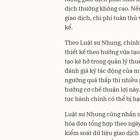
dịch thường không cao. Nếu
giao dịch, chi phí tuân thủ
kể.
Theo Luật sư Nhung, chính 
thiết kế theo hướng vừa tạ
tạo kẽ hở trong quản lý thu
đánh giá kỹ tác động của m
ngưỡng quá thấp thì nhiều
hưởng cơ chế thuận lợi này
tục hành chính có thể bị hạ
Luật sư Nhung cũng nhấn m
hóa đơn tổng hợp theo ngày
kiểm soát dữ liệu giao dịch 