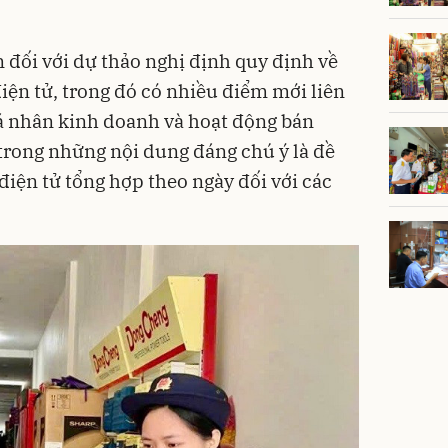
n đối với dự thảo nghị định quy định về
iện tử, trong đó có nhiều điểm mới liên
á nhân kinh doanh và hoạt động bán
 trong những nội dung đáng chú ý là đề
điện tử tổng hợp theo ngày đối với các