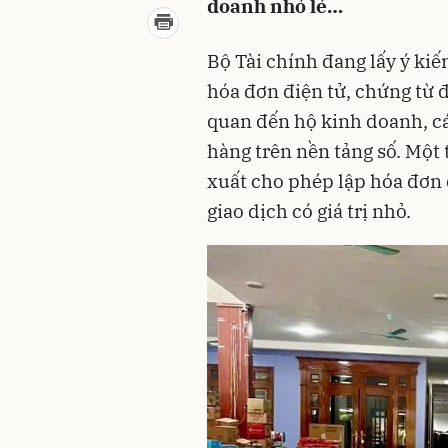
doanh nhỏ lẻ…
Bộ Tài chính đang lấy ý kiế
hóa đơn điện tử, chứng từ đ
quan đến hộ kinh doanh, c
hàng trên nền tảng số. Một
xuất cho phép lập hóa đơn 
giao dịch có giá trị nhỏ.