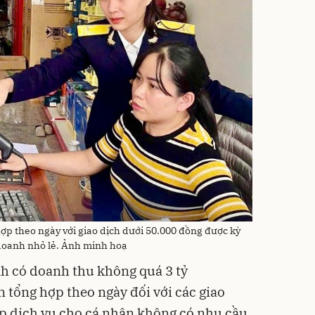
ợp theo ngày với giao dịch dưới 50.000 đồng được kỳ
 doanh nhỏ lẻ. Ảnh minh hoạ
h có doanh thu không quá 3 tỷ
tổng hợp theo ngày đối với các giao
p dịch vụ cho cá nhân không có nhu cầu