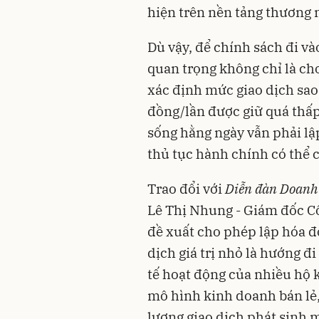
hiện trên nền tảng thương m
Dù vậy, để chính sách đi và
quan trọng không chỉ là ch
xác định mức giao dịch sa
đồng/lần được giữ quá thấp,
sống hằng ngày vẫn phải lậ
thủ tục hành chính có thể 
Trao đổi với
Diễn đàn Doanh
Lê Thị Nhung - Giám đốc Cô
đề xuất cho phép lập hóa đ
dịch giá trị nhỏ là hướng đ
tế hoạt động của nhiều hộ 
mô hình kinh doanh bán lẻ,
lượng giao dịch phát sinh m