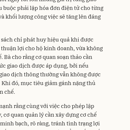
 buộc phải lập hóa đơn điện tử cho từng
 và khối lượng công việc sẽ tăng lên đáng
sách chỉ phát huy hiệu quả khi được
o thuận lợi cho hộ kinh doanh, vừa không
ế. Bà cho rằng cơ quan soạn thảo cần
ức giao dịch được áp dụng, bởi nếu
 giao dịch thông thường vẫn không được
. Khi đó, mục tiêu giảm gánh nặng thủ
n chế.
ạnh rằng cùng với việc cho phép lập
, cơ quan quản lý cần xây dựng cơ chế
minh bạch, rõ ràng, tránh tình trạng lợi