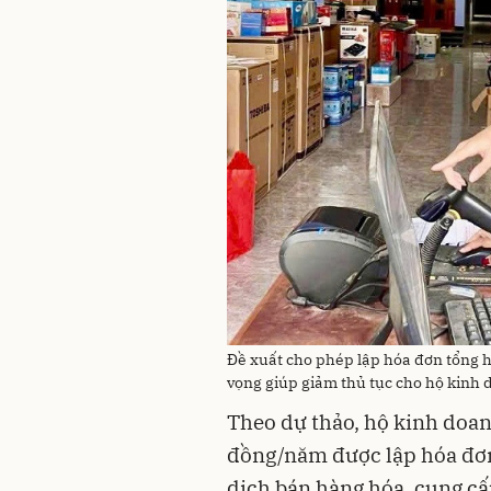
Đề xuất cho phép lập hóa đơn tổng h
vọng giúp giảm thủ tục cho hộ kinh
Theo dự thảo, hộ kinh doan
đồng/năm được lập hóa đơn 
dịch bán hàng hóa, cung cấ