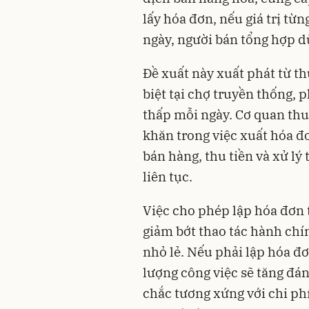
lấy hóa đơn, nếu giá trị từ
ngày, người bán tổng hợp dữ
Đề xuất này xuất phát từ th
biệt tại chợ truyền thống, p
thấp mỗi ngày. Cơ quan thu
khăn trong việc xuất hóa đ
bán hàng, thu tiền và xử lý
liên tục.
Việc cho phép lập hóa đơn 
giảm bớt thao tác hành chí
nhỏ lẻ. Nếu phải lập hóa đơ
lượng công việc sẽ tăng đán
chắc tương xứng với chi ph