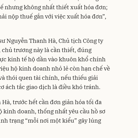
ế nhưng không nhất thiết xuất hóa đơn;
phải nộp thuế gắn với việc xuất hóa đơn”,
t sư Nguyễn Thanh Hà, Chủ tịch Công ty
chủ trương này là cần thiết, đúng
ực kinh tế hộ dần vào khuôn khổ chính
riệu hộ kinh doanh nhỏ lẻ còn hạn chế về
à thói quen tài chính, nếu thiếu giải
ơ ách tắc giao dịch là điều khó tránh.
Hà, trước hết cần đơn giản hóa tối đa
ộ kinh doanh, thống nhất yêu cầu hồ sơ
ình trạng “mỗi nơi một kiểu” gây lúng