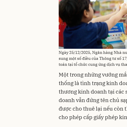
Ngày 25/12/2025, Ngân hàng Nhà nướ
sung một số điều của Thông tư số 17
toán tại tổ chức cung ứng dịch vụ th
Một trong những vướng mắc 
thống là tình trạng kinh d
thương kinh doanh tại các s
doanh vẫn đứng tên chủ sạ
được cho thuê lại nếu còn t
cho phép cấp giấy phép kin