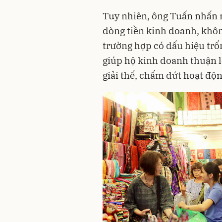
Tuy nhiên, ông Tuấn nhấn 
dòng tiền kinh doanh, khôn
trường hợp có dấu hiệu trốn
giúp hộ kinh doanh thuận l
giải thể, chấm dứt hoạt độn