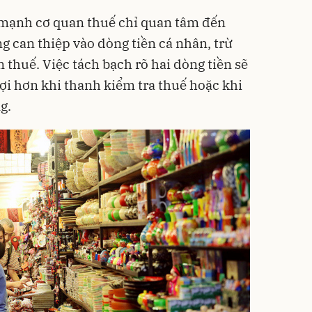
mạnh cơ quan thuế chỉ quan tâm đến
g can thiệp vào dòng tiền cá nhân, trừ
 thuế. Việc tách bạch rõ hai dòng tiền sẽ
ợi hơn khi thanh kiểm tra thuế hoặc khi
g.