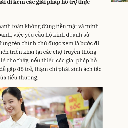
hải đi kèm các giải pháp hỗ trợ thực
thanh toán không dùng tiền mặt và minh
anh, việc yêu cầu hộ kinh doanh sử
đứng tên chính chủ được xem là bước đi
tiễn triển khai tại các chợ truyền thống
ẻ cho thấy, nếu thiếu các giải pháp hỗ
 dễ gặp độ trễ, thậm chí phát sinh ách tắc
của tiểu thương.