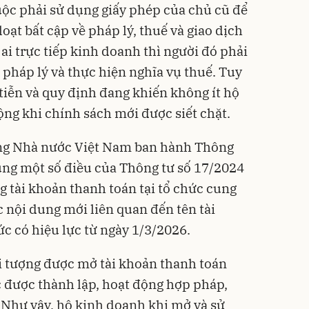
uộc phải sử dụng giấy phép của chủ cũ để
oạt bất cập về pháp lý, thuế và giao dịch
 ai trực tiếp kinh doanh thì người đó phải
 pháp lý và thực hiện nghĩa vụ thuế. Tuy
tiễn và quy định đang khiến không ít hộ
ộng khi chính sách mới được siết chặt.
ng Nhà nước Việt Nam ban hành Thông
sung một số điều của Thông tư số 17/2024
g tài khoản thanh toán tại tổ chức cung
 nội dung mới liên quan đến tên tài
c có hiệu lực từ ngày 1/3/2026.
i tượng được mở tài khoản thanh toán
 được thành lập, hoạt động hợp pháp,
 Như vậy, hộ kinh doanh khi mở và sử