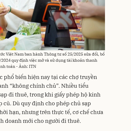
c Việt Nam ban hành Thông tư số 25/2025 sửa đổi, bổ
/2024 quy định việc mở và sử dụng tài khoản thanh
anh toán - Ảnh: ITN
phổ biến hiện nay tại các chợ truyền
oanh “không chính chủ”. Nhiều tiểu
ạp đi thuê, trong khi giấy phép hộ kinh
p cũ. Dù quy định cho phép chủ sạp
hời hạn, nhưng trên thực tế, cơ chế chưa
h doanh mới cho người đi thuê.