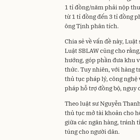
1 tỉ đồng/năm phải nộp thu
từ 1 tỉ đồng đến 3 tỉ đồng 
ông Tịnh phân tích.
Chia sẻ về vấn đề này, Luậ
Luật SBLAW cũng cho rằng, 
hướng, góp phần đưa khu v
thức. Tuy nhiên, với hàng t
thủ tục pháp lý, công nghệ v
pháp hỗ trợ đồng bộ, nguy c
Theo luật sư Nguyễn Thanh 
thủ tục mở tài khoản cho h
giữa các ngân hàng, tránh t
túng cho người dân.