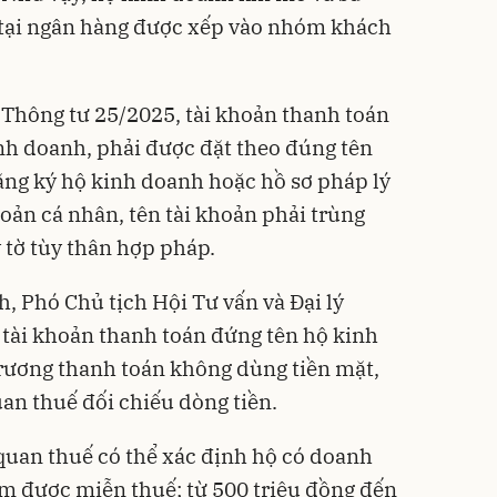
 tại ngân hàng được xếp vào nhóm khách
i Thông tư 25/2025, tài khoản thanh toán
nh doanh, phải được đặt theo đúng tên
ăng ký hộ kinh doanh hoặc hồ sơ pháp lý
hoản cá nhân, tên tài khoản phải trùng
y tờ tùy thân hợp pháp.
 Phó Chủ tịch Hội Tư vấn và Đại lý
tài khoản thanh toán đứng tên hộ kinh
rương thanh toán không dùng tiền mặt,
uan thuế đối chiếu dòng tiền.
 quan thuế có thể xác định hộ có doanh
m được miễn thuế; từ 500 triệu đồng đến