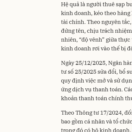
Hệ quả là người thuê sạp b
kinh doanh, kéo theo hàng l
tài chính. Theo nguyên tắc,
đứng tên, chịu trách nhiệm
nhiên, “độ vênh” giữa thực 
kinh doanh rơi vào thế bị đ
Ngày 25/12/2025, Ngân hà
tư số 25/2025 sửa đổi, bổ 
quy định việc mở và sử dụn
ứng dịch vụ thanh toán. Các
khoản thanh toán chính thứ
Theo Thông tư 17/2024, đố
bao gồm cá nhân và tổ chức
trong đó có hộ kinh doanh.