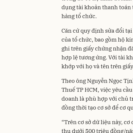
dụng tài khoản thanh toán
hàng tổ chức.
Căn cứ quy định sửa đổi tạ
của tổ chức, bao gồm hộ ki
ghi trên giấy chứng nhận đ
hợp lệ tương ứng. Với tài k
khớp với họ và tên trên giấ
Theo ông Nguyễn Ngọc Tịnh,
Thuế TP HCM, việc yêu cầu 
doanh là phù hợp với chủ t
đồng thời tạo cơ sở để cơ q
“Trên cơ sở dữ liệu này, cơ
thu dưới 500 triệu đồng/nă