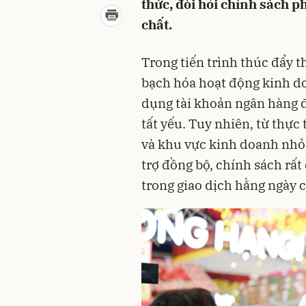
thức, đòi hỏi chính sách p
chất.
Trong tiến trình thúc đẩy 
bạch hóa hoạt động kinh do
dụng tài khoản ngân hàng 
tất yếu. Tuy nhiên, từ thực 
và khu vực kinh doanh nhỏ l
trợ đồng bộ, chính sách rất
trong giao dịch hằng ngày 