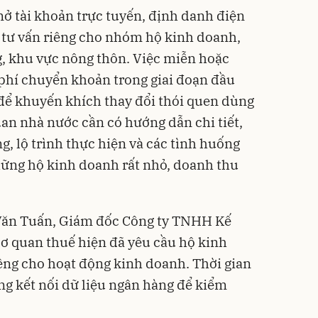
 tài khoản trực tuyến, định danh điện
ự tư vấn riêng cho nhóm hộ kinh doanh,
ng, khu vực nông thôn. Việc miễn hoặc
, phí chuyển khoản trong giai đoạn đầu
t để khuyến khích thay đổi thói quen dùng
uan nhà nước cần có hướng dẫn chi tiết,
g, lộ trình thực hiện và các tình huống
những hộ kinh doanh rất nhỏ, doanh thu
ê Văn Tuấn, Giám đốc Công ty TNHH Kế
cơ quan thuế hiện đã yêu cầu hộ kinh
êng cho hoạt động kinh doanh. Thời gian
ng kết nối dữ liệu ngân hàng để kiểm