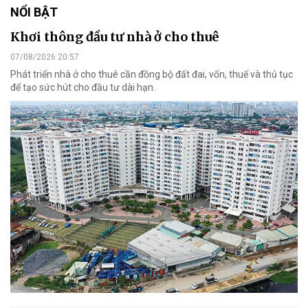
NỔI BẬT
Khơi thông đầu tư nhà ở cho thuê
07/08/2026 20:57
Phát triển nhà ở cho thuê cần đồng bộ đất đai, vốn, thuế và thủ tục
để tạo sức hút cho đầu tư dài hạn.