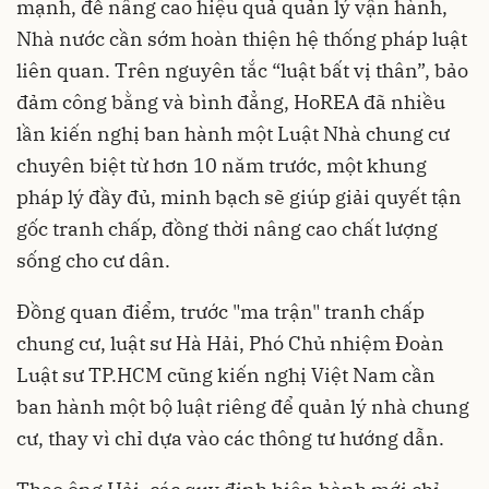
mạnh, để nâng cao hiệu quả quản lý vận hành,
Nhà nước cần sớm hoàn thiện hệ thống pháp luật
liên quan. Trên nguyên tắc “luật bất vị thân”, bảo
đảm công bằng và bình đẳng, HoREA đã nhiều
lần kiến nghị ban hành một Luật Nhà chung cư
chuyên biệt từ hơn 10 năm trước, một khung
pháp lý đầy đủ, minh bạch sẽ giúp giải quyết tận
gốc tranh chấp, đồng thời nâng cao chất lượng
sống cho cư dân.
Đồng quan điểm, trước "ma trận" tranh chấp
chung cư, luật sư Hà Hải, Phó Chủ nhiệm Đoàn
Luật sư TP.HCM cũng kiến nghị Việt Nam cần
ban hành một bộ luật riêng để quản lý nhà chung
cư, thay vì chỉ dựa vào các thông tư hướng dẫn.