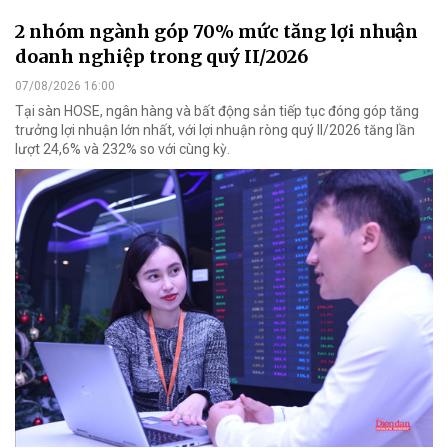
2 nhóm ngành góp 70% mức tăng lợi nhuận
doanh nghiệp trong quý II/2026
07/08/2026 16:00
Tại sàn HOSE, ngân hàng và bất động sản tiếp tục đóng góp tăng
trưởng lợi nhuận lớn nhất, với lợi nhuận ròng quý II/2026 tăng lần
lượt 24,6% và 232% so với cùng kỳ.