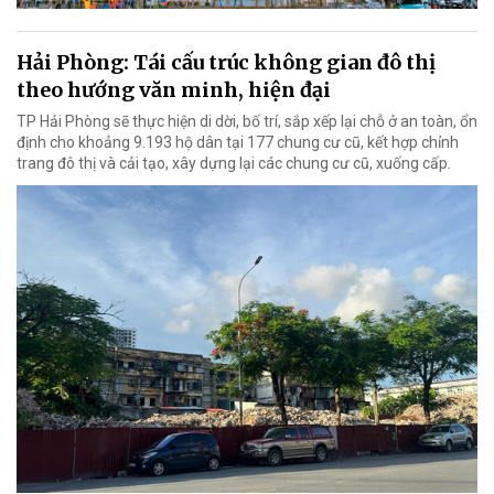
Hải Phòng: Tái cấu trúc không gian đô thị
theo hướng văn minh, hiện đại
TP Hải Phòng sẽ thực hiện di dời, bố trí, sắp xếp lại chỗ ở an toàn, ổn
định cho khoảng 9.193 hộ dân tại 177 chung cư cũ, kết hợp chỉnh
trang đô thị và cải tạo, xây dựng lại các chung cư cũ, xuống cấp.