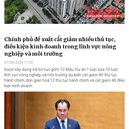
Chính phủ đề xuất cắt giảm nhiều thủ tục,
điều kiện kinh doanh trong lĩnh vực nông
nghiệp và môi trường
07/08/2026 11:20
Được xây dựng với bố cục gồm 12 Điều, Dự án 1 luật sửa 10 luật
lĩnh vực nông nghiệp và môi trường dự kiến cắt giảm 40 thủ tục
hành chính, đơn giản hoá 12 thủ tục hành chính và cắt giảm 40 điều
kiện kinh doanh.