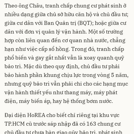
Theo ông Châu, tranh chấp chung cư phát sinh ở
nhiều dạng giữa chủ sở hữu căn hộ và chủ đầu tư;
giữa cư dân với Ban Quản trị (BQT); hoặc giữa cư
dân với đơn vị quản lý vận hành. Một số trường
hợp còn liên quan đến cơ quan nhà nước, chẳng
hạn như việc cấp sổ hồng. Trong đó, tranh chấp
phổ biến và gay gắt nhất vẫn là xoay quanh quỹ
bảo trì. Mặc dù theo quy định, chủ đầu tư phải
bảo hành phần khung chịu lực trong vòng 5 năm,
nhưng quỹ bảo trì vẫn phải chi cho các hạng mục
vận hành thiết yếu như thang máy, máy phát
điện, máy biến áp, hay hệ thống bơm nước.
Đại diện HoREA cho biết chỉ riêng tại khu vực
TP.HCM cũ trước sáp nhập đã có 163 chung cư
chủ đầu tư chưa bàn giao qũy bảo trì, phát sinh