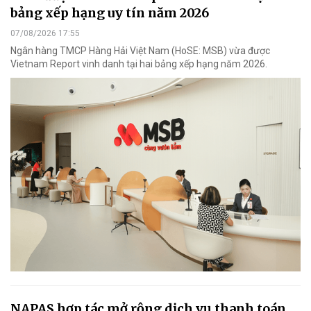
bảng xếp hạng uy tín năm 2026
07/08/2026 17:55
Ngân hàng TMCP Hàng Hải Việt Nam (HoSE: MSB) vừa được
Vietnam Report vinh danh tại hai bảng xếp hạng năm 2026.
NAPAS hợp tác mở rộng dịch vụ thanh toán