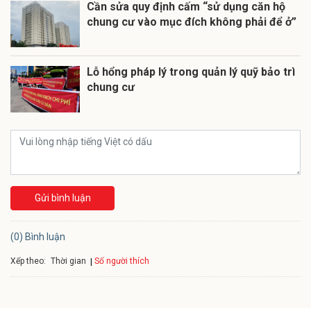
Cần sửa quy định cấm “sử dụng căn hộ
chung cư vào mục đích không phải để ở”
Lỗ hổng pháp lý trong quản lý quỹ bảo trì
chung cư
Gửi bình luận
(0) Bình luận
Xếp theo:
Số người thích
Thời gian