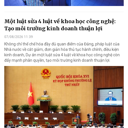
Một luật sửa 4 luật về khoa học công nghệ:
Tạo môi trường kinh doanh thuận lợi
07/08/2026 11:39
Không chỉ thể chế hóa đầy đủ quan điểm của Đảng, pháp luật của
Nhà nước về cắt giảm, đơn giản hóa thủ tục hành chính, điều kiện
kinh doanh, Dự án một luật sửa 4 luật về khoa học công nghệ còn
đẩy mạnh phân quyền, tạo môi trường kinh doanh thuận lợi.