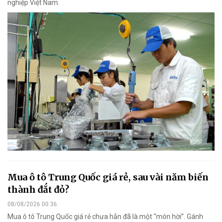
nghiệp Việt Nam.
Mua ô tô Trung Quốc giá rẻ, sau vài năm biến
thành đắt đỏ?
08/08/2026 00:36
Mua ô tô Trung Quốc giá rẻ chưa hẳn đã là một “món hời”. Gánh