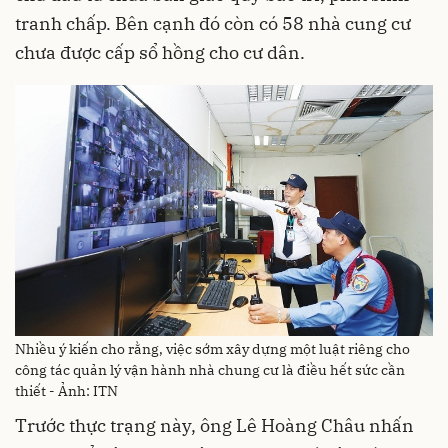
tranh chấp. Bên cạnh đó còn có 58 nhà cung cư
chưa được cấp sổ hồng cho cư dân.
Nhiều ý kiến cho rằng, việc sớm xây dựng một luật riêng cho
công tác quản lý vận hành nhà chung cư là điều hết sức cần
thiết - Ảnh: ITN
Trước thực trạng này, ông Lê Hoàng Châu nhấn