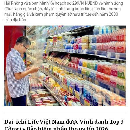
Hải Phòng vừa ban hành Kế hoạch số 299/KH-UBND về hành động
đấu tranh ngăn chặn, đẩy lùi tình trạng buôn lậu, gian lận thương
mại, hàng giả và xâm phạm quyền sở hữu trí tuệ đến năm 2030
trên địa bàn.
Dai-ichi Life Việt Nam được Vinh danh Top 3
Công ty Bảo hiểm nhân thọ uy tín 2026