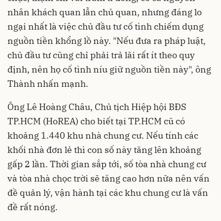
nhân khách quan lẫn chủ quan, nhưng đáng lo
ngại nhất là việc chủ đầu tư cố tình chiếm dụng
nguồn tiền khổng lồ này. "Nếu đưa ra pháp luật,
chủ đầu tư cũng chỉ phải trả lãi rất ít theo quy
định, nên họ cố tình níu giữ nguồn tiền này", ông
Thành nhấn mạnh.
Ông Lê Hoàng Châu, Chủ tịch Hiệp hội BĐS
TP.HCM (HoREA) cho biết tại TP.HCM cũ có
khoảng 1.440 khu nhà chung cư. Nếu tính các
khối nhà đơn lẻ thì con số này tăng lên khoảng
gấp 2 lần. Thời gian sắp tới, số tòa nhà chung cư
và tòa nhà chọc trời sẽ tăng cao hơn nữa nên vấn
đề quản lý, vận hành tại các khu chung cư là vấn
đề rất nóng.