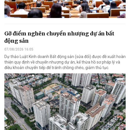
Gỡ điểm nghẽn chuyển nhượng dự án bất
động sản
07/08/2026 16:05
Dự thảo Luật Kinh doanh Bất động sản (sửa đổi) được đề xuất hoàn
thiện quy định về chuyển nhượng dự án, kế thừa hồ sơ pháp lý và
điều khoản chuyển tiếp để tránh chồng chéo, giảm thủ tục.