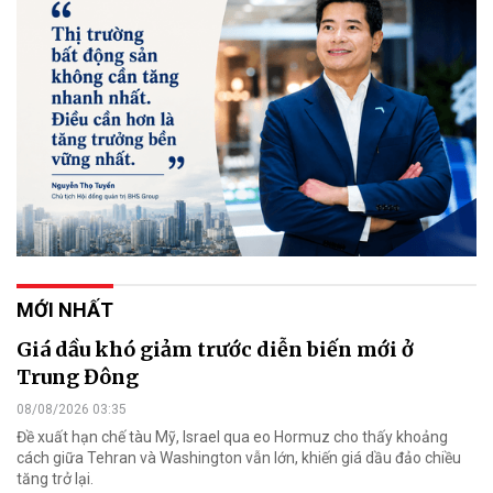
MỚI NHẤT
Giá dầu khó giảm trước diễn biến mới ở
Trung Đông
08/08/2026 03:35
Đề xuất hạn chế tàu Mỹ, Israel qua eo Hormuz cho thấy khoảng
cách giữa Tehran và Washington vẫn lớn, khiến giá dầu đảo chiều
tăng trở lại.