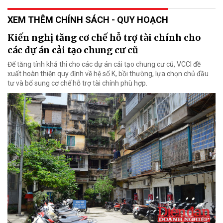
XEM THÊM CHÍNH SÁCH - QUY HOẠCH
Kiến nghị tăng cơ chế hỗ trợ tài chính cho
các dự án cải tạo chung cư cũ
Để tăng tính khả thi cho các dự án cải tạo chung cư cũ, VCCI đề
xuất hoàn thiện quy định về hệ số K, bồi thường, lựa chọn chủ đầu
tư và bổ sung cơ chế hỗ trợ tài chính phù hợp.