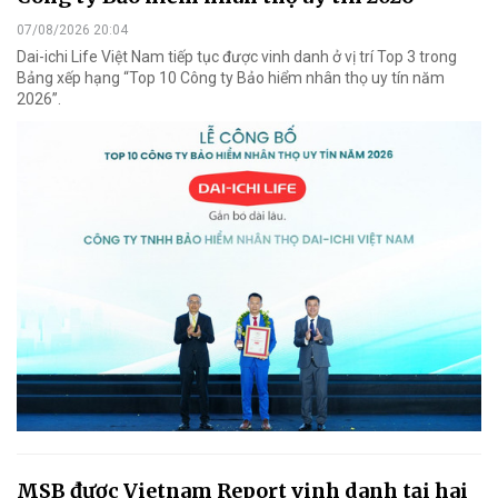
07/08/2026 20:04
Dai-ichi Life Việt Nam tiếp tục được vinh danh ở vị trí Top 3 trong
Bảng xếp hạng “Top 10 Công ty Bảo hiểm nhân thọ uy tín năm
2026”.
MSB được Vietnam Report vinh danh tại hai