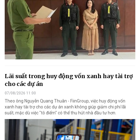
Lãi suất trong huy động vốn xanh hay tài trợ
cho các dự án
07/08/2026 11:00
Theo ông Nguyễn Quang Thuân - FiinGroup, việc huy động vốn
xanh hay tài trợ cho các dự án xanh không giúp giảm chi phí lãi
suất; mặc dù việc "tô điểm" có thể thu hút nhà đầu tư hơn.