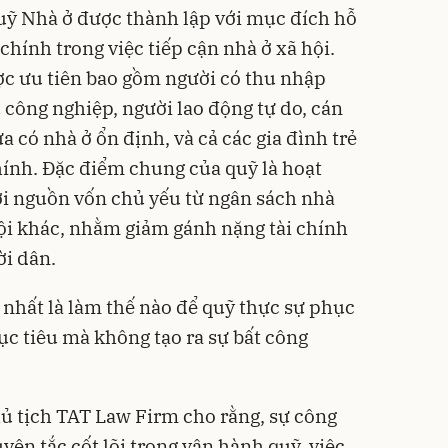
uỹ Nhà ở được thành lập với mục đích hỗ
chính trong việc tiếp cận nhà ở xã hội.
 ưu tiên bao gồm người có thu nhập
 công nghiệp, người lao động tự do, cán
 có nhà ở ổn định, và cả các gia đình trẻ
hính. Đặc điểm chung của quỹ là hoạt
ới nguồn vốn chủ yếu từ ngân sách nhà
ội khác, nhằm giảm gánh nặng tài chính
ời dân.
 nhất là làm thế nào để quỹ thực sự phục
c tiêu mà không tạo ra sự bất công
ủ tịch TAT Law Firm cho rằng, sự công
ên tắc cốt lõi trong vận hành quỹ, việc