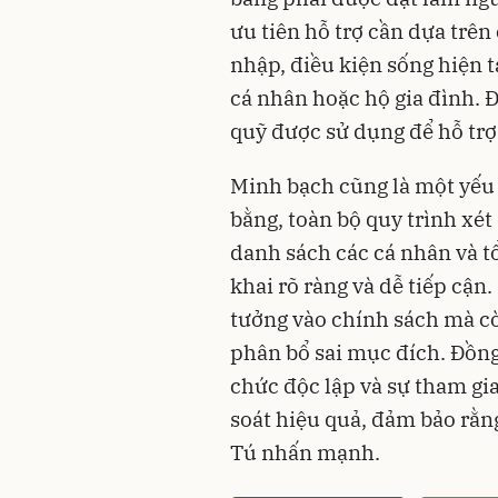
ưu tiên hỗ trợ cần dựa trê
nhập, điều kiện sống hiện t
cá nhân hoặc hộ gia đình. 
quỹ được sử dụng để hỗ trợ
Minh bạch cũng là một yếu 
bằng, toàn bộ quy trình xét
danh sách các cá nhân và 
khai rõ ràng và dễ tiếp cận
tưởng vào chính sách mà c
phân bổ sai mục đích. Đồng 
chức độc lập và sự tham gi
soát hiệu quả, đảm bảo rằn
Tú nhấn mạnh.