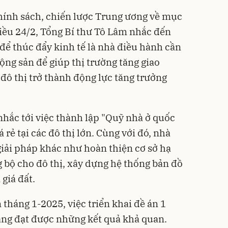
Chính sách, chiến lược Trung ương về mục
hiều 24/2, Tổng Bí thư Tô Lâm nhắc đến
để thúc đẩy kinh tế là nhà điều hành cần
động sản để giúp thị trường tăng giao
 đô thị trở thành động lực tăng trưởng
nhắc tới việc thành lập "Quỹ nhà ở quốc
 rẻ tại các đô thị lớn. Cùng với đó, nhà
giải pháp khác như hoàn thiện cơ sở hạ
g bộ cho đô thị, xây dựng hệ thống bản đồ
 giá đất.
tháng 1-2025, việc triển khai đề án 1
đang đạt được những kết quả khả quan.