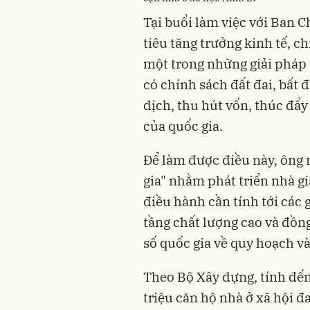
Tại buổi làm việc với Ban 
tiêu tăng trưởng kinh tế, c
một trong những giải pháp 
có chính sách đất đai, bất 
dịch, thu hút vốn, thúc đẩy
của quốc gia.
Để làm được điều này, ông 
gia" nhằm phát triển nhà giá
điều hành cần tính tới các 
tầng chất lượng cao và đồn
số quốc gia về quy hoạch và
Theo Bộ Xây dựng, tính đến 
triệu căn hộ nhà ở xã hội 