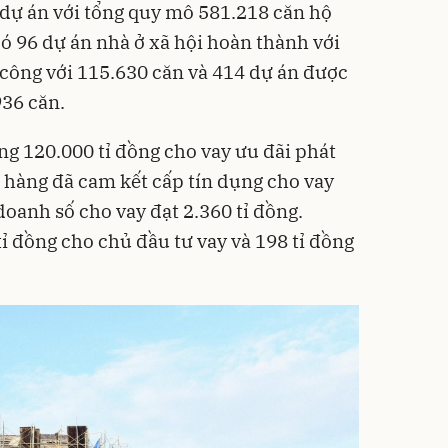
 dự án với tổng quy mô 581.218 căn hộ
có 96 dự án nhà ở xã hội hoàn thành với
 công với 115.630 căn và 414 dự án được
936 căn.
ng 120.000 tỉ đồng cho vay ưu đãi phát
n hàng đã cam kết cấp tín dụng cho vay
doanh số cho vay đạt 2.360 tỉ đồng.
ỉ đồng cho chủ đầu tư vay và 198 tỉ đồng