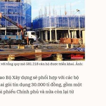
 với tổng quy mô 581.218 căn hộ được triển khai. Ảnh:
ao Bộ Xây dựng sẽ phối hợp với các bộ
ai gói tín dụng 30.000 tỉ đồng, gồm một
i phiếu Chính phủ và nửa còn lại từ