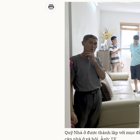
Quỹ Nhà ở được thành lập với mục đíc
cận nhà ở xã hội. Ảnh: LV