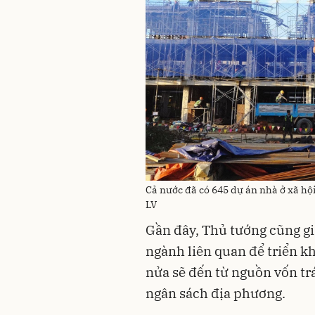
Cả nước đã có 645 dự án nhà ở xã hội
LV
Gần đây, Thủ tướng cũng gi
ngành liên quan để triển kh
nửa sẽ đến từ nguồn vốn trá
ngân sách địa phương.