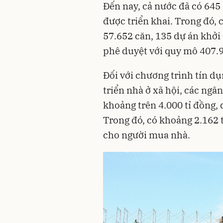
Đến nay, cả nước đã có 645
được triển khai. Trong đó, 
57.652 căn, 135 dự án khởi
phê duyệt với quy mô 407.
Đối với chương trình tín dụ
triển nhà ở xã hội, các ngâ
khoảng trên 4.000 tỉ đồng, 
Trong đó, có khoảng 2.162 t
cho người mua nhà.