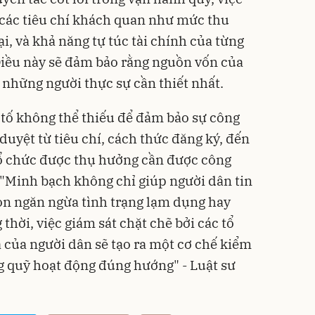
n các tiêu chí khách quan như mức thu
ại, và khả năng tự túc tài chính của từng
Điều này sẽ đảm bảo rằng nguồn vốn của
 những người thực sự cần thiết nhất.
tố không thể thiếu để đảm bảo sự công
 duyệt từ tiêu chí, cách thức đăng ký, đến
tổ chức được thụ hưởng cần được công
. "Minh bạch không chỉ giúp người dân tin
òn ngăn ngừa tình trạng lạm dụng hay
thời, việc giám sát chặt chẽ bởi các tổ
a của người dân sẽ tạo ra một cơ chế kiểm
g quỹ hoạt động đúng hướng" - Luật sư