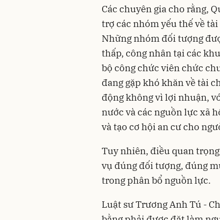
Các chuyên gia cho rằng, Q
trợ các nhóm yếu thế về tài 
Những nhóm đối tượng được
thấp, công nhân tại các khu
bộ công chức viên chức chưa
đang gặp khó khăn về tài c
động không vì lợi nhuận, v
nước và các nguồn lực xã h
và tạo cơ hội an cư cho ngư
Tuy nhiên, điều quan trọng
vụ đúng đối tượng, đúng mụ
trong phân bổ nguồn lực.
Luật sư Trương Anh Tú - Ch
bằng phải được đặt làm nguy