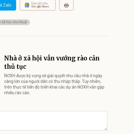
Theo dõi trên
ẻ Zalo
 xã hội cho thuê
Nhà ở xã hội vẫn vướng rào cản
thủ tục
NƠXH được kỳ vọng sẽ giải quyết nhu cầu nhà ở ngày
càng lớn của người dân có thu nhập thấp. Tuy nhiên,
trên thực tế tiến độ triển khai các dự án NƠXH vẫn gặp
nhiều rào cản.