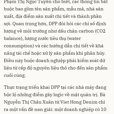
Phạm Thị Ngọc Tuyền cho biết, các thông tin bắt
buộc bao gồm tên sản phẩm, mẫu mã, nhà sản
xuất, địa điểm sản xuất chi tiết và thành phần
sợi. Quan trọng hơn, DPP đòi hỏi các chỉ số định
lượng về môi trường như dấu chân carbon (CO2
balance), lượng nước tiêu thụ (water
consumption) và các hướng dẫn chi tiết về khả
năng tái chế hoặc xử lý sản phẩm khi phân hủy.
Điều này buộc doanh nghiệp phải kiểm soát dữ
liệu từ cấp độ nguyên liệu thô cho đến sản phẩm
cuối cùng.
Thực trạng triển khai DPP tại các nhà máy đang
bộc lộ những điểm gãy logic về mặt quản trị. Bà
Nguyễn Thị Châu Xuân từ Viet Hong Denim chỉ
ra một vấn đề nan giải: một doanh nghiệp có 10