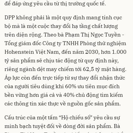
để đáp ứng yêu cầu từ thị trường quốc tế.
DPP không phải là một quy định mang tính cục
bộ mà là một cuộc thay đổi hạ tầng chất lượng
trên diện rộng. Theo bà Phạm Thị Ngọc Tuyền -
Tổng giám đốc Công ty TNHH Phòng thử nghiệm
Hohenstein Việt Nam, đến năm 2030, hơn 1.000
tỷ sản phẩm sẽ chịu tác động từ quy định này,
riêng ngành dệt may chiếm tới 62,5 tỷ mặt hàng.
Áp lực còn đến trực tiếp từ sự thay đổi nhận thức
của người tiêu dùng khi 60% ưu tiên mục đích
bền vững hơn giá cả và 40% chủ động tìm kiếm
các thông tin xác thực về nguồn gốc sản phẩm.
Cấu trúc của một tấm “Hộ chiếu số” yêu cầu sự
minh bạch tuyệt đối về dòng đời sản phẩm. Bà