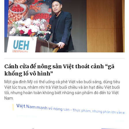
Cánh cửa để nông sản Việt thoát cảnh “gã
khổng lồ vô hình”
Một gia đình Mỹ có thể uống cà phê Việt vào buổi sáng, dùng tiêu
Việt lúc trưa, nhâm nhi trà Việt buổi chiều và ăn hạt điều Việt buổi
tối, nhưng hoàn toàn không biết những sản phẩm đó đến từ Việt
Nam.