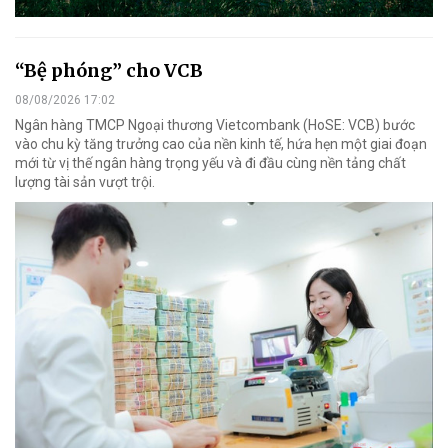
“Bệ phóng” cho VCB
08/08/2026 17:02
Ngân hàng TMCP Ngoại thương Vietcombank (HoSE: VCB) bước
vào chu kỳ tăng trưởng cao của nền kinh tế, hứa hẹn một giai đoạn
mới từ vị thế ngân hàng trọng yếu và đi đầu cùng nền tảng chất
lượng tài sản vượt trội.