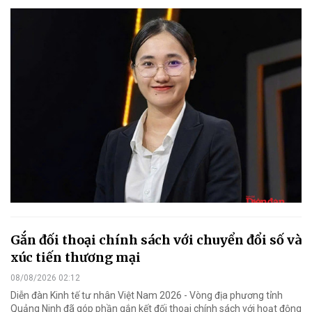
Gắn đối thoại chính sách với chuyển đổi số và
xúc tiến thương mại
08/08/2026 02:12
Diễn đàn Kinh tế tư nhân Việt Nam 2026 - Vòng địa phương tỉnh
Quảng Ninh đã góp phần gắn kết đối thoại chính sách với hoạt động