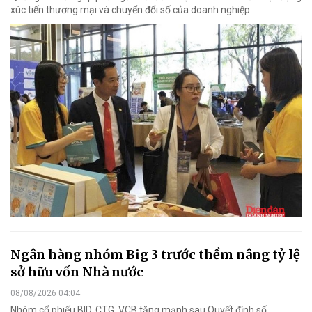
xúc tiến thương mại và chuyển đổi số của doanh nghiệp.
Ngân hàng nhóm Big 3 trước thềm nâng tỷ lệ
sở hữu vốn Nhà nước
08/08/2026 04:04
Nhóm cổ phiếu BID, CTG, VCB tăng mạnh sau Quyết định số