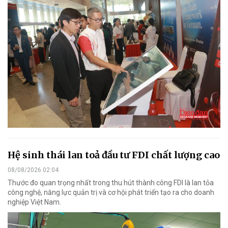
Hệ sinh thái lan toả đầu tư FDI chất lượng cao
08/08/2026 02:04
Thước đo quan trọng nhất trong thu hút thành công FDI là lan tỏa
công nghệ, năng lực quản trị và cơ hội phát triển tạo ra cho doanh
nghiệp Việt Nam.