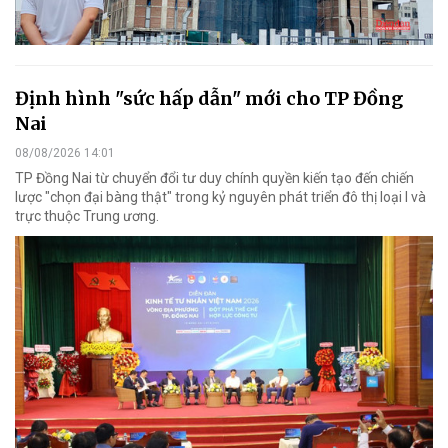
Định hình "sức hấp dẫn" mới cho TP Đồng
Nai
08/08/2026 14:01
TP Đồng Nai từ chuyển đổi tư duy chính quyền kiến tạo đến chiến
lược "chọn đại bàng thật" trong kỷ nguyên phát triển đô thị loại I và
trực thuộc Trung ương.