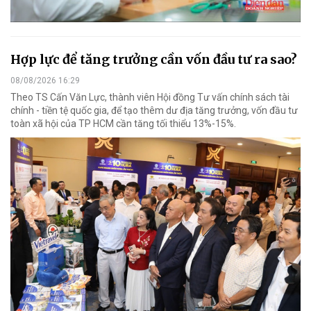
Hợp lực để tăng trưởng cần vốn đầu tư ra sao?
08/08/2026 16:29
Theo TS Cấn Văn Lực, thành viên Hội đồng Tư vấn chính sách tài
chính - tiền tệ quốc gia, để tạo thêm dư địa tăng trưởng, vốn đầu tư
toàn xã hội của TP HCM cần tăng tối thiểu 13%-15%.