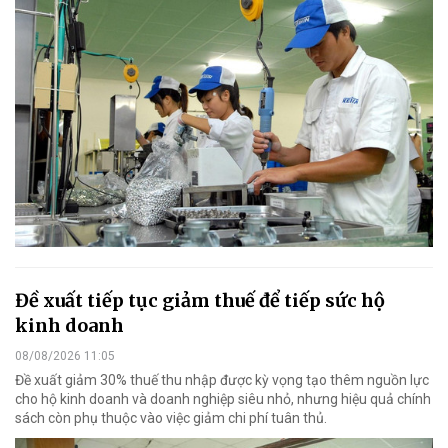
Đề xuất tiếp tục giảm thuế để tiếp sức hộ
kinh doanh
08/08/2026 11:05
Đề xuất giảm 30% thuế thu nhập được kỳ vọng tạo thêm nguồn lực
cho hộ kinh doanh và doanh nghiệp siêu nhỏ, nhưng hiệu quả chính
sách còn phụ thuộc vào việc giảm chi phí tuân thủ.