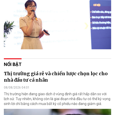
NỔI BẬT
Thị trường giá rẻ và chiến lược chọn lọc cho
nhà đầu tư cá nhân
08/08/2026 04:01
Thị trường hiện đang giao dịch ở vùng định giá rất hấp dẫn so với
lịch sử. Tuy nhiên, không còn là giai đoạn nhà đầu tư có thể kỳ vọng
sinh lời chỉ bằng cách mua bất kỳ cổ phiếu nào đang giảm giá.