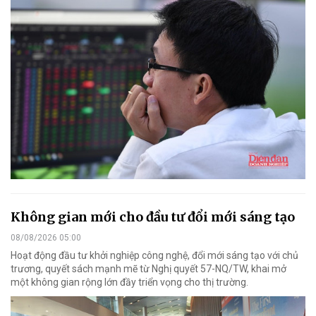
Không gian mới cho đầu tư đổi mới sáng tạo
08/08/2026 05:00
Hoạt động đầu tư khởi nghiệp công nghệ, đổi mới sáng tạo với chủ
trương, quyết sách mạnh mẽ từ Nghị quyết 57-NQ/TW, khai mở
một không gian rộng lớn đầy triển vọng cho thị trường.