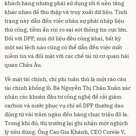
khách hàng nhưng phải sử dụng tới 6 nền tảng
khác nhau để thu thập và truy xuất dữ liệu. Tình
trạng này dẫn đến việc nhân sự phải nhập liệu
thủ công, tiềm ẩn rủi ro sai sót thông tin cực lớn.
Đối với DPP, mọi dữ liệu đều công khai, bất kỳ
một sai lệch nào cũng có thể dẫn đến việc mất
niềm tin và đối mặt với các chế tài từ cơ quan hải
quan Châu Âu.
Về mặt tài chính, chi phí tuân thủ là một rào cản
tài chính khổng lồ. Bà Nguyễn Thị Châu Xuân xác
nhận các khoản đầu tư công nghệ để cắt giảm
carbon và nước phục vụ chỉ số DPP thường dao
động từ vài trăm ngàn đến hàng chục triệu đô la.
Trong khi đó, thị trường lại ghi nhận một nghịch
lý tiêu dùng. Ông Cao Gia Khánh, CEO Corèle V,