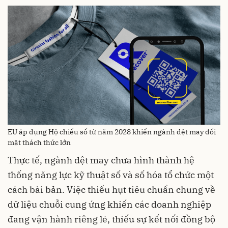
EU áp dụng Hộ chiếu số từ năm 2028 khiến ngành dệt may đối
mặt thách thức lớn
Thực tế, ngành dệt may chưa hình thành hệ
thống năng lực kỹ thuật số và số hóa tổ chức một
cách bài bản. Việc thiếu hụt tiêu chuẩn chung về
dữ liệu chuỗi cung ứng khiến các doanh nghiệp
đang vận hành riêng lẻ, thiếu sự kết nối đồng bộ