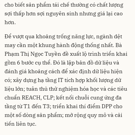
cho biết sản phẩm tái chế thường có chất lượng
sợi thấp hơn sợi nguyên sinh nhưng giá lại cao
hơn.
Để vượt qua khoảng trống năng lực, ngành dệt
may cần một khung hành động thống nhất. Bà
Phạm Thị Ngọc Tuyền đề xuất lộ trình triển khai
gồm 6 bước cụ thể. Đó là lập bản đồ dữ liệu và
đánh giá khoảng cách để xác định dữ liệu hiện
có; xây dựng hạ tầng IT tích hợp khối lượng dữ
liệu lớn; tuân thủ thử nghiệm hóa học và các tiêu
chuẩn REACH, CLP; kết nối chuỗi cung ứng đa
tầng từ T1 đến T3; triển khai thí điểm DPP cho
một số dòng sản phẩm; mở rộng quy mô và cải
tiến liên tục.