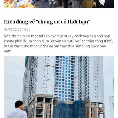
Hiểu đúng về "chung cư có thời hạn"
08/08/2026 14:05
Nhà chung cư là một tài sản đặc biệt vì vậy cách tiếp cận phù hợp
không phải là lựa chọn giữa “quyền sở hữu” và “an toàn công trình”,
mà là xây dựng một cơ chế để hai mục tiêu này cùng được bảo
đảm.