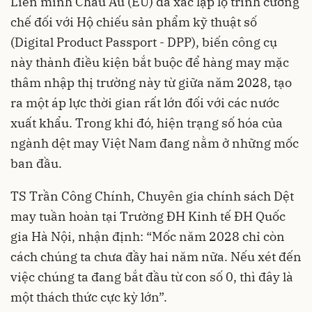
Liên minh Châu Âu (EU) đã xác lập lộ trình cưỡng
chế đối với Hộ chiếu sản phẩm kỹ thuật số
(Digital Product Passport - DPP), biến công cụ
này thành điều kiện bắt buộc để hàng may mặc
thâm nhập thị trường này từ giữa năm 2028, tạo
ra một áp lực thời gian rất lớn đối với các nước
xuất khẩu. Trong khi đó, hiện trạng số hóa của
ngành dệt may Việt Nam đang nằm ở những mốc
ban đầu.
TS Trần Công Chính, Chuyên gia chính sách Dệt
may tuần hoàn tại Trường ĐH Kinh tế ĐH Quốc
gia Hà Nội, nhận định: “Mốc năm 2028 chỉ còn
cách chúng ta chưa đầy hai năm nữa. Nếu xét đến
việc chúng ta đang bắt đầu từ con số 0, thì đây là
một thách thức cực kỳ lớn”.