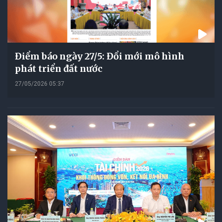
Điểm báo ngày 27/5: Đổi mới mô hình
phát triển đất nước
27/05/2026 05:37