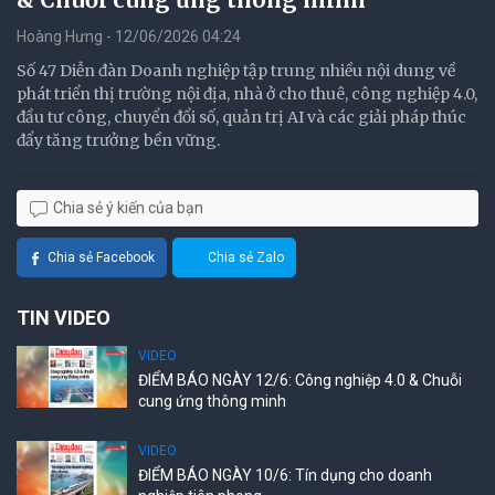
Hoàng Hưng - 12/06/2026 04:24
Số 47 Diễn đàn Doanh nghiệp tập trung nhiều nội dung về
phát triển thị trường nội địa, nhà ở cho thuê, công nghiệp 4.0,
đầu tư công, chuyển đổi số, quản trị AI và các giải pháp thúc
đẩy tăng trưởng bền vững.
Chia sẻ ý kiến của bạn
Chia sẻ Facebook
Chia sẻ Zalo
TIN VIDEO
VIDEO
ĐIỂM BÁO NGÀY 12/6: Công nghiệp 4.0 & Chuỗi
cung ứng thông minh
VIDEO
ĐIỂM BÁO NGÀY 10/6: Tín dụng cho doanh