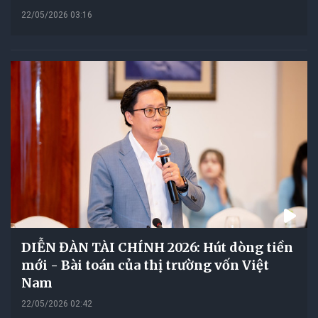
22/05/2026 03:16
DIỄN ĐÀN TÀI CHÍNH 2026: Hút dòng tiền
mới - Bài toán của thị trường vốn Việt
Nam
22/05/2026 02:42