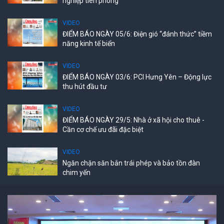
nghiệp tiên phong
VIDEO
ĐIỂM BÁO NGÀY 05/6: Điện gió “đánh thức” tiềm
năng kinh tế biển
VIDEO
ĐIỂM BÁO NGÀY 03/6: PCI Hưng Yên – Động lực
thu hút đầu tư
VIDEO
ĐIỂM BÁO NGÀY 29/5: Nhà ở xã hội cho thuê -
Cần cơ chế ưu đãi đặc biệt
VIDEO
Ngăn chặn săn bắn trái phép và bảo tồn đàn
chim yến