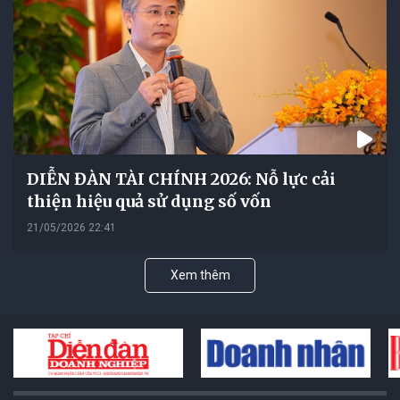
DIỄN ĐÀN TÀI CHÍNH 2026: Nỗ lực cải
thiện hiệu quả sử dụng số vốn
21/05/2026 22:41
Xem thêm