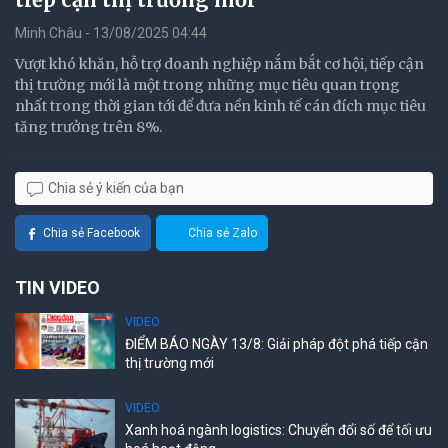
Minh Châu - 13/08/2025 04:44
Vượt khó khăn, hỗ trợ doanh nghiệp nắm bắt cơ hội, tiếp cận
thị trường mới là một trong những mục tiêu quan trọng
nhất trong thời gian tới để đưa nền kinh tế cán đích mục tiêu
tăng trưởng trên 8%.
Chia sẻ ý kiến của bạn
Chia sẻ Facebook
Chia sẻ Zalo
TIN VIDEO
VIDEO
ĐIỂM BÁO NGÀY 13/8: Giải pháp đột phá tiếp cận
thị trường mới
VIDEO
Xanh hoá ngành logistics: Chuyển đổi số để tối ưu