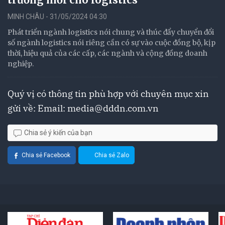
MINH CHÂU - 31/05/2024 04:30
Phát triển ngành logistics nói chung và thúc đẩy chuyển đổi
số ngành logistics nói riêng cần có sự vào cuộc đồng bộ, kịp
thời, hiệu quả của các cấp, các ngành và cộng đồng doanh
nghiệp.
Quý vị có thông tin phù hợp với chuyên mục xin
gửi về: Email:
media@dddn.com.vn
Chia sẻ ý kiến của bạn
Chia sẻ Facebook
Chia sẻ Zalo