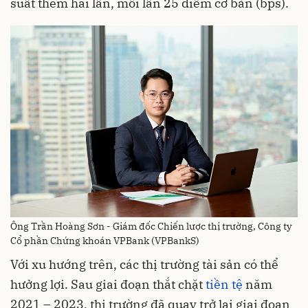
suất thêm hai lần, mỗi lần 25 điểm cơ bản (bps).
Ông Trần Hoàng Sơn - Giám đốc Chiến lược thị trường, Công ty
Cổ phần Chứng khoán VPBank (VPBankS)
Với xu hướng trên, các thị trường tài sản có thể
hưởng lợi. Sau giai đoạn thắt chặt
tiền tệ
năm
2021 – 2023, thị trường đã quay trở lại giai đoạn