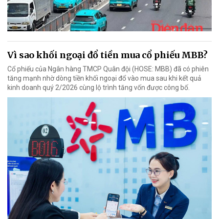
Vì sao khối ngoại đổ tiền mua cổ phiếu MBB?
Cổ phiếu của Ngân hàng TMCP Quân đội (HOSE: MBB) đã có phiên
tăng mạnh nhờ dòng tiền khối ngoại đổ vào mua sau khi kết quả
kinh doanh quý 2/2026 cùng lộ trình tăng vốn được công bố.