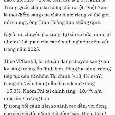
Trung Quốc chậm lại tương đối rõ rệt. "Việt Nam
là một điểm sáng của châu Á nói riêng và thế giới
nói chung", ông Trần Hoàng Sơn khẳng định.
Ngoài ra, chuyên gia cũng dự báo về bức tranh lợi
nhuận khả quan của các doanh nghiệp niêm yết
trong năm 2025.
Theo VPBankS, lợi nhuận đang chuyển sang chu
kỳ tăng trưởng ổn định hơn. Động lực tăng trưởng
tiếp tục đến từ nhóm Tài chính (+13,4% n/nY),
trong đó Ngân hàng dẫn đầu với mức tăng
+15,3%. Nhóm Phi tài chính tăng +10,4% n/n –
mức tăng trưởng hợp
lý trong bối cảnh nền so sánh cao dần, với đóng
góp chủ yếu từ ngành Bất động sản, Điện, Công