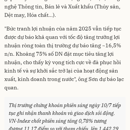
nghệ Thông tin, Bán lẻ và Xuất khẩu (Thủy sản,
Dệt may, Hóa chất...).
"Bức tranh lợi nhuận của năm 2025 vẫn tiếp tục
được dự báo khả quan với tốc độ tăng trưởng lợi
nhuận ròng toàn thị trường dự báo tăng ~16,5%
n/n. Khoảng 75% số DN đặt mục tiêu tăng lợi
nhuận, cho thấy kỳ vọng tích cực về đà phục hồi
kinh tế và sự khởi sắc trở lại của hoạt động sản
xuất, kinh doanh trong nước", ông Sơn dự báo lạc
quan.
Thị trường chứng khoán phiên sáng ngày 10/7 tiếp
tục ghi nhận thanh khoản và giao dịch sôi động.
VN-Index chốt phiên sáng tăng 0,78% tương
đương 11,17 điểm so với tham chiếu, lên 1.442,29