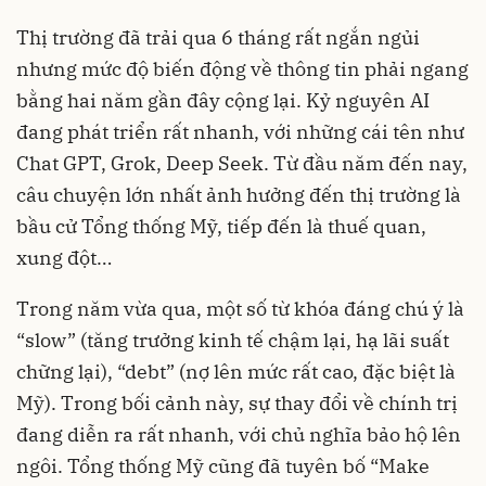
Thị trường đã trải qua 6 tháng rất ngắn ngủi
nhưng mức độ biến động về thông tin phải ngang
bằng hai năm gần đây cộng lại. Kỷ nguyên AI
đang phát triển rất nhanh, với những cái tên như
Chat GPT, Grok, Deep Seek. Từ đầu năm đến nay,
câu chuyện lớn nhất ảnh hưởng đến thị trường là
bầu cử Tổng thống Mỹ, tiếp đến là thuế quan,
xung đột…
Trong năm vừa qua, một số từ khóa đáng chú ý là
“slow” (tăng trưởng kinh tế chậm lại, hạ lãi suất
chững lại), “debt” (nợ lên mức rất cao, đặc biệt là
Mỹ). Trong bối cảnh này, sự thay đổi về chính trị
đang diễn ra rất nhanh, với chủ nghĩa bảo hộ lên
ngôi. Tổng thống Mỹ cũng đã tuyên bố “Make