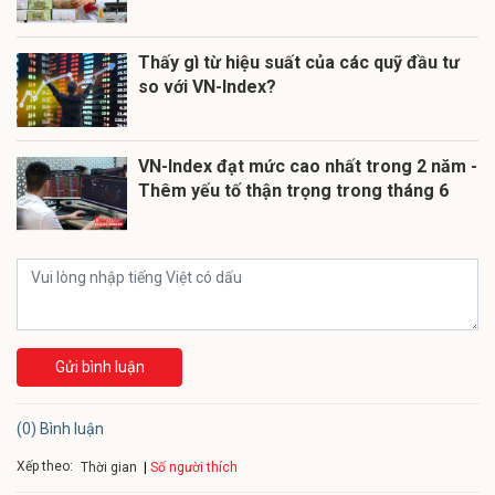
Thấy gì từ hiệu suất của các quỹ đầu tư
so với VN-Index?
VN-Index đạt mức cao nhất trong 2 năm -
Thêm yếu tố thận trọng trong tháng 6
Gửi bình luận
(0) Bình luận
Xếp theo:
Số người thích
Thời gian