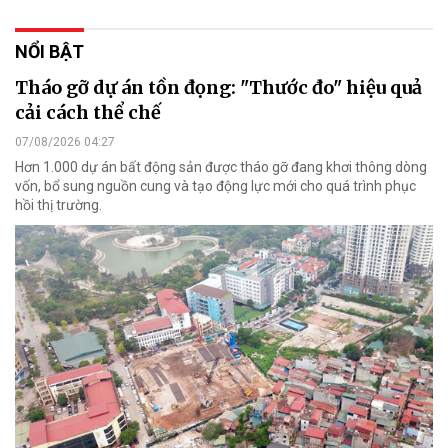
NỔI BẬT
Tháo gỡ dự án tồn đọng: "Thước đo" hiệu quả
cải cách thể chế
07/08/2026 04:27
Hơn 1.000 dự án bất động sản được tháo gỡ đang khơi thông dòng
vốn, bổ sung nguồn cung và tạo động lực mới cho quá trình phục
hồi thị trường.