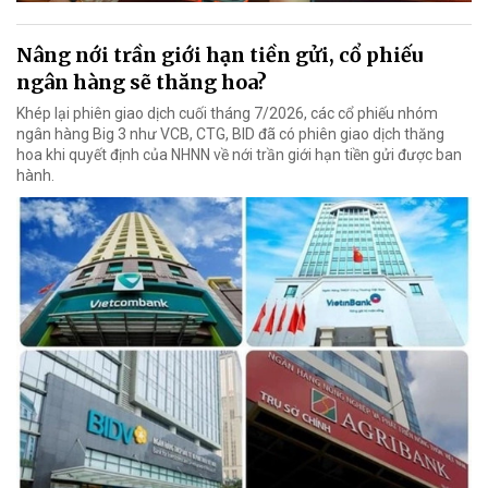
Nâng nới trần giới hạn tiền gửi, cổ phiếu
ngân hàng sẽ thăng hoa?
Khép lại phiên giao dịch cuối tháng 7/2026, các cổ phiếu nhóm
ngân hàng Big 3 như VCB, CTG, BID đã có phiên giao dịch thăng
hoa khi quyết định của NHNN về nới trần giới hạn tiền gửi được ban
hành.