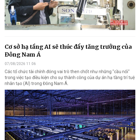
Cơ sở hạ tầng AI sẽ thúc đẩy tăng trưởng của
Đông Nam Á
07/08/2026 11:06
Các tổ chức tài chính đóng vai trò then chốt như những "cầu nối"
trong việc tạo điều kiện cho sự thành công của dự án hạ tầng trí tuệ
nhân tạo (AI) trong Đông Nam Á.