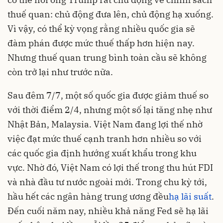
thuế quan: chủ động đưa lên, chủ động hạ xuống.
Vì vậy, có thể kỳ vọng rằng nhiều quốc gia sẽ
đàm phán được mức thuế thấp hơn hiện nay.
Nhưng thuế quan trung bình toàn cầu sẽ không
còn trở lại như trước nữa.
Sau đêm 7/7, một số quốc gia được giảm thuế so
với thời điểm 2/4, nhưng một số lại tăng nhẹ như
Nhật Bản, Malaysia. Việt Nam đang lợi thế nhờ
việc đạt mức thuế cạnh tranh hơn nhiều so với
các quốc gia định hướng xuất khẩu trong khu
vực. Nhờ đó, Việt Nam có lợi thế trong thu hút FDI
và nhà đầu tư nước ngoài mới. Trong chu kỳ tới,
hầu hết các ngân hàng trung ương đều
hạ lãi suất
.
Đến cuối năm nay, nhiều khả năng Fed sẽ hạ lãi