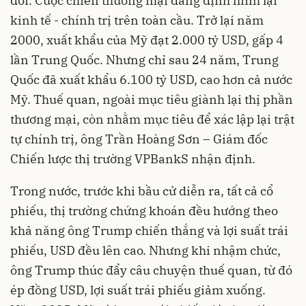
đổi. Cuộc chiến thương mại đang định hình lại
kinh tế - chính trị trên toàn cầu. Trở lại năm
2000, xuất khẩu của Mỹ đạt 2.000 tỷ USD, gấp 4
lần Trung Quốc. Nhưng chỉ sau 24 năm, Trung
Quốc đã xuất khẩu 6.100 tỷ USD, cao hơn cả nước
Mỹ. Thuế quan, ngoài mục tiêu giành lại thị phần
thương mại, còn nhằm mục tiêu để xác lập lại trật
tự chính trị, ông Trần Hoàng Sơn – Giám đốc
Chiến lược thị trường VPBankS nhận định.
Trong nước, trước khi bầu cử diễn ra, tất cả cổ
phiếu, thị trường chứng khoán đều hướng theo
khả năng ông Trump chiến thắng và lợi suất trái
phiếu, USD đều lên cao. Nhưng khi nhậm chức,
ông Trump thúc đẩy câu chuyện thuế quan, từ đó
ép đồng USD, lợi suất trái phiếu giảm xuống.