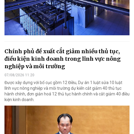
Chính phủ đề xuất cắt giảm nhiều thủ tục,
điều kiện kinh doanh trong lĩnh vực nông
nghiệp và môi trường
07/08/2026 11:20
Được xây dựng với bố cục gồm 12 Điều, Dự án 1 luật sửa 10 luật
lĩnh vực nông nghiệp và môi trường dự kiến cắt giảm 40 thủ tục
hành chính, đơn giản hoá 12 thủ tục hành chính và cắt giảm 40 điều
kiện kinh doanh.