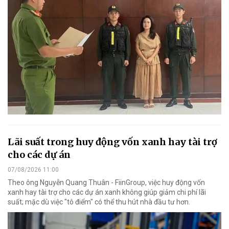
Lãi suất trong huy động vốn xanh hay tài trợ
cho các dự án
07/08/2026 11:00
Theo ông Nguyễn Quang Thuân - FiinGroup, việc huy động vốn
xanh hay tài trợ cho các dự án xanh không giúp giảm chi phí lãi
suất; mặc dù việc "tô điểm" có thể thu hút nhà đầu tư hơn.