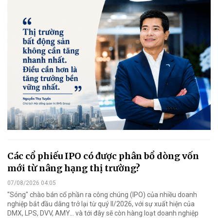
Các cổ phiếu IPO có được phân bổ dòng vốn
mới từ nâng hạng thị trường?
07/08/2026 04:05
"Sóng" chào bán cổ phần ra công chúng (IPO) của nhiều doanh
nghiệp bắt đầu dâng trở lại từ quý II/2026, với sự xuất hiện của
DMX, LPS, DVV, AMY... và tới đây sẽ còn hàng loạt doanh nghiệp