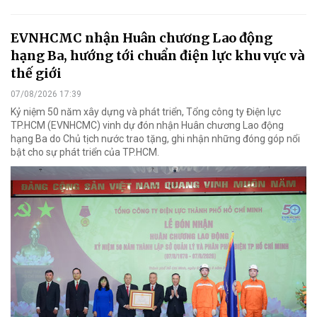
EVNHCMC nhận Huân chương Lao động
hạng Ba, hướng tới chuẩn điện lực khu vực và
thế giới
07/08/2026 17:39
Kỷ niệm 50 năm xây dựng và phát triển, Tổng công ty Điện lực
TP.HCM (EVNHCMC) vinh dự đón nhận Huân chương Lao động
hạng Ba do Chủ tịch nước trao tặng, ghi nhận những đóng góp nổi
bật cho sự phát triển của TP.HCM.