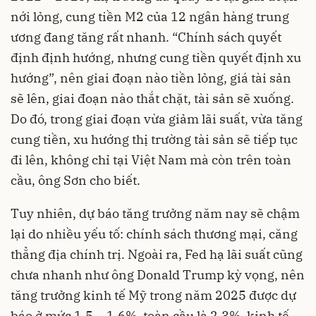
nới lỏng, cung tiền M2 của 12 ngân hàng trung
ương đang tăng rất nhanh. “Chính sách quyết
định định hướng, nhưng cung tiền quyết định xu
hướng”, nên giai đoạn nào tiền lỏng, giá tài sản
sẽ lên, giai đoạn nào thắt chặt, tài sản sẽ xuống.
Do đó, trong giai đoạn vừa giảm lãi suất, vừa tăng
cung tiền, xu hướng thị trường tài sản sẽ tiếp tục
đi lên, không chỉ tại Việt Nam mà còn trên toàn
cầu, ông Sơn cho biết.
Tuy nhiên, dự báo tăng trưởng năm nay sẽ chậm
lại do nhiều yếu tố: chính sách thương mại, căng
thẳng địa chính trị. Ngoài ra, Fed hạ lãi suất cũng
chưa nhanh như ông Donald Trump kỳ vọng, nên
tăng trưởng kinh tế Mỹ trong năm 2025 được dự
báo ở mức 1,5 – 1,6%, toàn cầu là 2,3%, kinh tế