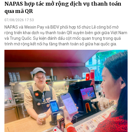
NAPAS hợp tác mở rộng dịch vụ thanh toán
qua mã QR
07/08/2026 17:53
NAPAS và Weixin Pay và BIDV phối hợp tổ chức Lễ công bố mở
rộng triển khai dịch vụ thanh toán QR xuyên biên giới giữa Việt Nam
và Trung Quốc. Sự kiện đánh dấu cột mốc quan trọng trong quá
trình mở rộng kết nối hạ tầng thanh toán số giữa hai quốc gia.