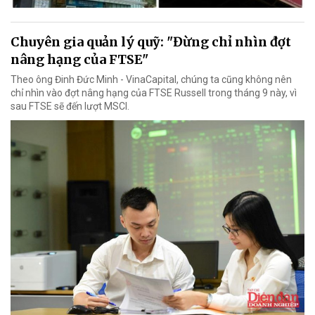
Chuyên gia quản lý quỹ: "Đừng chỉ nhìn đợt
nâng hạng của FTSE"
Theo ông Đinh Đức Minh - VinaCapital, chúng ta cũng không nên
chỉ nhìn vào đợt nâng hạng của FTSE Russell trong tháng 9 này, vì
sau FTSE sẽ đến lượt MSCI.