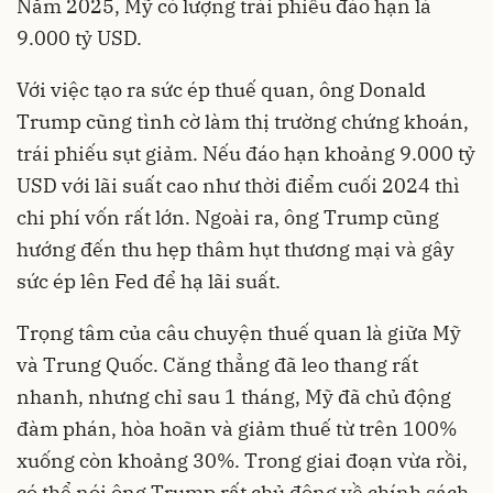
Năm 2025, Mỹ có lượng trái phiếu đáo hạn là
9.000 tỷ USD.
Với việc tạo ra sức ép thuế quan, ông Donald
Trump cũng tình cờ làm thị trường chứng khoán,
trái phiếu sụt giảm. Nếu đáo hạn khoảng 9.000 tỷ
USD với lãi suất cao như thời điểm cuối 2024 thì
chi phí vốn rất lớn. Ngoài ra, ông Trump cũng
hướng đến thu hẹp thâm hụt thương mại và gây
sức ép lên Fed để hạ lãi suất.
Trọng tâm của câu chuyện thuế quan là giữa Mỹ
và Trung Quốc. Căng thẳng đã leo thang rất
nhanh, nhưng chỉ sau 1 tháng, Mỹ đã chủ động
đàm phán, hòa hoãn và giảm thuế từ trên 100%
xuống còn khoảng 30%. Trong giai đoạn vừa rồi,
có thể nói ông Trump rất chủ động về chính sách