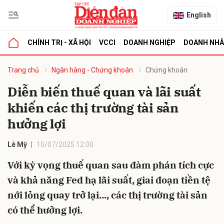
English
CHÍNH TRỊ - XÃ HỘI
VCCI
DOANH NGHIỆP
DOANH NH
bình luận
Trang chủ
Ngân hàng - Chứng khoán
Chứng khoán
Diễn biến thuế quan và lãi suất
khiến các thị trường tài sản
hưởng lợi
Lê Mỹ
10/07/2025 12:00
Với kỳ vọng thuế quan sau đàm phán tích cực
Hủy
G
và khả năng Fed hạ lãi suất, giai đoạn tiền tệ
nới lỏng quay trở lại..., các thị trường tài sản
có thể hưởng lợi.