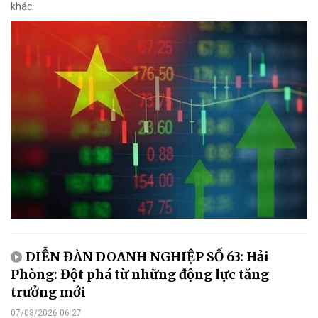
khác.
DIỄN ĐÀN DOANH NGHIỆP SỐ 63: Hải
Phòng: Đột phá từ những động lực tăng
trưởng mới
07/08/2026 06:27