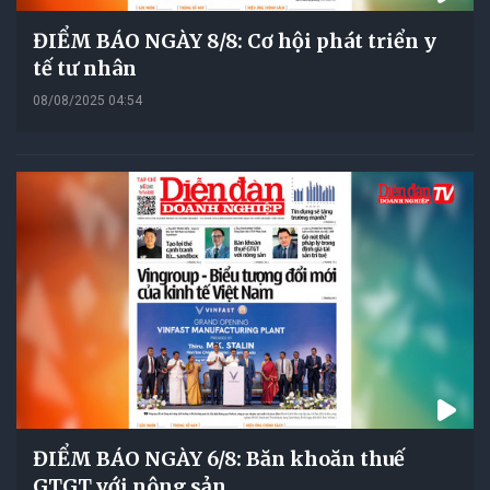
ĐIỂM BÁO NGÀY 8/8: Cơ hội phát triển y
tế tư nhân
08/08/2025 04:54
ĐIỂM BÁO NGÀY 6/8: Băn khoăn thuế
GTGT với nông sản