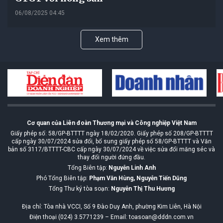
06/08/2025 04:45
Xem thêm
Cơ quan của Liên đoàn Thương mại và Công nghiệp Việt Nam
Giấy phép số: 58/GP-BTTTT ngày 18/02/2020. Giấy phép số 208/GP-BTTTT
cấp ngày 30/07/2024 sửa đổi, bổ sung giấy phép số 58/GP-BTTTT và Văn
bản số 3117/BTTTT-CBC cấp ngày 30/07/2024 về việc sửa đổi măng séc và
thay đổi người đứng đầu.
Tổng Biên tập:
Nguyễn Linh Anh
Phó Tổng Biên tập:
Phạm Văn Hùng, Nguyễn Tiến Dũng
Tổng Thư ký tòa soạn:
Nguyễn Thị Thu Hương
Địa chỉ: Tòa nhà VCCI, Số 9 Đào Duy Anh, phường Kim Liên, Hà Nội
Điện thoại (024) 3.5771239 – Email: toasoan@dddn.com.vn