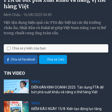
hàng Việt
Minh Châu - 16/08/2025 04:45
Việc tận dụng hiệu quả các FTA đặc biệt tại các thị trường
châu Âu, Nhật Bản và Halal sẽ giúp Việt Nam nâng cao vị thế
trong chuỗi cung ứng toàn cầu.
Chia sẻ ý kiến của bạn
Chia sẻ Facebook
Chia sẻ Zalo
TIN VIDEO
VIDEO
DIỄN ĐÀN KINH DOANH 2025: Tận dụng FTA để
bứt phá xuất khẩu và nâng vị thế hàng Việt
VIDEO
ĐIỂM BÁO NGÀY 15/8: Kiến tạo động lực tăng