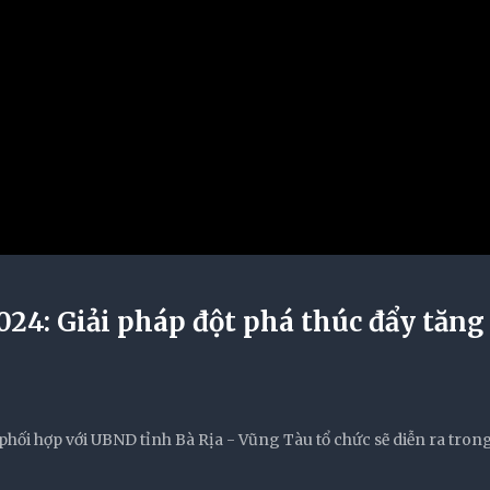
024: Giải pháp đột phá thúc đẩy tăng
hối hợp với UBND tỉnh Bà Rịa - Vũng Tàu tổ chức sẽ diễn ra tron