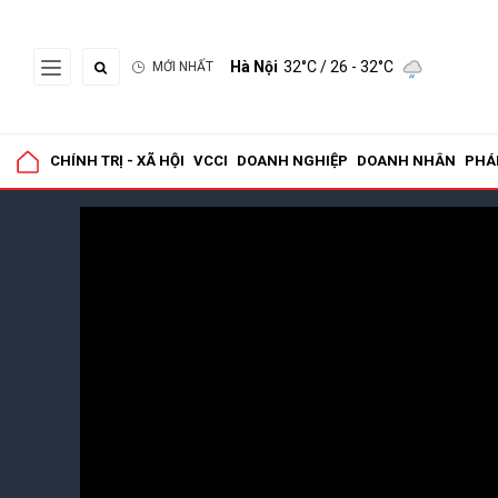
Hà Nội
32°C
/ 26 - 32°C
MỚI NHẤT
CHÍNH TRỊ - XÃ HỘI
VCCI
DOANH NGHIỆP
DOANH NHÂN
PHÁ