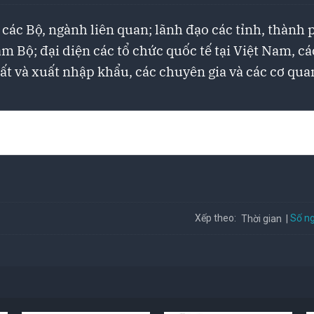
các Bộ, ngành liên quan; lãnh đạo các tỉnh, thành 
 Bộ; đại diện các tổ chức quốc tế tại Việt Nam, cá
uất và xuất nhập khẩu, các chuyên gia và các cơ qua
Số ng
Xếp theo:
Thời gian