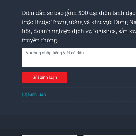
Diễn đàn sẽ bao gồm 500 đại diện lãnh đạo 
trực thuộc Trung ương và khu vực Đông Nam
hội, doanh nghiệp dịch vụ logistics, sản x
truyền thông.
Gửi bình luận
(0) Bình luận