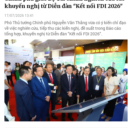
khuyến nghị từ Diễn đàn "Kết nối FDI 2026"
17/07/2026 13:41
Phó Thủ tướng Chính phủ Nguyễn Văn Thắng vừa có ý kiến chỉ đạo
về việc nghiên cứu, tiếp thu các kiến nghị, đề xuất trong Báo cáo
tổng hợp, khuyến nghị từ Diễn đàn "Kết nối FDI 2026".