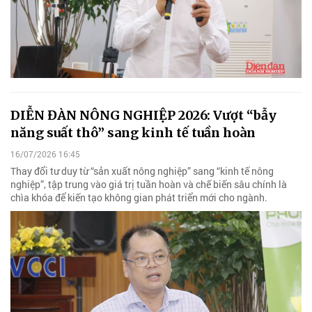
DIỄN ĐÀN NÔNG NGHIỆP 2026: Vượt “bẫy
năng suất thô” sang kinh tế tuần hoàn
16/07/2026 16:45
Thay đổi tư duy từ “sản xuất nông nghiệp” sang “kinh tế nông
nghiệp”, tập trung vào giá trị tuần hoàn và chế biến sâu chính là
chìa khóa để kiến tạo không gian phát triển mới cho ngành.