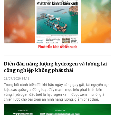
Diễn đàn năng lượng hydrogen và tương lai
công nghiệp không phát thải
28/07/2026 14:13
Trong bối cảnh biến đổi khí hậu ngày càng gay gắt, tài nguyên cạn
kiệt, các quốc gia đồng loạt đẩy mạnh mục tiêu phát triển bền
vững, hydrogen đặc biệt là hydrogen xanh được xem như lời giải
chiến lược cho bài toán an ninh năng lượng, giảm phát thải.