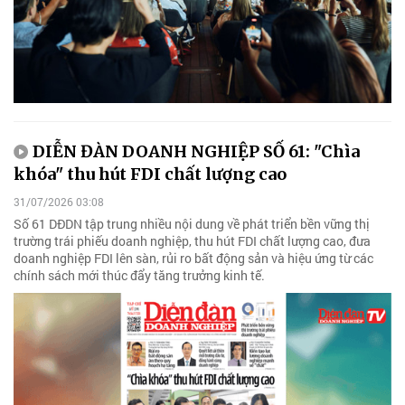
DIỄN ĐÀN DOANH NGHIỆP SỐ 61: "Chìa
khóa" thu hút FDI chất lượng cao
31/07/2026 03:08
Số 61 DĐDN tập trung nhiều nội dung về phát triển bền vững thị
trường trái phiếu doanh nghiệp, thu hút FDI chất lượng cao, đưa
doanh nghiệp FDI lên sàn, rủi ro bất động sản và hiệu ứng từ các
chính sách mới thúc đẩy tăng trưởng kinh tế.