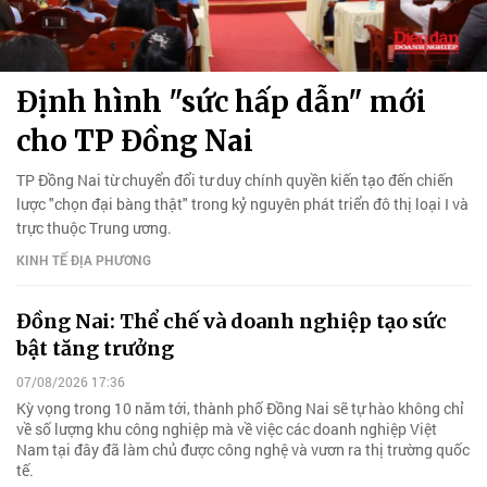
Định hình "sức hấp dẫn" mới
cho TP Đồng Nai
TP Đồng Nai từ chuyển đổi tư duy chính quyền kiến tạo đến chiến
lược "chọn đại bàng thật" trong kỷ nguyên phát triển đô thị loại I và
trực thuộc Trung ương.
KINH TẾ ĐỊA PHƯƠNG
Đồng Nai: Thể chế và doanh nghiệp tạo sức
bật tăng trưởng
07/08/2026 17:36
Kỳ vọng trong 10 năm tới, thành phố Đồng Nai sẽ tự hào không chỉ
về số lượng khu công nghiệp mà về việc các doanh nghiệp Việt
Nam tại đây đã làm chủ được công nghệ và vươn ra thị trường quốc
tế.