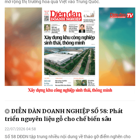
mở rộng thị trường hoa quả Việt vào Trung Quốc.
DIỄN ĐÀN DOANH NGHIỆP SỐ 58: Phát
triển nguyên liệu gỗ cho chế biến sâu
22/07/2026 04:58
Số 58 DĐDN tập trung nhiều nội dung về tháo gỡ điểm nghẽn cho