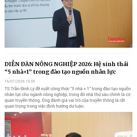
DIỄN ĐÀN NÔNG NGHIỆP 2026: Hệ sinh thái
“5 nhà+1” trong đào tạo nguồn nhân lực
16/07/2026 16:00
TS Trần Đình Lý đề xuất công thức “5 nhà + 1” trong đào tạo nguồn
nhân lực cho ngành nông nghiệp, trong đó nhà thứ sáu chính là cơ
quan truyền thông. Ông đánh giá vai trò của truyền thông là rất
quan trọng trong việc định hướng dư luận.