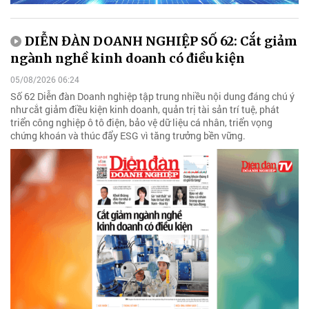
DIỄN ĐÀN DOANH NGHIỆP SỐ 62: Cắt giảm
ngành nghề kinh doanh có điều kiện
05/08/2026 06:24
Số 62 Diễn đàn Doanh nghiệp tập trung nhiều nội dung đáng chú ý
như cắt giảm điều kiện kinh doanh, quản trị tài sản trí tuệ, phát
triển công nghiệp ô tô điện, bảo vệ dữ liệu cá nhân, triển vọng
chứng khoán và thúc đẩy ESG vì tăng trưởng bền vững.