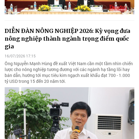
DIỄN ĐÀN NÔNG NGHIỆP 2026: Kỳ vọng đưa
nông nghiệp thành ngành trọng điểm quốc
gia
16/07/2026 17:15
Ông Nguyễn Mạnh Hùng đề xuất Việt Nam cần một tầm nhìn chiến
lược cho nông nghiệp tương đương với các ngành hạ tầng lõi hay
bán dẫn, hướng tới mục tiêu kim ngạch xuất khẩu đạt 700 - 1.000
tỷ USD trong 15 đến 20 năm tới.