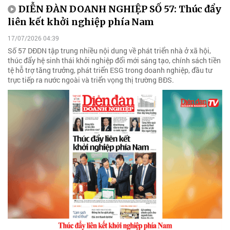
DIỄN ĐÀN DOANH NGHIỆP SỐ 57: Thúc đẩy
liên kết khởi nghiệp phía Nam
17/07/2026 04:39
Số 57 DĐDN tập trung nhiều nội dung về phát triển nhà ở xã hội,
thúc đẩy hệ sinh thái khởi nghiệp đổi mới sáng tạo, chính sách tiền
tệ hỗ trợ tăng trưởng, phát triển ESG trong doanh nghiệp, đầu tư
trực tiếp ra nước ngoài và triển vọng thị trường BĐS.