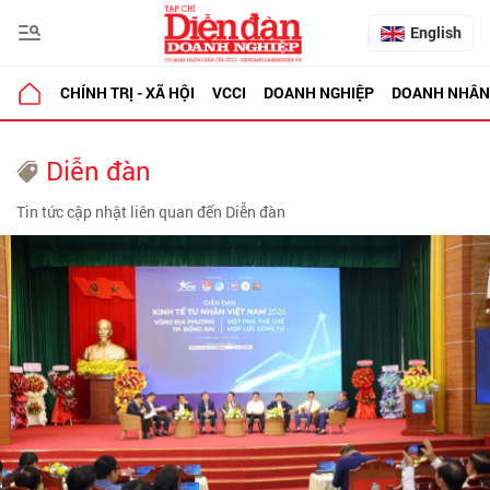
English
CHÍNH TRỊ - XÃ HỘI
VCCI
DOANH NGHIỆP
DOANH NHÂN
Diễn đàn
Tin tức cập nhật liên quan đến Diễn đàn