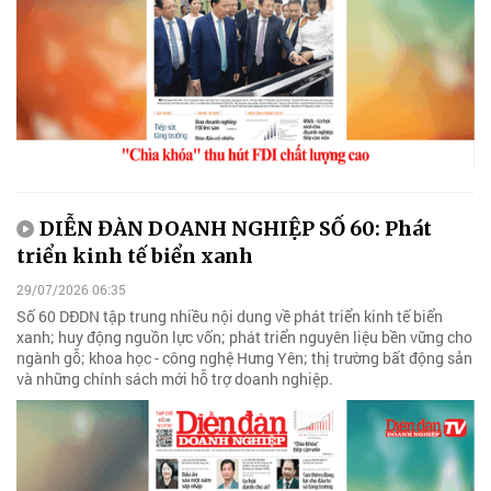
DIỄN ĐÀN DOANH NGHIỆP SỐ 60: Phát
triển kinh tế biển xanh
29/07/2026 06:35
Số 60 DĐDN tập trung nhiều nội dung về phát triển kinh tế biển
xanh; huy động nguồn lực vốn; phát triển nguyên liệu bền vững cho
ngành gỗ; khoa học - công nghệ Hưng Yên; thị trường bất động sản
và những chính sách mới hỗ trợ doanh nghiệp.