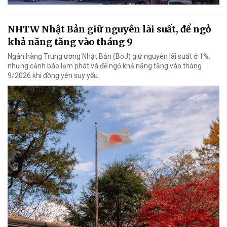
NHTW Nhật Bản giữ nguyên lãi suất, để ngỏ
khả năng tăng vào tháng 9
Ngân hàng Trung ương Nhật Bản (BoJ) giữ nguyên lãi suất ở 1%,
nhưng cảnh báo lạm phát và để ngỏ khả năng tăng vào tháng
9/2026 khi đồng yên suy yếu.