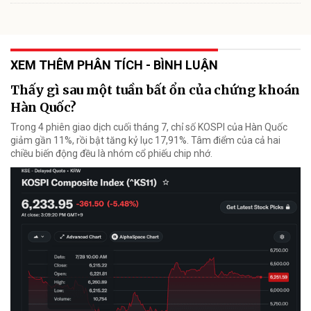
XEM THÊM PHÂN TÍCH - BÌNH LUẬN
Thấy gì sau một tuần bất ổn của chứng khoán
Hàn Quốc?
Trong 4 phiên giao dịch cuối tháng 7, chỉ số KOSPI của Hàn Quốc
giảm gần 11%, rồi bật tăng kỷ lục 17,91%. Tâm điểm của cả hai
chiều biến động đều là nhóm cổ phiếu chip nhớ.