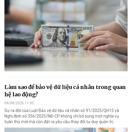
Làm sao để bảo vệ dữ liệu cá nhân trong quan
hệ lao động?
09/08/2026 11:05
Sự ra đời của Luật Bảo vệ dữ liệu cá nhân số 91/2025/QH15 và
Nghị định số 356/2025/NĐ-CP không chỉ bổ sung một nghĩa vụ
tuân thủ mới mà còn đặt ra yêu cầu thay đổi tư duy quản trị.