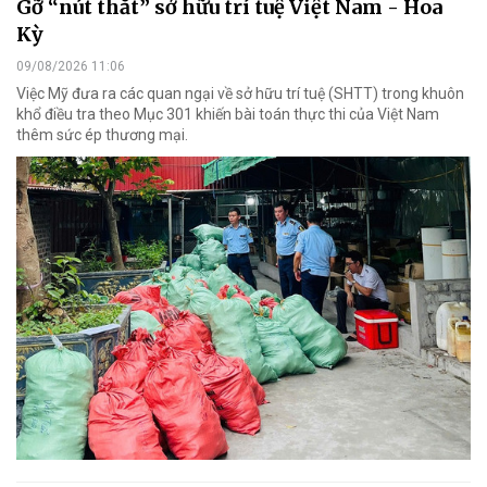
Gỡ “nút thắt” sở hữu trí tuệ Việt Nam - Hoa
Kỳ
09/08/2026 11:06
Việc Mỹ đưa ra các quan ngại về sở hữu trí tuệ (SHTT) trong khuôn
khổ điều tra theo Mục 301 khiến bài toán thực thi của Việt Nam
thêm sức ép thương mại.