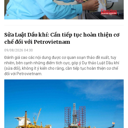
Sửa Luật Dầu khí: Cần tiếp tục hoàn thiện cơ
chế đối với Petrovietnam
09/08/2026 04:30
Đánh giá cao các nội dung được cơ quan soạn thảo đề xuất, tuy
nhiên, bên cạnh những điểm tích cực, góp ý Dự thảo Luật Dầu khí
(sửa đổi), không ít ý kiến cho rằng, cần tiếp tục hoàn thiện cơ chế
đối với Petrovietnam.