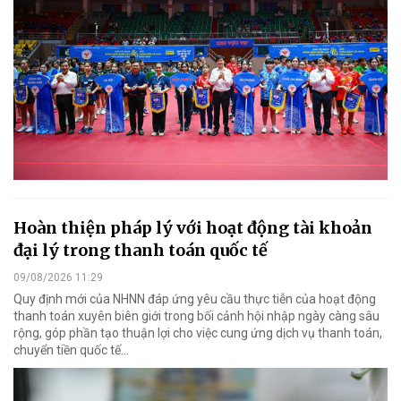
Hoàn thiện pháp lý với hoạt động tài khoản
đại lý trong thanh toán quốc tế
09/08/2026 11:29
Quy định mới của NHNN đáp ứng yêu cầu thực tiễn của hoạt động
thanh toán xuyên biên giới trong bối cảnh hội nhập ngày càng sâu
rộng, góp phần tạo thuận lợi cho việc cung ứng dịch vụ thanh toán,
chuyển tiền quốc tế...