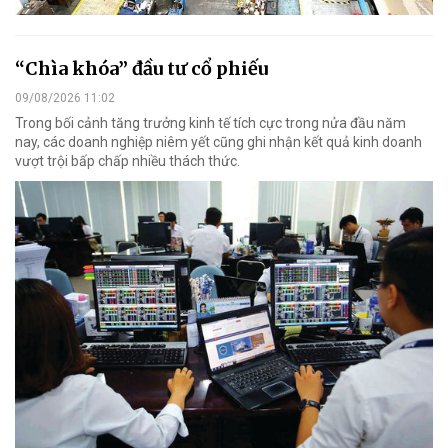
“Chìa khóa” đầu tư cổ phiếu
09/08/2026 11:02
Trong bối cảnh tăng trưởng kinh tế tích cực trong nửa đầu năm
nay, các doanh nghiệp niêm yết cũng ghi nhận kết quả kinh doanh
vượt trội bấp chấp nhiều thách thức.