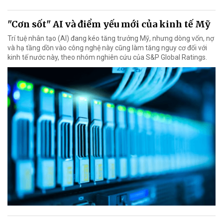
"Cơn sốt" AI và điểm yếu mới của kinh tế Mỹ
Trí tuệ nhân tạo (AI) đang kéo tăng trưởng Mỹ, nhưng dòng vốn, nợ
và hạ tầng dồn vào công nghệ này cũng làm tăng nguy cơ đối với
kinh tế nước này, theo nhóm nghiên cứu của S&P Global Ratings.