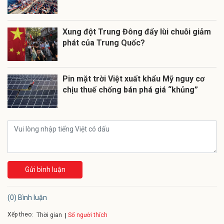
Xung đột Trung Đông đẩy lùi chuỗi giảm
phát của Trung Quốc?
Pin mặt trời Việt xuất khẩu Mỹ nguy cơ
chịu thuế chống bán phá giá “khủng”
Gửi bình luận
(0) Bình luận
Xếp theo:
Số người thích
Thời gian