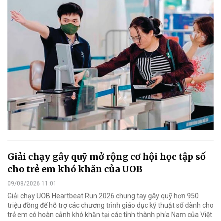
Giải chạy gây quỹ mở rộng cơ hội học tập số
cho trẻ em khó khăn của UOB
09/08/2026 11:01
Giải chạy UOB Heartbeat Run 2026 chung tay gây quỹ hơn 950
triệu đồng để hỗ trợ các chương trình giáo dục kỹ thuật số dành cho
trẻ em có hoàn cảnh khó khăn tại các tỉnh thành phía Nam của Việt