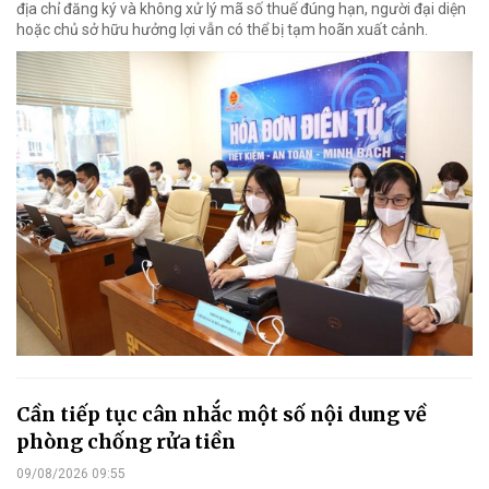
địa chỉ đăng ký và không xử lý mã số thuế đúng hạn, người đại diện
hoặc chủ sở hữu hưởng lợi vẫn có thể bị tạm hoãn xuất cảnh.
Cần tiếp tục cân nhắc một số nội dung về
phòng chống rửa tiền
09/08/2026 09:55