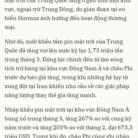
mặt trời của Trung Quốc tăng ở gần như mọi khu
vực, ngoại trừ Trung Đông, do gián đoạn tại eo
biển Hormuz ảnh hưởng đến hoạt động thương
mại.
Nhờ đó, xuất khẩu tấm pin mặt trời của Trung
Quốc đã tăng vọt lên mức kỷ lục 1,73 triệu tấn
trong tháng 3. Động lực chính đến từ làn sóng
tích trữ hàng tại khu vực Đông Nam Á và châu Phi
trước dự báo giá tăng, trong khi những hệ lụy từ
xung đột tại Iran khiến nhu cầu về các giải pháp
năng lượng thay thế gia tăng mạnh.
Nhập khẩu pin mặt trời tại khu vực Đông Nam Á
bùng nổ trong tháng 3, tăng 267% so với cùng kỳ
năm trước và tăng 203% so với tháng 2, đạt 673,3
triệu USD. Trong khi đó, châu Phi cũng ghi nhận