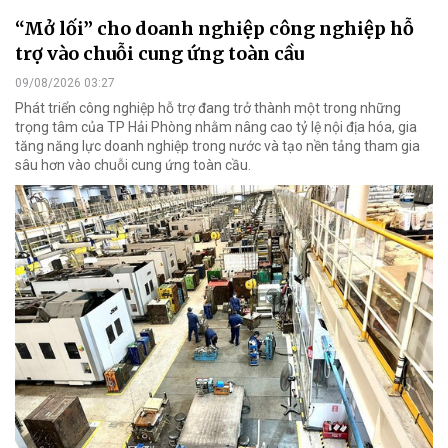
“Mở lối” cho doanh nghiệp công nghiệp hỗ
trợ vào chuỗi cung ứng toàn cầu
09/08/2026 03:27
Phát triển công nghiệp hỗ trợ đang trở thành một trong những
trọng tâm của TP Hải Phòng nhằm nâng cao tỷ lệ nội địa hóa, gia
tăng năng lực doanh nghiệp trong nước và tạo nền tảng tham gia
sâu hơn vào chuỗi cung ứng toàn cầu.