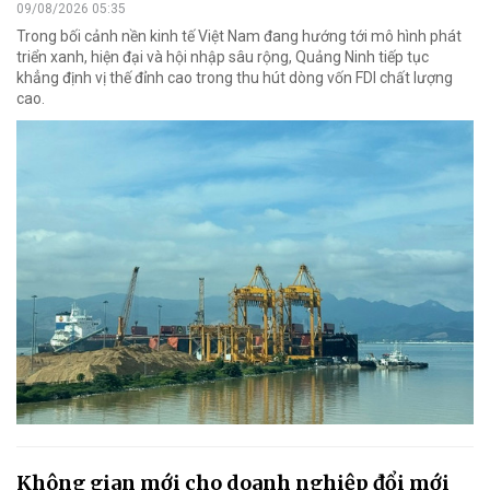
09/08/2026 05:35
Trong bối cảnh nền kinh tế Việt Nam đang hướng tới mô hình phát
triển xanh, hiện đại và hội nhập sâu rộng, Quảng Ninh tiếp tục
khẳng định vị thế đỉnh cao trong thu hút dòng vốn FDI chất lượng
cao.
Không gian mới cho doanh nghiệp đổi mới