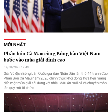
MỚI NHẤT
Phân bón Cà Mau cùng Bóng bàn Việt Nam
bước vào mùa giải đỉnh cao
09/08/2026 12:49
Giải Vô địch Bóng bàn Quốc gia Báo Nhân Dân lần thứ 44 tranh Cúp
Phân Bón Cà Mau năm 2026 chính thức khởi động, hứa hẹn mang
đến một mùa giải sôi động với nhiều dấu ấn mới cả về chuyên môn
lẫn quy mô tổ chức.