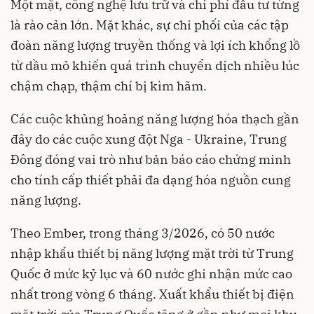
Một mặt, công nghệ lưu trữ và chi phí đầu tư từng
là rào cản lớn. Mặt khác, sự chi phối của các tập
đoàn năng lượng truyền thống và lợi ích khổng lồ
từ dầu mỏ khiến quá trình chuyển dịch nhiều lúc
chậm chạp, thậm chí bị kìm hãm.
Các cuộc khủng hoảng năng lượng hóa thạch gần
đây do các cuộc xung đột Nga - Ukraine, Trung
Đông đóng vai trò như bản báo cáo chứng minh
cho tính cấp thiết phải đa dạng hóa nguồn cung
năng lượng.
Theo Ember, trong tháng 3/2026, có 50 nước
nhập khẩu thiết bị năng lượng mặt trời từ Trung
Quốc ở mức kỷ lục và 60 nước ghi nhận mức cao
nhất trong vòng 6 tháng. Xuất khẩu thiết bị điện