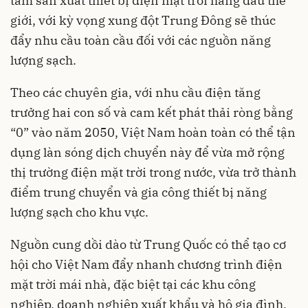
tâm sản xuất thiết bị điện mặt trời hàng đầu thế
giới, với kỳ vọng xung đột Trung Đông sẽ thúc
đẩy nhu cầu toàn cầu đối với các nguồn năng
lượng sạch.
Theo các chuyên gia, với nhu cầu điện tăng
trưởng hai con số và cam kết phát thải ròng bằng
“0” vào năm 2050, Việt Nam hoàn toàn có thể tận
dụng làn sóng dịch chuyển này để vừa mở rộng
thị trường điện mặt trời trong nước, vừa trở thành
điểm trung chuyển và gia công thiết bị năng
lượng sạch cho khu vực.
Nguồn cung dồi dào từ Trung Quốc có thể tạo cơ
hội cho Việt Nam đẩy nhanh chương trình điện
mặt trời mái nhà, đặc biệt tại các khu công
nghiệp, doanh nghiệp xuất khẩu và hộ gia đình.