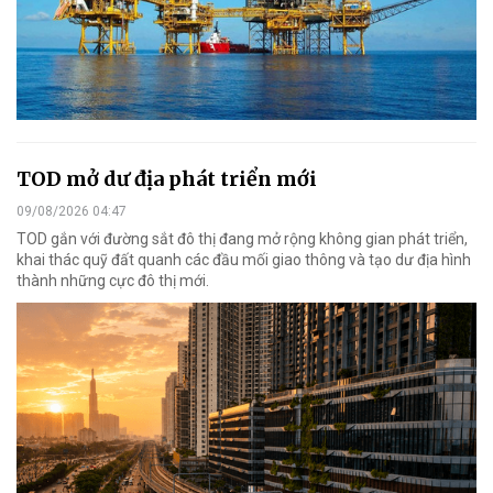
TOD mở dư địa phát triển mới
09/08/2026 04:47
TOD gắn với đường sắt đô thị đang mở rộng không gian phát triển,
khai thác quỹ đất quanh các đầu mối giao thông và tạo dư địa hình
thành những cực đô thị mới.