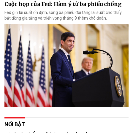
Cuộc họp của Fed: Hàm ý từ ba phiếu chống
Fed giữ lãi suất ổn định, song ba phiếu đòi tăng lãi suất cho thấy
bất đồng gia tăng và triển vọng tháng 9 thêm khó đoán.
NỔI BẬT