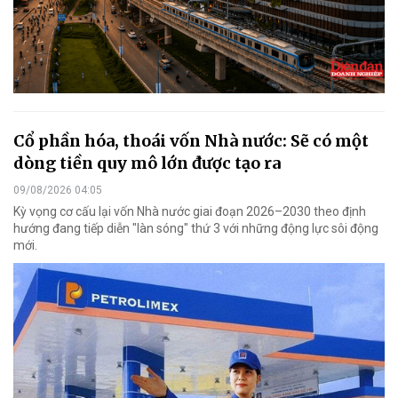
Cổ phần hóa, thoái vốn Nhà nước: Sẽ có một
dòng tiền quy mô lớn được tạo ra
09/08/2026 04:05
Kỳ vọng cơ cấu lại vốn Nhà nước giai đoạn 2026–2030 theo định
hướng đang tiếp diễn "làn sóng" thứ 3 với những động lực sôi động
mới.