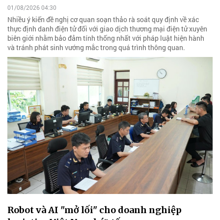
01/08/2026 04:30
Nhiều ý kiến đề nghị cơ quan soạn thảo rà soát quy định về xác
thực định danh điện tử đối với giao dịch thương mại điện tử xuyên
biên giới nhằm bảo đảm tính thống nhất với pháp luật hiện hành
và tránh phát sinh vướng mắc trong quá trình thông quan.
Robot và AI "mở lối" cho doanh nghiệp