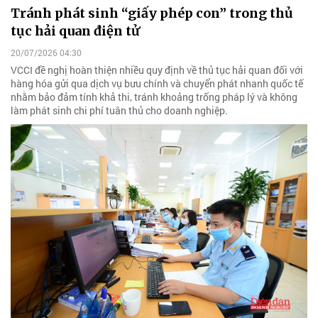
Tránh phát sinh “giấy phép con” trong thủ
tục hải quan điện tử
20/07/2026 04:30
VCCI đề nghị hoàn thiện nhiều quy định về thủ tục hải quan đối với
hàng hóa gửi qua dịch vụ bưu chính và chuyển phát nhanh quốc tế
nhằm bảo đảm tính khả thi, tránh khoảng trống pháp lý và không
làm phát sinh chi phí tuân thủ cho doanh nghiệp.