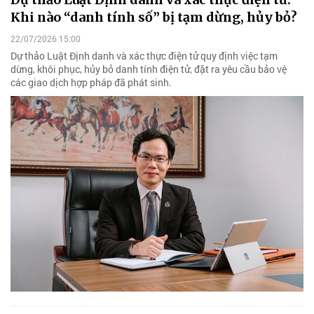
Khi nào “danh tính số” bị tạm dừng, hủy bỏ?
22/07/2026 15:00
Dự thảo Luật Định danh và xác thực điện tử quy định việc tạm
dừng, khôi phục, hủy bỏ danh tính điện tử, đặt ra yêu cầu bảo vệ
các giao dịch hợp pháp đã phát sinh.