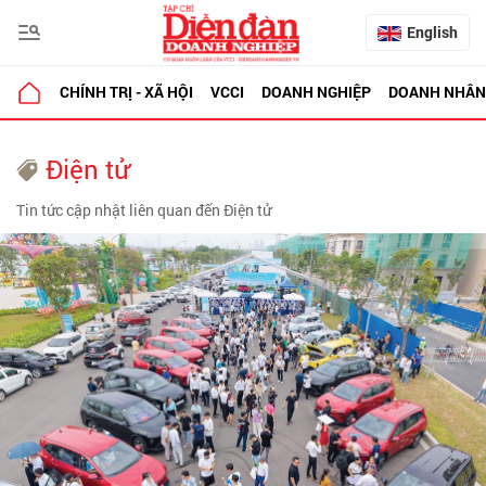
English
CHÍNH TRỊ - XÃ HỘI
VCCI
DOANH NGHIỆP
DOANH NHÂN
Điện tử
Tin tức cập nhật liên quan đến Điện tử