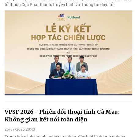
tử thuộc Cục Phát thanh,Truyền hình và Thông tin điện tử.
VPSF 2026 - Phiên đối thoại tỉnh Cà Mau:
Không gian kết nối toàn diện
25/07/2026 20:43
Trong bối cảnh doanh nghiệp tư nhân, đặc biệt là doanh nghiệp