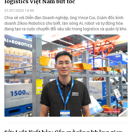
logistics Việt Nam bứt tốc
31/07/2026 14:44
Chia sẻ với Diễn đàn Doanh nghiệp, ông Vince Cui, Giám đốc kinh
doanh Zikoo Robotics cho biết, làn sóng AI, robot và tự động hóa
đang tạo ra cuộc chuyển đổi sâu sắc trong logistics và quản lý kho.