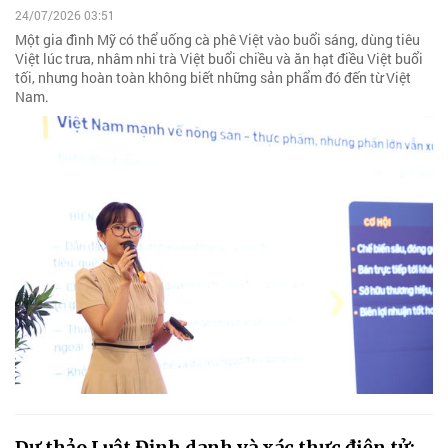
24/07/2026 03:51
Một gia đình Mỹ có thể uống cà phê Việt vào buổi sáng, dùng tiêu
Việt lúc trưa, nhâm nhi trà Việt buổi chiều và ăn hạt điều Việt buổi
tối, nhưng hoàn toàn không biết những sản phẩm đó đến từ Việt
Nam.
Dự thảo Luật Định danh và xác thực điện tử: