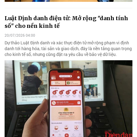
Luật Định danh điện tử: Mở rộng "danh tính
số" cho nền kinh tế
20/07/2026 04:00
Dự thảo Luật Định danh và xác thực điện tử mở rộng phạm vi định
danh tới hàng hóa, tài sản và giao dịch, đây là nền tảng quan trọng
cho kinh tế số, nhưng cũng đặt ra yêu cầu về bảo vệ dữ liệu.