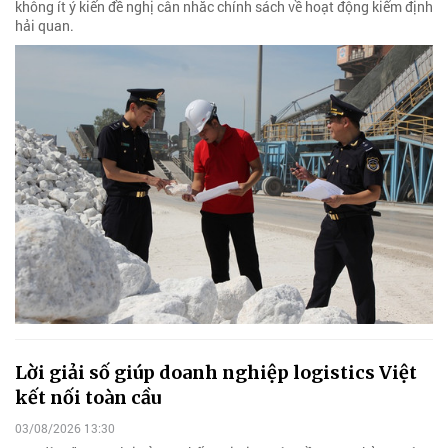
không ít ý kiến đề nghị cân nhắc chính sách về hoạt động kiểm định
hải quan.
Lời giải số giúp doanh nghiệp logistics Việt
kết nối toàn cầu
03/08/2026 13:30