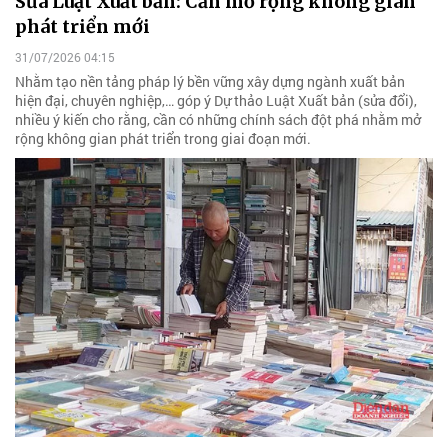
Sửa Luật Xuất bản: Cần mở rộng không gian
phát triển mới
31/07/2026 04:15
Nhằm tạo nền tảng pháp lý bền vững xây dựng ngành xuất bản
hiện đại, chuyên nghiệp,… góp ý Dự thảo Luật Xuất bản (sửa đổi),
nhiều ý kiến cho rằng, cần có những chính sách đột phá nhằm mở
rộng không gian phát triển trong giai đoạn mới.