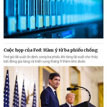
Cuộc họp của Fed: Hàm ý từ ba phiếu chống
Fed giữ lãi suất ổn định, song ba phiếu đòi tăng lãi suất cho thấy
bất đồng gia tăng và triển vọng tháng 9 thêm khó đoán.