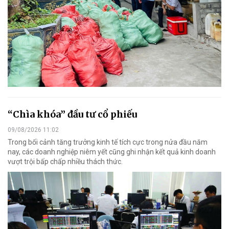
“Chìa khóa” đầu tư cổ phiếu
09/08/2026 11:02
Trong bối cảnh tăng trưởng kinh tế tích cực trong nửa đầu năm
nay, các doanh nghiệp niêm yết cũng ghi nhận kết quả kinh doanh
vượt trội bấp chấp nhiều thách thức.