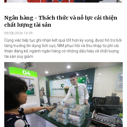
Ngân hàng - Thách thức và nỗ lực cải thiện
chất lượng tài sản
09/08/2026 16:09
Cùng việc tiếp tục ghi nhận kết quả tốt hơn kỳ vọng, được hỗ trợ bởi
tăng trưởng tín dụng tích cực, NIM phục hồi và thu nhập từ phí cải
thiện đáng kể, ngành ngân hàng có những dấu hiệu về chất lượng
tài sản suy giảm.