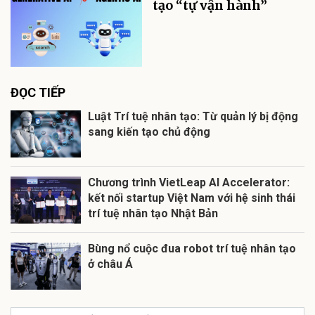
tạo “tự vận hành”
ĐỌC TIẾP
Luật Trí tuệ nhân tạo: Từ quản lý bị động
sang kiến tạo chủ động
Chương trình VietLeap AI Accelerator:
kết nối startup Việt Nam với hệ sinh thái
trí tuệ nhân tạo Nhật Bản
Bùng nổ cuộc đua robot trí tuệ nhân tạo
ở châu Á