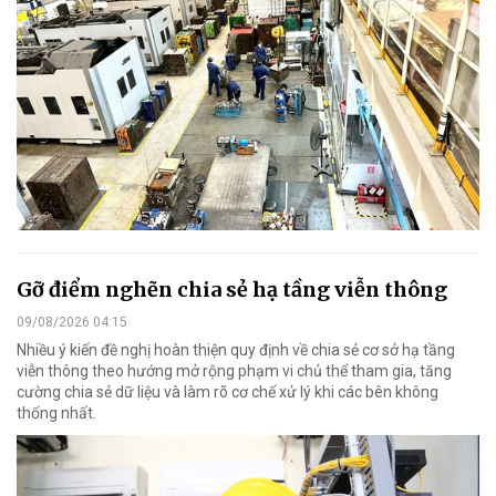
Gỡ điểm nghẽn chia sẻ hạ tầng viễn thông
09/08/2026 04:15
Nhiều ý kiến đề nghị hoàn thiện quy định về chia sẻ cơ sở hạ tầng
viễn thông theo hướng mở rộng phạm vi chủ thể tham gia, tăng
cường chia sẻ dữ liệu và làm rõ cơ chế xử lý khi các bên không
thống nhất.