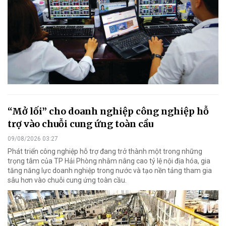
“Mở lối” cho doanh nghiệp công nghiệp hỗ
trợ vào chuỗi cung ứng toàn cầu
09/08/2026 03:27
Phát triển công nghiệp hỗ trợ đang trở thành một trong những
trọng tâm của TP Hải Phòng nhằm nâng cao tỷ lệ nội địa hóa, gia
tăng năng lực doanh nghiệp trong nước và tạo nền tảng tham gia
sâu hơn vào chuỗi cung ứng toàn cầu.