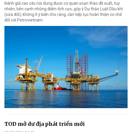
Đánh giá cao các nội dung được cơ quan soạn thảo đề xuất, tuy
nhiên, bên cạnh những điểm tích cực, góp ý Dự thảo Luật Dầu khí
(sửa đổi), không ít ý kiến cho rằng, cần tiếp tục hoàn thiện cơ chế
đối với Petrovietnam.
TOD mở dư địa phát triển mới