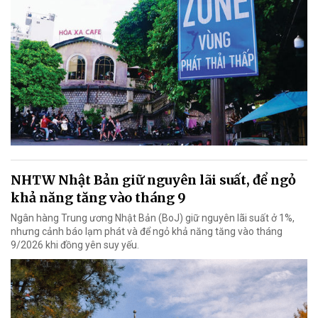
NHTW Nhật Bản giữ nguyên lãi suất, để ngỏ
khả năng tăng vào tháng 9
Ngân hàng Trung ương Nhật Bản (BoJ) giữ nguyên lãi suất ở 1%,
nhưng cảnh báo lạm phát và để ngỏ khả năng tăng vào tháng
9/2026 khi đồng yên suy yếu.