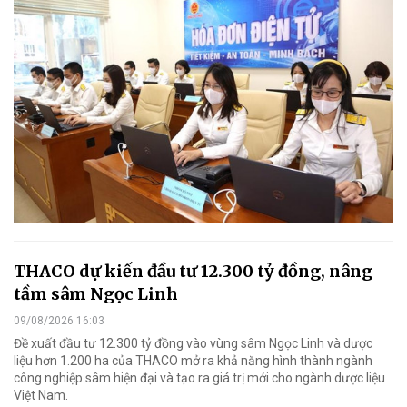
THACO dự kiến đầu tư 12.300 tỷ đồng, nâng
tầm sâm Ngọc Linh
09/08/2026 16:03
Đề xuất đầu tư 12.300 tỷ đồng vào vùng sâm Ngọc Linh và dược
liệu hơn 1.200 ha của THACO mở ra khả năng hình thành ngành
công nghiệp sâm hiện đại và tạo ra giá trị mới cho ngành dược liệu
Việt Nam.