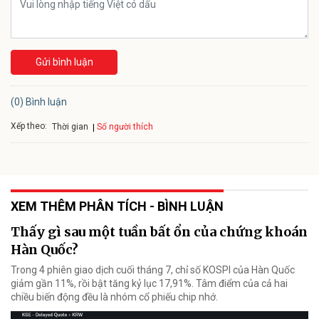
Gửi bình luận
(0) Bình luận
Xếp theo:
Số người thích
Thời gian
XEM THÊM PHÂN TÍCH - BÌNH LUẬN
Thấy gì sau một tuần bất ổn của chứng khoán
Hàn Quốc?
Trong 4 phiên giao dịch cuối tháng 7, chỉ số KOSPI của Hàn Quốc
giảm gần 11%, rồi bật tăng kỷ lục 17,91%. Tâm điểm của cả hai
chiều biến động đều là nhóm cổ phiếu chip nhớ.