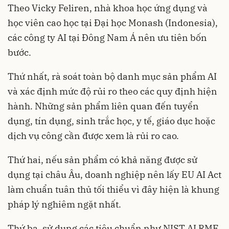
Theo Vicky Feliren, nhà khoa học ứng dụng và
học viên cao học tại Đại học Monash (Indonesia),
các công ty AI tại Đông Nam Á nên ưu tiên bốn
bước.
Thứ nhất, rà soát toàn bộ danh mục sản phẩm AI
và xác định mức độ rủi ro theo các quy định hiện
hành. Những sản phẩm liên quan đến tuyển
dụng, tín dụng, sinh trắc học, y tế, giáo dục hoặc
dịch vụ công cần được xem là rủi ro cao.
Thứ hai, nếu sản phẩm có khả năng được sử
dụng tại châu Âu, doanh nghiệp nên lấy EU AI Act
làm chuẩn tuân thủ tối thiểu vì đây hiện là khung
pháp lý nghiêm ngặt nhất.
Thứ ba, sử dụng các tiêu chuẩn như NIST AI RMF