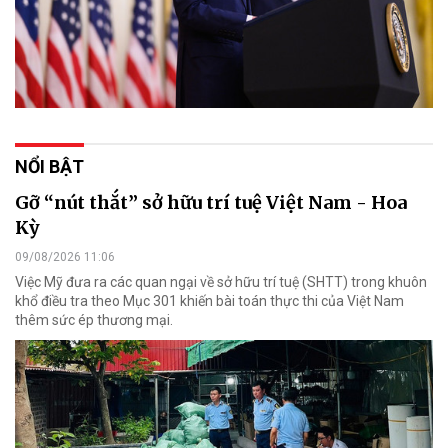
NỔI BẬT
Gỡ “nút thắt” sở hữu trí tuệ Việt Nam - Hoa
Kỳ
09/08/2026 11:06
Việc Mỹ đưa ra các quan ngại về sở hữu trí tuệ (SHTT) trong khuôn
khổ điều tra theo Mục 301 khiến bài toán thực thi của Việt Nam
thêm sức ép thương mại.