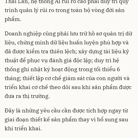
Thái Lan, hệ thống AI rủi ro cao phải duy trì quy
trình quản lý rủi ro trong toàn bộ vòng đời sản
phẩm.
Doanh nghiệp cũng phải lưu trữ hồ sơ quản trị dữ
liệu, chứng minh dữ liệu huấn luyện phù hợp và
đã được kiểm tra thiên lệch; xây dựng tài liệu kỹ
thuật để phục vụ đánh giá độc lập; duy trì hệ
thống ghi nhật ký hoạt động trong tối thiểu 6
tháng; thiết lập cơ chế giám sát của con người và
triển khai cơ chế theo dõi sau khi sản phẩm được
đưa ra thị trường.
Đây là những yêu cầu cần được tích hợp ngay từ
giai đoạn thiết kế sản phẩm thay vì bổ sung sau
khi triển khai.