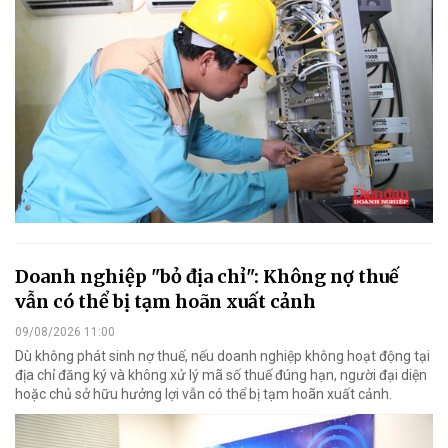
Doanh nghiệp "bỏ địa chỉ": Không nợ thuế
vẫn có thể bị tạm hoãn xuất cảnh
09/08/2026 11:00
Dù không phát sinh nợ thuế, nếu doanh nghiệp không hoạt động tại
địa chỉ đăng ký và không xử lý mã số thuế đúng hạn, người đại diện
hoặc chủ sở hữu hưởng lợi vẫn có thể bị tạm hoãn xuất cảnh.