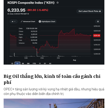
Big Oil thắng lớn, kinh tế toàn cầu gánh chi
phí
OPEC+ tăng sản lượng với kỳ vọng hạ nhiệt giá dầu, nhưng hiệu quả
còn phụ thuộc vào diễn biến địa chính trị.