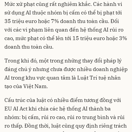
Mức xử phạt cũng rất nghiêm khắc. Các hành vi
sử dụng AI thuộc nhóm bị cấm có thể bị phạt tới
35 triệu euro hoặc 7% doanh thu toàn cầu. Đối
với các vi phạm liên quan đến hệ thống AI rủi ro
cao, mức phạt có thể lên tới 15 triệu euro hoặc 3%
doanh thu toàn cầu.
Trong khi đó, một trong những thay đổi pháp lý
đáng chú ý nhưng chưa được nhiều doanh nghiệp
AI trong khu vực quan tâm là Luật Trí tuệ nhân
tạo của Việt Nam.
Cấu trúc của luật có nhiều điểm tương đồng với
EU AI Act khi chia các hệ thống AI thành ba
nhóm: bị cấm, rủi ro cao, rủi ro trung bình và rủi
ro thấp. Đồng thời, luật cũng quy định riêng trách