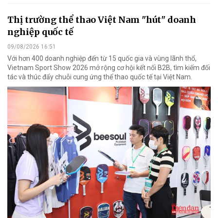
Thị trường thể thao Việt Nam "hút" doanh
nghiệp quốc tế
09/08/2026 16:51
Với hơn 400 doanh nghiệp đến từ 15 quốc gia và vùng lãnh thổ,
Vietnam Sport Show 2026 mở rộng cơ hội kết nối B2B, tìm kiếm đối
tác và thúc đẩy chuỗi cung ứng thể thao quốc tế tại Việt Nam.