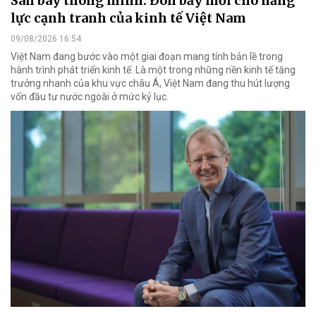
Sân bay thông minh: Đòn bẩy mới cho năng
lực cạnh tranh của kinh tế Việt Nam
09/08/2026 16:54
Việt Nam đang bước vào một giai đoạn mang tính bản lề trong
hành trình phát triển kinh tế. Là một trong những nền kinh tế tăng
trưởng nhanh của khu vực châu Á, Việt Nam đang thu hút lượng
vốn đầu tư nước ngoài ở mức kỷ lục.