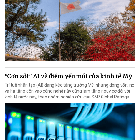
"Cơn sốt" AI và điểm yếu mới của kinh tế Mỹ
Trí tuệ nhân tạo (AI) đang kéo tăng trưởng Mỹ, nhưng dòng vốn, nợ
và hạ tầng dồn vào công nghệ này cũng làm tăng nguy cơ đối với
kinh tế nước này, theo nhóm nghiên cứu của S&P Global Ratings.