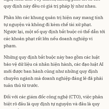
quy định này đều có giá trị pháp lý như nhau.
Phần lớn các khung quản trị hiện nay mang tính
tự nguyện và không đi kèm chế tài xử phạt.
Ngược lại, một số quy định bắt buộc có thể dẫn tới
các khoản phạt rất lớn nếu doanh nghiệp vi
phạm.
Những quy định bắt buộc này bao gồm các luật
bảo vệ dữ liệu cá nhân hiện hành, các đạo luật AI
mới được ban hành cũng như những quy định
chuyên ngành mà doanh nghiệp đáng lẽ đã phải
tuân thủ từ trước.
Đối với các giám đốc công nghệ (CTO), việc phân
biệt rõ đâu là quy định tự nguyện và đâu là quy