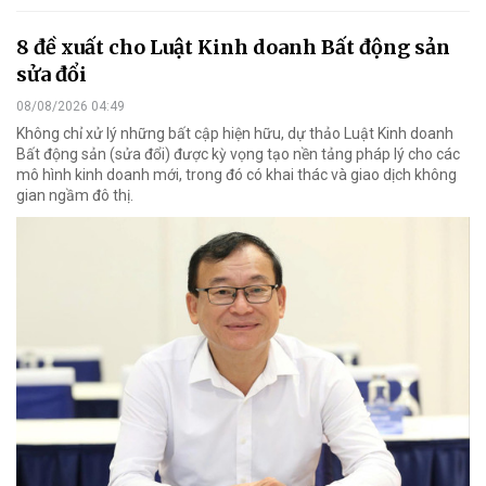
8 đề xuất cho Luật Kinh doanh Bất động sản
sửa đổi
08/08/2026 04:49
Không chỉ xử lý những bất cập hiện hữu, dự thảo Luật Kinh doanh
Bất động sản (sửa đổi) được kỳ vọng tạo nền tảng pháp lý cho các
mô hình kinh doanh mới, trong đó có khai thác và giao dịch không
gian ngầm đô thị.