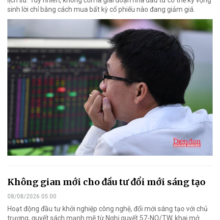
sinh lời chỉ bằng cách mua bất kỳ cổ phiếu nào đang giảm giá.
Không gian mới cho đầu tư đổi mới sáng tạo
08/08/2026 05:00
Hoạt động đầu tư khởi nghiệp công nghệ, đổi mới sáng tạo với chủ
trương, quyết sách mạnh mẽ từ Nghị quyết 57-NQ/TW, khai mở