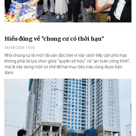
Hiểu đúng về "chung cư có thời hạn"
08/08/2026 14:05
Nhà chung cư là một tài sản đặc biệt vì vậy cách tiếp cận phù hợp
không phải là lựa chọn giữa “quyền sở hữu” và “an toàn công trình”,
mà là xây dựng một cơ chế để hai mục tiêu này cùng được bảo
đảm.