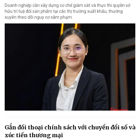
Doanh nghiệp cần xây dựng cơ chế giám sát và thực thi quyền sở
hữu trí tuệ đối sản phẩm tại các thị trường xuất khẩu, thường
xuyên theo dõi nguy cơ xâm phạm.
Gắn đối thoại chính sách với chuyển đổi số và
xúc tiến thương mại