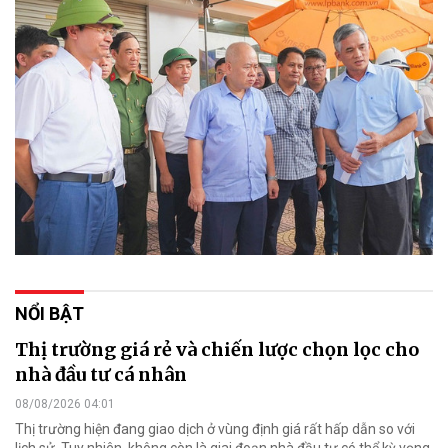
NỔI BẬT
Thị trường giá rẻ và chiến lược chọn lọc cho
nhà đầu tư cá nhân
08/08/2026 04:01
Thị trường hiện đang giao dịch ở vùng định giá rất hấp dẫn so với
lịch sử. Tuy nhiên, không còn là giai đoạn nhà đầu tư có thể kỳ vọng