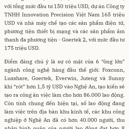
với tổng mức đầu tư 150 triệu USD, dự án Công ty
TNHH Innovation Precision Việt Nam 165 triệu
USD và nhà máy chế tạo các sản phẩm điện tử,
phương tiện thiết bị mạng và các sản phẩm âm
thanh đa phương tiện - Goertek 2, với mức đầu tư
175 triệu USD.
Điểm đáng chú ý là sự có mặt của 6 “ông lớn”
ngành công nghệ hàng đầu thế giới: Foxconn,
Luxshare, Goertek, Everwin, Juteng và Sunny
khi “rót” hơn 1,5 tỷ USD vào Nghệ An, tạo kiến sẽ
tạo ra công ăn việc làm cho hơn 86.000 lao động.
Còn tính chung đến hiện tại, số lao động đang
làm việc trên địa bàn khu kinh tế, các khu công
nghiệp ở Nghệ An đã có hơn 40.000 người, thu
nhập bình quân của người lao động đạt hơn 8