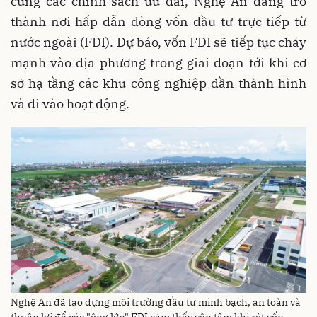
cùng các chính sách ưu đãi, Nghệ An đang trở
thành nơi hấp dẫn dòng vốn đầu tư trực tiếp từ
nước ngoài (FDI). Dự báo, vốn FDI sẽ tiếp tục chảy
mạnh vào địa phương trong giai đoạn tới khi cơ
sở hạ tầng các khu công nghiệp dần thành hình
và đi vào hoạt động.
Nghệ An đã tạo dựng môi trường đầu tư minh bạch, an toàn và