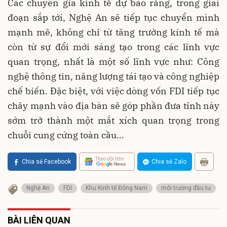
Các chuyên gia kinh tế dự báo rằng, trong giai
đoạn sắp tới, Nghệ An sẽ tiếp tục chuyển mình
mạnh mẽ, không chỉ từ tăng trưởng kinh tế mà
còn từ sự đổi mới sáng tạo trong các lĩnh vực
quan trọng, nhất là một số lĩnh vực như: Công
nghệ thông tin, năng lượng tái tạo và công nghiệp
chế biến. Đặc biệt, với việc dòng vốn FDI tiếp tục
chảy mạnh vào địa bàn sẽ góp phần đưa tỉnh này
sớm trở thành một mắt xích quan trọng trong
chuỗi cung cứng toàn cầu…
Theo dõi trên
Chia sẻ Facebook
Chia sẻ Zalo
Nghệ An
FDI
Khu Kinh tế Đông Nam
môi trường đầu tư
BÀI LIÊN QUAN