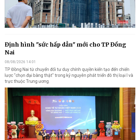
Định hình "sức hấp dẫn" mới cho TP Đồng
Nai
08/08/2026 14:01
TP Đồng Nai từ chuyển đổi tư duy chính quyền kiến tạo đến chiến
lược "chọn đại bàng thật" trong kỷ nguyên phát triển đô thị loại I và
trực thuộc Trung ương.