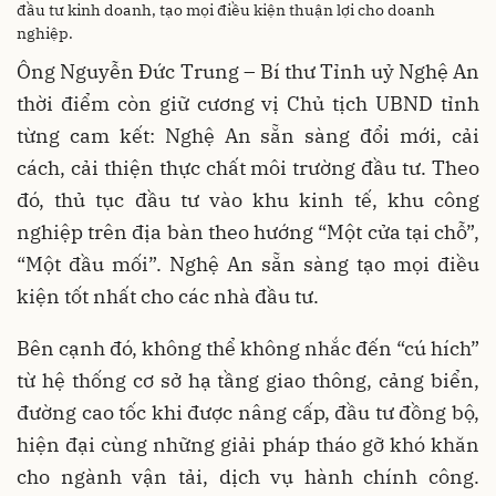
đầu tư kinh doanh, tạo mọi điều kiện thuận lợi cho doanh
nghiệp.
Ông Nguyễn Đức Trung – Bí thư Tỉnh uỷ Nghệ An
thời điểm còn giữ cương vị Chủ tịch UBND tỉnh
từng cam kết: Nghệ An sẵn sàng đổi mới, cải
cách, cải thiện thực chất môi trường đầu tư. Theo
đó, thủ tục đầu tư vào khu kinh tế, khu công
nghiệp trên địa bàn theo hướng “Một cửa tại chỗ”,
“Một đầu mối”. Nghệ An sẵn sàng tạo mọi điều
kiện tốt nhất cho các nhà đầu tư.
Bên cạnh đó, không thể không nhắc đến “cú hích”
từ hệ thống cơ sở hạ tầng giao thông, cảng biển,
đường cao tốc khi được nâng cấp, đầu tư đồng bộ,
hiện đại cùng những giải pháp tháo gỡ khó khăn
cho ngành vận tải, dịch vụ hành chính công.