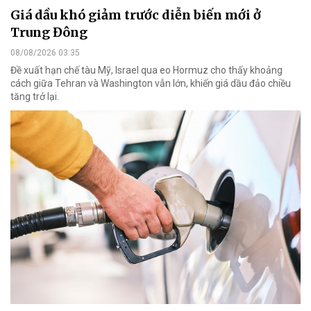
Giá dầu khó giảm trước diễn biến mới ở
Trung Đông
08/08/2026 03:35
Đề xuất hạn chế tàu Mỹ, Israel qua eo Hormuz cho thấy khoảng
cách giữa Tehran và Washington vẫn lớn, khiến giá dầu đảo chiều
tăng trở lại.