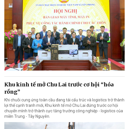
Khu kinh tế mở Chu Lai trước cơ hội “hóa
rồng”
Khi chuỗi cung ứng toàn cầu đang tái cấu trúc và logistics trở thành
lợi thế cạnh tranh mới, Khu kinh tế mở Chu Lai đứng trước cơ hội
chuyển mình trở thành cực tăng trưởng công nghiệp - logistics của
miền Trung - Tây Nguyên.