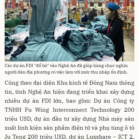
Các dự án FDI "đổ bộ" vào Nghệ An đã giúp hàng chục nghìn
người dân địa phương có việc làm với mức thu nhập ổn định.
Cũng theo đại diện Khu kinh tế Đông Nam thông
tin, tỉnh Nghệ An hiện đang triển khai xây dựng
nhiều dự án FDI lớn, bao gồm: Dự án Công ty
TNHH Fu Wing Interconnect Technology 200
triệu USD, dự án đầu tư xây dựng Nhà máy sản
xuất linh kiện sản phẩm điện tử và phụ tùng ô tô
Ju Teng 200 triệu USD, dự án Luxshare – ICT 2,