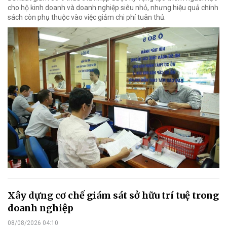
cho hộ kinh doanh và doanh nghiệp siêu nhỏ, nhưng hiệu quả chính
sách còn phụ thuộc vào việc giảm chi phí tuân thủ.
Xây dựng cơ chế giám sát sở hữu trí tuệ trong
doanh nghiệp
08/08/2026 04:10