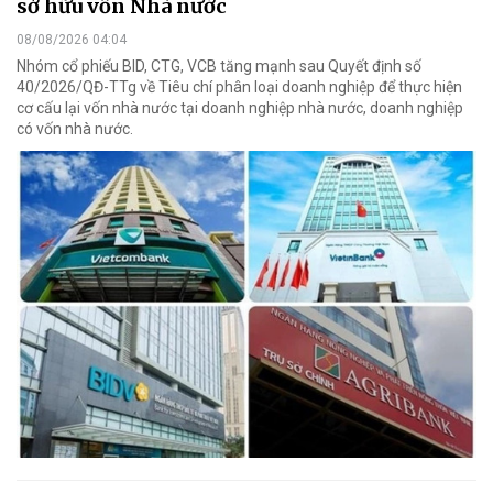
sở hữu vốn Nhà nước
08/08/2026 04:04
Nhóm cổ phiếu BID, CTG, VCB tăng mạnh sau Quyết định số
40/2026/QĐ-TTg về Tiêu chí phân loại doanh nghiệp để thực hiện
cơ cấu lại vốn nhà nước tại doanh nghiệp nhà nước, doanh nghiệp
có vốn nhà nước.