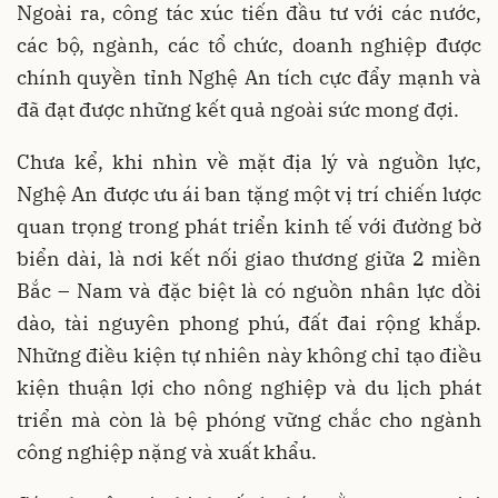
Ngoài ra, công tác xúc tiến đầu tư với các nước,
các bộ, ngành, các tổ chức, doanh nghiệp được
chính quyền tỉnh Nghệ An tích cực đẩy mạnh và
đã đạt được những kết quả ngoài sức mong đợi.
Chưa kể, khi nhìn về mặt địa lý và nguồn lực,
Nghệ An được ưu ái ban tặng một vị trí chiến lược
quan trọng trong phát triển kinh tế với đường bờ
biển dài, là nơi kết nối giao thương giữa 2 miền
Bắc – Nam và đặc biệt là có nguồn nhân lực dồi
dào, tài nguyên phong phú, đất đai rộng khắp.
Những điều kiện tự nhiên này không chỉ tạo điều
kiện thuận lợi cho nông nghiệp và du lịch phát
triển mà còn là bệ phóng vững chắc cho ngành
công nghiệp nặng và xuất khẩu.