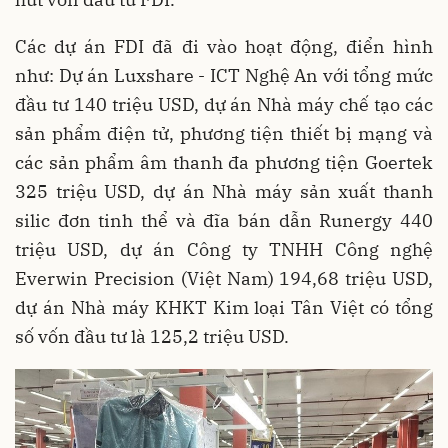
Các dự án FDI đã đi vào hoạt động, điển hình
như: Dự án Luxshare - ICT Nghệ An với tổng mức
đầu tư 140 triệu USD, dự án Nhà máy chế tạo các
sản phẩm điện tử, phương tiện thiết bị mạng và
các sản phẩm âm thanh đa phương tiện Goertek
325 triệu USD, dự án Nhà máy sản xuất thanh
silic đơn tinh thể và đĩa bán dẫn Runergy 440
triệu USD, dự án Công ty TNHH Công nghệ
Everwin Precision (Việt Nam) 194,68 triệu USD,
dự án Nhà máy KHKT Kim loại Tân Việt có tổng
số vốn đầu tư là 125,2 triệu USD.