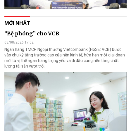
MỚI NHẤT
“Bệ phóng” cho VCB
08/08/2026 17:02
Ngân hàng TMCP Ngoại thương Vietcombank (HoSE: VCB) bước
vào chu kỳ tăng trưởng cao của nền kinh tế, hứa hẹn một giai đoạn
mới từ vị thế ngân hàng trọng yếu và đi đầu cùng nền tảng chất
lượng tài sản vượt trội.