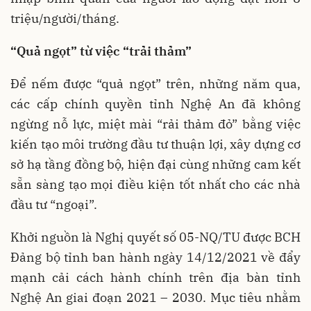
triệu/người/tháng.
“Quả ngọt” từ việc “trải thảm”
Để nếm được “quả ngọt” trên, những năm qua,
các cấp chính quyền tỉnh Nghệ An đã không
ngừng nỗ lực, miệt mài “rải thảm đỏ” bằng việc
kiến tạo môi trường đầu tư thuận lợi, xây dựng cơ
sở hạ tầng đồng bộ, hiện đại cùng những cam kết
sẵn sàng tạo mọi điều kiện tốt nhất cho các nhà
đầu tư “ngoại”.
Khởi nguồn là Nghị quyết số 05-NQ/TU được BCH
Đảng bộ tỉnh ban hành ngày 14/12/2021 về đẩy
mạnh cải cách hành chính trên địa bàn tỉnh
Nghệ An giai đoạn 2021 – 2030. Mục tiêu nhằm