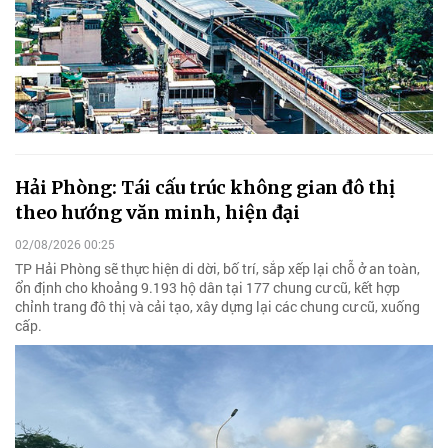
Hải Phòng: Tái cấu trúc không gian đô thị
theo hướng văn minh, hiện đại
02/08/2026 00:25
TP Hải Phòng sẽ thực hiện di dời, bố trí, sắp xếp lại chỗ ở an toàn,
ổn định cho khoảng 9.193 hộ dân tại 177 chung cư cũ, kết hợp
chỉnh trang đô thị và cải tạo, xây dựng lại các chung cư cũ, xuống
cấp.