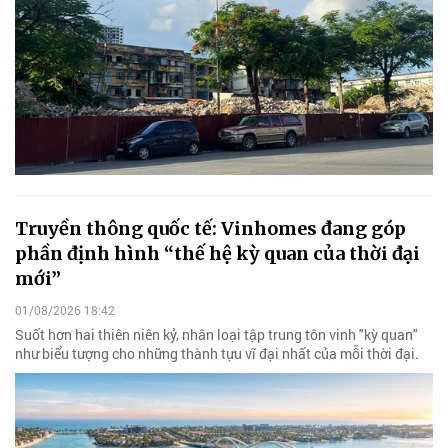
Truyền thông quốc tế: Vinhomes đang góp
phần định hình “thế hệ kỳ quan của thời đại
mới”
01/08/2026 18:42
Suốt hơn hai thiên niên kỷ, nhân loại tập trung tôn vinh "kỳ quan"
như biểu tượng cho những thành tựu vĩ đại nhất của mỗi thời đại.