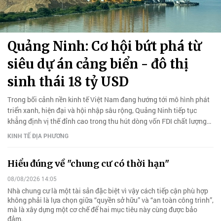
Quảng Ninh: Cơ hội bứt phá từ
siêu dự án cảng biển - đô thị
sinh thái 18 tỷ USD
Trong bối cảnh nền kinh tế Việt Nam đang hướng tới mô hình phát
triển xanh, hiện đại và hội nhập sâu rộng, Quảng Ninh tiếp tục
khẳng định vị thế đỉnh cao trong thu hút dòng vốn FDI chất lượng
cao.
KINH TẾ ĐỊA PHƯƠNG
Hiểu đúng về "chung cư có thời hạn"
08/08/2026 14:05
Nhà chung cư là một tài sản đặc biệt vì vậy cách tiếp cận phù hợp
không phải là lựa chọn giữa “quyền sở hữu” và “an toàn công trình”,
mà là xây dựng một cơ chế để hai mục tiêu này cùng được bảo
đảm.