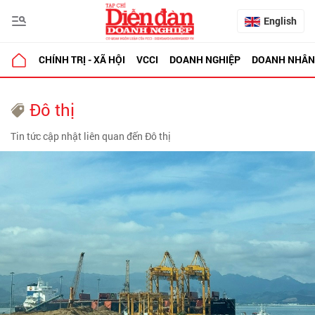
English
CHÍNH TRỊ - XÃ HỘI
VCCI
DOANH NGHIỆP
DOANH NHÂN
Đô thị
Tin tức cập nhật liên quan đến Đô thị