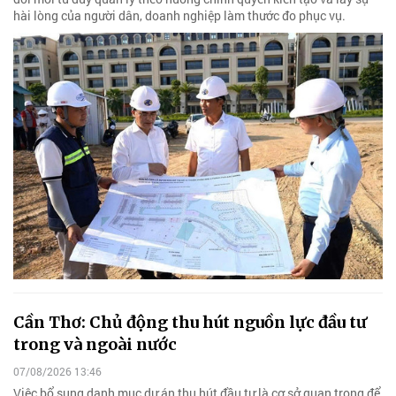
hài lòng của người dân, doanh nghiệp làm thước đo phục vụ.
Cần Thơ: Chủ động thu hút nguồn lực đầu tư
trong và ngoài nước
07/08/2026 13:46
Việc bổ sung danh mục dự án thu hút đầu tư là cơ sở quan trọng để