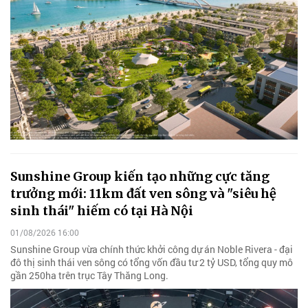
Sunshine Group kiến tạo những cực tăng
trưởng mới: 11km đất ven sông và "siêu hệ
sinh thái" hiếm có tại Hà Nội
01/08/2026 16:00
Sunshine Group vừa chính thức khởi công dự án Noble Rivera - đại
đô thị sinh thái ven sông có tổng vốn đầu tư 2 tỷ USD, tổng quy mô
gần 250ha trên trục Tây Thăng Long.