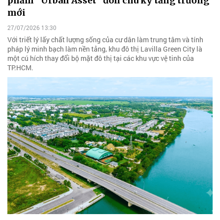
phẩm “Urban Asset” đón chu kỳ tăng trưởng
mới
27/07/2026 13:30
Với triết lý lấy chất lượng sống của cư dân làm trung tâm và tính
pháp lý minh bạch làm nền tảng, khu đô thị Lavilla Green City là
một cú hích thay đổi bộ mặt đô thị tại các khu vực vệ tinh của
TP.HCM.