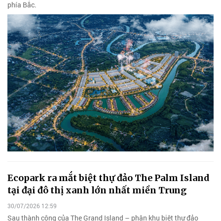
phía Bắc.
Ecopark ra mắt biệt thự đảo The Palm Island
tại đại đô thị xanh lớn nhất miền Trung
30/07/2026 12:59
Sau thành công của The Grand Island – phân khu biệt thự đảo