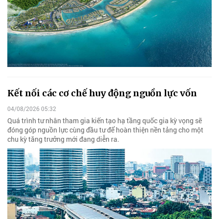
Kết nối các cơ chế huy động nguồn lực vốn
04/08/2026 05:32
Quá trình tư nhân tham gia kiến tạo hạ tầng quốc gia kỳ vọng sẽ
đóng góp nguồn lực cùng đầu tư để hoàn thiện nền tảng cho một
chu kỳ tăng trưởng mới đang diễn ra.