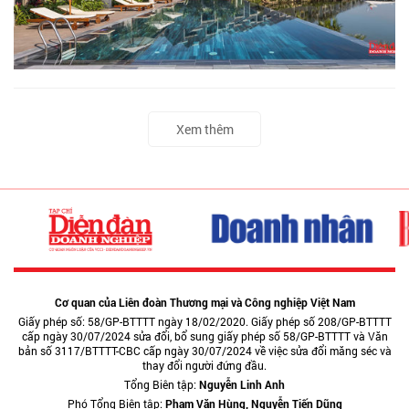
Xem thêm
Cơ quan của Liên đoàn Thương mại và Công nghiệp Việt Nam
Giấy phép số: 58/GP-BTTTT ngày 18/02/2020. Giấy phép số 208/GP-BTTTT
cấp ngày 30/07/2024 sửa đổi, bổ sung giấy phép số 58/GP-BTTTT và Văn
bản số 3117/BTTTT-CBC cấp ngày 30/07/2024 về việc sửa đổi măng séc và
thay đổi người đứng đầu.
Tổng Biên tập:
Nguyễn Linh Anh
Phó Tổng Biên tập:
Phạm Văn Hùng, Nguyễn Tiến Dũng