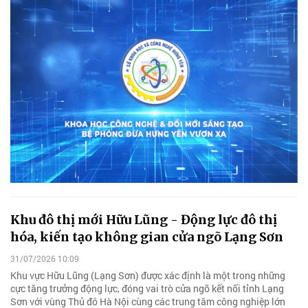
Khu đô thị mới Hữu Lũng - Động lực đô thị
hóa, kiến tạo không gian cửa ngõ Lạng Sơn
31/07/2026 10:09
Khu vực Hữu Lũng (Lạng Sơn) được xác định là một trong những
cực tăng trưởng động lực, đóng vai trò cửa ngõ kết nối tỉnh Lạng
Sơn với vùng Thủ đô Hà Nội cùng các trung tâm công nghiệp lớn