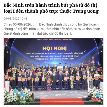
Bắc Ninh trên hành trình bứt phá từ đô thị
loại I đến thành phố trực thuộc Trung ương
06/08/2026 10:48
Chiều 05/08/2026, tỉnh Bắc Ninh chính thức công bố Quy hoạch
chung đô thị đến năm 2050, tầm nhìn đến năm 2075 và đón nhận
Quyết định công nhận đạt tiêu chí đô thị loại I.