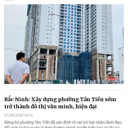
Bắc Ninh: Xây dựng phường Tân Tiến sớm
trở thành đô thị văn minh, hiện đại
07/08/2026 14:16
Đảng bộ phường Tân Tiến đã xác định rõ vai trò hạt nhân lãnh đạo,
đổi mới tư duy quản lý theo hướng chính quyền kiến tạo và lấy sự