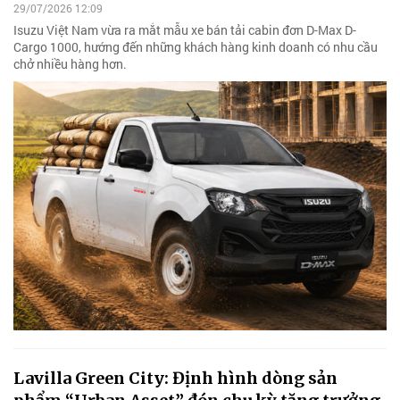
29/07/2026 12:09
Isuzu Việt Nam vừa ra mắt mẫu xe bán tải cabin đơn D-Max D-
Cargo 1000, hướng đến những khách hàng kinh doanh có nhu cầu
chở nhiều hàng hơn.
Lavilla Green City: Định hình dòng sản