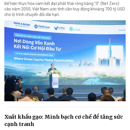
Để hiện thực hóa cam kết đạt phát thải ròng bằng "0" (Net Zero)
vào năm 2050, Việt Nam ước tính cần huy động khoảng 700 tỷ USD
cho lộ trình chuyển đổi dài hạn.
Xuất khẩu gạo: Minh bạch cơ chế để tăng sức
cạnh tranh