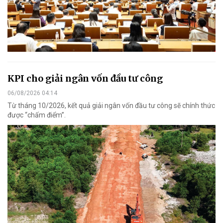
KPI cho giải ngân vốn đầu tư công
06/08/2026 04:14
Từ tháng 10/2026, kết quả giải ngân vốn đầu tư công sẽ chính thức
được “chấm điểm”.