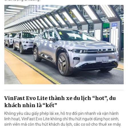
VinFast Evo Lite thành xe du lịch “hot”, du
khách nhìn là “kết”
Không yêu cầu giấy phép lái xe, hỗ trợ đổi pin nhanh và vận hành
linh hoạt, VinFast Evo Lite không chỉ thu hút người dùng học sinh,
sinh viên mà còn thu hút khách du lịch, các cơ sở cho thuê xe máy.