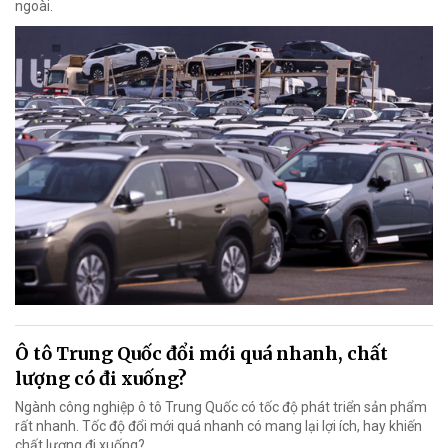
ngoài.
Ô tô Trung Quốc đổi mới quá nhanh, chất
lượng có đi xuống?
Ngành công nghiệp ô tô Trung Quốc có tốc độ phát triển sản phẩm
rất nhanh. Tốc độ đổi mới quá nhanh có mang lại lợi ích, hay khiến
chất lượng đi xuống?