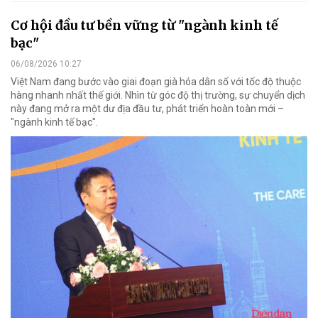
Cơ hội đầu tư bền vững từ "ngành kinh tế
bạc"
06/08/2026 10:27
Việt Nam đang bước vào giai đoạn già hóa dân số với tốc độ thuộc
hàng nhanh nhất thế giới. Nhìn từ góc độ thị trường, sự chuyển dịch
này đang mở ra một dư địa đầu tư, phát triển hoàn toàn mới –
"ngành kinh tế bạc".