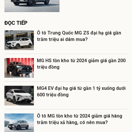
ĐỌC TIẾP
Ô tô Trung Quốc MG ZS đại hạ giá gần
trăm triệu ai dám mua?
MG HS tồn kho từ 2024 giảm giá gần 200
triệu đồng
MG4 EV đại hạ giá từ gần 1 tỷ xuống dưới
600 triệu đồng
Ô tô MG tồn kho từ 2024 giảm giá hàng
trăm triệu xả hàng, có nên mua?