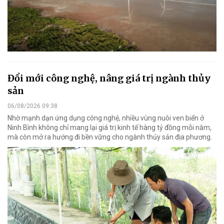
Đổi mới công nghệ, nâng giá trị ngành thủy
sản
06/08/2026 09:38
Nhờ mạnh dạn ứng dụng công nghệ, nhiều vùng nuôi ven biển ở
Ninh Bình không chỉ mang lại giá trị kinh tế hàng tỷ đồng mỗi năm,
mà còn mở ra hướng đi bền vững cho ngành thủy sản địa phương.