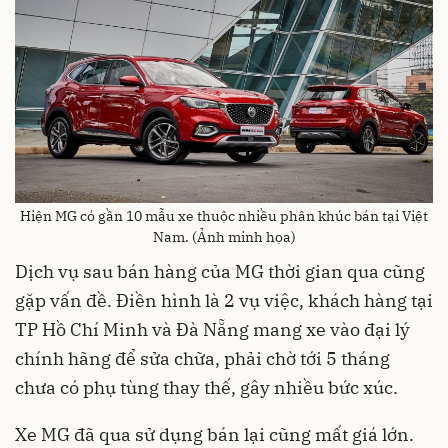
Hiện MG có gần 10 mẫu xe thuộc nhiều phân khúc bán tại Việt
Nam. (Ảnh minh họa)
Dịch vụ sau bán hàng của MG thời gian qua cũng
gặp vấn đề. Điền hình là 2 vụ việc, khách hàng tại
TP Hồ Chí Minh và Đà Nẵng mang xe vào đại lý
chính hãng để sửa chữa, phải chờ tới 5 tháng
chưa có phụ tùng thay thế, gây nhiều bức xúc.
Xe MG đã qua sử dụng bán lại cũng mất giá lớn.