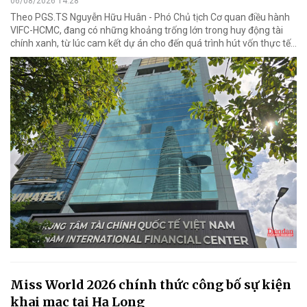
06/08/2026 14:28
Theo PGS.TS Nguyễn Hữu Huân - Phó Chủ tịch Cơ quan điều hành
VIFC-HCMC, đang có những khoảng trống lớn trong huy động tài
chính xanh, từ lúc cam kết dự án cho đến quá trình hút vốn thực tế...
Miss World 2026 chính thức công bố sự kiện
khai mạc tại Hạ Long