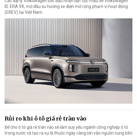
Các đại lý Volkswagen bắt đầu nhận đặt cọc mẫu xe Volkswagen
ID. ERA 9X, mở đầu xu hướng xe điện mở rộng phạm vị hoạt động
(EREV) tại Việt Nam.
Rủi ro khi ô tô giá rẻ tràn vào
Để cho ô tô giả rẻ tràn vào sẽ làm suy yếu ngành công nghiệp ô tô
trong nước và tạo ra sự lệ thuộc ngày càng lớn vào nguồn cung bên