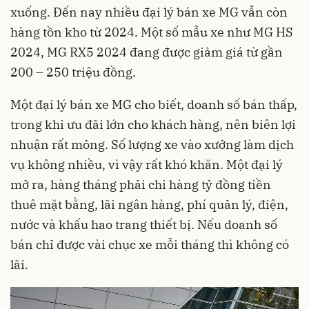
xuống. Đến nay nhiều đại lý bán xe MG vẫn còn
hàng tồn kho từ 2024. Một số mẫu xe như MG HS
2024, MG RX5 2024 đang được giảm giá từ gần
200 – 250 triệu đồng.
Một đại lý bán xe MG cho biết, doanh số bán thấp,
trong khi ưu đãi lớn cho khách hàng, nên biên lợi
nhuận rất mỏng. Số lượng xe vào xưởng làm dịch
vụ không nhiều, vì vậy rất khó khăn. Một đại lý
mở ra, hàng tháng phải chi hàng tỷ đồng tiền
thuê mặt bằng, lãi ngân hàng, phí quản lý, điện,
nước và khấu hao trang thiết bị. Nếu doanh số
bán chỉ được vài chục xe mỗi tháng thì không có
lãi.