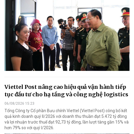
Viettel Post nâng cao hiệu quả vận hành tiếp
tục đầu tư cho hạ tầng và công nghệ logistics
06/08/2026 15:23
Tổng Công ty Cổ phần Bưu chính Viettel (Viettel Post) công bố kết
quả kinh doanh quý II/2026 với doanh thu thuần đạt 5.472 tỷ đồng
và lợi nhuận trước thuế đạt 92,73 tỷ đồng, lần lượt tăng gần 15% và
hơn 79% so với quý I/2026.