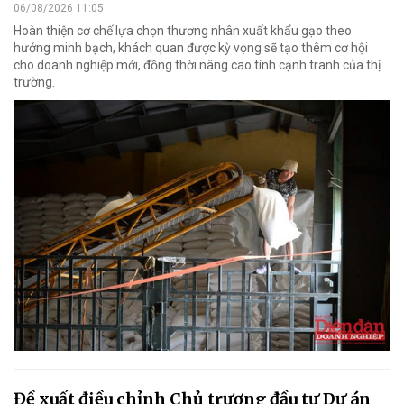
06/08/2026 11:05
Hoàn thiện cơ chế lựa chọn thương nhân xuất khẩu gạo theo
hướng minh bạch, khách quan được kỳ vọng sẽ tạo thêm cơ hội
cho doanh nghiệp mới, đồng thời nâng cao tính cạnh tranh của thị
trường.
Đề xuất điều chỉnh Chủ trương đầu tư Dự án