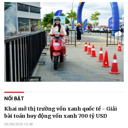
NỔI BẬT
Khai mở thị trường vốn xanh quốc tế - Giải
bài toán huy động vốn xanh 700 tỷ USD
06/08/2026 10:48