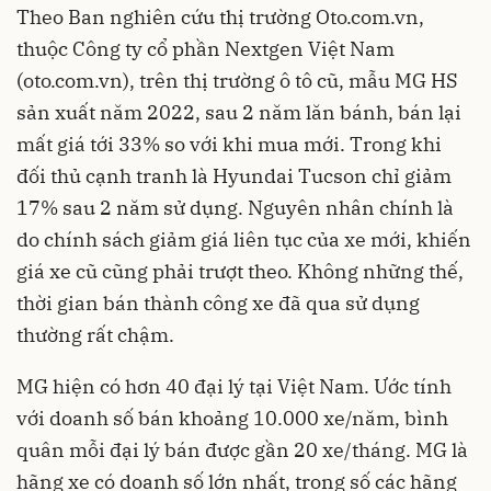
Theo Ban nghiên cứu thị trường Oto.com.vn,
thuộc Công ty cổ phần Nextgen Việt Nam
(oto.com.vn), trên thị trường ô tô cũ, mẫu MG HS
sản xuất năm 2022, sau 2 năm lăn bánh, bán lại
mất giá tới 33% so với khi mua mới. Trong khi
đối thủ cạnh tranh là Hyundai Tucson chỉ giảm
17% sau 2 năm sử dụng. Nguyên nhân chính là
do chính sách giảm giá liên tục của xe mới, khiến
giá xe cũ cũng phải trượt theo. Không những thế,
thời gian bán thành công xe đã qua sử dụng
thường rất chậm.
MG hiện có hơn 40 đại lý tại Việt Nam. Ước tính
với doanh số bán khoảng 10.000 xe/năm, bình
quân mỗi đại lý bán được gần 20 xe/tháng. MG là
hãng xe có doanh số lớn nhất, trong số các hãng