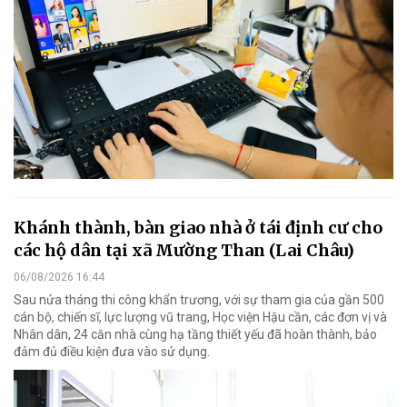
Khánh thành, bàn giao nhà ở tái định cư cho
các hộ dân tại xã Mường Than (Lai Châu)
06/08/2026 16:44
Sau nửa tháng thi công khẩn trương, với sự tham gia của gần 500
cán bộ, chiến sĩ, lực lượng vũ trang, Học viện Hậu cần, các đơn vị và
Nhân dân, 24 căn nhà cùng hạ tầng thiết yếu đã hoàn thành, bảo
đảm đủ điều kiện đưa vào sử dụng.