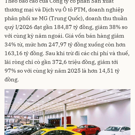
Theo báo cáo của Công ty cổ phần Sản xuất
thương mại và Dịch vụ Ô tô PTM, doanh nghiệp
phân phối xe MG (Trung Quốc), doanh thu thuần
quý I/2026 đạt gần 184,87 tỷ đồng, giảm 38% so
với cùng kỳ năm ngoái. Giá vốn bán hàng giảm
34% từ, mức hơn 247,97 tỷ đồng xuống còn hơn
163,16 tỷ đồng. Sau khi trừ đi các chi phí và thuế,
lãi ròng chỉ cò gần 372,6 triệu đồng, giảm tới
97% so với cùng kỳ năm 2025 là hơn 14,51 tỷ
đồng.