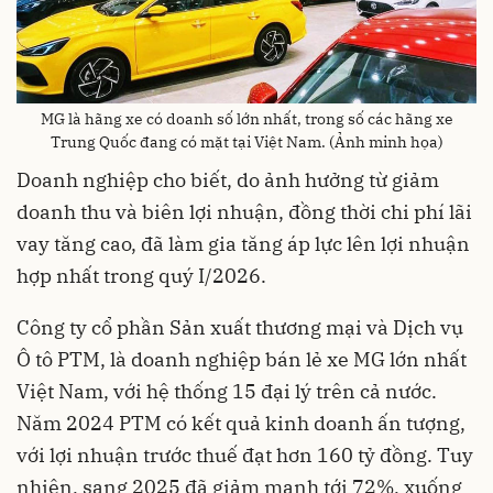
MG là hãng xe có doanh số lớn nhất, trong số các hãng xe
Trung Quốc đang có mặt tại Việt Nam. (Ảnh minh họa)
Doanh nghiệp cho biết, do ảnh hưởng từ giảm
doanh thu và biên lợi nhuận, đồng thời chi phí lãi
vay tăng cao, đã làm gia tăng áp lực lên lợi nhuận
hợp nhất trong quý I/2026.
Công ty cổ phần Sản xuất thương mại và Dịch vụ
Ô tô PTM, là doanh nghiệp bán lẻ xe MG lớn nhất
Việt Nam, với hệ thống 15 đại lý trên cả nước.
Năm 2024 PTM có kết quả kinh doanh ấn tượng,
với lợi nhuận trước thuế đạt hơn 160 tỷ đồng. Tuy
nhiên, sang 2025 đã giảm mạnh tới 72%, xuống