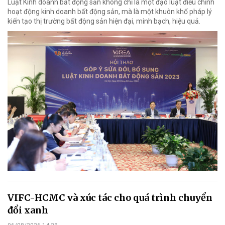
Luật Kinh doanh bất động sản không chỉ là một đạo luật điều chỉnh
hoạt động kinh doanh bất động sản, mà là một khuôn khổ pháp lý
kiến tạo thị trường bất động sản hiện đại, minh bạch, hiệu quả.
VIFC-HCMC và xúc tác cho quá trình chuyển
đổi xanh