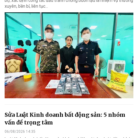
bộ, xác định công tác đấu tranh chống buôn lậu là nhiệm vụ thường
xuyên, bền bỉ, liên tục…
Sửa Luật Kinh doanh bất động sản: 5 nhóm
vấn đề trọng tâm
06/08/2026 14:35