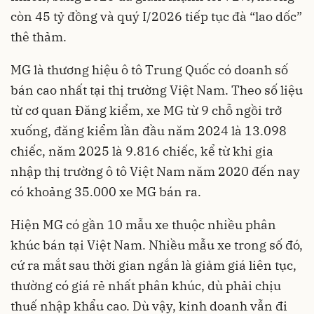
còn 45 tỷ đồng và quý I/2026 tiếp tục đà “lao dốc”
thê thảm.
MG là thương hiệu ô tô Trung Quốc có doanh số
bán cao nhất tại thị trường Việt Nam. Theo số liệu
từ cơ quan Đăng kiểm, xe MG từ 9 chỗ ngồi trở
xuống, đăng kiểm lần đầu năm 2024 là 13.098
chiếc, năm 2025 là 9.816 chiếc, kể từ khi gia
nhập thị trường ô tô Việt Nam năm 2020 đến nay
có khoảng 35.000 xe MG bán ra.
Hiện MG có gần 10 mẫu xe thuộc nhiều phân
khúc bán tại Việt Nam. Nhiều mẫu xe trong số đó,
cứ ra mắt sau thời gian ngắn là giảm giá liên tục,
thường có giá rẻ nhất phân khúc, dù phải chịu
thuế nhập khẩu cao. Dù vậy, kinh doanh vẫn đi