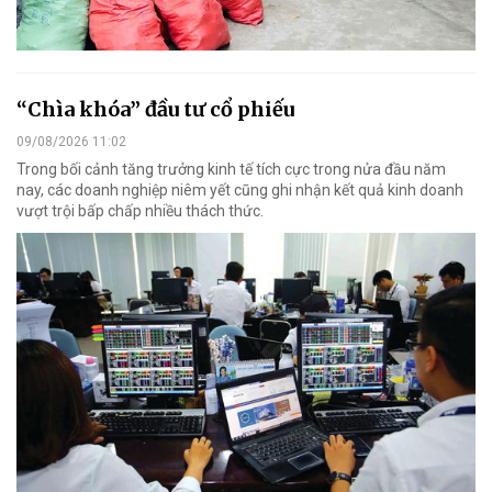
“Chìa khóa” đầu tư cổ phiếu
09/08/2026 11:02
Trong bối cảnh tăng trưởng kinh tế tích cực trong nửa đầu năm
nay, các doanh nghiệp niêm yết cũng ghi nhận kết quả kinh doanh
vượt trội bấp chấp nhiều thách thức.