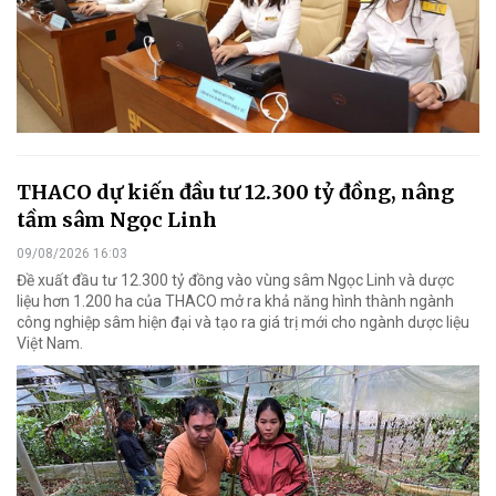
THACO dự kiến đầu tư 12.300 tỷ đồng, nâng
tầm sâm Ngọc Linh
09/08/2026 16:03
Đề xuất đầu tư 12.300 tỷ đồng vào vùng sâm Ngọc Linh và dược
liệu hơn 1.200 ha của THACO mở ra khả năng hình thành ngành
công nghiệp sâm hiện đại và tạo ra giá trị mới cho ngành dược liệu
Việt Nam.