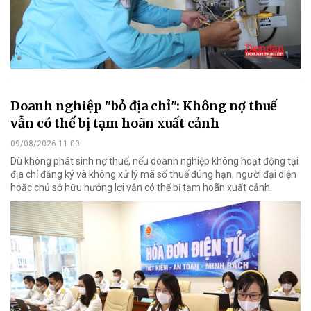
Doanh nghiệp "bỏ địa chỉ": Không nợ thuế
vẫn có thể bị tạm hoãn xuất cảnh
09/08/2026 11:00
Dù không phát sinh nợ thuế, nếu doanh nghiệp không hoạt động tại
địa chỉ đăng ký và không xử lý mã số thuế đúng hạn, người đại diện
hoặc chủ sở hữu hưởng lợi vẫn có thể bị tạm hoãn xuất cảnh.