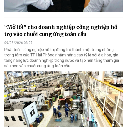
“Mở lối” cho doanh nghiệp công nghiệp hỗ
trợ vào chuỗi cung ứng toàn cầu
09/08/2026 03:27
Phát triển công nghiệp hỗ trợ đang trở thành một trong những
trọng tâm của TP Hải Phòng nhằm nâng cao tỷ lệ nội địa hóa, gia
tăng năng lực doanh nghiệp trong nước và tạo nền tảng tham gia
sâu hơn vào chuỗi cung ứng toàn cầu.