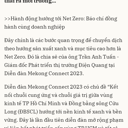
thải ra môi trường...
>>
Hành động hướng tới Net Zero: Báo chí đồng
hành cùng doanh nghiệp
Đây chính là các bước quan trọng để chuyển dịch
theo hướng sản xuất xanh và mục tiêu cao hơn là
Net Zero. Đó là chia sẻ của ông Trần Anh Tuấn -
Giám đốc Phát triển thị trường Điện Quang tại
Diễn đàn Mekong Connect 2023.
Diễn đàn Mekong Connect 2023 có chủ đề “Kết
nối chuỗi cung ứng và chuỗi giá trị giữa vùng
kinh tế TP Hồ Chí Minh và Đồng bằng sông Cửu
Long (ĐBSCL) hướng tới nền kinh tế xanh và bền
vững. Đây là lần đầu tiên diễn đàn mở rộng phạm