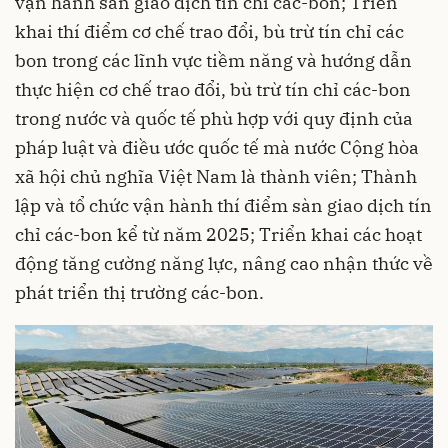
vận hành sàn giao dịch tín chỉ các-bon; Triển
khai thí điểm cơ chế trao đổi, bù trừ tín chỉ các
bon trong các lĩnh vực tiềm năng và hướng dẫn
thực hiện cơ chế trao đổi, bù trừ tín chỉ các-bon
trong nước và quốc tế phù hợp với quy định của
pháp luật và điều ước quốc tế mà nước Cộng hòa
xã hội chủ nghĩa Việt Nam là thành viên; Thành
lập và tổ chức vận hành thí điểm sàn giao dịch tín
chỉ các-bon kể từ năm 2025; Triển khai các hoạt
động tăng cường năng lực, nâng cao nhận thức về
phát triển thị trường các-bon.