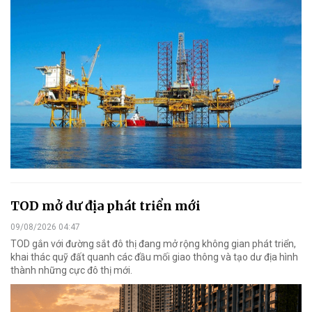
TOD mở dư địa phát triển mới
09/08/2026 04:47
TOD gắn với đường sắt đô thị đang mở rộng không gian phát triển,
khai thác quỹ đất quanh các đầu mối giao thông và tạo dư địa hình
thành những cực đô thị mới.