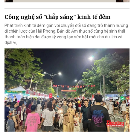
Công nghệ số "thắp sáng" kinh tế đêm
Phát triển kinh tế đêm gắn với chuyển đổi số đang trở thành hướng
đi chiến lược của Hải Phòng. Bản đồ Ẩm thực số cùng hệ sinh thái
thanh toán hiện đại được kỳ vọng tạo sức bật mới cho du lịch và
dịch vụ.