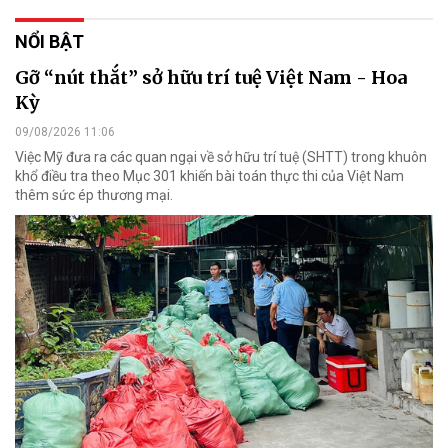
NỔI BẬT
Gỡ “nút thắt” sở hữu trí tuệ Việt Nam - Hoa
Kỳ
09/08/2026 11:06
Việc Mỹ đưa ra các quan ngại về sở hữu trí tuệ (SHTT) trong khuôn
khổ điều tra theo Mục 301 khiến bài toán thực thi của Việt Nam
thêm sức ép thương mại.