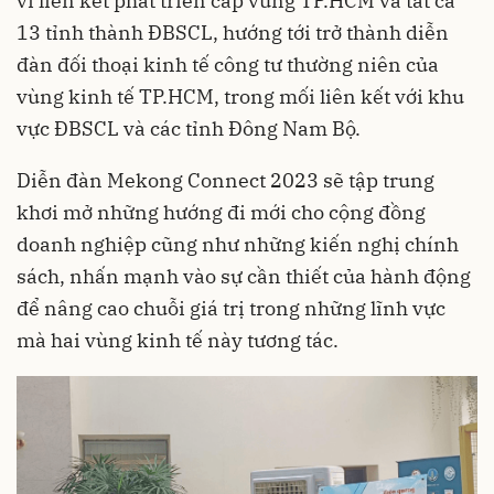
vi liên kết phát triển cấp vùng TP.HCM và tất cả
13 tỉnh thành ĐBSCL, hướng tới trở thành diễn
đàn đối thoại kinh tế công tư thường niên của
vùng kinh tế TP.HCM, trong mối liên kết với khu
vực ĐBSCL và các tỉnh Đông Nam Bộ.
Diễn đàn Mekong Connect 2023 sẽ tập trung
khơi mở những hướng đi mới cho cộng đồng
doanh nghiệp cũng như những kiến nghị chính
sách, nhấn mạnh vào sự cần thiết của hành động
để nâng cao chuỗi giá trị trong những lĩnh vực
mà hai vùng kinh tế này tương tác.