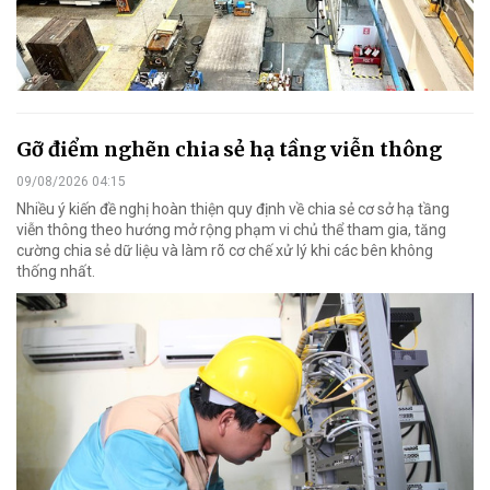
Gỡ điểm nghẽn chia sẻ hạ tầng viễn thông
09/08/2026 04:15
Nhiều ý kiến đề nghị hoàn thiện quy định về chia sẻ cơ sở hạ tầng
viễn thông theo hướng mở rộng phạm vi chủ thể tham gia, tăng
cường chia sẻ dữ liệu và làm rõ cơ chế xử lý khi các bên không
thống nhất.