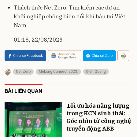
Thách thức Net Zero: Tìm kiếm các dự án
khởi nghiệp chống biến đổi khí hậu tại Việt
Nam
01:18, 22/08/2023
Theo dõi trên
Chia sẻ Facebook
Chia sẻ Zalo
Net Zero
Mekong Connect 2023.
Điện Quang
BÀI LIÊN QUAN
Tối ưu hóa năng lượng
trong KCN sinh thái:
Góc nhìn từ công nghệ
truyền động ABB