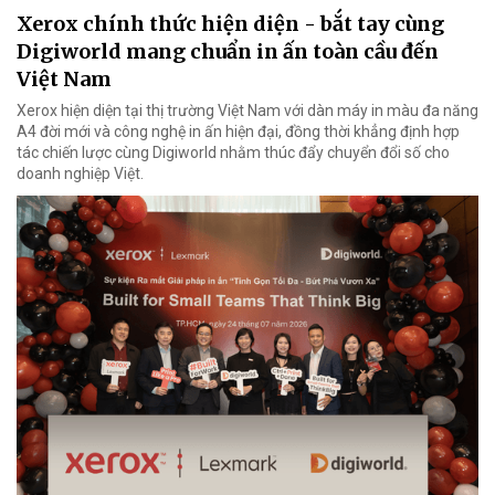
Xerox chính thức hiện diện - bắt tay cùng
Digiworld mang chuẩn in ấn toàn cầu đến
Việt Nam
Xerox hiện diện tại thị trường Việt Nam với dàn máy in màu đa năng
A4 đời mới và công nghệ in ấn hiện đại, đồng thời khẳng định hợp
tác chiến lược cùng Digiworld nhằm thúc đẩy chuyển đổi số cho
doanh nghiệp Việt.