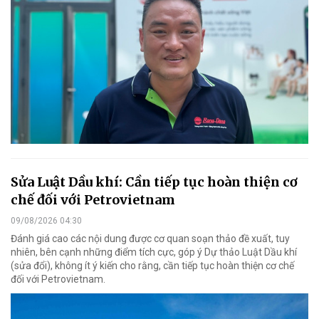
Sửa Luật Dầu khí: Cần tiếp tục hoàn thiện cơ
chế đối với Petrovietnam
09/08/2026 04:30
Đánh giá cao các nội dung được cơ quan soạn thảo đề xuất, tuy
nhiên, bên cạnh những điểm tích cực, góp ý Dự thảo Luật Dầu khí
(sửa đổi), không ít ý kiến cho rằng, cần tiếp tục hoàn thiện cơ chế
đối với Petrovietnam.