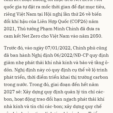
quốc gia tự đặt ra mốc thời gian để đạt mục tiêu,
riêng Việt Nam tại Hội nghị lần thứ 26 về biến
đổi khí hậu của Liên Hợp Quốc (COP26) năm
2021, Thủ tướng Phạm Minh Chính đã đưa ra
cam kết Net Zero cho Việt Nam vào năm 2050.
Trước đó, vào ngày 07/01/2022, Chính phủ cũng
đã ban hành Nghị định 06/2022/NĐ-CP quy định
giảm nhẹ phát thải khí nhà kính và bảo vệ tầng ô-
dôn. Nghị định này có quy định cụ thể về lộ trình
phát triển, thời điểm triển khai thị trường carbon
trong nước. Trong đó, giai đoạn đến hết năm
2027 sẽ: Xây dựng quy định quản lý tín chỉ các-
bon, hoạt động trao đổi hạn ngạch phát thải khí
nhà kính và tín chỉ các-bon; xây dựng quy chế